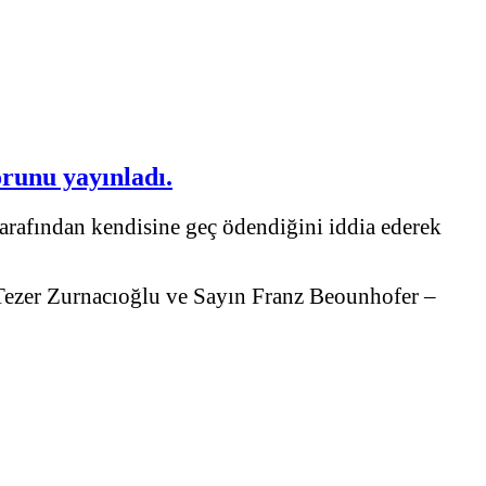
runu yayınladı.
tarafından kendisine geç ödendiğini iddia ederek
 Tezer Zurnacıoğlu ve Sayın Franz Beounhofer –