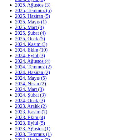
2025, Ağustos
(3)
2025, Temmuz
(5)
2025, Haziran
(5)
2025, Mayıs
(1)
2025, Mart
(3)
2025, Şubat
(4)
2025, Ocak
(5)
2024, Kasım
(3)
2024, Ekim
(10)
2024, Eylül
(3)
2024, Ağustos
(4)
2024, Temmuz
(2)
2024, Haziran
(2)
2024, Mayıs
(5)
2024, Nisan
(2)
2024, Mart
(3)
2024, Şubat
(3)
2024, Ocak
(3)
2023, Aralık
(2)
2023, Kasım
(7)
2023, Ekim
(4)
2023, Eylül
(5)
2023, Ağustos
(1)
2023, Temmuz
(1)
2023, Haziran
(2)