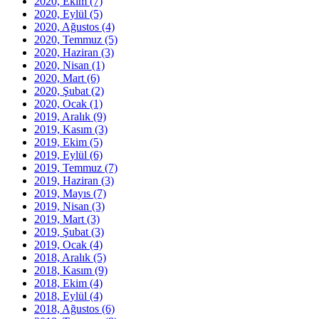
2020, Ekim
(7)
2020, Eylül
(5)
2020, Ağustos
(4)
2020, Temmuz
(5)
2020, Haziran
(3)
2020, Nisan
(1)
2020, Mart
(6)
2020, Şubat
(2)
2020, Ocak
(1)
2019, Aralık
(9)
2019, Kasım
(3)
2019, Ekim
(5)
2019, Eylül
(6)
2019, Temmuz
(7)
2019, Haziran
(3)
2019, Mayıs
(7)
2019, Nisan
(3)
2019, Mart
(3)
2019, Şubat
(3)
2019, Ocak
(4)
2018, Aralık
(5)
2018, Kasım
(9)
2018, Ekim
(4)
2018, Eylül
(4)
2018, Ağustos
(6)