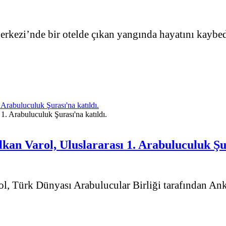
ezi’nde bir otelde çıkan yangında hayatını kaybeden
rabuluculuk Şurası'na katıldı.
n Varol, Uluslararası 1. Arabuluculuk Şur
 Türk Dünyası Arabulucular Birliği tarafından Anka