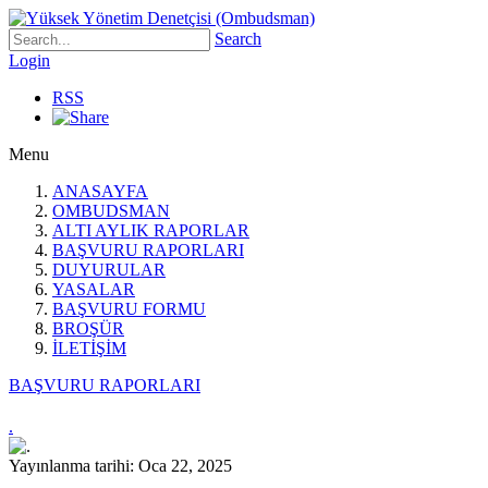
Search
Login
RSS
Menu
ANASAYFA
OMBUDSMAN
ALTI AYLIK RAPORLAR
BAŞVURU RAPORLARI
DUYURULAR
YASALAR
BAŞVURU FORMU
BROŞÜR
İLETİŞİM
BAŞVURU RAPORLARI
.
Yayınlanma tarihi: Oca 22, 2025