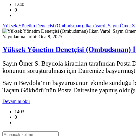
1240
0
Yüksek Yönetim Denetçisi (Ombudsman) İlkan Varol Sayın Ömer S. 
Yayınlanma tarihi: Oca 8, 2025
Yüksek Yönetim Denetçisi (Ombudsman) İl
Sayın Ömer S. Beydola kiracıları tarafından Posta D
konunun soruşturulması için Dairemize başvurmuşt
Sayın Beydola’nın başvurusunun ekinde sunduğu bel
Taçam Gökbörü’nün Posta Dairesine yapmış olduğu ki
Devamını oku
1403
0