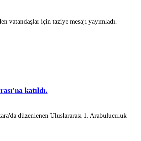
 vatandaşlar için taziye mesajı yayımladı.
ası'na katıldı.
ra'da düzenlenen Uluslararası 1. Arabuluculuk