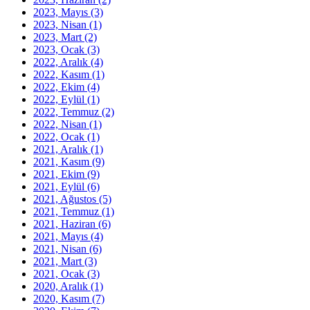
2023, Mayıs
(3)
2023, Nisan
(1)
2023, Mart
(2)
2023, Ocak
(3)
2022, Aralık
(4)
2022, Kasım
(1)
2022, Ekim
(4)
2022, Eylül
(1)
2022, Temmuz
(2)
2022, Nisan
(1)
2022, Ocak
(1)
2021, Aralık
(1)
2021, Kasım
(9)
2021, Ekim
(9)
2021, Eylül
(6)
2021, Ağustos
(5)
2021, Temmuz
(1)
2021, Haziran
(6)
2021, Mayıs
(4)
2021, Nisan
(6)
2021, Mart
(3)
2021, Ocak
(3)
2020, Aralık
(1)
2020, Kasım
(7)