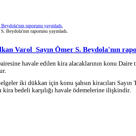
Beydola'nın raporunu yayınladı.
kan Varol Sayın Ömer S. Beydola'nın rapo
airesine havale edilen kira alacaklarının konu Daire 
ur.
geler iki dükkan için konu şahsın kiracıları Sayın
ra bedeli karşılığı havale ödemelerine ilişkindir.