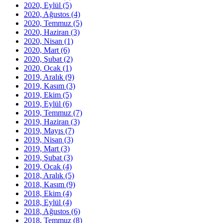
2020, Eylül
(5)
2020, Ağustos
(4)
2020, Temmuz
(5)
2020, Haziran
(3)
2020, Nisan
(1)
2020, Mart
(6)
2020, Şubat
(2)
2020, Ocak
(1)
2019, Aralık
(9)
2019, Kasım
(3)
2019, Ekim
(5)
2019, Eylül
(6)
2019, Temmuz
(7)
2019, Haziran
(3)
2019, Mayıs
(7)
2019, Nisan
(3)
2019, Mart
(3)
2019, Şubat
(3)
2019, Ocak
(4)
2018, Aralık
(5)
2018, Kasım
(9)
2018, Ekim
(4)
2018, Eylül
(4)
2018, Ağustos
(6)
2018, Temmuz
(8)