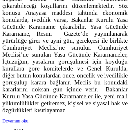
çıkarabileceği koşullarını düzenlemektedir. Söz
konusu Anayasa maddesi tahtında ekonomik
konularda, ivedilik varsa, Bakanlar Kurulu Yasa
Gücünde Kararname çıkarabilir. Yasa Gücünde
Kararname, Resmi Gazete’de yayımlanarak
yürürlüğe girer ve ayni gün, gerekçesi ile birlikte
Cumhuriyet Meclisi’ne sunulur. Cumhuriyet
Meclisi’ne sunulan Yasa Gücünde Kararnameler,
İçtüzüğün, yasaların görüşülmesi için koyduğu
kurallara göre komitelerde ve Genel Kurulda,
diğer bütün konulardan önce, öncelik ve ivedilikle
görüşülüp karara bağlanır. Meclis bu konudaki
kararlarını doksan gün içinde verir. Bakanlar
Kurulu Yasa Gücünde Kararnameler ile, yeni mali
yükümlülükler getiremez, kişisel ve siyasal hak ve
özgürlükleri kısıtlayamaz.
Devamını oku