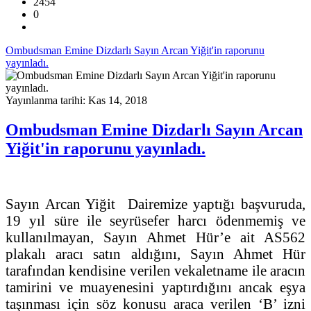
2454
0
Ombudsman Emine Dizdarlı Sayın Arcan Yiğit'in raporunu
yayınladı.
Yayınlanma tarihi: Kas 14, 2018
Ombudsman Emine Dizdarlı Sayın Arcan
Yiğit'in raporunu yayınladı.
Sayın Arcan Yiğit Dairemize yaptığı başvuruda,
19 yıl süre ile seyrüsefer harcı ödenmemiş ve
kullanılmayan, Sayın Ahmet Hür’e ait AS562
plakalı aracı satın aldığını, Sayın Ahmet Hür
tarafından kendisine verilen vekaletname ile aracın
tamirini ve muayenesini yaptırdığını ancak eşya
taşınması için söz konusu araca verilen ‘B’ izni