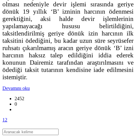
olması nedeniyle devir işlemi sırasında geriye
dönük 19 yıllık ‘B’ izninin harcının ödenmesi
gerektiğini, aksi halde devir işlemlerinin
yapılamayacağı hususu belirtildiğini,
taksitlendirilmiş geriye dönük izin harcının ilk
taksitini ödediğini, bu kadar uzun süre seyrüsefer
ruhsatı çıkarılmamış aracın geriye dönük ‘B’ izni
harcının haksız talep edildiğini iddia ederek
konunun Dairemiz tarafından araştırılmasını ve
ödediği taksit tutarının kendisine iade edilmesini
istemiştir.
Devamını oku
2452
0
1
2