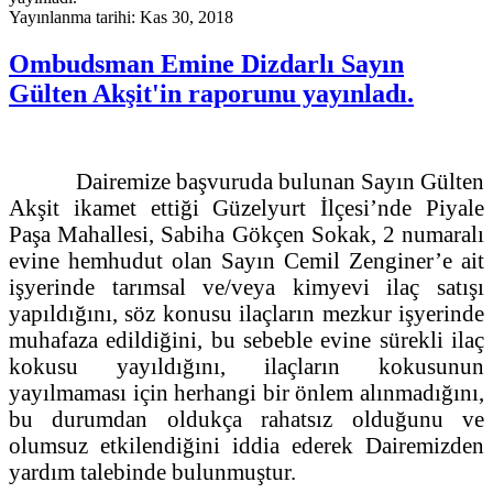
Yayınlanma tarihi: Kas 30, 2018
Ombudsman Emine Dizdarlı Sayın
Gülten Akşit'in raporunu yayınladı.
Dairemize başvuruda bulunan Sayın Gülten
Akşit ikamet ettiği Güzelyurt İlçesi’nde Piyale
Paşa Mahallesi, Sabiha Gökçen Sokak, 2 numaralı
evine hemhudut olan Sayın Cemil Zenginer’e ait
işyerinde tarımsal ve/veya kimyevi ilaç satışı
yapıldığını, söz konusu ilaçların mezkur işyerinde
muhafaza edildiğini, bu sebeble evine sürekli ilaç
kokusu yayıldığını, ilaçların kokusunun
yayılmaması için herhangi bir önlem alınmadığını,
bu durumdan oldukça rahatsız olduğunu ve
olumsuz etkilendiğini iddia ederek Dairemizden
yardım talebinde bulunmuştur.