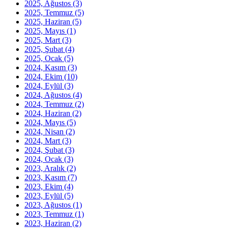
2025, Ağustos
(3)
2025, Temmuz
(5)
2025, Haziran
(5)
2025, Mayıs
(1)
2025, Mart
(3)
2025, Şubat
(4)
2025, Ocak
(5)
2024, Kasım
(3)
2024, Ekim
(10)
2024, Eylül
(3)
2024, Ağustos
(4)
2024, Temmuz
(2)
2024, Haziran
(2)
2024, Mayıs
(5)
2024, Nisan
(2)
2024, Mart
(3)
2024, Şubat
(3)
2024, Ocak
(3)
2023, Aralık
(2)
2023, Kasım
(7)
2023, Ekim
(4)
2023, Eylül
(5)
2023, Ağustos
(1)
2023, Temmuz
(1)
2023, Haziran
(2)