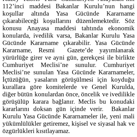
112’inci maddesi Bakanlar Kurulu’nun hangi
koşullar altında Yasa Gücünde Kararname
çıkarabileceği koşullarını düzenlemektedir. Söz
konusu Anayasa maddesi tahtında ekonomik
konularda, ivedilik varsa, Bakanlar Kurulu Yasa
Gücünde Kararname çıkarabilir. Yasa Gücünde
Kararname, Resmi Gazete’de yayımlanarak
yürürlüğe girer ve ayni gün, gerekçesi ile birlikte
Cumhuriyet Meclisi’ne sunulur. Cumhuriyet
Meclisi’ne sunulan Yasa Gücünde Kararnameler,
İçtüzüğün, yasaların görüşülmesi için koyduğu
kurallara göre komitelerde ve Genel Kurulda,
diğer bütün konulardan önce, öncelik ve ivedilikle
görüşülüp karara bağlanır. Meclis bu konudaki
kararlarını doksan gün içinde verir. Bakanlar
Kurulu Yasa Gücünde Kararnameler ile, yeni mali
yükümlülükler getiremez, kişisel ve siyasal hak ve
özgürlükleri kısıtlayamaz.