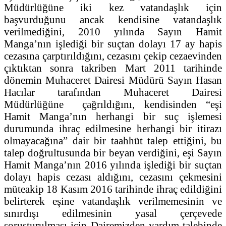
Müdürlüğüne iki kez vatandaşlık için
başvurduğunu ancak kendisine vatandaşlık
verilmediğini, 2010 yılında Sayın Hamit
Manga’nın işlediği bir suçtan dolayı 17 ay hapis
cezasına çarptırıldığını, cezasını çekip cezaevinden
çıktıktan sonra takriben Mart 2011 tarihinde
dönemin Muhaceret Dairesi Müdürü Sayın Hasan
Hacılar tarafından Muhaceret Dairesi
Müdürlüğüne çağrıldığını, kendisinden “eşi
Hamit Manga’nın herhangi bir suç işlemesi
durumunda ihraç edilmesine herhangi bir itirazı
olmayacağına” dair bir taahhüt talep ettiğini, bu
talep doğrultusunda bir beyan verdiğini, eşi Sayın
Hamit Manga’nın 2016 yılında işlediği bir suçtan
dolayı hapis cezası aldığını, cezasını çekmesini
müteakip 18 Kasım 2016 tarihinde ihraç edildiğini
belirterek eşine vatandaşlık verilmemesinin ve
sınırdışı edilmesinin yasal çerçevede
soruşturulması için Dairemizden yardım talebinde