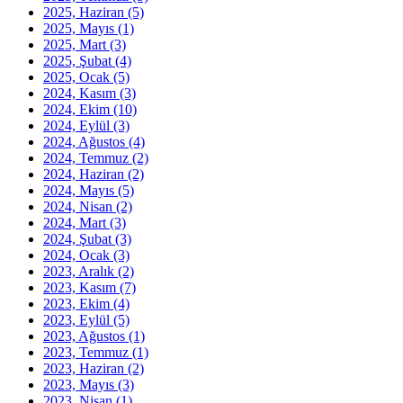
2025, Haziran
(5)
2025, Mayıs
(1)
2025, Mart
(3)
2025, Şubat
(4)
2025, Ocak
(5)
2024, Kasım
(3)
2024, Ekim
(10)
2024, Eylül
(3)
2024, Ağustos
(4)
2024, Temmuz
(2)
2024, Haziran
(2)
2024, Mayıs
(5)
2024, Nisan
(2)
2024, Mart
(3)
2024, Şubat
(3)
2024, Ocak
(3)
2023, Aralık
(2)
2023, Kasım
(7)
2023, Ekim
(4)
2023, Eylül
(5)
2023, Ağustos
(1)
2023, Temmuz
(1)
2023, Haziran
(2)
2023, Mayıs
(3)
2023, Nisan
(1)