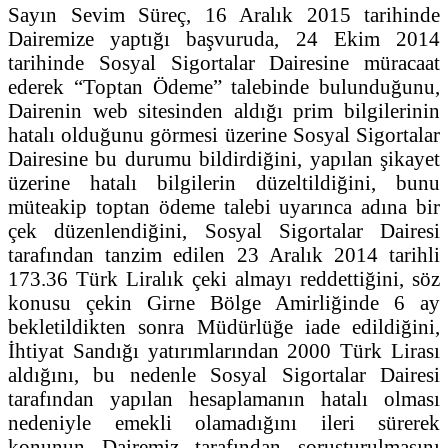
Sayın Sevim Süreç, 16 Aralık 2015 tarihinde
Dairemize yaptığı başvuruda, 24 Ekim 2014
tarihinde Sosyal Sigortalar Dairesine müracaat
ederek “Toptan Ödeme” talebinde bulunduğunu,
Dairenin web sitesinden aldığı prim bilgilerinin
hatalı olduğunu görmesi üzerine Sosyal Sigortalar
Dairesine bu durumu bildirdiğini, yapılan şikayet
üzerine hatalı bilgilerin düzeltildiğini, bunu
müteakip toptan ödeme talebi uyarınca adına bir
çek düzenlendiğini, Sosyal Sigortalar Dairesi
tarafından tanzim edilen 23 Aralık 2014 tarihli
173.36 Türk Liralık çeki almayı reddettiğini, söz
konusu çekin Girne Bölge Amirliğinde 6 ay
bekletildikten sonra Müdürlüğe iade edildiğini,
İhtiyat Sandığı yatırımlarından 2000 Türk Lirası
aldığını, bu nedenle Sosyal Sigortalar Dairesi
tarafından yapılan hesaplamanın hatalı olması
nedeniyle emekli olamadığını ileri sürerek
konunun Dairemiz tarafından soruşturulmasını