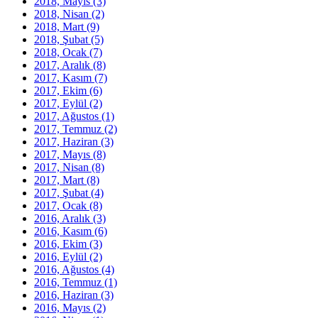
2018, Mayıs
(3)
2018, Nisan
(2)
2018, Mart
(9)
2018, Şubat
(5)
2018, Ocak
(7)
2017, Aralık
(8)
2017, Kasım
(7)
2017, Ekim
(6)
2017, Eylül
(2)
2017, Ağustos
(1)
2017, Temmuz
(2)
2017, Haziran
(3)
2017, Mayıs
(8)
2017, Nisan
(8)
2017, Mart
(8)
2017, Şubat
(4)
2017, Ocak
(8)
2016, Aralık
(3)
2016, Kasım
(6)
2016, Ekim
(3)
2016, Eylül
(2)
2016, Ağustos
(4)
2016, Temmuz
(1)
2016, Haziran
(3)
2016, Mayıs
(2)