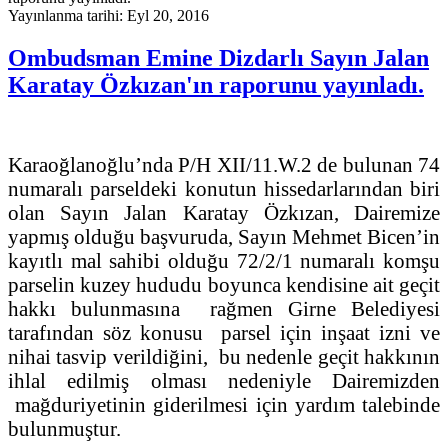
Yayınlanma tarihi: Eyl 20, 2016
Ombudsman Emine Dizdarlı Sayın Jalan
Karatay Özkızan'ın raporunu yayınladı.
Karaoğlanoğlu’nda P/H XII/11.W.2 de bulunan 74
numaralı parseldeki konutun hissedarlarından biri
olan Sayın Jalan Karatay Özkızan, Dairemize
yapmış olduğu başvuruda, Sayın Mehmet Bicen’in
kayıtlı mal sahibi olduğu 72/2/1 numaralı komşu
parselin kuzey hududu boyunca kendisine ait geçit
hakkı bulunmasına rağmen Girne Belediyesi
tarafından söz konusu parsel için inşaat izni ve
nihai tasvip verildiğini, bu nedenle geçit hakkının
ihlal edilmiş olması nedeniyle Dairemizden
mağduriyetinin giderilmesi için yardım talebinde
bulunmuştur.