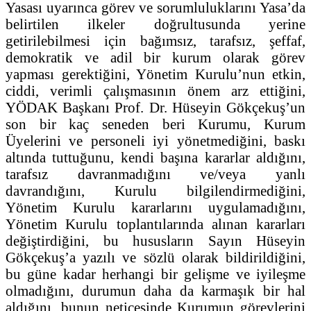
Yasası uyarınca görev ve sorumluluklarını Yasa’da
belirtilen ilkeler doğrultusunda yerine
getirilebilmesi için bağımsız, tarafsız, şeffaf,
demokratik ve adil bir kurum olarak görev
yapması gerektiğini, Yönetim Kurulu’nun etkin,
ciddi, verimli çalışmasının önem arz ettiğini,
YÖDAK Başkanı Prof. Dr. Hüseyin Gökçekuş’un
son bir kaç seneden beri Kurumu, Kurum
Üyelerini ve personeli iyi yönetmediğini, baskı
altında tuttuğunu, kendi başına kararlar aldığını,
tarafsız davranmadığını ve/veya yanlı
davrandığını, Kurulu bilgilendirmediğini,
Yönetim Kurulu kararlarını uygulamadığını,
Yönetim Kurulu toplantılarında alınan kararları
değiştirdiğini, bu hususların Sayın Hüseyin
Gökçekuş’a yazılı ve sözlü olarak bildirildiğini,
bu güne kadar herhangi bir gelişme ve iyileşme
olmadığını, durumun daha da karmaşık bir hal
aldığını, bunun neticesinde Kurumun görevlerini