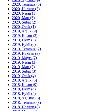
2020, Temmuz
(5)
2020, Haziran
(3)
2020, Nisan
(1)
2020, Mart
(6)
2020, Şubat
(2)
2020, Ocak
(1)
2019, Aralık
(9)
2019, Kasım
(3)
2019, Ekim
(5)
2019, Eylül
(6)
2019, Temmuz
(7)
2019, Haziran
(3)
2019, Mayıs
(7)
2019, Nisan
(3)
2019, Mart
(3)
2019, Şubat
(3)
2019, Ocak
(4)
2018, Aralık
(5)
2018, Kasım
(9)
2018, Ekim
(4)
2018, Eylül
(4)
2018, Ağustos
(6)
2018, Temmuz
(8)
2018, Haziran
(8)