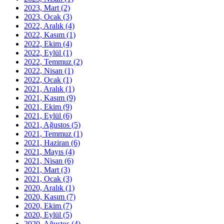
2023, Mart
(2)
2023, Ocak
(3)
2022, Aralık
(4)
2022, Kasım
(1)
2022, Ekim
(4)
2022, Eylül
(1)
2022, Temmuz
(2)
2022, Nisan
(1)
2022, Ocak
(1)
2021, Aralık
(1)
2021, Kasım
(9)
2021, Ekim
(9)
2021, Eylül
(6)
2021, Ağustos
(5)
2021, Temmuz
(1)
2021, Haziran
(6)
2021, Mayıs
(4)
2021, Nisan
(6)
2021, Mart
(3)
2021, Ocak
(3)
2020, Aralık
(1)
2020, Kasım
(7)
2020, Ekim
(7)
2020, Eylül
(5)
2020, Ağustos
(4)