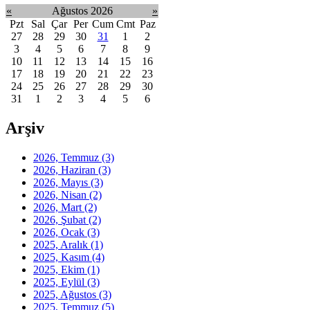
«
Ağustos 2026
»
Pzt
Sal
Çar
Per
Cum
Cmt
Paz
27
28
29
30
31
1
2
3
4
5
6
7
8
9
10
11
12
13
14
15
16
17
18
19
20
21
22
23
24
25
26
27
28
29
30
31
1
2
3
4
5
6
Arşiv
2026, Temmuz
(3)
2026, Haziran
(3)
2026, Mayıs
(3)
2026, Nisan
(2)
2026, Mart
(2)
2026, Şubat
(2)
2026, Ocak
(3)
2025, Aralık
(1)
2025, Kasım
(4)
2025, Ekim
(1)
2025, Eylül
(3)
2025, Ağustos
(3)
2025, Temmuz
(5)