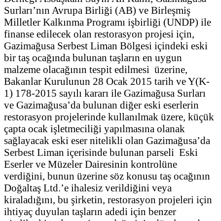
Surları’nın Avrupa Birliği (AB) ve Birleşmiş
Milletler Kalkınma Programı işbirliği (UNDP) ile
finanse edilecek olan restorasyon projesi için,
Gazimağusa Serbest Liman Bölgesi içindeki eski
bir taş ocağında bulunan taşların en uygun
malzeme olacağının tespit edilmesi üzerine,
Bakanlar Kurulunun 28 Ocak 2015 tarih ve Y(K-
1) 178-2015 sayılı kararı ile Gazimağusa Surları
ve Gazimağusa’da bulunan diğer eski eserlerin
restorasyon projelerinde kullanılmak üzere, küçük
çapta ocak işletmeciliği yapılmasına olanak
sağlayacak eski eser nitelikli olan Gazimağusa’da
Serbest Liman içerisinde bulunan parseli Eski
Eserler ve Müzeler Dairesinin kontrolüne
verdiğini, bunun üzerine söz konusu taş ocağının
Doğaltaş Ltd.’e ihalesiz verildiğini veya
kiraladığını, bu şirketin, restorasyon projeleri için
ihtiyaç duyulan taşların adedi için benzer