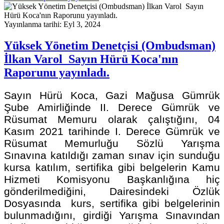
Yayınlanma tarihi: Eyl 3, 2024
Yüksek Yönetim Denetçisi (Ombudsman)
İlkan Varol Sayın Hürü Koca'nın
Raporunu yayınladı.
Sayın Hürü Koca, Gazi Mağusa Gümrük
Şube Amirliğinde II. Derece Gümrük ve
Rüsumat Memuru olarak çalıştığını, 04
Kasım 2021 tarihinde I. Derece Gümrük ve
Rüsumat Memurluğu Sözlü Yarışma
Sınavına katıldığı zaman sınav için sunduğu
kursa katılım, sertifika gibi belgelerin Kamu
Hizmeti Komisyonu Başkanlığına hiç
gönderilmediğini, Dairesindeki Özlük
Dosyasında kurs, sertifika gibi belgelerinin
bulunmadığını, girdiği Yarışma Sınavından