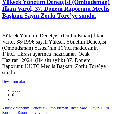
Yüksek Yönetim Denetçisi (Ombudsman)
İlkan Varol, 37. Dönem Raporunu Meclis
Başkanı Sayın Zorlu Töre’ye sundu.
Yüksek Yönetim Denetçisi (Ombudsman) İlkan
Varol, 38/1996 sayılı Yüksek Yönetim Denetçisi
(Ombudsman) Yasası’nın 16’ncı maddesinin
1’inci fıkrası uyarınca hazırlanan Ocak –
Haziran 2024 (İlk altı aylık) 37. Dönem
Raporunu KKTC Meclis Başkanı Zorlu Töre’ye
sundu.
Devamını oku
1555
0
Yüksek Yönetim Denetçisi (Ombudsman) İlkan Varol Sayın Hürü
Koca'nın Raporunu yayınladı.