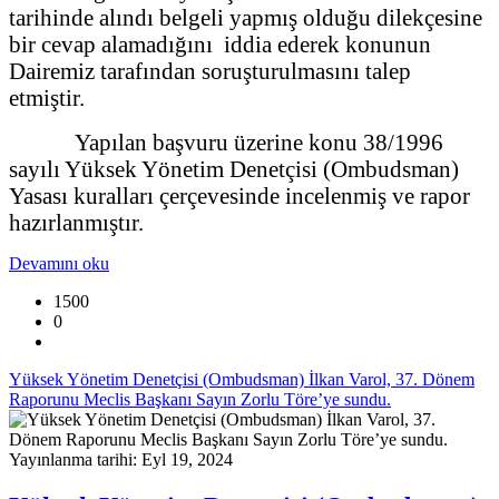
tarihinde alındı belgeli yapmış olduğu dilekçesine
bir cevap alamadığını iddia ederek konunun
Dairemiz tarafından soruşturulmasını talep
etmiştir.
Yapılan başvuru üzerine konu 38/1996
sayılı Yüksek Yönetim Denetçisi (Ombudsman)
Yasası kuralları çerçevesinde incelenmiş ve rapor
hazırlanmıştır.
Devamını oku
1500
0
Yüksek Yönetim Denetçisi (Ombudsman) İlkan Varol, 37. Dönem
Raporunu Meclis Başkanı Sayın Zorlu Töre’ye sundu.
Yayınlanma tarihi: Eyl 19, 2024