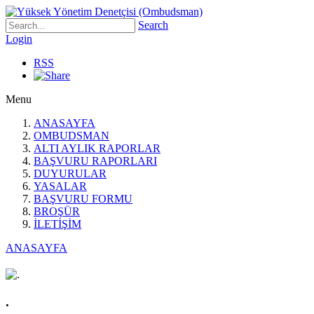
Search
Login
RSS
Menu
ANASAYFA
OMBUDSMAN
ALTI AYLIK RAPORLAR
BAŞVURU RAPORLARI
DUYURULAR
YASALAR
BAŞVURU FORMU
BROŞÜR
İLETİŞİM
ANASAYFA
.