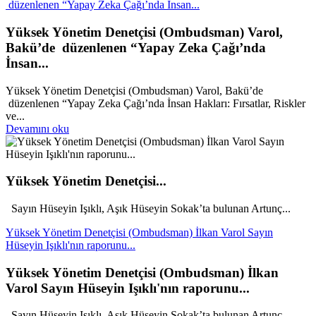
düzenlenen “Yapay Zeka Çağı’nda İnsan...
Yüksek Yönetim Denetçisi (Ombudsman) Varol,
Bakü’de düzenlenen “Yapay Zeka Çağı’nda
İnsan...
Yüksek Yönetim Denetçisi (Ombudsman) Varol, Bakü’de
düzenlenen “Yapay Zeka Çağı’nda İnsan Hakları: Fırsatlar, Riskler
ve...
Devamını oku
Yüksek Yönetim Denetçisi...
Sayın Hüseyin Işıklı, Aşık Hüseyin Sokak’ta bulunan Artunç...
Yüksek Yönetim Denetçisi (Ombudsman) İlkan Varol Sayın
Hüseyin Işıklı'nın raporunu...
Yüksek Yönetim Denetçisi (Ombudsman) İlkan
Varol Sayın Hüseyin Işıklı'nın raporunu...
Sayın Hüseyin Işıklı, Aşık Hüseyin Sokak’ta bulunan Artunç