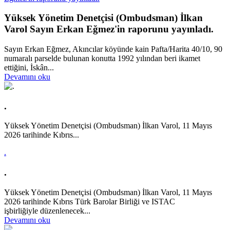
Yüksek Yönetim Denetçisi (Ombudsman) İlkan
Varol Sayın Erkan Eğmez'in raporunu yayınladı.
Sayın Erkan Eğmez, Akıncılar köyünde kain Pafta/Harita 40/10, 90
numaralı parselde bulunan konutta 1992 yılından beri ikamet
ettiğini, İskân...
Devamını oku
.
Yüksek Yönetim Denetçisi (Ombudsman) İlkan Varol, 11 Mayıs
2026 tarihinde Kıbrıs...
.
.
Yüksek Yönetim Denetçisi (Ombudsman) İlkan Varol, 11 Mayıs
2026 tarihinde Kıbrıs Türk Barolar Birliği ve ISTAC
işbirliğiyle düzenlenecek...
Devamını oku