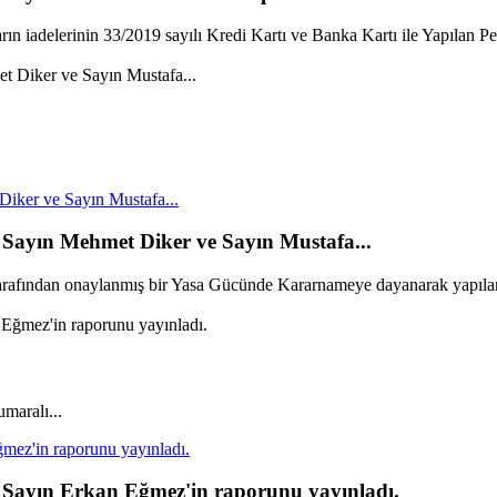
rın iadelerinin 33/2019 sayılı Kredi Kartı ve Banka Kartı ile Yapılan Pe
iker ve Sayın Mustafa...
Sayın Mehmet Diker ve Sayın Mustafa...
rafından onaylanmış bir Yasa Gücünde Kararnameye dayanarak yapılan
maralı...
ez'in raporunu yayınladı.
 Sayın Erkan Eğmez'in raporunu yayınladı.