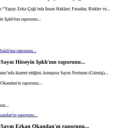
apay Zeka Çağı’nda İnsan Hakları: Fırsatlar, Riskler ve...
ıklı'nın raporunu...
ayın Hüseyin Işıklı'nın raporunu...
anı’nda ikamet ettiğini, komşusu Sayın Neriman (Gümüş)...
ın...
andan'ın raporunu...
 Sayın Erkan Okandan'ın raporunu...