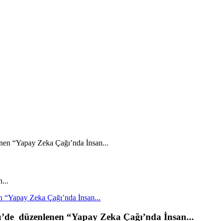
...
 “Yapay Zeka Çağı’nda İnsan...
’de düzenlenen “Yapay Zeka Çağı’nda İnsan...