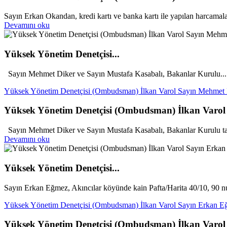
Sayın Erkan Okandan, kredi kartı ve banka kartı ile yapılan harcamala
Devamını oku
Yüksek Yönetim Denetçisi...
Sayın Mehmet Diker ve Sayın Mustafa Kasabalı, Bakanlar Kurulu...
Yüksek Yönetim Denetçisi (Ombudsman) İlkan Varol Sayın Mehmet D
Yüksek Yönetim Denetçisi (Ombudsman) İlkan Varol 
Sayın Mehmet Diker ve Sayın Mustafa Kasabalı, Bakanlar Kurulu ta
Devamını oku
Yüksek Yönetim Denetçisi...
Sayın Erkan Eğmez, Akıncılar köyünde kain Pafta/Harita 40/10, 90 nu
Yüksek Yönetim Denetçisi (Ombudsman) İlkan Varol Sayın Erkan Eğm
Yüksek Yönetim Denetçisi (Ombudsman) İlkan Varol