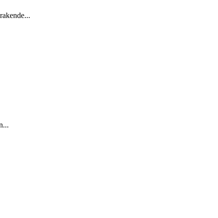
rakende...
...