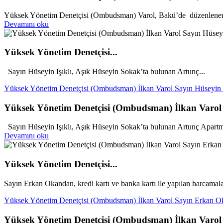
Yüksek Yönetim Denetçisi (Ombudsman) Varol, Bakü’de düzenlenen “Y
Devamını oku
Yüksek Yönetim Denetçisi...
Sayın Hüseyin Işıklı, Aşık Hüseyin Sokak’ta bulunan Artunç...
Yüksek Yönetim Denetçisi (Ombudsman) İlkan Varol Sayın Hüseyin Iş
Yüksek Yönetim Denetçisi (Ombudsman) İlkan Varol S
Sayın Hüseyin Işıklı, Aşık Hüseyin Sokak’ta bulunan Artunç Apartm
Devamını oku
Yüksek Yönetim Denetçisi...
Sayın Erkan Okandan, kredi kartı ve banka kartı ile yapılan harcamalar
Yüksek Yönetim Denetçisi (Ombudsman) İlkan Varol Sayın Erkan Ok
Yüksek Yönetim Denetçisi (Ombudsman) İlkan Varol