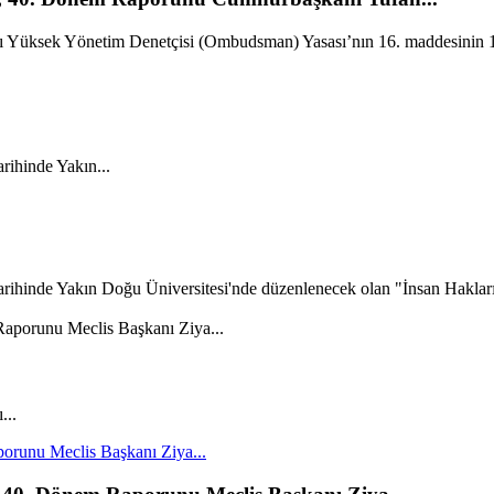
 Yüksek Yönetim Denetçisi (Ombudsman) Yasası’nın 16. maddesinin 1.
ihinde Yakın...
ihinde Yakın Doğu Üniversitesi'nde düzenlenecek olan "İnsan Haklar
...
runu Meclis Başkanı Ziya...