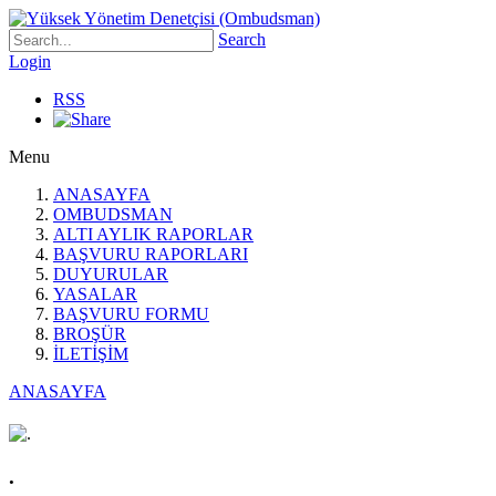
Search
Login
RSS
Menu
ANASAYFA
OMBUDSMAN
ALTI AYLIK RAPORLAR
BAŞVURU RAPORLARI
DUYURULAR
YASALAR
BAŞVURU FORMU
BROŞÜR
İLETİŞİM
ANASAYFA
.