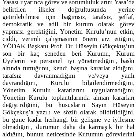
Yasası uyarınca görev ve sorumluluklarını Yasa’da
belirtilen ilkeler doğrultusunda yerine
getirilebilmesi için bağımsız, tarafsız, şeffaf,
demokratik ve adil bir kurum olarak görev
yapması gerektiğini, Yönetim Kurulu’nun etkin,
ciddi, verimli çalışmasının önem arz ettiğini,
YÖDAK Başkanı Prof. Dr. Hüseyin Gökçekuş’un
son bir kaç seneden beri Kurumu, Kurum
Üyelerini ve personeli iyi yönetmediğini, baskı
altında tuttuğunu, kendi başına kararlar aldığını,
tarafsız davranmadığını ve/veya yanlı
davrandığını, Kurulu bilgilendirmediğini,
Yönetim Kurulu kararlarını uygulamadığını,
Yönetim Kurulu toplantılarında alınan kararları
değiştirdiğini, bu hususların Sayın Hüseyin
Gökçekuş’a yazılı ve sözlü olarak bildirildiğini,
bu güne kadar herhangi bir gelişme ve iyileşme
olmadığını, durumun daha da karmaşık bir hal
aldığını, bunun neticesinde Kurumun görevlerini