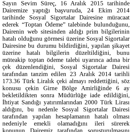
Sayın Sevim Süreç, 16 Aralık 2015 tarihinde
Dairemize yaptığı başvuruda, 24 Ekim 2014
tarihinde Sosyal Sigortalar Dairesine müracaat
ederek “Toptan Ödeme” talebinde bulunduğunu,
Dairenin web sitesinden aldığı prim bilgilerinin
hatalı olduğunu görmesi üzerine Sosyal Sigortalar
Dairesine bu durumu bildirdiğini, yapılan şikayet
üzerine hatalı bilgilerin düzeltildiğini, bunu
müteakip toptan ödeme talebi uyarınca adına bir
çek düzenlendiğini, Sosyal Sigortalar Dairesi
tarafından tanzim edilen 23 Aralık 2014 tarihli
173.36 Türk Liralık çeki almayı reddettiğini, söz
konusu çekin Girne Bölge Amirliğinde 6 ay
bekletildikten sonra Müdürlüğe iade edildiğini,
İhtiyat Sandığı yatırımlarından 2000 Türk Lirası
aldığını, bu nedenle Sosyal Sigortalar Dairesi
tarafından yapılan hesaplamanın hatalı olması
nedeniyle emekli olamadığını ileri sürerek
konunun Dairemiz tarafından soruşturulmasını