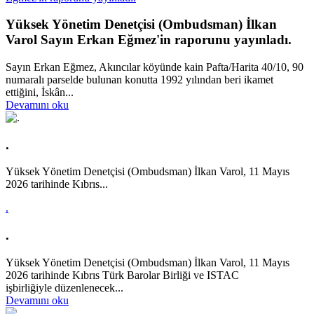
Yüksek Yönetim Denetçisi (Ombudsman) İlkan
Varol Sayın Erkan Eğmez'in raporunu yayınladı.
Sayın Erkan Eğmez, Akıncılar köyünde kain Pafta/Harita 40/10, 90
numaralı parselde bulunan konutta 1992 yılından beri ikamet
ettiğini, İskân...
Devamını oku
.
Yüksek Yönetim Denetçisi (Ombudsman) İlkan Varol, 11 Mayıs
2026 tarihinde Kıbrıs...
.
.
Yüksek Yönetim Denetçisi (Ombudsman) İlkan Varol, 11 Mayıs
2026 tarihinde Kıbrıs Türk Barolar Birliği ve ISTAC
işbirliğiyle düzenlenecek...
Devamını oku