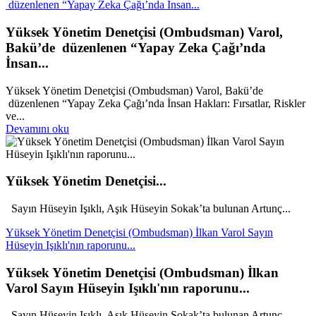
düzenlenen “Yapay Zeka Çağı’nda İnsan...
Yüksek Yönetim Denetçisi (Ombudsman) Varol,
Bakü’de düzenlenen “Yapay Zeka Çağı’nda
İnsan...
Yüksek Yönetim Denetçisi (Ombudsman) Varol, Bakü’de
düzenlenen “Yapay Zeka Çağı’nda İnsan Hakları: Fırsatlar, Riskler
ve...
Devamını oku
Yüksek Yönetim Denetçisi...
Sayın Hüseyin Işıklı, Aşık Hüseyin Sokak’ta bulunan Artunç...
Yüksek Yönetim Denetçisi (Ombudsman) İlkan Varol Sayın
Hüseyin Işıklı'nın raporunu...
Yüksek Yönetim Denetçisi (Ombudsman) İlkan
Varol Sayın Hüseyin Işıklı'nın raporunu...
Sayın Hüseyin Işıklı, Aşık Hüseyin Sokak’ta bulunan Artunç