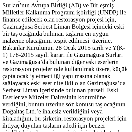
Surları’nın Avrupa Birliği (AB) ve Birleşmiş
Milletler Kalkınma Programı işbirliği (UNDP) ile
finanse edilecek olan restorasyon projesi için,
Gazimağusa Serbest Liman Bölgesi içindeki eski
bir taş ocağında bulunan taşların en uygun
malzeme olacağının tespit edilmesi üzerine,
Bakanlar Kurulunun 28 Ocak 2015 tarih ve Y(K-
1) 178-2015 sayılı kararı ile Gazimağusa Surları
ve Gazimağusa’da bulunan diğer eski eserlerin
restorasyon projelerinde kullanılmak üzere, küçük
çapta ocak işletmeciliği yapılmasına olanak
sağlayacak eski eser nitelikli olan Gazimağusa’da
Serbest Liman içerisinde bulunan parseli Eski
Eserler ve Müzeler Dairesinin kontrolüne
verdiğini, bunun üzerine söz konusu taş ocağının
Doğaltaş Ltd.’e ihalesiz verildiğini veya
kiraladığını, bu şirketin, restorasyon projeleri için
ihtiyaç duyulan taşların adedi için benzer