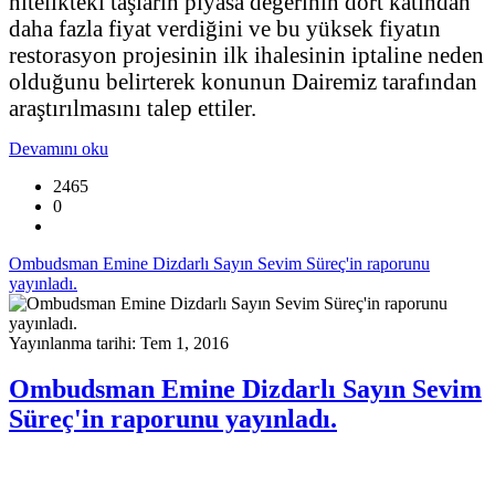
nitelikteki taşların piyasa değerinin dört katından
daha fazla fiyat verdiğini ve bu yüksek fiyatın
restorasyon projesinin ilk ihalesinin iptaline neden
olduğunu belirterek konunun Dairemiz tarafından
araştırılmasını talep ettiler.
Devamını oku
2465
0
Ombudsman Emine Dizdarlı Sayın Sevim Süreç'in raporunu
yayınladı.
Yayınlanma tarihi: Tem 1, 2016
Ombudsman Emine Dizdarlı Sayın Sevim
Süreç'in raporunu yayınladı.