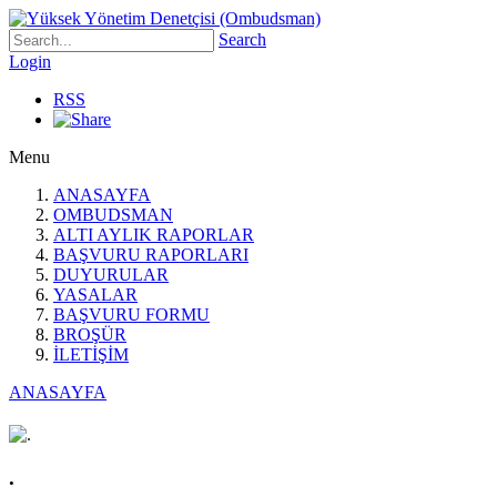
Search
Login
RSS
Menu
ANASAYFA
OMBUDSMAN
ALTI AYLIK RAPORLAR
BAŞVURU RAPORLARI
DUYURULAR
YASALAR
BAŞVURU FORMU
BROŞÜR
İLETİŞİM
ANASAYFA
.