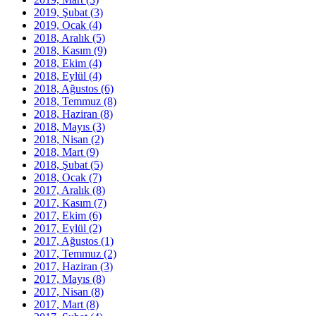
2019, Şubat
(3)
2019, Ocak
(4)
2018, Aralık
(5)
2018, Kasım
(9)
2018, Ekim
(4)
2018, Eylül
(4)
2018, Ağustos
(6)
2018, Temmuz
(8)
2018, Haziran
(8)
2018, Mayıs
(3)
2018, Nisan
(2)
2018, Mart
(9)
2018, Şubat
(5)
2018, Ocak
(7)
2017, Aralık
(8)
2017, Kasım
(7)
2017, Ekim
(6)
2017, Eylül
(2)
2017, Ağustos
(1)
2017, Temmuz
(2)
2017, Haziran
(3)
2017, Mayıs
(8)
2017, Nisan
(8)
2017, Mart
(8)