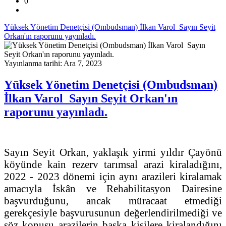
0
Yüksek Yönetim Denetçisi (Ombudsman) İlkan Varol Sayın Seyit
Orkan'ın raporunu yayınladı.
Yayınlanma tarihi: Ara 7, 2023
Yüksek Yönetim Denetçisi (Ombudsman)
İlkan Varol Sayın Seyit Orkan'ın
raporunu yayınladı.
Sayın Seyit Orkan, yaklaşık yirmi yıldır Çayönü
köyünde kain rezerv tarımsal arazi kiraladığını,
2022 - 2023 dönemi için aynı arazileri kiralamak
amacıyla İskân ve Rehabilitasyon Dairesine
başvurduğunu, ancak müracaat etmediği
gerekçesiyle başvurusunun değerlendirilmediği ve
söz konusu arazilerin başka kişilere kiralandığını