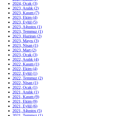
2024, Ocak
(3)
2023, Aralık
(2)
2023, Kasım
(7)
2023, Ekim
(4)
2023, Eylül
(5)
2023, Ağustos
(1)
2023, Temmuz
(1)
2023, Haziran
(2)
2023, Mayıs
(3)
2023, Nisan
(1)
2023, Mart
(2)
2023, Ocak
(3)
2022, Aralık
(4)
2022, Kasım
(1)
2022, Ekim
(4)
2022, Eylül
(1)
2022, Temmuz
(2)
2022, Nisan
(1)
2022, Ocak
(1)
2021, Aralık
(1)
2021, Kasım
(9)
2021, Ekim
(9)
2021, Eylül
(6)
2021, Ağustos
(5)
2021, Temmuz
(1)