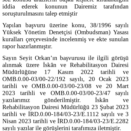
iddia ederek konunun Dairemiz tarafından
soruşturulmasını talep etmiştir
Yapılan başvuru üzerine konu, 38/1996 sayılı
Yüksek Yönetim Denetçisi (Ombudsman) Yasası
kuralları çerçevesinde incelenmiş ve ekte sunulan
rapor hazırlanmıştır.
Sayın Seyit Orkan’ın başvurusu ile ilgili görüşü
alınmak üzere İskân ve Rehabilitasyon Dairesi
Müdürlüğüne 17 Kasım 2022 tarihli ve
OMB.0.00-03/00-22/192 sayılı, 20 Ocak 2023
tarihli ve OMB.0.00-03/00-23/08 ve 20 Mart
2023 tarihli ve OMB.0.00-03/00-23/47 sayılı
yazılarımız gönderilmiştir. İskân ve
Rehabilitasyon Dairesi Müdürlüğü 23 Şubat 2023
tarihli ve İRD.0.00-184/03-23/E.1112 sayılı ve 3
Nisan 2023 tarihli ve İRD.0.00-184/03-23/E.2282
sayılı yazılar ile görüşlerini tarafımıza iletmiştir.