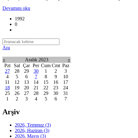
Devamını oku
1992
0
Ara
«
Aralık 2023
»
Pzt
Sal
Çar
Per
Cum
Cmt
Paz
27
28
29
30
1
2
3
4
5
6
7
8
9
10
11
12
13
14
15
16
17
18
19
20
21
22
23
24
25
26
27
28
29
30
31
1
2
3
4
5
6
7
Arşiv
2026, Temmuz
(3)
2026, Haziran
(3)
2026, Mayıs
(3)