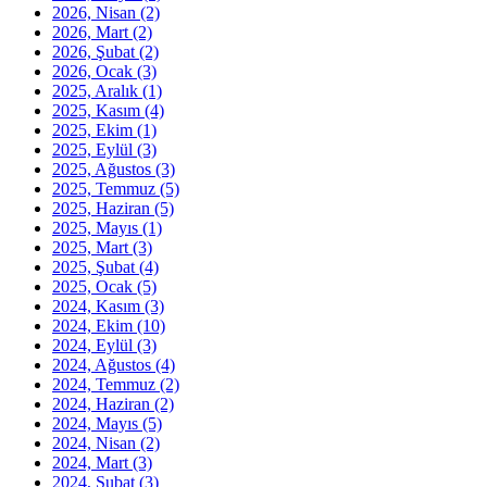
2026, Nisan
(2)
2026, Mart
(2)
2026, Şubat
(2)
2026, Ocak
(3)
2025, Aralık
(1)
2025, Kasım
(4)
2025, Ekim
(1)
2025, Eylül
(3)
2025, Ağustos
(3)
2025, Temmuz
(5)
2025, Haziran
(5)
2025, Mayıs
(1)
2025, Mart
(3)
2025, Şubat
(4)
2025, Ocak
(5)
2024, Kasım
(3)
2024, Ekim
(10)
2024, Eylül
(3)
2024, Ağustos
(4)
2024, Temmuz
(2)
2024, Haziran
(2)
2024, Mayıs
(5)
2024, Nisan
(2)
2024, Mart
(3)
2024, Şubat
(3)