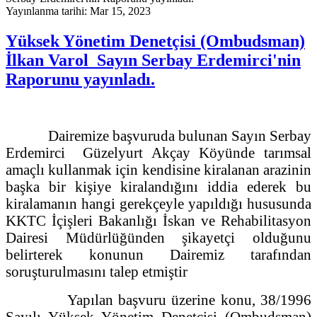
Yayınlanma tarihi: Mar 15, 2023
Yüksek Yönetim Denetçisi (Ombudsman)
İlkan Varol Sayın Serbay Erdemirci'nin
Raporunu yayınladı.
Dairemize başvuruda bulunan Sayın Serbay
Erdemirci Güzelyurt Akçay Köyünde tarımsal
amaçlı kullanmak için kendisine kiralanan arazinin
başka bir kişiye kiralandığını iddia ederek bu
kiralamanın hangi gerekçeyle yapıldığı hususunda
KKTC İçişleri Bakanlığı İskan ve Rehabilitasyon
Dairesi Müdürlüğünden şikayetçi olduğunu
belirterek konunun Dairemiz tarafından
soruşturulmasını talep etmiştir
Yapılan başvuru üzerine konu, 38/1996
Sayılı Yüksek Yönetim Denetçisi (Ombudsman)