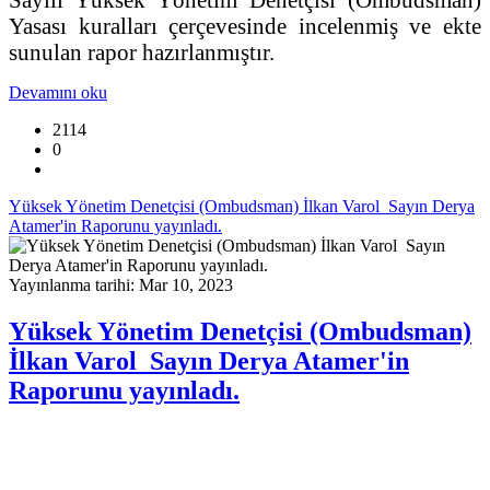
Yasası kuralları çerçevesinde incelenmiş ve ekte
sunulan rapor hazırlanmıştır.
Devamını oku
2114
0
Yüksek Yönetim Denetçisi (Ombudsman) İlkan Varol Sayın Derya
Atamer'in Raporunu yayınladı.
Yayınlanma tarihi: Mar 10, 2023
Yüksek Yönetim Denetçisi (Ombudsman)
İlkan Varol Sayın Derya Atamer'in
Raporunu yayınladı.