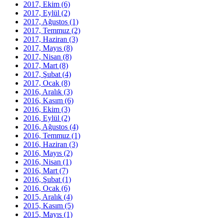
2017, Ekim
(6)
2017, Eylül
(2)
2017, Ağustos
(1)
2017, Temmuz
(2)
2017, Haziran
(3)
2017, Mayıs
(8)
2017, Nisan
(8)
2017, Mart
(8)
2017, Şubat
(4)
2017, Ocak
(8)
2016, Aralık
(3)
2016, Kasım
(6)
2016, Ekim
(3)
2016, Eylül
(2)
2016, Ağustos
(4)
2016, Temmuz
(1)
2016, Haziran
(3)
2016, Mayıs
(2)
2016, Nisan
(1)
2016, Mart
(7)
2016, Şubat
(1)
2016, Ocak
(6)
2015, Aralık
(4)
2015, Kasım
(5)
2015, Mayıs
(1)