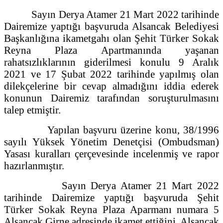
Sayın Derya Atamer 21 Mart 2022 tarihinde
Dairemize yaptığı başvuruda Alsancak Belediyesi
Başkanlığına ikametgahı olan Şehit Türker Sokak
Reyna Plaza Apartmanında yaşanan
rahatsızlıklarının giderilmesi konulu 9 Aralık
2021 ve 17 Şubat 2022 tarihinde yapılmış olan
dilekçelerine bir cevap almadığını iddia ederek
konunun Dairemiz tarafından soruşturulmasını
talep etmiştir.
Yapılan başvuru üzerine konu, 38/1996
sayılı Yüksek Yönetim Denetçisi (Ombudsman)
Yasası kuralları çerçevesinde incelenmiş ve rapor
hazırlanmıştır.
Sayın Derya Atamer 21 Mart 2022
tarihinde Dairemize yaptığı başvuruda Şehit
Türker Sokak Reyna Plaza Aparmanı numara 5
Alsancak Girne adresinde ikamet ettiğini, Alsancak