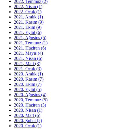
2022, Temmuz
(2)
2022, Nisan
(1)
2022, Ocak
(1)
2021, Aralık
(1)
2021, Kasım
(9)
2021, Ekim
(9)
2021, Eylül
(6)
2021, Ağustos
(5)
2021, Temmuz
(1)
2021, Haziran
(6)
2021, Mayıs
(4)
2021, Nisan
(6)
2021, Mart
(3)
2021, Ocak
(3)
2020, Aralık
(1)
2020, Kasım
(7)
2020, Ekim
(7)
2020, Eylül
(5)
2020, Ağustos
(4)
2020, Temmuz
(5)
2020, Haziran
(3)
2020, Nisan
(1)
2020, Mart
(6)
2020, Şubat
(2)
2020, Ocak
(1)