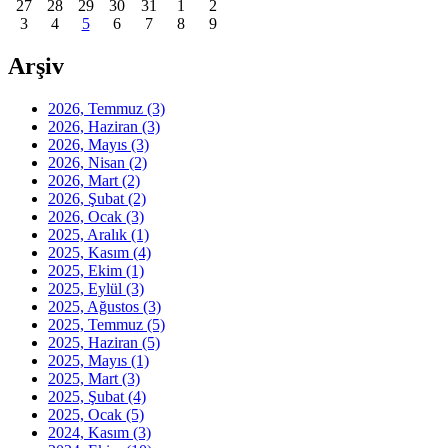
27
28
29
30
31
1
2
3
4
5
6
7
8
9
Arşiv
2026, Temmuz
(3)
2026, Haziran
(3)
2026, Mayıs
(3)
2026, Nisan
(2)
2026, Mart
(2)
2026, Şubat
(2)
2026, Ocak
(3)
2025, Aralık
(1)
2025, Kasım
(4)
2025, Ekim
(1)
2025, Eylül
(3)
2025, Ağustos
(3)
2025, Temmuz
(5)
2025, Haziran
(5)
2025, Mayıs
(1)
2025, Mart
(3)
2025, Şubat
(4)
2025, Ocak
(5)
2024, Kasım
(3)