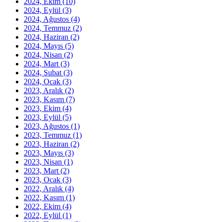
2024, Ekim
(10)
2024, Eylül
(3)
2024, Ağustos
(4)
2024, Temmuz
(2)
2024, Haziran
(2)
2024, Mayıs
(5)
2024, Nisan
(2)
2024, Mart
(3)
2024, Şubat
(3)
2024, Ocak
(3)
2023, Aralık
(2)
2023, Kasım
(7)
2023, Ekim
(4)
2023, Eylül
(5)
2023, Ağustos
(1)
2023, Temmuz
(1)
2023, Haziran
(2)
2023, Mayıs
(3)
2023, Nisan
(1)
2023, Mart
(2)
2023, Ocak
(3)
2022, Aralık
(4)
2022, Kasım
(1)
2022, Ekim
(4)
2022, Eylül
(1)