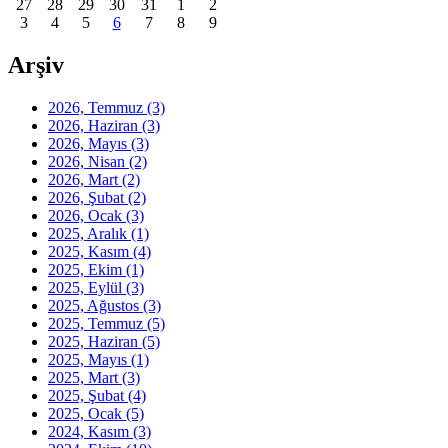
27
28
29
30
31
1
2
3
4
5
6
7
8
9
Arşiv
2026, Temmuz
(3)
2026, Haziran
(3)
2026, Mayıs
(3)
2026, Nisan
(2)
2026, Mart
(2)
2026, Şubat
(2)
2026, Ocak
(3)
2025, Aralık
(1)
2025, Kasım
(4)
2025, Ekim
(1)
2025, Eylül
(3)
2025, Ağustos
(3)
2025, Temmuz
(5)
2025, Haziran
(5)
2025, Mayıs
(1)
2025, Mart
(3)
2025, Şubat
(4)
2025, Ocak
(5)
2024, Kasım
(3)