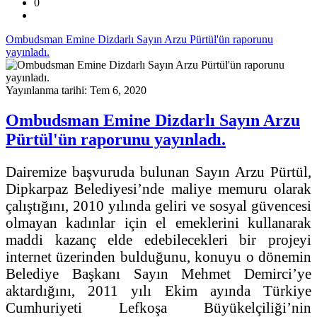
0
Ombudsman Emine Dizdarlı Sayın Arzu Pürtül'ün raporunu
yayınladı.
Yayınlanma tarihi: Tem 6, 2020
Ombudsman Emine Dizdarlı Sayın Arzu
Pürtül'ün raporunu yayınladı.
Dairemize başvuruda bulunan Sayın Arzu Pürtül,
Dipkarpaz Belediyesi’nde maliye memuru olarak
çalıştığını, 2010 yılında geliri ve sosyal güvencesi
olmayan kadınlar için el emeklerini kullanarak
maddi kazanç elde edebilecekleri bir projeyi
internet üzerinden bulduğunu, konuyu o dönemin
Belediye Başkanı Sayın Mehmet Demirci’ye
aktardığını, 2011 yılı Ekim ayında Türkiye
Cumhuriyeti Lefkoşa Büyükelçiliği’nin