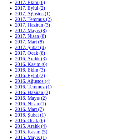
2017, Ekim
(6)
2017, Eylül
(2)
2017, Ağustos
(1)
2017, Temmuz
(2)
2017, Haziran
(3)
2017, Mayıs
(8)
2017, Nisan
(8)
2017, Mart
(8)
2017, Şubat
(4)
2017, Ocak
(8)
2016, Aralık
(3)
2016, Kasım
(6)
2016, Ekim
(3)
2016, Eylül
(2)
2016, Ağustos
(4)
2016, Temmuz
(1)
2016, Haziran
(3)
2016, Mayıs
(2)
2016, Nisan
(1)
2016, Mart
(7)
2016, Şubat
(1)
2016, Ocak
(6)
2015, Aralık
(4)
2015, Kasım
(5)
2015, Mayıs
(1)