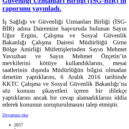
Güvenliği Uzmanları Birliği (İSG-BİR)'in
raporunu yayınladı.
İş Sağlığı ve Güvenliği Uzmanları Birliği (İSG-
BİR) adına Dairemize başvuruda bulunan Sayın
Uğur Ergün, Çalışma ve Sosyal Güvenlik
Bakanlığı Çalışma Dairesi Müdürlüğü Girne
Bölge Amirliği Müfettişlerinden Sayın Mehmet
Yavuzhan ve Sayın Mehmet Özçetin’in
mevkilerini kötüye kullandıklarını, mesai
saatlerinin dışında Müdürlüğün bilgisi olmadan
denetim yaptıklarını, 6 Aralık 2016 tarihinde
KKTC Çalışma ve Sosyal Güvenlik Bakanlığı’na
söz konusu şikayetleri içeren bir dilekçe
yaptıklarını ancak bir cevap alamadıklarını iddia
ederek konunun soruşturulmasını talep etmiştir.
Devamını oku
2657