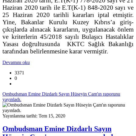
Haziran 2020 tarih, E.T(K-1) 778-2020 sayı ve 21
Haziran 2020 tarih ile E.T(K-1) 848-2020 sayı ve
25 Haziran 2020 tarihli kararları iptal etmiştir.
Yine, Bakanlar Kurulu Kuzey Kıbrıs’a giriş-
çıkışlarda alınacak kararların, uygulanacak önlem
ve kriterlerin 45/2018 sayılı Bulaşıcı Hastalıklar
Yasası doğrultusunda KKTC Sağlık Bakanlığı
tarafından belirlenmesine karar vermiştir.
Devamını oku
3371
0
Ombudsman Emine Dizdarlı Sayın Hüseyin Çam'ın raporunu
yayınladı.
Yayınlanma tarihi: Tem 15, 2020
Ombudsman Emine Dizdarlı Sayın