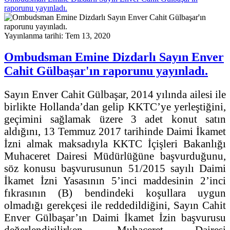
raporunu yayınladı.
Yayınlanma tarihi: Tem 13, 2020
Ombudsman Emine Dizdarlı Sayın Enver
Cahit Gülbaşar'ın raporunu yayınladı.
Sayın Enver Cahit Gülbaşar, 2014 yılında ailesi ile
birlikte Hollanda’dan gelip KKTC’ye yerleştiğini,
geçimini sağlamak üzere 3 adet konut satın
aldığını, 13 Temmuz 2017 tarihinde Daimi İkamet
İzni almak maksadıyla KKTC İçişleri Bakanlığı
Muhaceret Dairesi Müdürlüğüne başvurduğunu,
söz konusu başvurusunun 51/2015 sayılı Daimi
İkamet İzni Yasasının 5’inci maddesinin 2’inci
fıkrasının (B) bendindeki koşullara uygun
olmadığı gerekçesi ile reddedildiğini, Sayın Cahit
Enver Gülbaşar’ın Daimi İkamet İzin başvurusu
değerlendirilirken, Muhaceret Dairesi