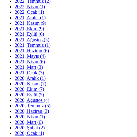
2022, Temmuz
(2)
2022, Nisan
(1)
2022, Ocak
(1)
2021, Aralık
(1)
2021, Kasım
(9)
2021, Ekim
(9)
2021, Eylül
(6)
2021, Ağustos
(5)
2021, Temmuz
(1)
2021, Haziran
(6)
2021, Mayıs
(4)
2021, Nisan
(6)
2021, Mart
(3)
2021, Ocak
(3)
2020, Aralık
(1)
2020, Kasım
(7)
2020, Ekim
(7)
2020, Eylül
(5)
2020, Ağustos
(4)
2020, Temmuz
(5)
2020, Haziran
(3)
2020, Nisan
(1)
2020, Mart
(6)
2020, Şubat
(2)
2020, Ocak
(1)