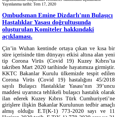
Yayınlanma tarihi: Tem 17, 2020
Ombudsman Emine Dizdarlı'nın Bulaşıcı
Hastalıklar Yasası doğrultusunda
oluşturulan Komiteler hakkındaki
açıklaması.
Çin’in Wuhan kentinde ortaya çıkan ve kısa bir
süre içerisinde tüm dünyayı etkisi altına alan yeni
tip Corona Virüs (Covid 19) Kuzey Kıbrıs’ta
takriben Mart 2020 tarihinde hayatımıza girmiştir.
KKTC Bakanlar Kurulu ülkemizde tespit edilen
Corona Virüs (Covid 19) hastalığını 45/2018
sayılı Bulaşıcı Hastalıklar Yasası’nın 39’uncu
maddesi uyarınca tehlikeli bulaşıcı hastalık olarak
ilan ederek Kuzey Kıbrıs Türk Cumhuriyeti’ne
girişlere ilişkin Bakanlar Kurulunun tedbir amaçlı
almış olduğu E.T(K-1) 773-2020 sayı ve 11