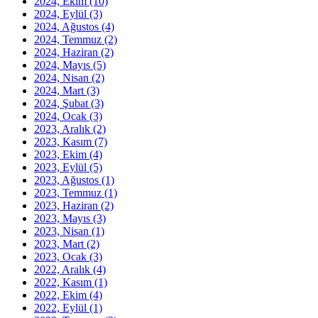
2024, Ekim
(10)
2024, Eylül
(3)
2024, Ağustos
(4)
2024, Temmuz
(2)
2024, Haziran
(2)
2024, Mayıs
(5)
2024, Nisan
(2)
2024, Mart
(3)
2024, Şubat
(3)
2024, Ocak
(3)
2023, Aralık
(2)
2023, Kasım
(7)
2023, Ekim
(4)
2023, Eylül
(5)
2023, Ağustos
(1)
2023, Temmuz
(1)
2023, Haziran
(2)
2023, Mayıs
(3)
2023, Nisan
(1)
2023, Mart
(2)
2023, Ocak
(3)
2022, Aralık
(4)
2022, Kasım
(1)
2022, Ekim
(4)
2022, Eylül
(1)