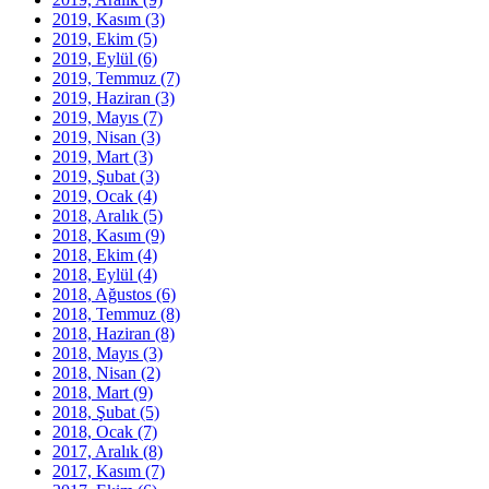
2019, Kasım
(3)
2019, Ekim
(5)
2019, Eylül
(6)
2019, Temmuz
(7)
2019, Haziran
(3)
2019, Mayıs
(7)
2019, Nisan
(3)
2019, Mart
(3)
2019, Şubat
(3)
2019, Ocak
(4)
2018, Aralık
(5)
2018, Kasım
(9)
2018, Ekim
(4)
2018, Eylül
(4)
2018, Ağustos
(6)
2018, Temmuz
(8)
2018, Haziran
(8)
2018, Mayıs
(3)
2018, Nisan
(2)
2018, Mart
(9)
2018, Şubat
(5)
2018, Ocak
(7)
2017, Aralık
(8)
2017, Kasım
(7)