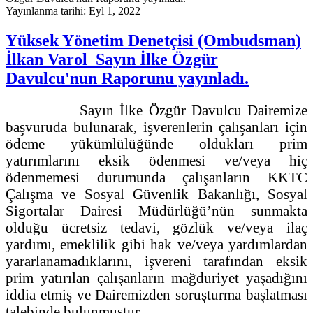
Yayınlanma tarihi: Eyl 1, 2022
Yüksek Yönetim Denetçisi (Ombudsman)
İlkan Varol Sayın İlke Özgür
Davulcu'nun Raporunu yayınladı.
Sayın İlke Özgür Davulcu Dairemize
başvuruda bulunarak, işverenlerin çalışanları için
ödeme yükümlülüğünde oldukları prim
yatırımlarını eksik ödenmesi ve/veya hiç
ödenmemesi durumunda çalışanların KKTC
Çalışma ve Sosyal Güvenlik Bakanlığı, Sosyal
Sigortalar Dairesi Müdürlüğü’nün sunmakta
olduğu ücretsiz tedavi, gözlük ve/veya ilaç
yardımı, emeklilik gibi hak ve/veya yardımlardan
yararlanamadıklarını, işvereni tarafından eksik
prim yatırılan çalışanların mağduriyet yaşadığını
iddia etmiş ve Dairemizden soruşturma başlatması
talebinde bulunmuştur.