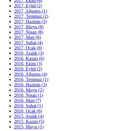
2017, Ekim
(6)
2017, Eylül
(2)
2017, Ağustos
(1)
2017, Temmuz
(2)
2017, Haziran
(3)
2017, Mayıs
(8)
2017, Nisan
(8)
2017, Mart
(8)
2017, Şubat
(4)
2017, Ocak
(8)
2016, Aralık
(3)
2016, Kasım
(6)
2016, Ekim
(3)
2016, Eylül
(2)
2016, Ağustos
(4)
2016, Temmuz
(1)
2016, Haziran
(3)
2016, Mayıs
(2)
2016, Nisan
(1)
2016, Mart
(7)
2016, Şubat
(1)
2016, Ocak
(6)
2015, Aralık
(4)
2015, Kasım
(5)
2015, Mayıs
(1)