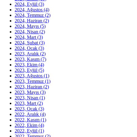
2024, Eylül
(3)
2024, Ağustos
(4)
2024, Temmuz
(2)
2024, Haziran
(2)
2024, Mayıs
(5)
2024, Nisan
(2)
2024, Mart
(3)
2024, Şubat
(3)
2024, Ocak
(3)
2023, Aralık
(2)
2023, Kasım
(7)
2023, Ekim
(4)
2023, Eylül
(5)
2023, Ağustos
(1)
2023, Temmuz
(1)
2023, Haziran
(2)
2023, Mayıs
(3)
2023, Nisan
(1)
2023, Mart
(2)
2023, Ocak
(3)
2022, Aralık
(4)
2022, Kasım
(1)
2022, Ekim
(4)
2022, Eylül
(1)
2022, Temmuz
(2)