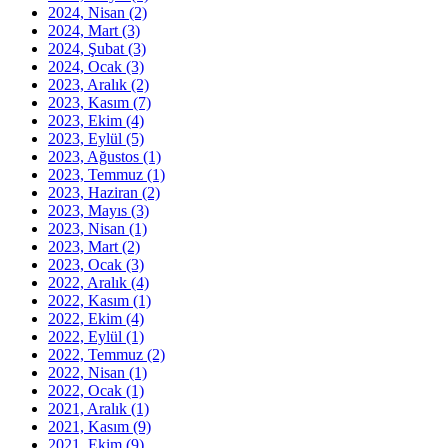
2024, Nisan
(2)
2024, Mart
(3)
2024, Şubat
(3)
2024, Ocak
(3)
2023, Aralık
(2)
2023, Kasım
(7)
2023, Ekim
(4)
2023, Eylül
(5)
2023, Ağustos
(1)
2023, Temmuz
(1)
2023, Haziran
(2)
2023, Mayıs
(3)
2023, Nisan
(1)
2023, Mart
(2)
2023, Ocak
(3)
2022, Aralık
(4)
2022, Kasım
(1)
2022, Ekim
(4)
2022, Eylül
(1)
2022, Temmuz
(2)
2022, Nisan
(1)
2022, Ocak
(1)
2021, Aralık
(1)
2021, Kasım
(9)
2021, Ekim
(9)