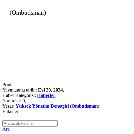
(Ombudsman)
Print
Yayınlanma tarihi:
Eyl 20, 2024
,
Haber Kategorisi:
Haberler
,
Yorumlar:
0
,
Yazar:
Yüksek Yönetim Denetçisi (Ombudsman)
Etiketler:
Ara