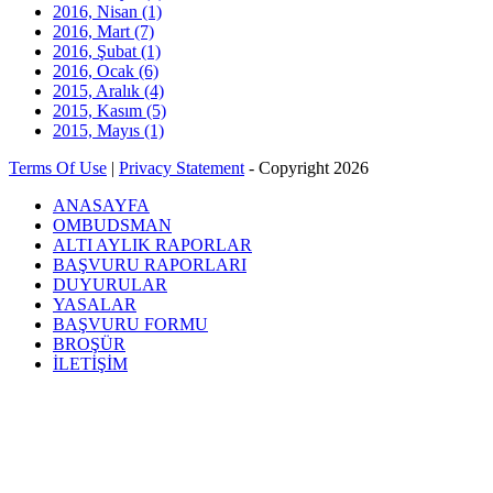
2016, Nisan
(1)
2016, Mart
(7)
2016, Şubat
(1)
2016, Ocak
(6)
2015, Aralık
(4)
2015, Kasım
(5)
2015, Mayıs
(1)
Terms Of Use
|
Privacy Statement
-
Copyright 2026
ANASAYFA
OMBUDSMAN
ALTI AYLIK RAPORLAR
BAŞVURU RAPORLARI
DUYURULAR
YASALAR
BAŞVURU FORMU
BROŞÜR
İLETİŞİM