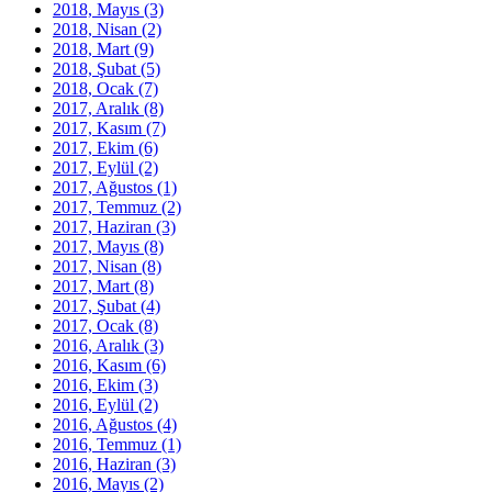
2018, Mayıs
(3)
2018, Nisan
(2)
2018, Mart
(9)
2018, Şubat
(5)
2018, Ocak
(7)
2017, Aralık
(8)
2017, Kasım
(7)
2017, Ekim
(6)
2017, Eylül
(2)
2017, Ağustos
(1)
2017, Temmuz
(2)
2017, Haziran
(3)
2017, Mayıs
(8)
2017, Nisan
(8)
2017, Mart
(8)
2017, Şubat
(4)
2017, Ocak
(8)
2016, Aralık
(3)
2016, Kasım
(6)
2016, Ekim
(3)
2016, Eylül
(2)
2016, Ağustos
(4)
2016, Temmuz
(1)
2016, Haziran
(3)
2016, Mayıs
(2)