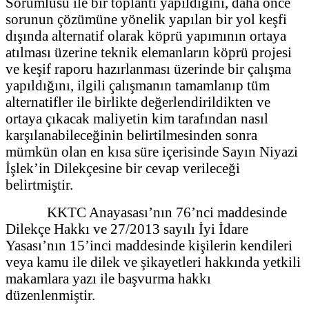
Sorumlusu ile bir toplantı yapıldığını, daha önce
sorunun çözümüne yönelik yapılan bir yol keşfi
dışında alternatif olarak köprü yapımının ortaya
atılması üzerine teknik elemanların köprü projesi
ve keşif raporu hazırlanması üzerinde bir çalışma
yapıldığını, ilgili çalışmanın tamamlanıp tüm
alternatifler ile birlikte değerlendirildikten ve
ortaya çıkacak maliyetin kim tarafından nasıl
karşılanabileceğinin belirtilmesinden sonra
mümkün olan en kısa süre içerisinde Sayın Niyazi
İşlek’in Dilekçesine bir cevap verileceği
belirtmiştir.
KKTC Anayasası’nın 76’nci maddesinde
Dilekçe Hakkı ve 27/2013 sayılı İyi İdare
Yasası’nın 15’inci maddesinde kişilerin kendileri
veya kamu ile dilek ve şikayetleri hakkında yetkili
makamlara yazı ile başvurma hakkı
düzenlenmiştir.