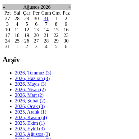
«
Ağustos 2026
»
Pzt
Sal
Çar
Per
Cum
Cmt
Paz
27
28
29
30
31
1
2
3
4
5
6
7
8
9
10
11
12
13
14
15
16
17
18
19
20
21
22
23
24
25
26
27
28
29
30
31
1
2
3
4
5
6
Arşiv
2026, Temmuz
(3)
2026, Haziran
(3)
2026, Mayıs
(3)
2026, Nisan
(2)
2026, Mart
(2)
2026, Şubat
(2)
2026, Ocak
(3)
2025, Aralık
(1)
2025, Kasım
(4)
2025, Ekim
(1)
2025, Eylül
(3)
2025, Ağustos
(3)