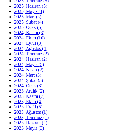
2025, Temmuz
(5)
2025, Haziran
(5)
2025, Mayıs
(1)
2025, Mart
(3)
2025, Şubat
(4)
2025, Ocak
(5)
2024, Kasım
(3)
2024, Ekim
(10)
2024, Eylül
(3)
2024, Ağustos
(4)
2024, Temmuz
(2)
2024, Haziran
(2)
2024, Mayıs
(5)
2024, Nisan
(2)
2024, Mart
(3)
2024, Şubat
(3)
2024, Ocak
(3)
2023, Aralık
(2)
2023, Kasım
(7)
2023, Ekim
(4)
2023, Eylül
(5)
2023, Ağustos
(1)
2023, Temmuz
(1)
2023, Haziran
(2)
2023, Mayıs
(3)