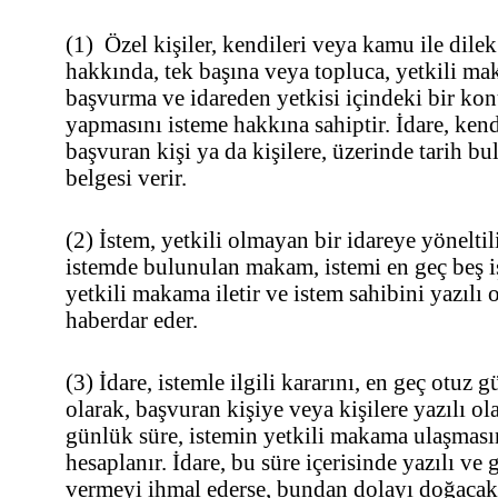
(1) Özel kişiler, kendileri veya kamu ile dilek
hakkında, tek başına veya topluca, yetkili mak
başvurma ve idareden yetkisi içindeki bir kon
yapmasını isteme hakkına sahiptir. İdare, kend
başvuran kişi ya da kişilere, üzerinde tarih bu
belgesi verir.
(2) İstem, yetkili olmayan bir idareye yönelti
istemde bulunulan makam, istemi en geç beş i
yetkili makama iletir ve istem sahibini yazıl
haberdar eder.
(3) İdare, istemle ilgili kararını, en geç otuz 
olarak, başvuran kişiye veya kişilere yazılı ola
günlük süre, istemin yetkili makama ulaşması
hesaplanır. İdare, bu süre içerisinde yazılı ve 
vermeyi ihmal ederse, bundan dolayı doğacak 