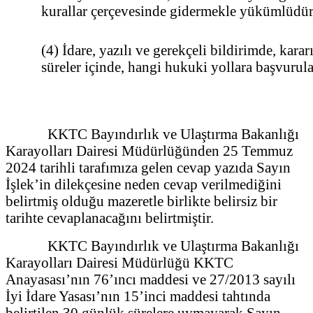
kurallar çerçevesinde gidermekle yükümlüdür
(4) İdare, yazılı ve gerekçeli bildirimde, karar
süreler içinde, hangi hukuki yollara başvurulab
KKTC Bayındırlık ve Ulaştırma Bakanlığı
Karayolları Dairesi Müdürlüğünden 25 Temmuz
2024 tarihli tarafımıza gelen cevap yazıda Sayın
İşlek’in dilekçesine neden cevap verilmediğini
belirtmiş olduğu mazeretle birlikte belirsiz bir
tarihte cevaplanacağını belirtmiştir.
KKTC Bayındırlık ve Ulaştırma Bakanlığı
Karayolları Dairesi Müdürlüğü KKTC
Anayasası’nın 76’ıncı maddesi ve 27/2013 sayılı
İyi İdare Yasası’nın 15’inci maddesi tahtında
belirtilen 30 günlük sürelere uymayarak Sayın