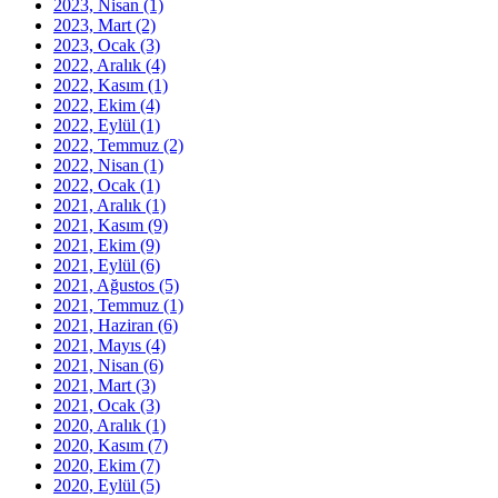
2023, Nisan
(1)
2023, Mart
(2)
2023, Ocak
(3)
2022, Aralık
(4)
2022, Kasım
(1)
2022, Ekim
(4)
2022, Eylül
(1)
2022, Temmuz
(2)
2022, Nisan
(1)
2022, Ocak
(1)
2021, Aralık
(1)
2021, Kasım
(9)
2021, Ekim
(9)
2021, Eylül
(6)
2021, Ağustos
(5)
2021, Temmuz
(1)
2021, Haziran
(6)
2021, Mayıs
(4)
2021, Nisan
(6)
2021, Mart
(3)
2021, Ocak
(3)
2020, Aralık
(1)
2020, Kasım
(7)
2020, Ekim
(7)
2020, Eylül
(5)