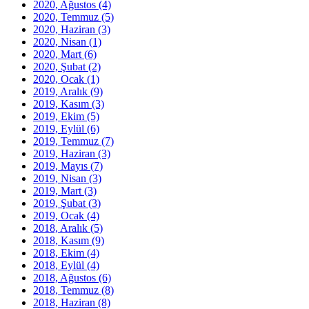
2020, Ağustos
(4)
2020, Temmuz
(5)
2020, Haziran
(3)
2020, Nisan
(1)
2020, Mart
(6)
2020, Şubat
(2)
2020, Ocak
(1)
2019, Aralık
(9)
2019, Kasım
(3)
2019, Ekim
(5)
2019, Eylül
(6)
2019, Temmuz
(7)
2019, Haziran
(3)
2019, Mayıs
(7)
2019, Nisan
(3)
2019, Mart
(3)
2019, Şubat
(3)
2019, Ocak
(4)
2018, Aralık
(5)
2018, Kasım
(9)
2018, Ekim
(4)
2018, Eylül
(4)
2018, Ağustos
(6)
2018, Temmuz
(8)
2018, Haziran
(8)