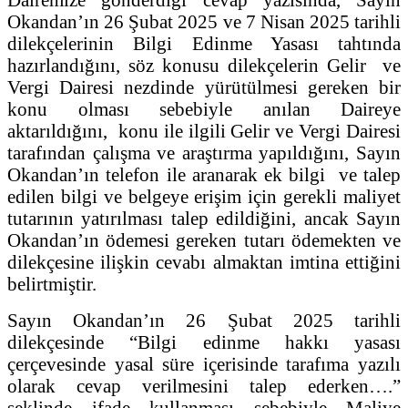
Okandan’ın 26 Şubat 2025 ve 7 Nisan 2025 tarihli
dilekçelerinin Bilgi Edinme Yasası tahtında
hazırlandığını, söz konusu dilekçelerin Gelir ve
Vergi Dairesi nezdinde yürütülmesi gereken bir
konu olması sebebiyle anılan Daireye
aktarıldığını, konu ile ilgili Gelir ve Vergi Dairesi
tarafından çalışma ve araştırma yapıldığını, Sayın
Okandan’ın telefon ile aranarak ek bilgi ve talep
edilen bilgi ve belgeye erişim için gerekli maliyet
tutarının yatırılması talep edildiğini, ancak Sayın
Okandan’ın ödemesi gereken tutarı ödemekten ve
dilekçesine ilişkin cevabı almaktan imtina ettiğini
belirtmiştir.
Sayın Okandan’ın 26 Şubat 2025 tarihli
dilekçesinde “Bilgi edinme hakkı yasası
çerçevesinde yasal süre içerisinde tarafıma yazılı
olarak cevap verilmesini talep ederken….”
şeklinde ifade kullanması sebebiyle Maliye