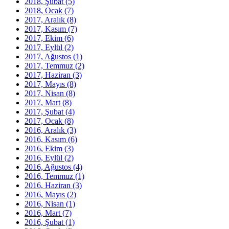
2018, Şubat
(5)
2018, Ocak
(7)
2017, Aralık
(8)
2017, Kasım
(7)
2017, Ekim
(6)
2017, Eylül
(2)
2017, Ağustos
(1)
2017, Temmuz
(2)
2017, Haziran
(3)
2017, Mayıs
(8)
2017, Nisan
(8)
2017, Mart
(8)
2017, Şubat
(4)
2017, Ocak
(8)
2016, Aralık
(3)
2016, Kasım
(6)
2016, Ekim
(3)
2016, Eylül
(2)
2016, Ağustos
(4)
2016, Temmuz
(1)
2016, Haziran
(3)
2016, Mayıs
(2)
2016, Nisan
(1)
2016, Mart
(7)
2016, Şubat
(1)