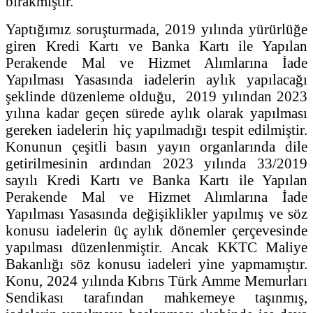
bırakmıştır.
Yaptığımız soruşturmada, 2019 yılında yürürlüğe
giren Kredi Kartı ve Banka Kartı ile Yapılan
Perakende Mal ve Hizmet Alımlarına İade
Yapılması Yasasında iadelerin aylık yapılacağı
şeklinde düzenleme olduğu, 2019 yılından 2023
yılına kadar geçen sürede aylık olarak yapılması
gereken iadelerin hiç yapılmadığı tespit edilmiştir.
Konunun çeşitli basın yayın organlarında dile
getirilmesinin ardından 2023 yılında 33/2019
sayılı Kredi Kartı ve Banka Kartı ile Yapılan
Perakende Mal ve Hizmet Alımlarına İade
Yapılması Yasasında değişiklikler yapılmış ve söz
konusu iadelerin üç aylık dönemler çerçevesinde
yapılması düzenlenmiştir. Ancak KKTC Maliye
Bakanlığı söz konusu iadeleri yine yapmamıştır.
Konu, 2024 yılında Kıbrıs Türk Amme Memurları
Sendikası tarafından mahkemeye taşınmış,