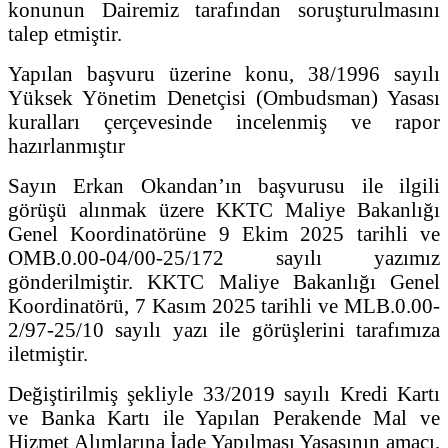
konunun Dairemiz tarafından soruşturulmasını
talep etmiştir.
Yapılan başvuru üzerine konu, 38/1996 sayılı
Yüksek Yönetim Denetçisi (Ombudsman) Yasası
kuralları çerçevesinde incelenmiş ve rapor
hazırlanmıştır
Sayın Erkan Okandan’ın başvurusu ile ilgili
görüşü alınmak üzere KKTC Maliye Bakanlığı
Genel Koordinatörüne 9 Ekim 2025 tarihli ve
OMB.0.00-04/00-25/172 sayılı yazımız
gönderilmiştir. KKTC Maliye Bakanlığı Genel
Koordinatörü, 7 Kasım 2025 tarihli ve MLB.0.00-
2/97-25/10 sayılı yazı ile görüşlerini tarafımıza
iletmiştir.
Değiştirilmiş şekliyle 33/2019 sayılı Kredi Kartı
ve Banka Kartı ile Yapılan Perakende Mal ve
Hizmet Alımlarına İade Yapılması Yasasının amacı,