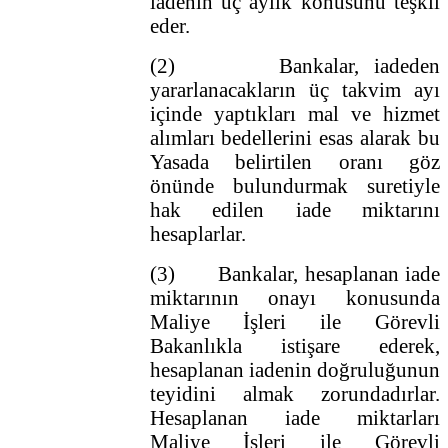
iadenin üç aylık konusunu teşkil
eder.
(2) Bankalar, iadeden
yararlanacakların üç takvim ayı
içinde yaptıkları mal ve hizmet
alımları bedellerini esas alarak bu
Yasada belirtilen oranı göz
önünde bulundurmak suretiyle
hak edilen iade miktarını
hesaplarlar.
(3) Bankalar, hesaplanan iade
miktarının onayı konusunda
Maliye İşleri ile Görevli
Bakanlıkla istişare ederek,
hesaplanan iadenin doğruluğunun
teyidini almak zorundadırlar.
Hesaplanan iade miktarları
Maliye İşleri ile Görevli