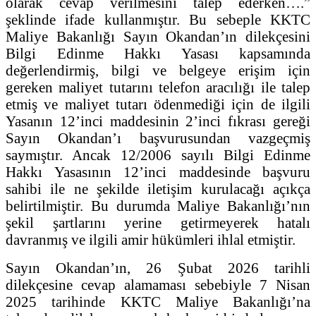
olarak cevap verilmesini talep ederken….”
şeklinde ifade kullanmıştır. Bu sebeple KKTC
Maliye Bakanlığı Sayın Okandan’ın dilekçesini
Bilgi Edinme Hakkı Yasası kapsamında
değerlendirmiş, bilgi ve belgeye erişim için
gereken maliyet tutarını telefon aracılığı ile talep
etmiş ve maliyet tutarı ödenmediği için de ilgili
Yasanın 12’inci maddesinin 2’inci fıkrası gereği
Sayın Okandan’ı başvurusundan vazgeçmiş
saymıştır. Ancak 12/2006 sayılı Bilgi Edinme
Hakkı Yasasının 12’inci maddesinde başvuru
sahibi ile ne şekilde iletişim kurulacağı açıkça
belirtilmiştir. Bu durumda Maliye Bakanlığı’nın
şekil şartlarını yerine getirmeyerek hatalı
davranmış ve ilgili amir hükümleri ihlal etmiştir.
Sayın Okandan’ın, 26 Şubat 2026 tarihli
dilekçesine cevap alamaması sebebiyle 7 Nisan
2025 tarihinde KKTC Maliye Bakanlığı’na