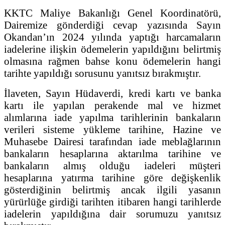
KKTC Maliye Bakanlığı Genel Koordinatörü,
Dairemize gönderdiği cevap yazısında Sayın
Okandan’ın 2024 yılında yaptığı harcamaların
iadelerine ilişkin ödemelerin yapıldığını belirtmiş
olmasına rağmen bahse konu ödemelerin hangi
tarihte yapıldığı sorusunu yanıtsız bırakmıştır.
İlaveten, Sayın Hüdaverdi, kredi kartı ve banka
kartı ile yapılan perakende mal ve hizmet
alımlarına iade yapılma tarihlerinin bankaların
verileri sisteme yükleme tarihine, Hazine ve
Muhasebe Dairesi tarafından iade meblağlarının
bankaların hesaplarına aktarılma tarihine ve
bankaların almış olduğu iadeleri müşteri
hesaplarına yatırma tarihine göre değişkenlik
gösterdiğinin belirtmiş ancak ilgili yasanın
yürürlüğe girdiği tarihten itibaren hangi tarihlerde
iadelerin yapıldığına dair sorumuzu yanıtsız