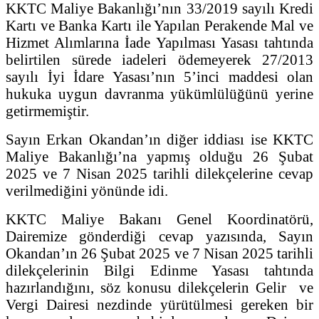
KKTC Maliye Bakanlığı’nın 33/2019 sayılı Kredi
Kartı ve Banka Kartı ile Yapılan Perakende Mal ve
Hizmet Alımlarına İade Yapılması Yasası tahtında
belirtilen sürede iadeleri ödemeyerek 27/2013
sayılı İyi İdare Yasası’nın 5’inci maddesi olan
hukuka uygun davranma yükümlülüğünü yerine
getirmemiştir.
Sayın Erkan Okandan’ın diğer iddiası ise KKTC
Maliye Bakanlığı’na yapmış olduğu 26 Şubat
2025 ve 7 Nisan 2025 tarihli dilekçelerine cevap
verilmediğini yönünde idi.
KKTC Maliye Bakanı Genel Koordinatörü,
Dairemize gönderdiği cevap yazısında, Sayın
Okandan’ın 26 Şubat 2025 ve 7 Nisan 2025 tarihli
dilekçelerinin Bilgi Edinme Yasası tahtında
hazırlandığını, söz konusu dilekçelerin Gelir ve
Vergi Dairesi nezdinde yürütülmesi gereken bir