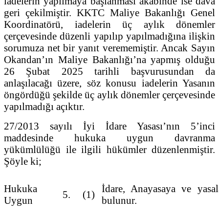
iadelerin yapılmaya başlanması akabinde ise dava
geri çekilmiştir. KKTC Maliye Bakanlığı Genel
Koordinatörü, iadelerin üç aylık dönemler
çerçevesinde düzenli yapılıp yapılmadığına ilişkin
sorumuza net bir yanıt verememiştir. Ancak Sayın
Okandan’ın Maliye Bakanlığı’na yapmış olduğu
26 Şubat 2025 tarihli başvurusundan da
anlaşılacağı üzere, söz konusu iadelerin Yasanın
öngördüğü şekilde üç aylık dönemler çerçevesinde
yapılmadığı açıktır.
27/2013 sayılı İyi İdare Yasası’nın 5’inci
maddesinde hukuka uygun davranma
yükümlülüğü ile ilgili hükümler düzenlenmiştir.
Şöyle ki;
Hukuka
İdare, Anayasaya ve yasal
5.
(1)
Uygun
bulunur.