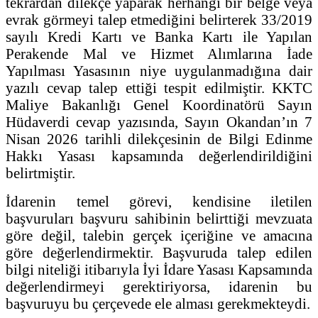
tekrardan dilekçe yaparak herhangi bir belge veya
evrak görmeyi talep etmediğini belirterek 33/2019
sayılı Kredi Kartı ve Banka Kartı ile Yapılan
Perakende Mal ve Hizmet Alımlarına İade
Yapılması Yasasının niye uygulanmadığına dair
yazılı cevap talep ettiği tespit edilmiştir. KKTC
Maliye Bakanlığı Genel Koordinatörü Sayın
Hüdaverdi cevap yazısında, Sayın Okandan’ın 7
Nisan 2026 tarihli dilekçesinin de Bilgi Edinme
Hakkı Yasası kapsamında değerlendirildiğini
belirtmiştir.
İdarenin temel görevi, kendisine iletilen
başvuruları başvuru sahibinin belirttiği mevzuata
göre değil, talebin gerçek içeriğine ve amacına
göre değerlendirmektir. Başvuruda talep edilen
bilgi niteliği itibarıyla İyi İdare Yasası Kapsamında
değerlendirmeyi gerektiriyorsa, idarenin bu
başvuruyu bu çerçevede ele alması gerekmekteydi.