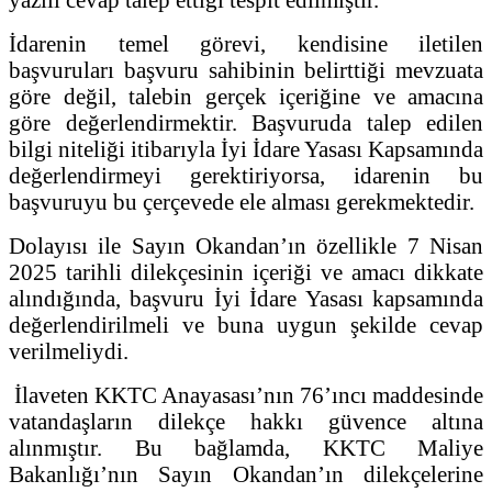
İdarenin temel görevi, kendisine iletilen
başvuruları başvuru sahibinin belirttiği mevzuata
göre değil, talebin gerçek içeriğine ve amacına
göre değerlendirmektir. Başvuruda talep edilen
bilgi niteliği itibarıyla İyi İdare Yasası Kapsamında
değerlendirmeyi gerektiriyorsa, idarenin bu
başvuruyu bu çerçevede ele alması gerekmektedir.
Dolayısı ile Sayın Okandan’ın özellikle 7 Nisan
2025 tarihli dilekçesinin içeriği ve amacı dikkate
alındığında, başvuru İyi İdare Yasası kapsamında
değerlendirilmeli ve buna uygun şekilde cevap
verilmeliydi.
İlaveten KKTC Anayasası’nın 76’ıncı maddesinde
vatandaşların dilekçe hakkı güvence altına
alınmıştır. Bu bağlamda, KKTC Maliye
Bakanlığı’nın Sayın Okandan’ın dilekçelerine