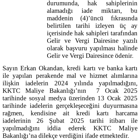
durumunda, hak sahiplerinin
alamadığı iade miktarı, bu
maddenin (4)’üncü fıkrasında
belirtilen tarihi izleyen üç ay
içerisinde hak sahipleri tarafından
Gelir ve Vergi Dairesine yazılı
olarak başvuru yapılması halinde
Gelir ve Vergi Dairesince ödenir.
Sayın Erkan Okandan, kredi kartı ve banka kartı
ile yapılan perakende mal ve hizmet alımlarına
ilişkin iadelerin 2024 yılında yapılmadığını,
KKTC Maliye Bakanlığı’nın 7 Ocak 2025
tarihinde sosyal medya üzerinden 13 Ocak 2025
tarihinde iadelerin gerçekleşeceğini duyurmasına
rağmen, kendisine ait kredi kartı harcama
iadelerinin 26 Şubat 2025 tarihi itibarı ile
yapılmadığını iddia ederek KKTC Maliye
Bakanlığı’na dilekçe verdiğini ifade etmektedir.