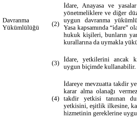
İdare, Anayasa ve yasalar
yönetmeliklere ve diğer düz
Davranma
uygun davranma yükümlül
(2)
Yükümlülüğü
Yasa kapsamında “idare” ola
hukuk kişileri, bunların y
kurallarına da uymakla yük
İdare, yetkilerini ancak 
(3)
uygun biçimde kullanabilir.
İdareye mevzuatta takdir ye
karar alma olanağı vermez
(4)
takdir yetkisi tanınan du
yetkisini, eşitlik ilkesine,
hizmetinin gereklerine uygun