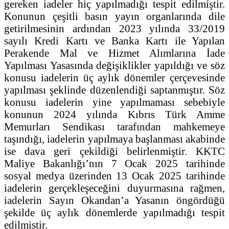
gereken iadeler hiç yapılmadığı tespit edilmiştir.
Konunun çeşitli basın yayın organlarında dile
getirilmesinin ardından 2023 yılında 33/2019
sayılı Kredi Kartı ve Banka Kartı ile Yapılan
Perakende Mal ve Hizmet Alımlarına İade
Yapılması Yasasında değişiklikler yapıldığı ve söz
konusu iadelerin üç aylık dönemler çerçevesinde
yapılması şeklinde düzenlendiği saptanmıştır. Söz
konusu iadelerin yine yapılmaması sebebiyle
konunun 2024 yılında Kıbrıs Türk Amme
Memurları Sendikası tarafından mahkemeye
taşındığı, iadelerin yapılmaya başlanması akabinde
ise dava geri çekildiği belirlenmiştir. KKTC
Maliye Bakanlığı’nın 7 Ocak 2025 tarihinde
sosyal medya üzerinden 13 Ocak 2025 tarihinde
iadelerin gerçekleşeceğini duyurmasına rağmen,
iadelerin Sayın Okandan’a Yasanın öngördüğü
şekilde üç aylık dönemlerde yapılmadığı tespit
edilmiştir.