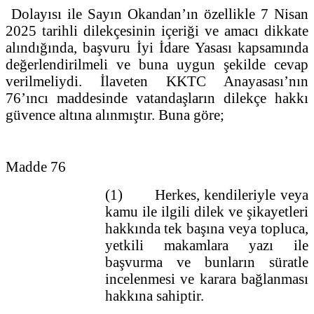
Dolayısı ile Sayın Okandan’ın özellikle 7 Nisan
2025 tarihli dilekçesinin içeriği ve amacı dikkate
alındığında, başvuru İyi İdare Yasası kapsamında
değerlendirilmeli ve buna uygun şekilde cevap
verilmeliydi. İlaveten KKTC Anayasası’nın
76’ıncı maddesinde vatandaşların dilekçe hakkı
güvence altına alınmıştır. Buna göre;
Madde 76
(1) Herkes, kendileriyle veya
kamu ile ilgili dilek ve şikayetleri
hakkında tek başına veya topluca,
yetkili makamlara yazı ile
başvurma ve bunların süratle
incelenmesi ve karara bağlanması
hakkına sahiptir.