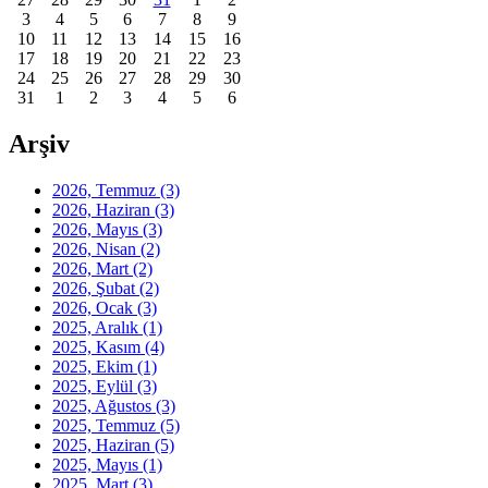
3
4
5
6
7
8
9
10
11
12
13
14
15
16
17
18
19
20
21
22
23
24
25
26
27
28
29
30
31
1
2
3
4
5
6
Arşiv
2026, Temmuz
(3)
2026, Haziran
(3)
2026, Mayıs
(3)
2026, Nisan
(2)
2026, Mart
(2)
2026, Şubat
(2)
2026, Ocak
(3)
2025, Aralık
(1)
2025, Kasım
(4)
2025, Ekim
(1)
2025, Eylül
(3)
2025, Ağustos
(3)
2025, Temmuz
(5)
2025, Haziran
(5)
2025, Mayıs
(1)
2025, Mart
(3)