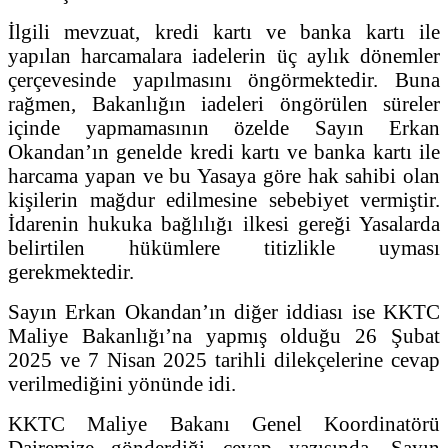
İlgili mevzuat, kredi kartı ve banka kartı ile
yapılan harcamalara iadelerin üç aylık dönemler
çerçevesinde yapılmasını öngörmektedir. Buna
rağmen, Bakanlığın iadeleri öngörülen süreler
içinde yapmamasının özelde Sayın Erkan
Okandan’ın genelde kredi kartı ve banka kartı ile
harcama yapan ve bu Yasaya göre hak sahibi olan
kişilerin mağdur edilmesine sebebiyet vermiştir.
İdarenin hukuka bağlılığı ilkesi gereği Yasalarda
belirtilen hükümlere titizlikle uyması
gerekmektedir.
Sayın Erkan Okandan’ın diğer iddiası ise KKTC
Maliye Bakanlığı’na yapmış olduğu 26 Şubat
2025 ve 7 Nisan 2025 tarihli dilekçelerine cevap
verilmediğini yönünde idi.
KKTC Maliye Bakanı Genel Koordinatörü
Dairemize gönderdiği cevap yazısında, Sayın