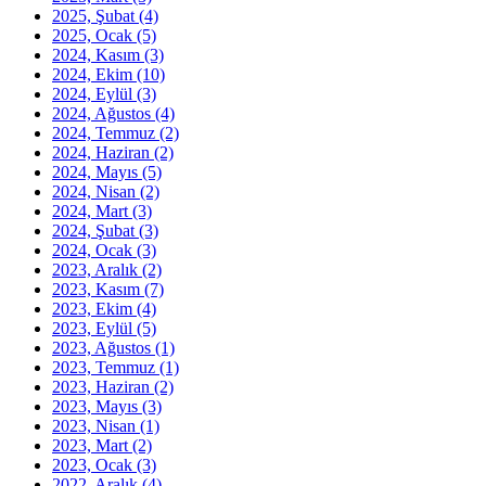
2025, Şubat
(4)
2025, Ocak
(5)
2024, Kasım
(3)
2024, Ekim
(10)
2024, Eylül
(3)
2024, Ağustos
(4)
2024, Temmuz
(2)
2024, Haziran
(2)
2024, Mayıs
(5)
2024, Nisan
(2)
2024, Mart
(3)
2024, Şubat
(3)
2024, Ocak
(3)
2023, Aralık
(2)
2023, Kasım
(7)
2023, Ekim
(4)
2023, Eylül
(5)
2023, Ağustos
(1)
2023, Temmuz
(1)
2023, Haziran
(2)
2023, Mayıs
(3)
2023, Nisan
(1)
2023, Mart
(2)
2023, Ocak
(3)
2022, Aralık
(4)