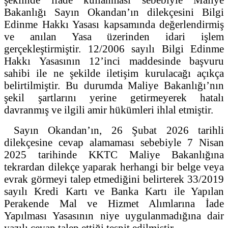
Bakanlığı Sayın Okandan’ın dilekçesini Bilgi
Edinme Hakkı Yasası kapsamında değerlendirmiş
ve anılan Yasa üzerinden idari işlem
gerçekleştirmiştir. 12/2006 sayılı Bilgi Edinme
Hakkı Yasasının 12’inci maddesinde başvuru
sahibi ile ne şekilde iletişim kurulacağı açıkça
belirtilmiştir. Bu durumda Maliye Bakanlığı’nın
şekil şartlarını yerine getirmeyerek hatalı
davranmış ve ilgili amir hükümleri ihlal etmiştir.
Sayın Okandan’ın, 26 Şubat 2026 tarihli
dilekçesine cevap alamaması sebebiyle 7 Nisan
2025 tarihinde KKTC Maliye Bakanlığına
tekrardan dilekçe yaparak herhangi bir belge veya
evrak görmeyi talep etmediğini belirterek 33/2019
sayılı Kredi Kartı ve Banka Kartı ile Yapılan
Perakende Mal ve Hizmet Alımlarına İade
Yapılması Yasasının niye uygulanmadığına dair
yazılı cevap talep ettiği tespit edilmiştir.