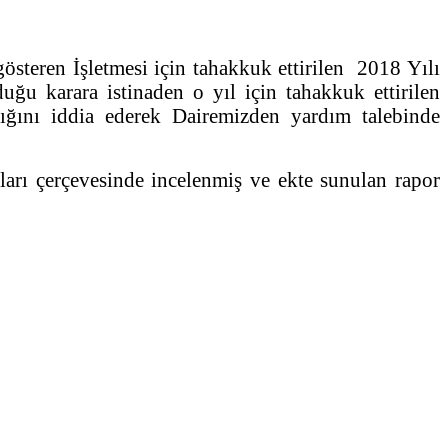
steren İşletmesi için tahakkuk ettirilen 2018 Yılı
ğu karara istinaden o yıl için tahakkuk ettirilen
ığını iddia ederek Dairemizden yardım talebinde
arı çerçevesinde incelenmiş ve ekte sunulan rapor