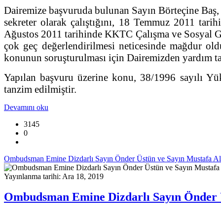
Dairemize başvuruda bulunan Sayın Börteçine Baş, 
sekreter olarak çalıştığını, 18 Temmuz 2011 tarih
Ağustos 2011 tarihinde KKTC Çalışma ve Sosyal Gü
çok geç değerlendirilmesi neticesinde mağdur old
konunun soruşturulması için Dairemizden yardım t
Yapılan başvuru üzerine konu, 38/1996 sayılı Yü
tanzim edilmiştir.
Devamını oku
3145
0
Ombudsman Emine Dizdarlı Sayın Önder Üstün ve Sayın Mustafa Altı
Yayınlanma tarihi: Ara 18, 2019
Ombudsman Emine Dizdarlı Sayın Önder Üs