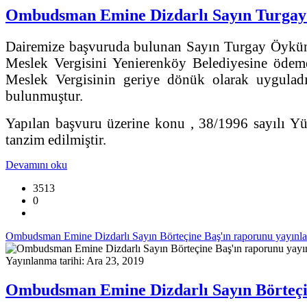
Ombudsman Emine Dizdarlı Sayın Turgay 
Dairemize başvuruda bulunan Sayın Turgay Öykün, Y
Meslek Vergisini Yenierenköy Belediyesine ödemes
Meslek Vergisinin geriye dönük olarak uyguladı
bulunmuştur.
Yapılan başvuru üzerine konu , 38/1996 sayılı Yü
tanzim edilmiştir.
Devamını oku
3513
0
Ombudsman Emine Dizdarlı Sayın Börteçine Baş'ın raporunu yayınla
Yayınlanma tarihi: Ara 23, 2019
Ombudsman Emine Dizdarlı Sayın Börteçin