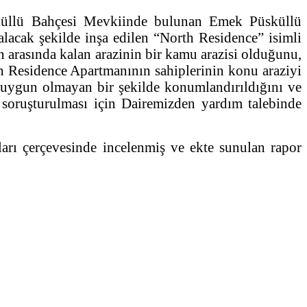
küllü Bahçesi Mevkiinde bulunan Emek Püsküllü
alacak şekilde inşa edilen “North Residence” isimli
 arasında kalan arazinin bir kamu arazisi olduğunu,
th Residence Apartmanının sahiplerinin konu araziyi
a uygun olmayan bir şekilde konumlandırıldığını ve
 soruşturulması için Dairemizden yardım talebinde
rı çerçevesinde incelenmiş ve ekte sunulan rapor