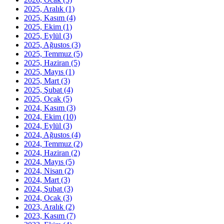
2025, Aralık
(1)
2025, Kasım
(4)
2025, Ekim
(1)
2025, Eylül
(3)
2025, Ağustos
(3)
2025, Temmuz
(5)
2025, Haziran
(5)
2025, Mayıs
(1)
2025, Mart
(3)
2025, Şubat
(4)
2025, Ocak
(5)
2024, Kasım
(3)
2024, Ekim
(10)
2024, Eylül
(3)
2024, Ağustos
(4)
2024, Temmuz
(2)
2024, Haziran
(2)
2024, Mayıs
(5)
2024, Nisan
(2)
2024, Mart
(3)
2024, Şubat
(3)
2024, Ocak
(3)
2023, Aralık
(2)
2023, Kasım
(7)