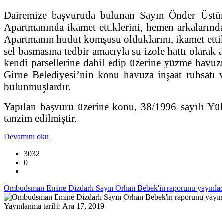
Dairemize başvuruda bulunan Sayın Önder Üstü
Apartmanında ikamet ettiklerini, hemen arkalarında
Apartmanın hudut komşusu olduklarını, ikamet ettik
sel basmasına tedbir amacıyla su izole hattı olara
kendi parsellerine dahil edip üzerine yüzme havuz
Girne Belediyesi’nin konu havuza inşaat ruhsatı 
bulunmuşlardır.
Yapılan başvuru üzerine konu, 38/1996 sayılı Yü
tanzim edilmiştir.
Devamını oku
3032
0
Ombudsman Emine Dizdarlı Sayın Orhan Bebek'in raporunu yayınlad
Yayınlanma tarihi: Ara 17, 2019