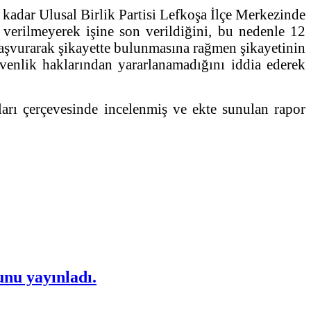
adar Ulusal Birlik Partisi Lefkoşa İlçe Merkezinde
 verilmeyerek işine son verildiğini, bu nedenle 12
şvurarak şikayette bulunmasına rağmen şikayetinin
venlik haklarından yararlanamadığını iddia ederek
rı çerçevesinde incelenmiş ve ekte sunulan rapor
nu yayınladı.