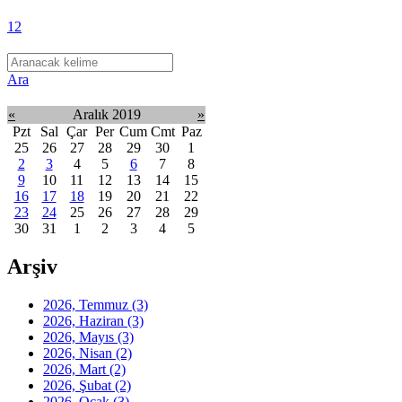
1
2
Ara
«
Aralık 2019
»
Pzt
Sal
Çar
Per
Cum
Cmt
Paz
25
26
27
28
29
30
1
2
3
4
5
6
7
8
9
10
11
12
13
14
15
16
17
18
19
20
21
22
23
24
25
26
27
28
29
30
31
1
2
3
4
5
Arşiv
2026, Temmuz
(3)
2026, Haziran
(3)
2026, Mayıs
(3)
2026, Nisan
(2)
2026, Mart
(2)
2026, Şubat
(2)
2026, Ocak
(3)