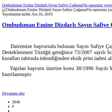
Ombudsman Emine Dizdarlı Sayın Safiye Çağansel'in raporunu yayın
Yayınlanma tarihi: Ara 16, 2019
Ombudsman Emine Dizdarlı Sayın Safiye Ç
Dairemize başvuruda bulunan Sayın Safiye Çağa
Desteklenmesi Tüzüğü gereğince 73/2007 sayılı Sos
kuralları tahtında ödendiğinden eksik prim iadesi a
Yapılan başvuru üzerine konu 38/1996 Sayılı Yük
hazırlanmıştır.
Devamını oku
2648
0