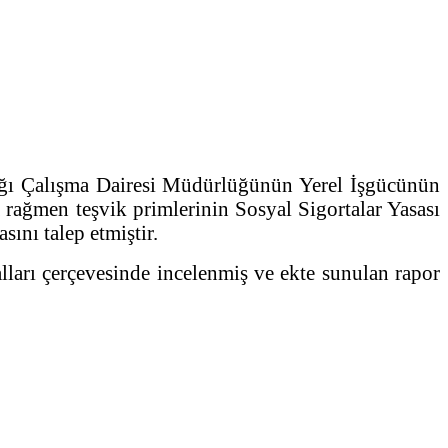
ı Çalışma Dairesi Müdürlüğünün Yerel İşgücünün
rağmen teşvik primlerinin Sosyal Sigortalar Yasası
ını talep etmiştir.
rı çerçevesinde incelenmiş ve ekte sunulan rapor