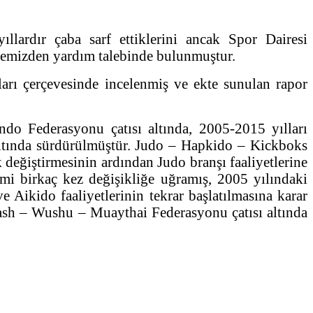
lardır çaba sarf ettiklerini ancak Spor Dairesi
remizden yardım talebinde bulunmuştur.
rı çerçevesinde incelenmiş ve ekte sunulan rapor
ndo Federasyonu çatısı altında, 2005-2015 yılları
ltında sürdürülmüştür. Judo – Hapkido – Kickboks
eğiştirmesinin ardından Judo branşı faaliyetlerine
smi birkaç kez değişikliğe uğramış, 2005 yılındaki
e Aikido faaliyetlerinin tekrar başlatılmasına karar
ash – Wushu – Muaythai Federasyonu çatısı altında