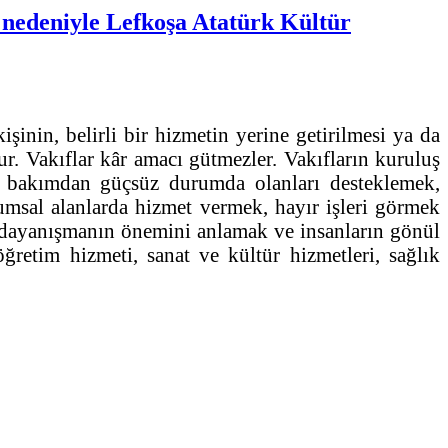
 nedeniyle Lefkoşa Atatürk Kültür
şinin, belirli bir hizmetin yerine getirilmesi ya da
r. Vakıflar kâr amacı gütmezler. Vakıfların kuruluş
i bakımdan güçsüz durumda olanları desteklemek,
umsal alanlarda hizmet vermek, hayır işleri görmek
, dayanışmanın önemini anlamak ve insanların gönül
ğretim hizmeti, sanat ve kültür hizmetleri, sağlık