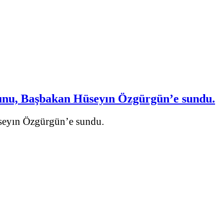
runu, Başbakan Hüseyın Özgürgün’e sundu.
seyın Özgürgün’e sundu.