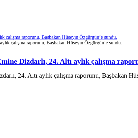
lık çalışma raporunu, Başbakan Hüseyın Özgürgün’e sundu.
ine Dizdarlı, 24. Altı aylık çalışma rapo
rlı, 24. Altı aylık çalışma raporunu, Başbakan Hü