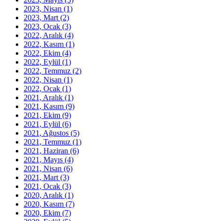
2023, Nisan
(1)
2023, Mart
(2)
2023, Ocak
(3)
2022, Aralık
(4)
2022, Kasım
(1)
2022, Ekim
(4)
2022, Eylül
(1)
2022, Temmuz
(2)
2022, Nisan
(1)
2022, Ocak
(1)
2021, Aralık
(1)
2021, Kasım
(9)
2021, Ekim
(9)
2021, Eylül
(6)
2021, Ağustos
(5)
2021, Temmuz
(1)
2021, Haziran
(6)
2021, Mayıs
(4)
2021, Nisan
(6)
2021, Mart
(3)
2021, Ocak
(3)
2020, Aralık
(1)
2020, Kasım
(7)
2020, Ekim
(7)