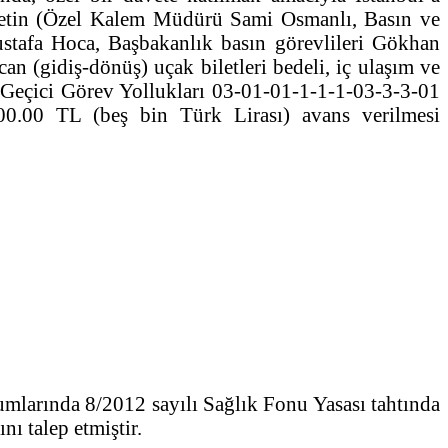
eyetin (Özel Kalem Müdürü Sami Osmanlı, Basın ve
stafa Hoca, Başbakanlık basın görevlileri Gökhan
 (gidiş-dönüş) uçak biletleri bedeli, iç ulaşım ve
ı Geçici Görev Yollukları 03-01-01-1-1-1-03-3-3-01
0.00 TL (beş bin Türk Lirası) avans verilmesi
arında 8/2012 sayılı Sağlık Fonu Yasası tahtında
nı talep etmiştir.