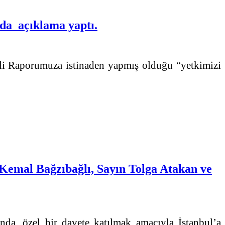
da açıklama yaptı.
li Raporumuza istinaden yapmış olduğu “yetkimizi
emal Bağzıbağlı, Sayın Tolga Atakan ve
a, özel bir davete katılmak amacıyla İstanbul’a