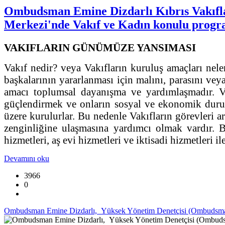
Ombudsman Emine Dizdarlı Kıbrıs Vakıflar
Merkezi'nde Vakıf ve Kadın konulu progra
VAKIFLARIN GÜNÜMÜZE YANSIMASI
Vakıf nedir? veya Vakıfların kuruluş amaçları neler
başkalarının yararlanması için malını, parasını ve
amacı toplumsal dayanışma ve yardımlaşmadır. V
güçlendirmek ve onların sosyal ve ekonomik duruml
üzere kurulurlar. Bu nedenle Vakıfların görevleri
zenginliğine ulaşmasına yardımcı olmak vardır. Bu
hizmetleri, aş evi hizmetleri ve iktisadi hizmetleri i
Devamını oku
3966
0
Ombudsman Emine Dizdarlı, Yüksek Yönetim Denetçisi (Ombudsman)