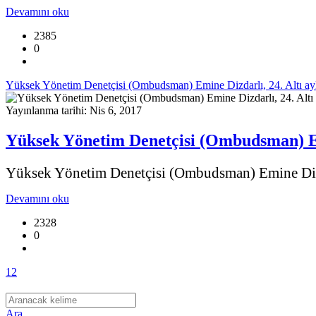
Devamını oku
2385
0
Yüksek Yönetim Denetçisi (Ombudsman) Emine Dizdarlı, 24. Altı ay
Yayınlanma tarihi: Nis 6, 2017
Yüksek Yönetim Denetçisi (Ombudsman) Em
Yüksek Yönetim Denetçisi (Ombudsman) Emine Dizda
Devamını oku
2328
0
1
2
Ara