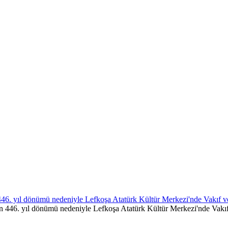
46. yıl dönümü nedeniyle Lefkoşa Atatürk Kültür Merkezi'nde Vakıf v