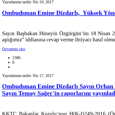
Yayınlanma tarihi: Nis 19, 2017
Ombudsman Emine Dizdarlı, Yüksek Yönet
Sayın Başbakan Hüseyin Özgürgün’ün 18 Nisan 201
aştığımız” iddiasına cevap verme ihtiyacı hasıl olmu
Devamını oku
2386
0
Yayınlanma tarihi: Nis 17, 2017
Ombudsman Emine Dizdarlı Sayın Orhan Di
Sayın Temay Sağer'in raporlarını yayınlad
KKTC Bakanlar Kurulu’nun H(K-I)249-2016 (Önerg