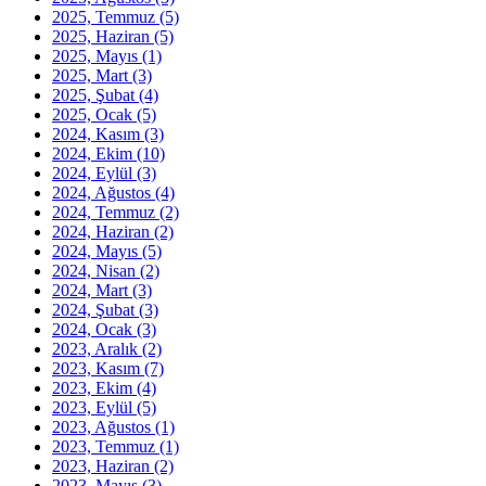
2025, Temmuz
(5)
2025, Haziran
(5)
2025, Mayıs
(1)
2025, Mart
(3)
2025, Şubat
(4)
2025, Ocak
(5)
2024, Kasım
(3)
2024, Ekim
(10)
2024, Eylül
(3)
2024, Ağustos
(4)
2024, Temmuz
(2)
2024, Haziran
(2)
2024, Mayıs
(5)
2024, Nisan
(2)
2024, Mart
(3)
2024, Şubat
(3)
2024, Ocak
(3)
2023, Aralık
(2)
2023, Kasım
(7)
2023, Ekim
(4)
2023, Eylül
(5)
2023, Ağustos
(1)
2023, Temmuz
(1)
2023, Haziran
(2)
2023, Mayıs
(3)