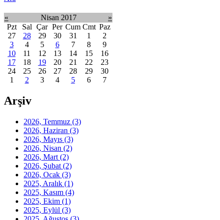
«
Nisan 2017
»
Pzt
Sal
Çar
Per
Cum
Cmt
Paz
27
28
29
30
31
1
2
3
4
5
6
7
8
9
10
11
12
13
14
15
16
17
18
19
20
21
22
23
24
25
26
27
28
29
30
1
2
3
4
5
6
7
Arşiv
2026, Temmuz
(3)
2026, Haziran
(3)
2026, Mayıs
(3)
2026, Nisan
(2)
2026, Mart
(2)
2026, Şubat
(2)
2026, Ocak
(3)
2025, Aralık
(1)
2025, Kasım
(4)
2025, Ekim
(1)
2025, Eylül
(3)
2025, Ağustos
(3)