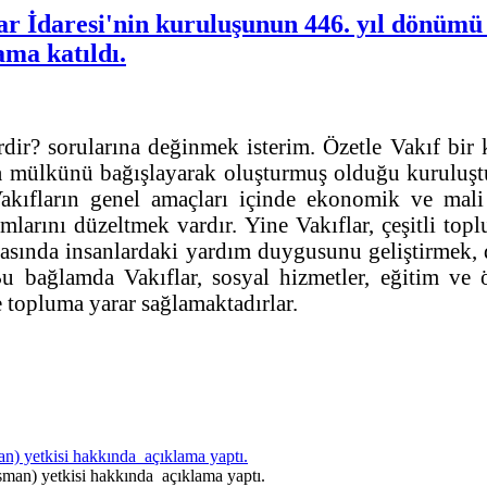
 İdaresi'nin kuruluşunun 446. yıl dönümü
ma katıldı.
dir? sorularına değinmek isterim. Özetle Vakıf bir ki
ya mülkünü bağışlayarak oluşturmuş olduğu kuruluştu
akıfların genel amaçları içinde ekonomik ve mal
arını düzeltmek vardır. Yine Vakıflar, çeşitli topl
 arasında insanlardaki yardım duygusunu geliştirmek
 bağlamda Vakıflar, sosyal hizmetler, eğitim ve ö
le topluma yarar sağlamaktadırlar.
 yetkisi hakkında açıklama yaptı.