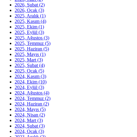
2026, Şubat
(2)
2026, Ocak
(3)
2025, Aralık
(1)
2025, Kasım
(4)
2025, Ekim
(1)
2025, Eylül
(3)
2025, Ağustos
(3)
2025, Temmuz
(5)
2025, Haziran
(5)
2025, Mayıs
(1)
2025, Mart
(3)
2025, Şubat
(4)
2025, Ocak
(5)
2024, Kasım
(3)
2024, Ekim
(10)
2024, Eylül
(3)
2024, Ağustos
(4)
2024, Temmuz
(2)
2024, Haziran
(2)
2024, Mayıs
(5)
2024, Nisan
(2)
2024, Mart
(3)
2024, Şubat
(3)
2024, Ocak
(3)
2023, Aralık
(2)