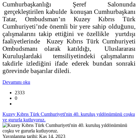
Cumhurbaşkanlığı Şeref Salonunda
gerçekleştirilen kabulde konuşan Cumhurbaşkanı
Tatar, Ombudsman’ın Kuzey Kıbrıs Türk
Cumhuriyeti’nde önemli bir yere sahip olduğunu,
çalışmalarını takip ettiğini ve özellikle yurtdışı
faaliyetlerinde Kuzey Kıbrıs Türk Cumhuriyeti
Ombudsmanı olarak katıldığı, Uluslararası
Kuruluşlardaki temsiliyetindeki çalışmalarını
takdirle izlediğini ifade ederek bundan sonraki
görevinde başarılar diledi.
Devamını oku
2333
0
Kuzey Kıbrıs Türk Cumhuriyeti'nin 40. kuruluş yıldönümünü coşku
ve gururla kutluyoruz.
Yayınlanma tarihi: Kas 14, 2023