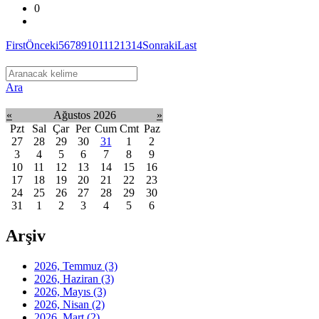
0
First
Önceki
5
6
7
8
9
10
11
12
13
14
Sonraki
Last
Ara
«
Ağustos 2026
»
Pzt
Sal
Çar
Per
Cum
Cmt
Paz
27
28
29
30
31
1
2
3
4
5
6
7
8
9
10
11
12
13
14
15
16
17
18
19
20
21
22
23
24
25
26
27
28
29
30
31
1
2
3
4
5
6
Arşiv
2026, Temmuz
(3)
2026, Haziran
(3)
2026, Mayıs
(3)
2026, Nisan
(2)
2026, Mart
(2)