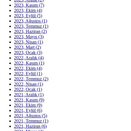
2023, Kasım
(7)
2023, Ekim
(4)
2023, Eylül
(5)
2023, Ağustos
(1)
2023, Temmuz
(1)
2023, Haziran
(2)
2023, Mayıs
(3)
2023, Nisan
(1)
2023, Mart
(2)
2023, Ocak
(3)
2022, Aralık
(4)
2022, Kasım
(1)
2022, Ekim
(4)
2022, Eylül
(1)
2022, Temmuz
(2)
2022, Nisan
(1)
2022, Ocak
(1)
2021, Aralık
(1)
2021, Kasım
(9)
2021, Ekim
(9)
2021, Eylül
(6)
2021, Ağustos
(5)
2021, Temmuz
(1)
2021, Haziran
(6)