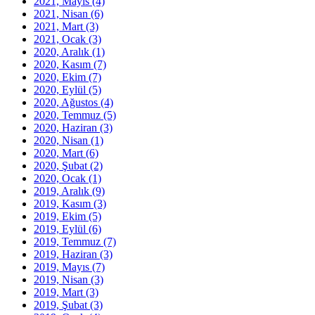
2021, Mayıs
(4)
2021, Nisan
(6)
2021, Mart
(3)
2021, Ocak
(3)
2020, Aralık
(1)
2020, Kasım
(7)
2020, Ekim
(7)
2020, Eylül
(5)
2020, Ağustos
(4)
2020, Temmuz
(5)
2020, Haziran
(3)
2020, Nisan
(1)
2020, Mart
(6)
2020, Şubat
(2)
2020, Ocak
(1)
2019, Aralık
(9)
2019, Kasım
(3)
2019, Ekim
(5)
2019, Eylül
(6)
2019, Temmuz
(7)
2019, Haziran
(3)
2019, Mayıs
(7)
2019, Nisan
(3)
2019, Mart
(3)
2019, Şubat
(3)