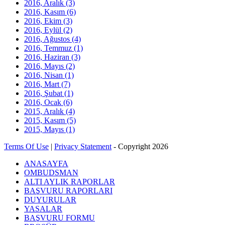
2016, Aralık
(3)
2016, Kasım
(6)
2016, Ekim
(3)
2016, Eylül
(2)
2016, Ağustos
(4)
2016, Temmuz
(1)
2016, Haziran
(3)
2016, Mayıs
(2)
2016, Nisan
(1)
2016, Mart
(7)
2016, Şubat
(1)
2016, Ocak
(6)
2015, Aralık
(4)
2015, Kasım
(5)
2015, Mayıs
(1)
Terms Of Use
|
Privacy Statement
-
Copyright 2026
ANASAYFA
OMBUDSMAN
ALTI AYLIK RAPORLAR
BAŞVURU RAPORLARI
DUYURULAR
YASALAR
BAŞVURU FORMU