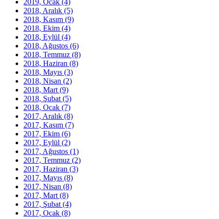
2019, Ocak
(4)
2018, Aralık
(5)
2018, Kasım
(9)
2018, Ekim
(4)
2018, Eylül
(4)
2018, Ağustos
(6)
2018, Temmuz
(8)
2018, Haziran
(8)
2018, Mayıs
(3)
2018, Nisan
(2)
2018, Mart
(9)
2018, Şubat
(5)
2018, Ocak
(7)
2017, Aralık
(8)
2017, Kasım
(7)
2017, Ekim
(6)
2017, Eylül
(2)
2017, Ağustos
(1)
2017, Temmuz
(2)
2017, Haziran
(3)
2017, Mayıs
(8)
2017, Nisan
(8)
2017, Mart
(8)
2017, Şubat
(4)
2017, Ocak
(8)