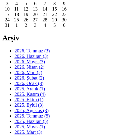
3
4
5
6
7
8
9
10
11
12
13
14
15
16
17
18
19
20
21
22
23
24
25
26
27
28
29
30
31
1
2
3
4
5
6
Arşiv
2026, Temmuz
(3)
2026, Haziran
(3)
2026, Mayıs
(3)
2026, Nisan
(2)
2026, Mart
(2)
2026, Şubat
(2)
2026, Ocak
(3)
2025, Aralık
(1)
2025, Kasım
(4)
2025, Ekim
(1)
2025, Eylül
(3)
2025, Ağustos
(3)
2025, Temmuz
(5)
2025, Haziran
(5)
2025, Mayıs
(1)
2025, Mart
(3)