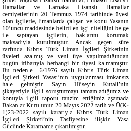
Hamallar ve Larnaka Lisanslı Hamallar
cemiyetlerinin 20 Temmuz 1974 tarihinde üyesi
olan işçilerle, limanlarda çalışan ve konu Yasanın
10’uncu maddesinde belirtilen işçi niteliğini belge
ile saptayan işçilerin, haklarını korumak
maksadıyla kurulmuştur. Ancak geçen süre
zarfında Kıbrıs Türk Liman İşçileri Şirketinin
üyeleri azalmış ve yeni üye yapılmadığından
bugün itibarıyla herhangi bir üyesi kalmamıştır.
Bu nedenle 6/1976 sayılı Kıbrıs Türk Liman
İşçileri Şirketi Yasası’nın uygulanması imkansız
hale gelmiştir. Sayın Hüseyin Kutali’nin
şikayetiyle ilgili soruşturmayı tamamladığımız ve
konuyla ilgili raporu tanzim ettiğimiz aşamada
Bakanlar Kurulunun 20 Mayıs 2022 tarih ve Ü(K-
1)23-2022 sayılı kararıyla Kıbrıs Türk Liman
İşçileri Şirketi’nin Tasfiyesine ilişkin Yasa
Gücünde Kararname çıkarılmıştır.