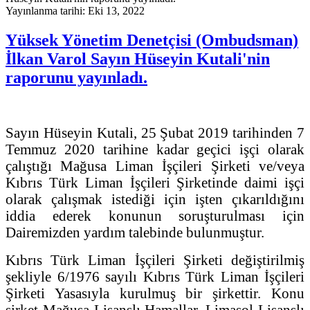
Yayınlanma tarihi: Eki 13, 2022
Yüksek Yönetim Denetçisi (Ombudsman)
İlkan Varol Sayın Hüseyin Kutali'nin
raporunu yayınladı.
Sayın Hüseyin Kutali, 25 Şubat 2019 tarihinden 7
Temmuz 2020 tarihine kadar geçici işçi olarak
çalıştığı Mağusa Liman İşçileri Şirketi ve/veya
Kıbrıs Türk Liman İşçileri Şirketinde daimi işçi
olarak çalışmak istediği için işten çıkarıldığını
iddia ederek konunun soruşturulması için
Dairemizden yardım talebinde bulunmuştur.
Kıbrıs Türk Liman İşçileri Şirketi değiştirilmiş
şekliyle 6/1976 sayılı Kıbrıs Türk Liman İşçileri
Şirketi Yasasıyla kurulmuş bir şirkettir. Konu
şirket Mağusa Lisanslı Hamallar, Limasol Lisanslı