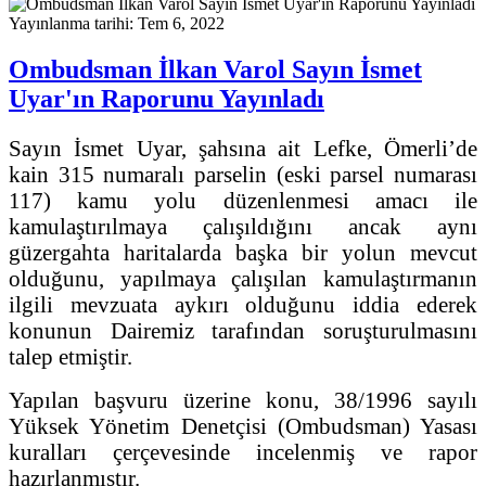
Yayınlanma tarihi: Tem 6, 2022
Ombudsman İlkan Varol Sayın İsmet
Uyar'ın Raporunu Yayınladı
Sayın İsmet Uyar, şahsına ait Lefke, Ömerli’de
kain 315 numaralı parselin (eski parsel numarası
117) kamu yolu düzenlenmesi amacı ile
kamulaştırılmaya çalışıldığını ancak aynı
güzergahta haritalarda başka bir yolun mevcut
olduğunu, yapılmaya çalışılan kamulaştırmanın
ilgili mevzuata aykırı olduğunu iddia ederek
konunun Dairemiz tarafından soruşturulmasını
talep etmiştir.
Yapılan başvuru üzerine konu, 38/1996 sayılı
Yüksek Yönetim Denetçisi (Ombudsman) Yasası
kuralları çerçevesinde incelenmiş ve rapor
hazırlanmıştır.