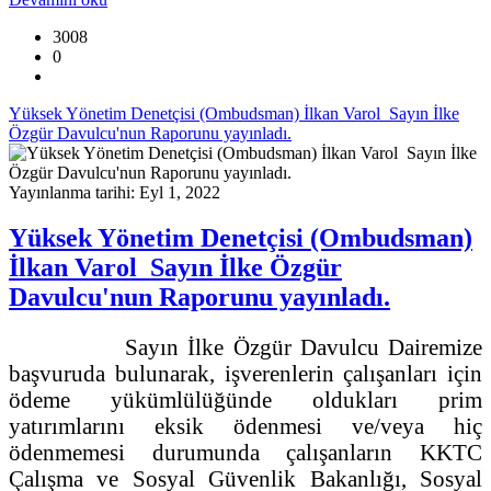
3008
0
Yüksek Yönetim Denetçisi (Ombudsman) İlkan Varol Sayın İlke
Özgür Davulcu'nun Raporunu yayınladı.
Yayınlanma tarihi: Eyl 1, 2022
Yüksek Yönetim Denetçisi (Ombudsman)
İlkan Varol Sayın İlke Özgür
Davulcu'nun Raporunu yayınladı.
Sayın İlke Özgür Davulcu Dairemize
başvuruda bulunarak, işverenlerin çalışanları için
ödeme yükümlülüğünde oldukları prim
yatırımlarını eksik ödenmesi ve/veya hiç
ödenmemesi durumunda çalışanların KKTC
Çalışma ve Sosyal Güvenlik Bakanlığı, Sosyal