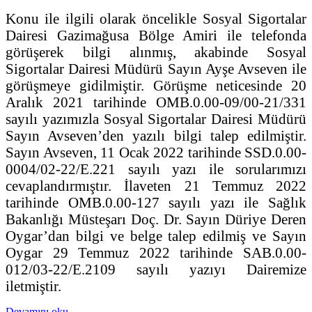
Konu ile ilgili olarak öncelikle Sosyal Sigortalar
Dairesi Gazimağusa Bölge Amiri ile telefonda
görüşerek bilgi alınmış, akabinde Sosyal
Sigortalar Dairesi Müdürü Sayın Ayşe Avseven ile
görüşmeye gidilmiştir. Görüşme neticesinde 20
Aralık 2021 tarihinde OMB.0.00-09/00-21/331
sayılı yazımızla Sosyal Sigortalar Dairesi Müdürü
Sayın Avseven’den yazılı bilgi talep edilmiştir.
Sayın Avseven, 11 Ocak 2022 tarihinde SSD.0.00-
0004/02-22/E.221 sayılı yazı ile sorularımızı
cevaplandırmıştır. İlaveten 21 Temmuz 2022
tarihinde OMB.0.00-127 sayılı yazı ile Sağlık
Bakanlığı Müsteşarı Doç. Dr. Sayın Düriye Deren
Oygar’dan bilgi ve belge talep edilmiş ve Sayın
Oygar 29 Temmuz 2022 tarihinde SAB.0.00-
012/03-22/E.2109 sayılı yazıyı Dairemize
iletmiştir.
Devamını oku