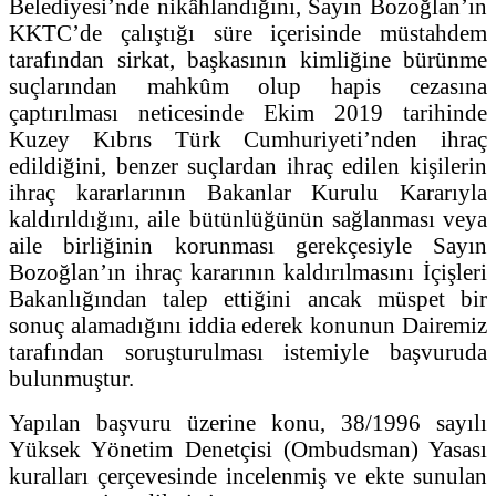
Belediyesi’nde nikâhlandığını, Sayın Bozoğlan’ın
KKTC’de çalıştığı süre içerisinde müstahdem
tarafından sirkat, başkasının kimliğine bürünme
suçlarından mahkûm olup hapis cezasına
çaptırılması neticesinde Ekim 2019 tarihinde
Kuzey Kıbrıs Türk Cumhuriyeti’nden ihraç
edildiğini, benzer suçlardan ihraç edilen kişilerin
ihraç kararlarının Bakanlar Kurulu Kararıyla
kaldırıldığını, aile bütünlüğünün sağlanması veya
aile birliğinin korunması gerekçesiyle Sayın
Bozoğlan’ın ihraç kararının kaldırılmasını İçişleri
Bakanlığından talep ettiğini ancak müspet bir
sonuç alamadığını iddia ederek konunun Dairemiz
tarafından soruşturulması istemiyle başvuruda
bulunmuştur.
Yapılan başvuru üzerine konu, 38/1996 sayılı
Yüksek Yönetim Denetçisi (Ombudsman) Yasası
kuralları çerçevesinde incelenmiş ve ekte sunulan