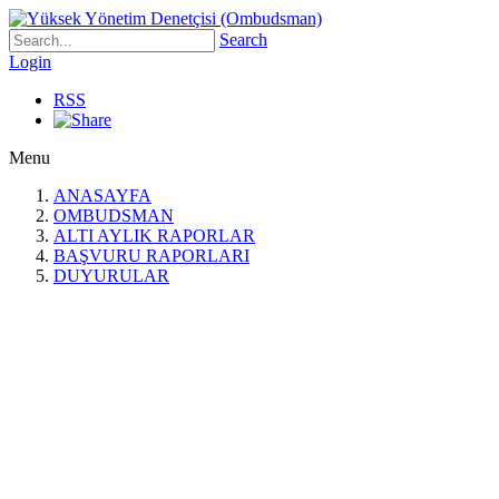
Search
Login
RSS
Menu
ANASAYFA
OMBUDSMAN
ALTI AYLIK RAPORLAR
BAŞVURU RAPORLARI
DUYURULAR