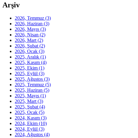
Arşiv
2026, Temmuz
(3)
2026, Haziran
(3)
2026, Mayıs
(3)
2026, Nisan
(2)
2026, Mart
(2)
2026, Şubat
(2)
2026, Ocak
(3)
2025, Aralık
(1)
2025, Kasım
(4)
2025, Ekim
(1)
2025, Eylül
(3)
2025, Ağustos
(3)
2025, Temmuz
(5)
2025, Haziran
(5)
2025, Mayıs
(1)
2025, Mart
(3)
2025, Şubat
(4)
2025, Ocak
(5)
2024, Kasım
(3)
2024, Ekim
(10)
2024, Eylül
(3)
2024, Ağustos
(4)