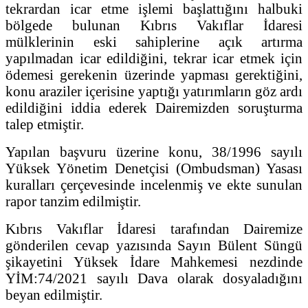
tekrardan icar etme işlemi başlattığını halbuki
bölgede bulunan Kıbrıs Vakıflar İdaresi
mülklerinin eski sahiplerine açık artırma
yapılmadan icar edildiğini, tekrar icar etmek için
ödemesi gerekenin üzerinde yapması gerektiğini,
konu araziler içerisine yaptığı yatırımların göz ardı
edildiğini iddia ederek Dairemizden soruşturma
talep etmiştir.
Yapılan başvuru üzerine konu, 38/1996 sayılı
Yüksek Yönetim Denetçisi (Ombudsman) Yasası
kuralları çerçevesinde incelenmiş ve ekte sunulan
rapor tanzim edilmiştir.
Kıbrıs Vakıflar İdaresi tarafından Dairemize
gönderilen cevap yazısında Sayın Bülent Süngü
şikayetini Yüksek İdare Mahkemesi nezdinde
YİM:74/2021 sayılı Dava olarak dosyaladığını
beyan edilmiştir.