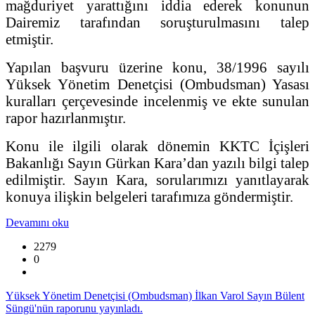
mağduriyet yarattığını iddia ederek konunun
Dairemiz tarafından soruşturulmasını talep
etmiştir.
Yapılan başvuru üzerine konu, 38/1996 sayılı
Yüksek Yönetim Denetçisi (Ombudsman) Yasası
kuralları çerçevesinde incelenmiş ve ekte sunulan
rapor hazırlanmıştır.
Konu ile ilgili olarak dönemin KKTC İçişleri
Bakanlığı Sayın Gürkan Kara’dan yazılı bilgi talep
edilmiştir. Sayın Kara, sorularımızı yanıtlayarak
konuya ilişkin belgeleri tarafımıza göndermiştir.
Devamını oku
2279
0
Yüksek Yönetim Denetçisi (Ombudsman) İlkan Varol Sayın Bülent
Süngü'nün raporunu yayınladı.