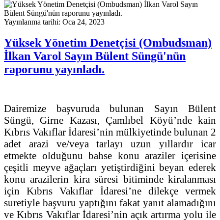
Yayınlanma tarihi: Oca 24, 2023
Yüksek Yönetim Denetçisi (Ombudsman)
İlkan Varol Sayın Bülent Süngü'nün
raporunu yayınladı.
Dairemize başvuruda bulunan Sayın Bülent
Süngü, Girne Kazası, Çamlıbel Köyü’nde kain
Kıbrıs Vakıflar İdaresi’nin mülkiyetinde bulunan 2
adet arazi ve/veya tarlayı uzun yıllardır icar
etmekte olduğunu bahse konu araziler içerisine
çeşitli meyve ağaçları yetiştirdiğini beyan ederek
konu arazilerin kira süresi bitiminde kiralanması
için Kıbrıs Vakıflar İdaresi’ne dilekçe vermek
suretiyle başvuru yaptığını fakat yanıt alamadığını
ve Kıbrıs Vakıflar İdaresi’nin açık artırma yolu ile