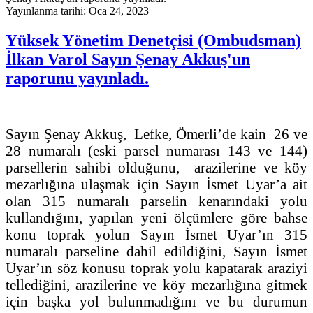
Yayınlanma tarihi: Oca 24, 2023
Yüksek Yönetim Denetçisi (Ombudsman)
İlkan Varol Sayın Şenay Akkuş'un
raporunu yayınladı.
Sayın Şenay Akkuş, Lefke, Ömerli’de kain 26 ve
28 numaralı (eski parsel numarası 143 ve 144)
parsellerin sahibi olduğunu, arazilerine ve köy
mezarlığına ulaşmak için Sayın İsmet Uyar’a ait
olan 315 numaralı parselin kenarındaki yolu
kullandığını, yapılan yeni ölçümlere göre bahse
konu toprak yolun Sayın İsmet Uyar’ın 315
numaralı parseline dahil edildiğini, Sayın İsmet
Uyar’ın söz konusu toprak yolu kapatarak araziyi
tellediğini, arazilerine ve köy mezarlığına gitmek
için başka yol bulunmadığını ve bu durumun