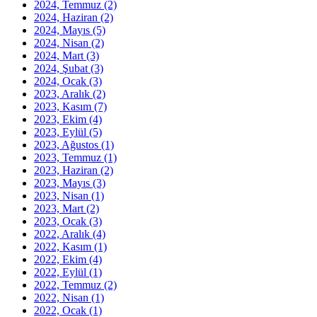
2024, Temmuz
(2)
2024, Haziran
(2)
2024, Mayıs
(5)
2024, Nisan
(2)
2024, Mart
(3)
2024, Şubat
(3)
2024, Ocak
(3)
2023, Aralık
(2)
2023, Kasım
(7)
2023, Ekim
(4)
2023, Eylül
(5)
2023, Ağustos
(1)
2023, Temmuz
(1)
2023, Haziran
(2)
2023, Mayıs
(3)
2023, Nisan
(1)
2023, Mart
(2)
2023, Ocak
(3)
2022, Aralık
(4)
2022, Kasım
(1)
2022, Ekim
(4)
2022, Eylül
(1)
2022, Temmuz
(2)
2022, Nisan
(1)
2022, Ocak
(1)