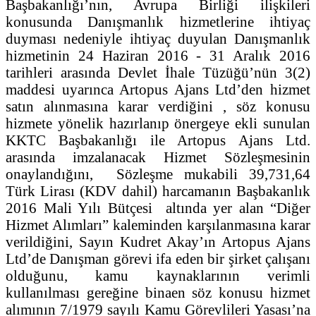
Başbakanlığı’nın, Avrupa Birliği ilişkileri
konusunda Danışmanlık hizmetlerine ihtiyaç
duyması nedeniyle ihtiyaç duyulan Danışmanlık
hizmetinin 24 Haziran 2016 - 31 Aralık 2016
tarihleri arasında Devlet İhale Tüzüğü’nün 3(2)
maddesi uyarınca Artopus Ajans Ltd’den hizmet
satın alınmasına karar verdiğini , söz konusu
hizmete yönelik hazırlanıp önergeye ekli sunulan
KKTC Başbakanlığı ile Artopus Ajans Ltd.
arasında imzalanacak Hizmet Sözleşmesinin
onaylandığını, Sözleşme mukabili 39,731,64
Türk Lirası (KDV dahil) harcamanın Başbakanlık
2016 Mali Yılı Bütçesi altında yer alan “Diğer
Hizmet Alımları” kaleminden karşılanmasına karar
verildiğini, Sayın Kudret Akay’ın Artopus Ajans
Ltd’de Danışman görevi ifa eden bir şirket çalışanı
olduğunu, kamu kaynaklarının verimli
kullanılması gereğine binaen söz konusu hizmet
alımının 7/1979 sayılı Kamu Görevlileri Yasası’na