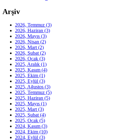
Arşiv
2026, Temmuz
(3)
2026, Haziran
(3)
2026, Mayıs
(3)
2026, Nisan
(2)
2026, Mart
(2)
2026, Şubat
(2)
2026, Ocak
(3)
2025, Aralık
(1)
2025, Kasım
(4)
2025, Ekim
(1)
2025, Eylül
(3)
2025, Ağustos
(3)
2025, Temmuz
(5)
2025, Haziran
(5)
2025, Mayıs
(1)
2025, Mart
(3)
2025, Şubat
(4)
2025, Ocak
(5)
2024, Kasım
(3)
2024, Ekim
(10)
2024, Eylül
(3)