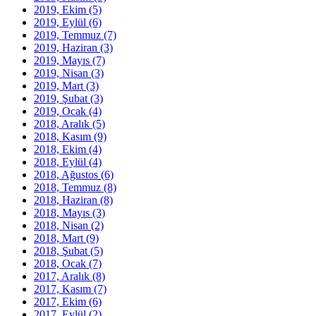
2019, Ekim
(5)
2019, Eylül
(6)
2019, Temmuz
(7)
2019, Haziran
(3)
2019, Mayıs
(7)
2019, Nisan
(3)
2019, Mart
(3)
2019, Şubat
(3)
2019, Ocak
(4)
2018, Aralık
(5)
2018, Kasım
(9)
2018, Ekim
(4)
2018, Eylül
(4)
2018, Ağustos
(6)
2018, Temmuz
(8)
2018, Haziran
(8)
2018, Mayıs
(3)
2018, Nisan
(2)
2018, Mart
(9)
2018, Şubat
(5)
2018, Ocak
(7)
2017, Aralık
(8)
2017, Kasım
(7)
2017, Ekim
(6)
2017, Eylül
(2)