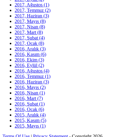
2017, Ağustos
(1)
2017, Temmuz
(2)
2017, Haziran
(3)
2017, Mayıs
(8)
2017, Nisan
(8)
2017, Mart
(8)
2017, Şubat
(4)
2017, Ocak
(8)
2016, Aralık
(3)
2016, Kasım
(6)
2016, Ekim
(3)
2016, Eylül
(2)
2016, Ağustos
(4)
2016, Temmuz
(1)
2016, Haziran
(3)
2016, Mayıs
(2)
2016, Nisan
(1)
2016, Mart
(7)
2016, Şubat
(1)
2016, Ocak
(6)
2015, Aralık
(4)
2015, Kasım
(5)
2015, Mayıs
(1)
Terms Of Use
|
Privacy Statement
-
Copyright 2026