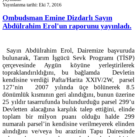
Yayınlanma tarihi: Eki 7, 2016
Ombudsman Emine Dizdarlı Sayın
Abdülrahim Erol'un raporunu yayınladı.
Sayın Abdülrahim Erol, Dairemize başvuruda
bulunarak, Tarım İşgücü Sevk Programı (TİSP)
çerçevesinde Aygün köyüne yerleştirilerek
topraklandırıldığını, bu bağlamda Devletin
kendisine verdiği Pafta/Harita XXIV/2W, parsel
127’nin 2007 yılında üçe bölünerek 8.5
dönümlük kısmının geri alındığını, bunun üzerine
25 yıldır tasarrufunda bulundurduğu parsel 299’u
Devletten alacağına karşılık talep ettiğini, elinde
toplam bir milyon puanı olduğu halde 299
numaralı parsel’in kendisine verilmeyerek elinden
alındığını ve/veya bu arazinin Tapu Dairesinde