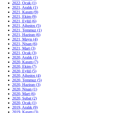
2022, Ocak
(1)
2021, Aralık
(1)
2021, Kasım
(9)
2021, Ekim
(9)
2021, Eylül
(6)
2021, Ağustos
(5)
2021, Temmuz
(1)
2021, Haziran
(6)
2021, Mayıs
(4)
2021, Nisan
(6)
2021, Mart
(3)
2021, Ocak
(3)
2020, Aralık
(1)
2020, Kasım
(7)
2020, Ekim
(7)
2020, Eylül
(5)
2020, Ağustos
(4)
2020, Temmuz
(5)
2020, Haziran
(3)
2020, Nisan
(1)
2020, Mart
(6)
2020, Şubat
(2)
2020, Ocak
(1)
2019, Aralık
(9)
2019, Kasım
(3)