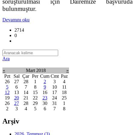
soruşturulması için Dairemize başvuruda
bulunmuştur.
Devamını oku
2714
0
Ara
«
Mart 2018
»
Pzt
Sal
Çar
Per
Cum
Cmt
Paz
26
27
28
1
2
3
4
5
6
7
8
9
10
11
12
13
14
15
16
17
18
19
20
21
22
23
24
25
26
27
28
29
30
31
1
2
3
4
5
6
7
8
Arşiv
2026, Temmuz
(3)