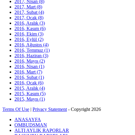
2017, Nisan
(8)
2017, Mart
(8)
2017, Şubat
(4)
2017, Ocak
(8)
2016, Aralık
(3)
2016, Kasım
(6)
2016, Ekim
(3)
2016, Eylül
(2)
2016, Ağustos
(4)
2016, Temmuz
(1)
2016, Haziran
(3)
2016, Mayıs
(2)
2016, Nisan
(1)
2016, Mart
(7)
2016, Şubat
(1)
2016, Ocak
(6)
2015, Aralık
(4)
2015, Kasım
(5)
2015, Mayıs
(1)
Terms Of Use
|
Privacy Statement
-
Copyright 2026
ANASAYFA
OMBUDSMAN
ALTI AYLIK RAPORLAR