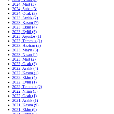
2024, Mart
(3)
2024, Şubat
(3)
2024, Ocak
(3)
2023, Aralık
(2)
2023, Kasım
(7)
2023, Ekim
(4)
2023, Eylül
(5)
2023, Ağustos
(1)
2023, Temmuz
(1)
2023, Haziran
(2)
2023, Mayıs
(3)
2023, Nisan
(1)
2023, Mart
(2)
2023, Ocak
(3)
2022, Aralık
(4)
2022, Kasım
(1)
2022, Ekim
(4)
2022, Eylül
(1)
2022, Temmuz
(2)
2022, Nisan
(1)
2022, Ocak
(1)
2021, Aralık
(1)
2021, Kasım
(9)
2021, Ekim
(9)