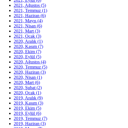
2021, Eylül
(6)
2021, Ağustos
(5)
2021, Temmuz
(1)
2021, Haziran
(6)
2021, Mayıs
(4)
2021, Nisan
(6)
2021, Mart
(3)
2021, Ocak
(3)
2020, Aralık
(1)
2020, Kasım
(7)
2020, Ekim
(7)
2020, Eylül
(5)
2020, Ağustos
(4)
2020, Temmuz
(5)
2020, Haziran
(3)
2020, Nisan
(1)
2020, Mart
(6)
2020, Şubat
(2)
2020, Ocak
(1)
2019, Aralık
(9)
2019, Kasım
(3)
2019, Ekim
(5)
2019, Eylül
(6)
2019, Temmuz
(7)
2019, Haziran
(3)