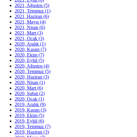
2021, Ağustos
(5)
2021, Temmuz
(1)
2021, Haziran
(6)
2021, Mayıs
(4)
2021, Nisan
(6)
2021, Mart
(3)
2021, Ocak
(3)
2020, Aralık
(1)
2020, Kasım
(7)
2020, Ekim
(7)
2020, Eylül
(5)
2020, Ağustos
(4)
2020, Temmuz
(5)
2020, Haziran
(3)
2020, Nisan
(1)
2020, Mart
(6)
2020, Şubat
(2)
2020, Ocak
(1)
2019, Aralık
(9)
2019, Kasım
(3)
2019, Ekim
(5)
2019, Eylül
(6)
2019, Temmuz
(7)
2019, Haziran
(3)