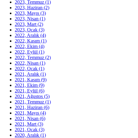
2023, Temmuz
(1)
2023, Haziran
(2)
2023, Mayıs
(3)
2023, Nisan
(1)
2023, Mart
(2)
2023, Ocak
(3)
2022, Aralık
(4)
2022, Kasım
(1)
2022, Ekim
(4)
2022, Eylül
(1)
2022, Temmuz
(2)
2022, Nisan
(1)
2022, Ocak
(1)
2021, Aralık
(1)
2021, Kasım
(9)
2021, Ekim
(9)
2021, Eylül
(6)
2021, Ağustos
(5)
2021, Temmuz
(1)
2021, Haziran
(6)
2021, Mayıs
(4)
2021, Nisan
(6)
2021, Mart
(3)
2021, Ocak
(3)
2020, Aralık
(1)