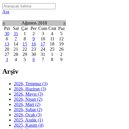
Ara
«
Ağustos 2018
»
Pzt
Sal
Çar
Per
Cum
Cmt
Paz
30
31
1
2
3
4
5
6
7
8
9
10
11
12
13
14
15
16
17
18
19
20
21
22
23
24
25
26
27
28
29
30
31
1
2
3
4
5
6
7
8
9
Arşiv
2026, Temmuz
(3)
2026, Haziran
(3)
2026, Mayıs
(3)
2026, Nisan
(2)
2026, Mart
(2)
2026, Şubat
(2)
2026, Ocak
(3)
2025, Aralık
(1)
2025, Kasım
(4)