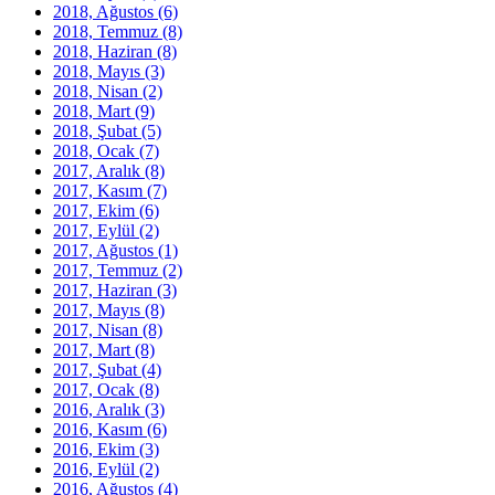
2018, Ağustos
(6)
2018, Temmuz
(8)
2018, Haziran
(8)
2018, Mayıs
(3)
2018, Nisan
(2)
2018, Mart
(9)
2018, Şubat
(5)
2018, Ocak
(7)
2017, Aralık
(8)
2017, Kasım
(7)
2017, Ekim
(6)
2017, Eylül
(2)
2017, Ağustos
(1)
2017, Temmuz
(2)
2017, Haziran
(3)
2017, Mayıs
(8)
2017, Nisan
(8)
2017, Mart
(8)
2017, Şubat
(4)
2017, Ocak
(8)
2016, Aralık
(3)
2016, Kasım
(6)
2016, Ekim
(3)
2016, Eylül
(2)
2016, Ağustos
(4)