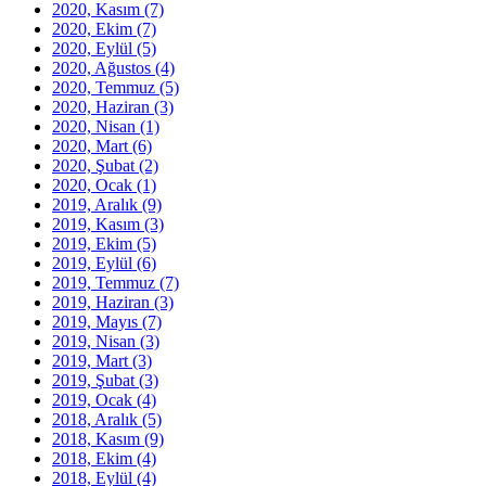
2020, Kasım
(7)
2020, Ekim
(7)
2020, Eylül
(5)
2020, Ağustos
(4)
2020, Temmuz
(5)
2020, Haziran
(3)
2020, Nisan
(1)
2020, Mart
(6)
2020, Şubat
(2)
2020, Ocak
(1)
2019, Aralık
(9)
2019, Kasım
(3)
2019, Ekim
(5)
2019, Eylül
(6)
2019, Temmuz
(7)
2019, Haziran
(3)
2019, Mayıs
(7)
2019, Nisan
(3)
2019, Mart
(3)
2019, Şubat
(3)
2019, Ocak
(4)
2018, Aralık
(5)
2018, Kasım
(9)
2018, Ekim
(4)
2018, Eylül
(4)