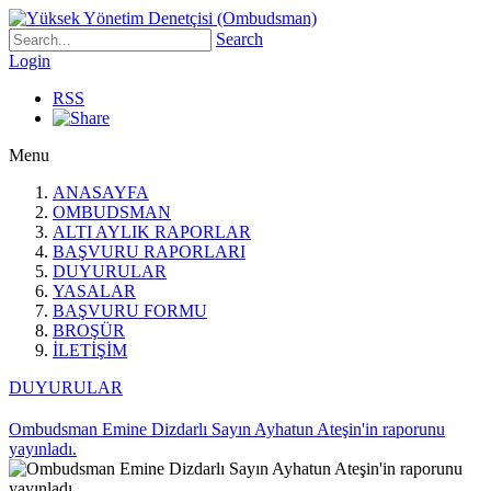
Search
Login
RSS
Menu
ANASAYFA
OMBUDSMAN
ALTI AYLIK RAPORLAR
BAŞVURU RAPORLARI
DUYURULAR
YASALAR
BAŞVURU FORMU
BROŞÜR
İLETİŞİM
DUYURULAR
Ombudsman Emine Dizdarlı Sayın Ayhatun Ateşin'in raporunu
yayınladı.