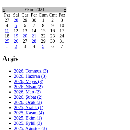
«
Ekim 2021
»
Pzt
Sal
Çar
Per
Cum
Cmt
Paz
27
28
29
30
1
2
3
4
5
6
7
8
9
10
11
12
13
14
15
16
17
18
19
20
21
22
23
24
25
26
27
28
29
30
31
1
2
3
4
5
6
7
Arşiv
2026, Temmuz
(3)
2026, Haziran
(3)
2026, Mayıs
(3)
2026, Nisan
(2)
2026, Mart
(2)
2026, Şubat
(2)
2026, Ocak
(3)
2025, Aralık
(1)
2025, Kasım
(4)
2025, Ekim
(1)
2025, Eylül
(3)
2025, Ağustos
(3)