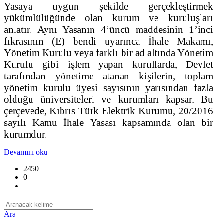
Yasaya uygun şekilde gerçekleştirmek
yükümlülüğünde olan kurum ve kuruluşları
anlatır. Aynı Yasanın 4’üncü maddesinin 1’inci
fıkrasının (E) bendi uyarınca İhale Makamı,
Yönetim Kurulu veya farklı bir ad altında Yönetim
Kurulu gibi işlem yapan kurullarda, Devlet
tarafından yönetime atanan kişilerin, toplam
yönetim kurulu üyesi sayısının yarısından fazla
olduğu üniversiteleri ve kurumları kapsar. Bu
çerçevede, Kıbrıs Türk Elektrik Kurumu, 20/2016
sayılı Kamu İhale Yasası kapsamında olan bir
kurumdur.
Devamını oku
2450
0
Ara