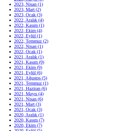
2023, Nisan
(1)
2023, Mart
(2)
2023, Ocak
(3)
2022, Aralık
(4)
2022, Kasım
(1)
2022, Ekim
(4)
2022, Eylül
(1)
2022, Temmuz
(2)
2022, Nisan
(1)
2022, Ocak
(1)
2021, Aralık
(1)
2021, Kasım
(9)
2021, Ekim
(9)
2021, Eylül
(6)
2021, Ağustos
(5)
2021, Temmuz
(1)
2021, Haziran
(6)
2021, Mayıs
(4)
2021, Nisan
(6)
2021, Mart
(3)
2021, Ocak
(3)
2020, Aralık
(1)
2020, Kasım
(7)
2020, Ekim
(7)
2020, Eylül
(5)