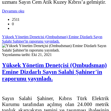
uzmanı Sayın Cem Atik Kuzey Kıbrıs’a gelmiştir.
Devamını oku
2511
0
Yüksek Yönetim Denetçisi (Ombudsman) Emine Dizdarlı Sayın
Salahi Şahiner'in raporunu yayınladı.
Yayınlanma tarihi: Eki 21, 2021
Yüksek Yönetim Denetçisi (Ombudsman)
Emine Dizdarlı Sayın Salahi Şahiner'in
raporunu yayınladı.
Sayın Salahi Şahiner, Kıbrıs Türk Elektrik
Kurumu tarafından açılmış olan 24.000 metrik
tonluk akaryakıtın temini ve taşınması ihalesinin