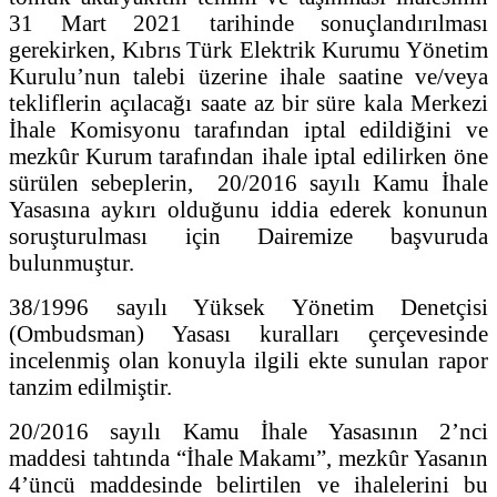
31 Mart 2021 tarihinde sonuçlandırılması
gerekirken, Kıbrıs Türk Elektrik Kurumu Yönetim
Kurulu’nun talebi üzerine ihale saatine ve/veya
tekliflerin açılacağı saate az bir süre kala Merkezi
İhale Komisyonu tarafından iptal edildiğini ve
mezkûr Kurum tarafından ihale iptal edilirken öne
sürülen sebeplerin, 20/2016 sayılı Kamu İhale
Yasasına aykırı olduğunu iddia ederek konunun
soruşturulması için Dairemize başvuruda
bulunmuştur.
38/1996 sayılı Yüksek Yönetim Denetçisi
(Ombudsman) Yasası kuralları çerçevesinde
incelenmiş olan konuyla ilgili ekte sunulan rapor
tanzim edilmiştir.
20/2016 sayılı Kamu İhale Yasasının 2’nci
maddesi tahtında “İhale Makamı”, mezkûr Yasanın
4’üncü maddesinde belirtilen ve ihalelerini bu