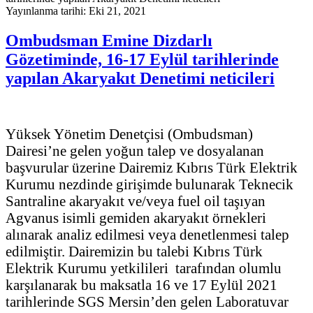
Yayınlanma tarihi: Eki 21, 2021
Ombudsman Emine Dizdarlı
Gözetiminde, 16-17 Eylül tarihlerinde
yapılan Akaryakıt Denetimi neticileri
Yüksek Yönetim Denetçisi (Ombudsman)
Dairesi’ne gelen yoğun talep ve dosyalanan
başvurular üzerine Dairemiz Kıbrıs Türk Elektrik
Kurumu nezdinde girişimde bulunarak Teknecik
Santraline akaryakıt ve/veya fuel oil taşıyan
Agvanus isimli gemiden akaryakıt örnekleri
alınarak analiz edilmesi veya denetlenmesi talep
edilmiştir. Dairemizin bu talebi Kıbrıs Türk
Elektrik Kurumu yetkilileri tarafından olumlu
karşılanarak bu maksatla 16 ve 17 Eylül 2021
tarihlerinde SGS Mersin’den gelen Laboratuvar