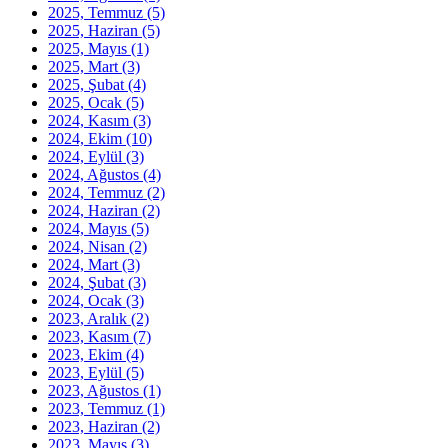
2025, Temmuz
(5)
2025, Haziran
(5)
2025, Mayıs
(1)
2025, Mart
(3)
2025, Şubat
(4)
2025, Ocak
(5)
2024, Kasım
(3)
2024, Ekim
(10)
2024, Eylül
(3)
2024, Ağustos
(4)
2024, Temmuz
(2)
2024, Haziran
(2)
2024, Mayıs
(5)
2024, Nisan
(2)
2024, Mart
(3)
2024, Şubat
(3)
2024, Ocak
(3)
2023, Aralık
(2)
2023, Kasım
(7)
2023, Ekim
(4)
2023, Eylül
(5)
2023, Ağustos
(1)
2023, Temmuz
(1)
2023, Haziran
(2)
2023, Mayıs
(3)