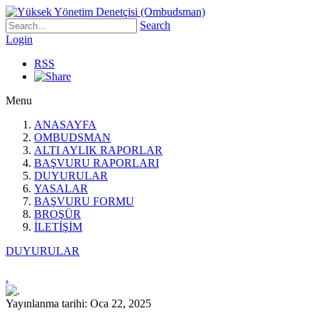
Search
Login
RSS
Menu
ANASAYFA
OMBUDSMAN
ALTI AYLIK RAPORLAR
BAŞVURU RAPORLARI
DUYURULAR
YASALAR
BAŞVURU FORMU
BROŞÜR
İLETİŞİM
DUYURULAR
.
Yayınlanma tarihi: Oca 22, 2025