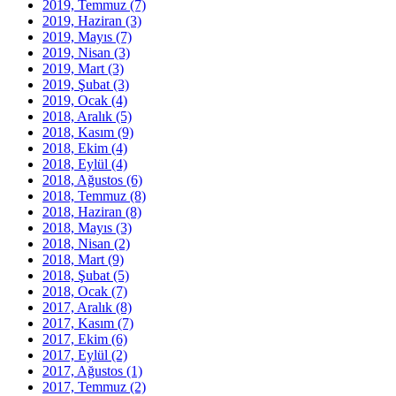
2019, Temmuz
(7)
2019, Haziran
(3)
2019, Mayıs
(7)
2019, Nisan
(3)
2019, Mart
(3)
2019, Şubat
(3)
2019, Ocak
(4)
2018, Aralık
(5)
2018, Kasım
(9)
2018, Ekim
(4)
2018, Eylül
(4)
2018, Ağustos
(6)
2018, Temmuz
(8)
2018, Haziran
(8)
2018, Mayıs
(3)
2018, Nisan
(2)
2018, Mart
(9)
2018, Şubat
(5)
2018, Ocak
(7)
2017, Aralık
(8)
2017, Kasım
(7)
2017, Ekim
(6)
2017, Eylül
(2)
2017, Ağustos
(1)
2017, Temmuz
(2)