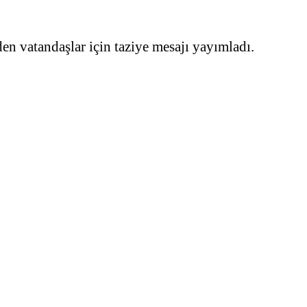
 vatandaşlar için taziye mesajı yayımladı.