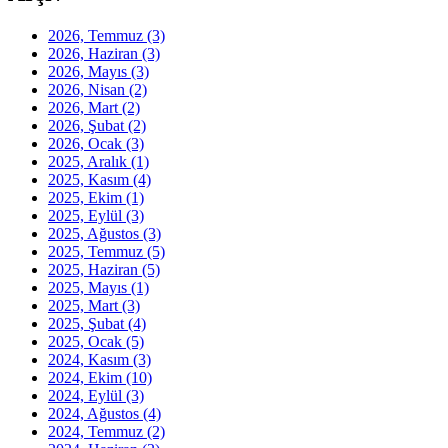
2026, Temmuz
(3)
2026, Haziran
(3)
2026, Mayıs
(3)
2026, Nisan
(2)
2026, Mart
(2)
2026, Şubat
(2)
2026, Ocak
(3)
2025, Aralık
(1)
2025, Kasım
(4)
2025, Ekim
(1)
2025, Eylül
(3)
2025, Ağustos
(3)
2025, Temmuz
(5)
2025, Haziran
(5)
2025, Mayıs
(1)
2025, Mart
(3)
2025, Şubat
(4)
2025, Ocak
(5)
2024, Kasım
(3)
2024, Ekim
(10)
2024, Eylül
(3)
2024, Ağustos
(4)
2024, Temmuz
(2)