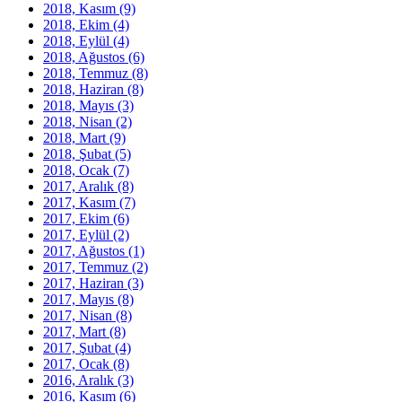
2018, Kasım
(9)
2018, Ekim
(4)
2018, Eylül
(4)
2018, Ağustos
(6)
2018, Temmuz
(8)
2018, Haziran
(8)
2018, Mayıs
(3)
2018, Nisan
(2)
2018, Mart
(9)
2018, Şubat
(5)
2018, Ocak
(7)
2017, Aralık
(8)
2017, Kasım
(7)
2017, Ekim
(6)
2017, Eylül
(2)
2017, Ağustos
(1)
2017, Temmuz
(2)
2017, Haziran
(3)
2017, Mayıs
(8)
2017, Nisan
(8)
2017, Mart
(8)
2017, Şubat
(4)
2017, Ocak
(8)
2016, Aralık
(3)
2016, Kasım
(6)