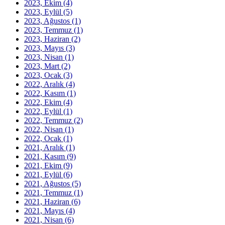
2023, Ekim
(4)
2023, Eylül
(5)
2023, Ağustos
(1)
2023, Temmuz
(1)
2023, Haziran
(2)
2023, Mayıs
(3)
2023, Nisan
(1)
2023, Mart
(2)
2023, Ocak
(3)
2022, Aralık
(4)
2022, Kasım
(1)
2022, Ekim
(4)
2022, Eylül
(1)
2022, Temmuz
(2)
2022, Nisan
(1)
2022, Ocak
(1)
2021, Aralık
(1)
2021, Kasım
(9)
2021, Ekim
(9)
2021, Eylül
(6)
2021, Ağustos
(5)
2021, Temmuz
(1)
2021, Haziran
(6)
2021, Mayıs
(4)
2021, Nisan
(6)