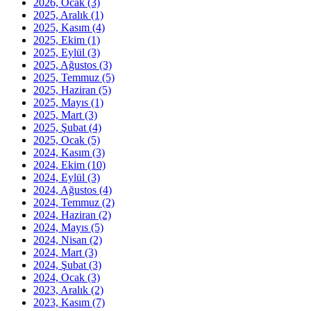
2026, Ocak
(3)
2025, Aralık
(1)
2025, Kasım
(4)
2025, Ekim
(1)
2025, Eylül
(3)
2025, Ağustos
(3)
2025, Temmuz
(5)
2025, Haziran
(5)
2025, Mayıs
(1)
2025, Mart
(3)
2025, Şubat
(4)
2025, Ocak
(5)
2024, Kasım
(3)
2024, Ekim
(10)
2024, Eylül
(3)
2024, Ağustos
(4)
2024, Temmuz
(2)
2024, Haziran
(2)
2024, Mayıs
(5)
2024, Nisan
(2)
2024, Mart
(3)
2024, Şubat
(3)
2024, Ocak
(3)
2023, Aralık
(2)
2023, Kasım
(7)