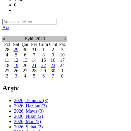
0
Ara
«
Eylül 2023
»
Pzt
Sal
Çar
Per
Cum
Cmt
Paz
28
29
30
31
1
2
3
4
5
6
7
8
9
10
11
12
13
14
15
16
17
18
19
20
21
22
23
24
25
26
27
28
29
30
1
2
3
4
5
6
7
8
Arşiv
2026, Temmuz
(3)
2026, Haziran
(3)
2026, Mayıs
(3)
2026, Nisan
(2)
2026, Mart
(2)
2026, Şubat
(2)