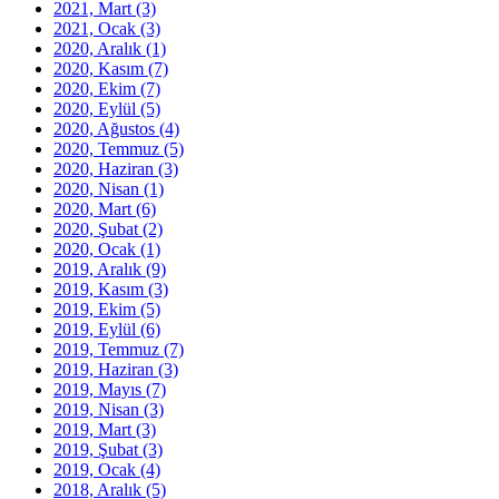
2021, Mart
(3)
2021, Ocak
(3)
2020, Aralık
(1)
2020, Kasım
(7)
2020, Ekim
(7)
2020, Eylül
(5)
2020, Ağustos
(4)
2020, Temmuz
(5)
2020, Haziran
(3)
2020, Nisan
(1)
2020, Mart
(6)
2020, Şubat
(2)
2020, Ocak
(1)
2019, Aralık
(9)
2019, Kasım
(3)
2019, Ekim
(5)
2019, Eylül
(6)
2019, Temmuz
(7)
2019, Haziran
(3)
2019, Mayıs
(7)
2019, Nisan
(3)
2019, Mart
(3)
2019, Şubat
(3)
2019, Ocak
(4)
2018, Aralık
(5)