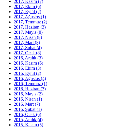
2017, Kasım
(7)
2017, Ekim
(6)
2017, Eylül
(2)
2017, Ağustos
(1)
2017, Temmuz
(2)
2017, Haziran
(3)
2017, Mayıs
(8)
2017, Nisan
(8)
2017, Mart
(8)
2017, Şubat
(4)
2017, Ocak
(8)
2016, Aralık
(3)
2016, Kasım
(6)
2016, Ekim
(3)
2016, Eylül
(2)
2016, Ağustos
(4)
2016, Temmuz
(1)
2016, Haziran
(3)
2016, Mayıs
(2)
2016, Nisan
(1)
2016, Mart
(7)
2016, Şubat
(1)
2016, Ocak
(6)
2015, Aralık
(4)
2015, Kasım
(5)