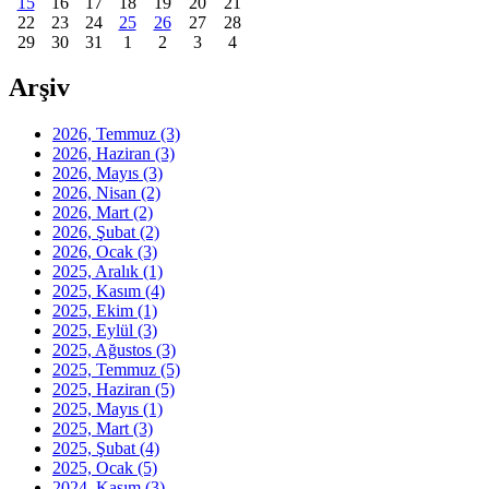
15
16
17
18
19
20
21
22
23
24
25
26
27
28
29
30
31
1
2
3
4
Arşiv
2026, Temmuz
(3)
2026, Haziran
(3)
2026, Mayıs
(3)
2026, Nisan
(2)
2026, Mart
(2)
2026, Şubat
(2)
2026, Ocak
(3)
2025, Aralık
(1)
2025, Kasım
(4)
2025, Ekim
(1)
2025, Eylül
(3)
2025, Ağustos
(3)
2025, Temmuz
(5)
2025, Haziran
(5)
2025, Mayıs
(1)
2025, Mart
(3)
2025, Şubat
(4)
2025, Ocak
(5)
2024, Kasım
(3)