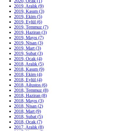
2020, Ocak
(1)
2019, Aralık
(9)
2019, Kasım
(3)
2019, Ekim
(5)
2019, Eylül
(6)
2019, Temmuz
(7)
2019, Haziran
(3)
2019, Mayıs
(7)
2019, Nisan
(3)
2019, Mart
(3)
2019, Şubat
(3)
2019, Ocak
(4)
2018, Aralık
(5)
2018, Kasım
(9)
2018, Ekim
(4)
2018, Eylül
(4)
2018, Ağustos
(6)
2018, Temmuz
(8)
2018, Haziran
(8)
2018, Mayıs
(3)
2018, Nisan
(2)
2018, Mart
(9)
2018, Şubat
(5)
2018, Ocak
(7)
2017, Aralık
(8)