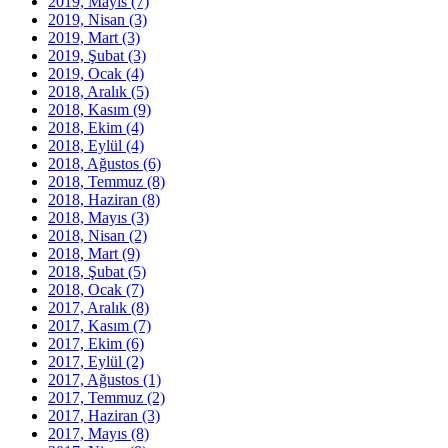
2019, Mayıs
(7)
2019, Nisan
(3)
2019, Mart
(3)
2019, Şubat
(3)
2019, Ocak
(4)
2018, Aralık
(5)
2018, Kasım
(9)
2018, Ekim
(4)
2018, Eylül
(4)
2018, Ağustos
(6)
2018, Temmuz
(8)
2018, Haziran
(8)
2018, Mayıs
(3)
2018, Nisan
(2)
2018, Mart
(9)
2018, Şubat
(5)
2018, Ocak
(7)
2017, Aralık
(8)
2017, Kasım
(7)
2017, Ekim
(6)
2017, Eylül
(2)
2017, Ağustos
(1)
2017, Temmuz
(2)
2017, Haziran
(3)
2017, Mayıs
(8)