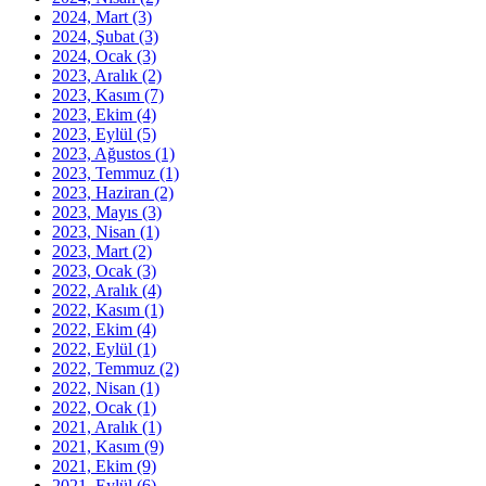
2024, Mart
(3)
2024, Şubat
(3)
2024, Ocak
(3)
2023, Aralık
(2)
2023, Kasım
(7)
2023, Ekim
(4)
2023, Eylül
(5)
2023, Ağustos
(1)
2023, Temmuz
(1)
2023, Haziran
(2)
2023, Mayıs
(3)
2023, Nisan
(1)
2023, Mart
(2)
2023, Ocak
(3)
2022, Aralık
(4)
2022, Kasım
(1)
2022, Ekim
(4)
2022, Eylül
(1)
2022, Temmuz
(2)
2022, Nisan
(1)
2022, Ocak
(1)
2021, Aralık
(1)
2021, Kasım
(9)
2021, Ekim
(9)
2021, Eylül
(6)