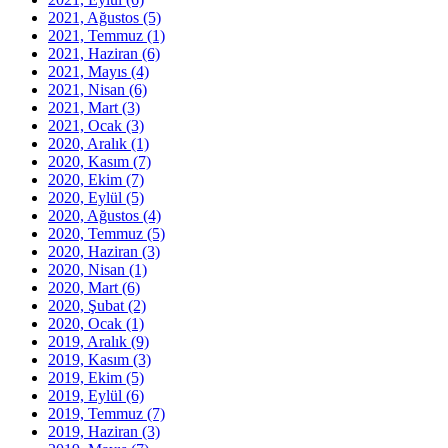
2021, Ağustos
(5)
2021, Temmuz
(1)
2021, Haziran
(6)
2021, Mayıs
(4)
2021, Nisan
(6)
2021, Mart
(3)
2021, Ocak
(3)
2020, Aralık
(1)
2020, Kasım
(7)
2020, Ekim
(7)
2020, Eylül
(5)
2020, Ağustos
(4)
2020, Temmuz
(5)
2020, Haziran
(3)
2020, Nisan
(1)
2020, Mart
(6)
2020, Şubat
(2)
2020, Ocak
(1)
2019, Aralık
(9)
2019, Kasım
(3)
2019, Ekim
(5)
2019, Eylül
(6)
2019, Temmuz
(7)
2019, Haziran
(3)