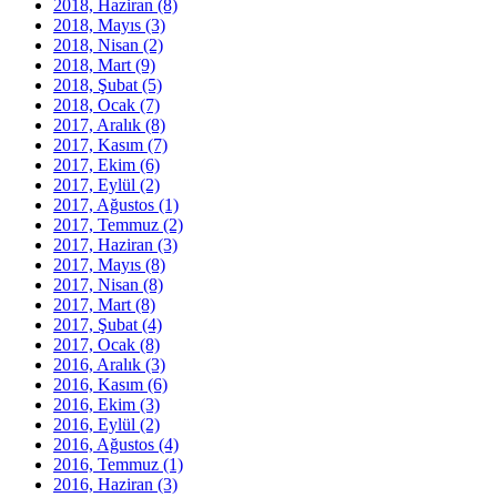
2018, Haziran
(8)
2018, Mayıs
(3)
2018, Nisan
(2)
2018, Mart
(9)
2018, Şubat
(5)
2018, Ocak
(7)
2017, Aralık
(8)
2017, Kasım
(7)
2017, Ekim
(6)
2017, Eylül
(2)
2017, Ağustos
(1)
2017, Temmuz
(2)
2017, Haziran
(3)
2017, Mayıs
(8)
2017, Nisan
(8)
2017, Mart
(8)
2017, Şubat
(4)
2017, Ocak
(8)
2016, Aralık
(3)
2016, Kasım
(6)
2016, Ekim
(3)
2016, Eylül
(2)
2016, Ağustos
(4)
2016, Temmuz
(1)
2016, Haziran
(3)