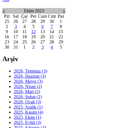
«
Ekim 2023
»
Pzt
Sal
Çar
Per
Cum
Cmt
Paz
25
26
27
28
29
30
1
2
3
4
5
6
7
8
9
10
11
12
13
14
15
16
17
18
19
20
21
22
23
24
25
26
27
28
29
30
31
1
2
3
4
5
Arşiv
2026, Temmuz
(3)
2026, Haziran
(3)
2026, Mayıs
(3)
2026, Nisan
(2)
2026, Mart
(2)
2026, Şubat
(2)
2026, Ocak
(3)
2025, Aralık
(1)
2025, Kasım
(4)
2025, Ekim
(1)
2025, Eylül
(3)
2025, Ağustos
(3)