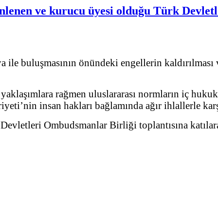
lenen ve kurucu üyesi olduğu Türk Devletl
ile buluşmasının önündeki engellerin kaldırılması ve
z yaklaşımlara rağmen uluslararası normların iç hukuk
eti’nin insan hakları bağlamında ağır ihlallerle karş
evletleri Ombudsmanlar Birliği toplantısına katılar