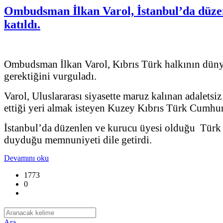
Ombudsman İlkan Varol, İstanbul’da düzen
katıldı.
Ombudsman İlkan Varol, Kıbrıs Türk halkının dünya 
gerektiğini vurguladı.
Varol, Uluslararası siyasette maruz kalınan adaletsi
ettiği yeri almak isteyen Kuzey Kıbrıs Türk Cumhuriy
İstanbul’da düzenlen ve kurucu üyesi olduğu Türk D
duyduğu memnuniyeti dile getirdi.
Devamını oku
1773
0
Ara