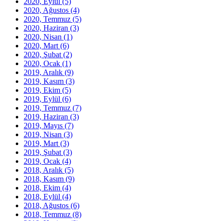
2020, Eylül
(5)
2020, Ağustos
(4)
2020, Temmuz
(5)
2020, Haziran
(3)
2020, Nisan
(1)
2020, Mart
(6)
2020, Şubat
(2)
2020, Ocak
(1)
2019, Aralık
(9)
2019, Kasım
(3)
2019, Ekim
(5)
2019, Eylül
(6)
2019, Temmuz
(7)
2019, Haziran
(3)
2019, Mayıs
(7)
2019, Nisan
(3)
2019, Mart
(3)
2019, Şubat
(3)
2019, Ocak
(4)
2018, Aralık
(5)
2018, Kasım
(9)
2018, Ekim
(4)
2018, Eylül
(4)
2018, Ağustos
(6)
2018, Temmuz
(8)