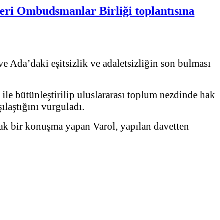
eri Ombudsmanlar Birliği toplantısına
 Ada’daki eşitsizlik ve adaletsizliğin son bulması
 ile bütünleştirilip uluslararası toplum nezdinde hak
ılaştığını vurguladı.
ak bir konuşma yapan Varol, yapılan davetten