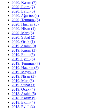
2020, Kasım
(7)
2020, Ekim
(7)
2020, Eylül
(5)
2020, Ağustos
(4)
2020, Temmuz
(5)
2020, Haziran
(3)
2020, Nisan
(1)
2020, Mart
(6)
2020, Şubat
(2)
2020, Ocak
(1)
2019, Aralık
(9)
2019, Kasım
(3)
2019, Ekim
(5)
2019, Eylül
(6)
2019, Temmuz
(7)
2019, Haziran
(3)
2019, Mayıs
(7)
2019, Nisan
(3)
2019, Mart
(3)
2019, Şubat
(3)
2019, Ocak
(4)
2018, Aralık
(5)
2018, Kasım
(9)
2018, Ekim
(4)
2018, Eylül
(4)