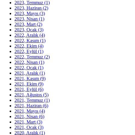
2023, Temmuz
(1)
2023, Haziran
(2)
2023, Mayıs
(3)
2023, Nisan
(1)
2023, Mart
(2)
2023, Ocak
(3)
2022, Aralık
(4)
2022, Kasım
(1)
2022, Ekim
(4)
2022, Eylül
(1)
2022, Temmuz
(2)
2022, Nisan
(1)
2022, Ocak
(1)
2021, Aralık
(1)
2021, Kasım
(9)
2021, Ekim
(9)
2021, Eylül
(6)
2021, Ağustos
(5)
2021, Temmuz
(1)
2021, Haziran
(6)
2021, Mayıs
(4)
2021, Nisan
(6)
2021, Mart
(3)
2021, Ocak
(3)
2020, Aralık
(1)