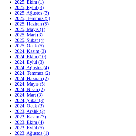
2025, Ekim
(1)
2025, Eylül
(3)
2025, Ağustos
(3)
2025, Temmuz
(5)
2025, Haziran
(5)
2025, Mayıs
(1)
2025, Mart
(3)
2025, Şubat
(4)
2025, Ocak
(5)
2024, Kasım
(3)
2024, Ekim
(10)
2024, Eylül
(3)
2024, Ağustos
(4)
2024, Temmuz
(2)
2024, Haziran
(2)
2024, Mayıs
(5)
2024, Nisan
(2)
2024, Mart
(3)
2024, Şubat
(3)
2024, Ocak
(3)
2023, Aralık
(2)
2023, Kasım
(7)
2023, Ekim
(4)
2023, Eylül
(5)
2023, Ağustos
(1)