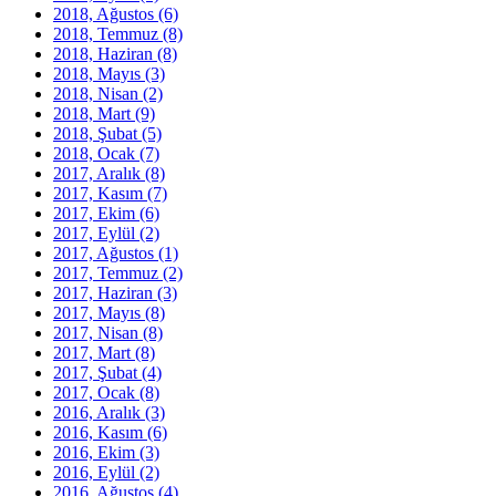
2018, Ağustos
(6)
2018, Temmuz
(8)
2018, Haziran
(8)
2018, Mayıs
(3)
2018, Nisan
(2)
2018, Mart
(9)
2018, Şubat
(5)
2018, Ocak
(7)
2017, Aralık
(8)
2017, Kasım
(7)
2017, Ekim
(6)
2017, Eylül
(2)
2017, Ağustos
(1)
2017, Temmuz
(2)
2017, Haziran
(3)
2017, Mayıs
(8)
2017, Nisan
(8)
2017, Mart
(8)
2017, Şubat
(4)
2017, Ocak
(8)
2016, Aralık
(3)
2016, Kasım
(6)
2016, Ekim
(3)
2016, Eylül
(2)
2016, Ağustos
(4)