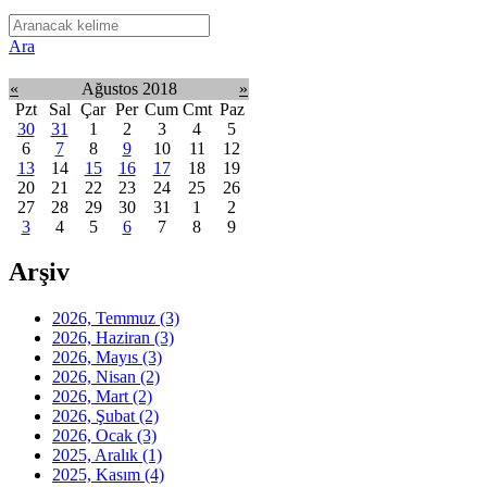
Ara
«
Ağustos 2018
»
Pzt
Sal
Çar
Per
Cum
Cmt
Paz
30
31
1
2
3
4
5
6
7
8
9
10
11
12
13
14
15
16
17
18
19
20
21
22
23
24
25
26
27
28
29
30
31
1
2
3
4
5
6
7
8
9
Arşiv
2026, Temmuz
(3)
2026, Haziran
(3)
2026, Mayıs
(3)
2026, Nisan
(2)
2026, Mart
(2)
2026, Şubat
(2)
2026, Ocak
(3)
2025, Aralık
(1)
2025, Kasım
(4)