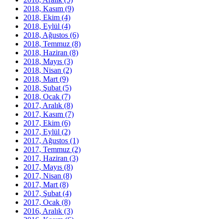
2018, Kasım
(9)
2018, Ekim
(4)
2018, Eylül
(4)
2018, Ağustos
(6)
2018, Temmuz
(8)
2018, Haziran
(8)
2018, Mayıs
(3)
2018, Nisan
(2)
2018, Mart
(9)
2018, Şubat
(5)
2018, Ocak
(7)
2017, Aralık
(8)
2017, Kasım
(7)
2017, Ekim
(6)
2017, Eylül
(2)
2017, Ağustos
(1)
2017, Temmuz
(2)
2017, Haziran
(3)
2017, Mayıs
(8)
2017, Nisan
(8)
2017, Mart
(8)
2017, Şubat
(4)
2017, Ocak
(8)
2016, Aralık
(3)