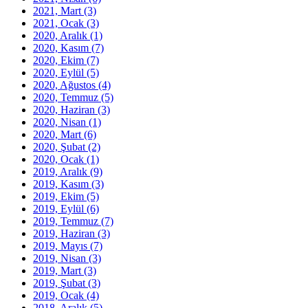
2021, Mart
(3)
2021, Ocak
(3)
2020, Aralık
(1)
2020, Kasım
(7)
2020, Ekim
(7)
2020, Eylül
(5)
2020, Ağustos
(4)
2020, Temmuz
(5)
2020, Haziran
(3)
2020, Nisan
(1)
2020, Mart
(6)
2020, Şubat
(2)
2020, Ocak
(1)
2019, Aralık
(9)
2019, Kasım
(3)
2019, Ekim
(5)
2019, Eylül
(6)
2019, Temmuz
(7)
2019, Haziran
(3)
2019, Mayıs
(7)
2019, Nisan
(3)
2019, Mart
(3)
2019, Şubat
(3)
2019, Ocak
(4)
2018, Aralık
(5)