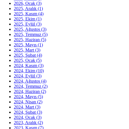
2026, Ocak
(3)
2025, Aralık
(1)
2025, Kasım
(4)
2025, Ekim
(1)
2025, Eylül
(3)
2025, Ağustos
(3)
2025, Temmuz
(5)
2025, Haziran
(5)
2025, Mayıs
(1)
2025, Mart
(3)
2025, Şubat
(4)
2025, Ocak
(5)
2024, Kasım
(3)
2024, Ekim
(10)
2024, Eylül
(3)
2024, Ağustos
(4)
2024, Temmuz
(2)
2024, Haziran
(2)
2024, Mayıs
(5)
2024, Nisan
(2)
2024, Mart
(3)
2024, Şubat
(3)
2024, Ocak
(3)
2023, Aralık
(2)
2023, Kasım
(7)