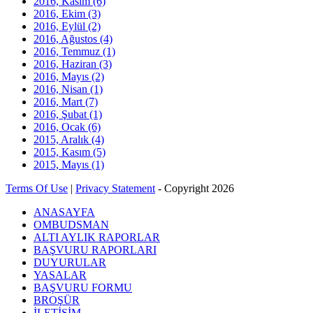
2016, Kasım
(6)
2016, Ekim
(3)
2016, Eylül
(2)
2016, Ağustos
(4)
2016, Temmuz
(1)
2016, Haziran
(3)
2016, Mayıs
(2)
2016, Nisan
(1)
2016, Mart
(7)
2016, Şubat
(1)
2016, Ocak
(6)
2015, Aralık
(4)
2015, Kasım
(5)
2015, Mayıs
(1)
Terms Of Use
|
Privacy Statement
-
Copyright 2026
ANASAYFA
OMBUDSMAN
ALTI AYLIK RAPORLAR
BAŞVURU RAPORLARI
DUYURULAR
YASALAR
BAŞVURU FORMU
BROŞÜR
İLETİŞİM