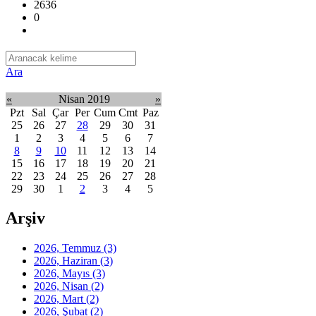
2636
0
Ara
«
Nisan 2019
»
Pzt
Sal
Çar
Per
Cum
Cmt
Paz
25
26
27
28
29
30
31
1
2
3
4
5
6
7
8
9
10
11
12
13
14
15
16
17
18
19
20
21
22
23
24
25
26
27
28
29
30
1
2
3
4
5
Arşiv
2026, Temmuz
(3)
2026, Haziran
(3)
2026, Mayıs
(3)
2026, Nisan
(2)
2026, Mart
(2)
2026, Şubat
(2)