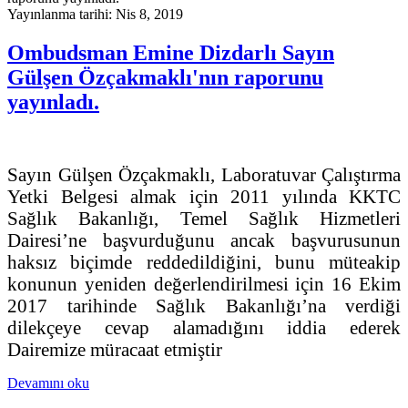
Yayınlanma tarihi: Nis 8, 2019
Ombudsman Emine Dizdarlı Sayın
Gülşen Özçakmaklı'nın raporunu
yayınladı.
Sayın Gülşen Özçakmaklı, Laboratuvar Çalıştırma
Yetki Belgesi almak için 2011 yılında KKTC
Sağlık Bakanlığı, Temel Sağlık Hizmetleri
Dairesi’ne başvurduğunu ancak başvurusunun
haksız biçimde reddedildiğini, bunu müteakip
konunun yeniden değerlendirilmesi için 16 Ekim
2017 tarihinde Sağlık Bakanlığı’na verdiği
dilekçeye cevap alamadığını iddia ederek
Dairemize müracaat etmiştir
Devamını oku