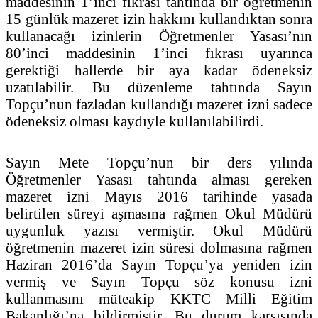
maddesinin 1’inci fıkrası tahtında bir öğretmenin
15 günlük mazeret izin hakkını kullandıktan sonra
kullanacağı izinlerin Öğretmenler Yasası’nın
80’inci maddesinin 1’inci fıkrası uyarınca
gerektiği hallerde bir aya kadar ödeneksiz
uzatılabilir. Bu düzenleme tahtında Sayın
Topçu’nun fazladan kullandığı mazeret izni sadece
ödeneksiz olması kaydıyle kullanılabilirdi.
Sayın Mete Topçu’nun bir ders yılında
Öğretmenler Yasası tahtında alması gereken
mazeret izni Mayıs 2016 tarihinde yasada
belirtilen süreyi aşmasına rağmen Okul Müdürü
uygunluk yazısı vermiştir. Okul Müdürü
öğretmenin mazeret izin süresi dolmasına rağmen
Haziran 2016’da Sayın Topçu’ya yeniden izin
vermiş ve Sayın Topçu söz konusu izni
kullanmasını müteakip KKTC Milli Eğitim
Bakanlığı’na bildirmiştir. Bu durum karşısında