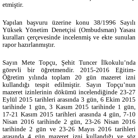
etmiştir.
Yapılan başvuru üzerine konu 38/1996 Sayılı
Yüksek Yönetim Denetçisi (Ombudsman) Yasası
kuralları çerçevesinde incelenmiş ve ekte sunulan
rapor hazırlanmıştır.
Sayın Mete Topçu, Şehit Tuncer İlkokulu’nda
görevli bir öğretmendir. 2015-2016 Eğitim-
Öğretim yılında toplam 20 gün mazeret izni
kullandığı tespit edilmiştir. Sayın Topçu’nun
mazeret izinlerinin dökümü incelendiğinde 23-27
Eylül 2015 tarihleri arasında 3 gün, 6 Ekim 2015
tarihinde 1 gün, 3 Kasım 2015 tarihinde 1 gün,
17-21 Kasım 2015 tarihleri arasında 4 gün, 7-10
Nisan 2016 tarihinde 2 gün, 23-26 Nisan 2016
tarihinde 2 gün ve 23-26 Mayıs 2016 tarihleri
arasında 4 gün mazeret izni kullandığı ve söz