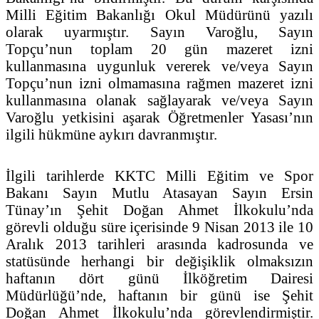
Milli Eğitim Bakanlığı Okul Müdürünü yazılı
olarak uyarmıştır. Sayın Varoğlu, Sayın
Topçu’nun toplam 20 gün mazeret izni
kullanmasına uygunluk vererek ve/veya Sayın
Topçu’nun izni olmamasına rağmen mazeret izni
kullanmasına olanak sağlayarak ve/veya Sayın
Varoğlu yetkisini aşarak Öğretmenler Yasası’nın
ilgili hükmüne aykırı davranmıştır.
İlgili tarihlerde KKTC Milli Eğitim ve Spor
Bakanı Sayın Mutlu Atasayan Sayın Ersin
Tünay’ın Şehit Doğan Ahmet İlkokulu’nda
görevli olduğu süre içerisinde 9 Nisan 2013 ile 10
Aralık 2013 tarihleri arasında kadrosunda ve
statüsünde herhangi bir değişiklik olmaksızın
haftanın dört günü İlköğretim Dairesi
Müdürlüğü’nde, haftanın bir günü ise Şehit
Doğan Ahmet İlkokulu’nda görevlendirmiştir.