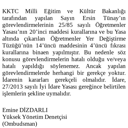
KKTC Milli Eğitim ve Kültür Bakanlığı
tarafından yapılan Sayın Ersin Tünay’ın
görevlendirmelerinin 25/85 sayılı Öğretmenler
Yasası’nın 20’inci maddesi kurallarına ve bu Yasa
altında çıkarılan Öğretmenler Yer Değiştirme
Tüzüğü’nün 14’üncü maddesinin 4’üncü fıkrası
kurallarına binaen yapılmıştır. Bu nedenle söz
konusu görevlendirmelerin hatalı olduğu ve/veya
hatalı yapıldığı söylenemez. Ancak yapılan
görevlendirmelerde herhangi bir gerekçe yoktur.
İdarenin kararları gerekçeli olmalıdır. İdare,
27/2013 sayılı İyi İdare Yasası gereğince belirtilen
işlemlerin şekline uymalıdır.
Emine DİZDARLI
Yüksek Yönetim Denetçisi
(Ombudsman)