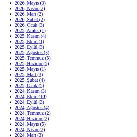
2026, Mayıs
(3)
2026, Nisan
(2)
2026, Mart
(2)
2026, Şubat
(2)
2026, Ocak
(3)
2025, Aralık
(1)
2025, Kasım
(4)
2025, Ekim
(1)
2025, Eylül
(3)
2025, Ağustos
(3)
2025, Temmuz
(5)
2025, Haziran
(5)
2025, Mayıs
(1)
2025, Mart
(3)
2025, Şubat
(4)
2025, Ocak
(5)
2024, Kasım
(3)
2024, Ekim
(10)
2024, Eylül
(3)
2024, Ağustos
(4)
2024, Temmuz
(2)
2024, Haziran
(2)
2024, Mayıs
(5)
2024, Nisan
(2)
2024, Mart
(3)