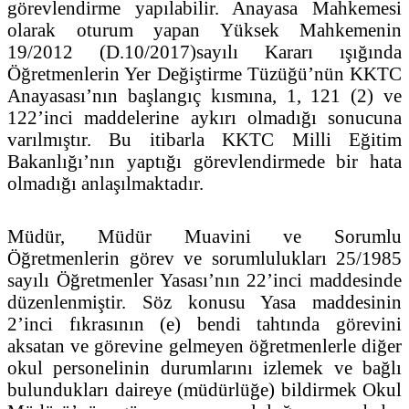
görevlendirme yapılabilir. Anayasa Mahkemesi
olarak oturum yapan Yüksek Mahkemenin
19/2012 (D.10/2017)sayılı Kararı ışığında
Öğretmenlerin Yer Değiştirme Tüzüğü’nün KKTC
Anayasası’nın başlangıç kısmına, 1, 121 (2) ve
122’inci maddelerine aykırı olmadığı sonucuna
varılmıştır. Bu itibarla KKTC Milli Eğitim
Bakanlığı’nın yaptığı görevlendirmede bir hata
olmadığı anlaşılmaktadır.
Müdür, Müdür Muavini ve Sorumlu
Öğretmenlerin görev ve sorumlulukları 25/1985
sayılı Öğretmenler Yasası’nın 22’inci maddesinde
düzenlenmiştir. Söz konusu Yasa maddesinin
2’inci fıkrasının (e) bendi tahtında görevini
aksatan ve görevine gelmeyen öğretmenlerle diğer
okul personelinin durumlarını izlemek ve bağlı
bulundukları daireye (müdürlüğe) bildirmek Okul