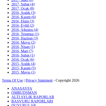
2017, Şubat
(4)
2017, Ocak
(8)
2016, Aralık
(3)
2016, Kasım
(6)
2016, Ekim
(3)
2016, Eylül
(2)
2016, Ağustos
(4)
2016, Temmuz
(1)
2016, Haziran
(3)
2016, Mayıs
(2)
2016, Nisan
(1)
2016, Mart
(7)
2016, Şubat
(1)
2016, Ocak
(6)
2015, Aralık
(4)
2015, Kasım
(5)
2015, Mayıs
(1)
Terms Of Use
|
Privacy Statement
-
Copyright 2026
ANASAYFA
OMBUDSMAN
ALTI AYLIK RAPORLAR
BAŞVURU RAPORLARI
DUYURULAR