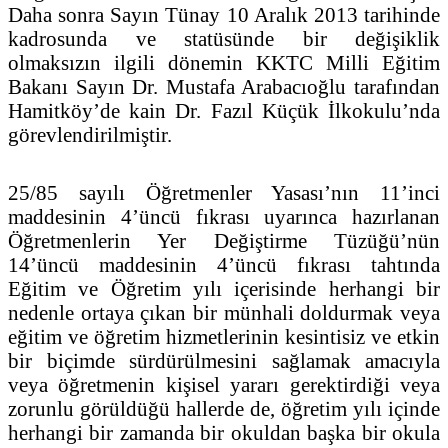
Daha sonra Sayın Tünay 10 Aralık 2013 tarihinde
kadrosunda ve statüsünde bir değişiklik
olmaksızın ilgili dönemin KKTC Milli Eğitim
Bakanı Sayın Dr. Mustafa Arabacıoğlu tarafından
Hamitköy’de kain Dr. Fazıl Küçük İlkokulu’nda
görevlendirilmiştir.
25/85 sayılı Öğretmenler Yasası’nın 11’inci
maddesinin 4’üncü fıkrası uyarınca hazırlanan
Öğretmenlerin Yer Değiştirme Tüzüğü’nün
14’üncü maddesinin 4’üncü fıkrası tahtında
Eğitim ve Öğretim yılı içerisinde herhangi bir
nedenle ortaya çıkan bir münhali doldurmak veya
eğitim ve öğretim hizmetlerinin kesintisiz ve etkin
bir biçimde sürdürülmesini sağlamak amacıyla
veya öğretmenin kişisel yararı gerektirdiği veya
zorunlu görüldüğü hallerde de, öğretim yılı içinde
herhangi bir zamanda bir okuldan başka bir okula