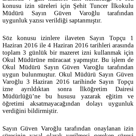
konusu izin süreleri için Şehit Tuncer İlkokulu
Müdürü Sayın Güven Varoğlu tarafından
uygunluk yazısı verildiği saptanmıştır.
Söz konusu izinlere ilaveten Sayın Topçu 1
Haziran 2016 ile 4 Haziran 2016 tarihleri arasında
toplam 3 günlük bir mazeret izni kullanmak için
Okul Müdürüne müracaat yapmıştır. Bu işlem de
Okul Müdürü Sayın Güven Varoğlu tarafından
uygun bulunmuştur. Okul Müdürü Sayın Güven
Varoğlu 3 Haziran 2016 tarihinde Sayın Topçu
izne ayrıldıktan sonra İlköğretim Dairesi
Müdürlüğü’ne bu hususu yazarak eğitim ve
öğretimi aksatmayacağından dolayı uygunluk
verdiğini bildirmiştir.
Sayın Güven Varoğlu tarafından onaylanan izin
süresinin yasal olarak verilmesi gereken süreyi