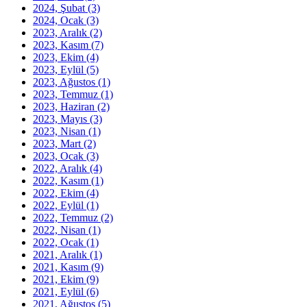
2024, Şubat
(3)
2024, Ocak
(3)
2023, Aralık
(2)
2023, Kasım
(7)
2023, Ekim
(4)
2023, Eylül
(5)
2023, Ağustos
(1)
2023, Temmuz
(1)
2023, Haziran
(2)
2023, Mayıs
(3)
2023, Nisan
(1)
2023, Mart
(2)
2023, Ocak
(3)
2022, Aralık
(4)
2022, Kasım
(1)
2022, Ekim
(4)
2022, Eylül
(1)
2022, Temmuz
(2)
2022, Nisan
(1)
2022, Ocak
(1)
2021, Aralık
(1)
2021, Kasım
(9)
2021, Ekim
(9)
2021, Eylül
(6)
2021, Ağustos
(5)