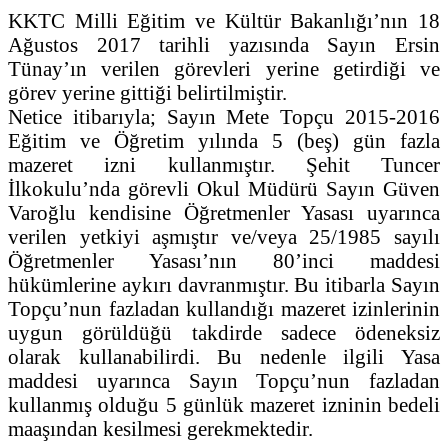
KKTC Milli Eğitim ve Kültür Bakanlığı’nın 18
Ağustos 2017 tarihli yazısında Sayın Ersin
Tünay’ın verilen görevleri yerine getirdiği ve
görev yerine gittiği belirtilmiştir.
Netice itibarıyla; Sayın Mete Topçu 2015-2016
Eğitim ve Öğretim yılında 5 (beş) gün fazla
mazeret izni kullanmıştır. Şehit Tuncer
İlkokulu’nda görevli Okul Müdürü Sayın Güven
Varoğlu kendisine Öğretmenler Yasası uyarınca
verilen yetkiyi aşmıştır ve/veya 25/1985 sayılı
Öğretmenler Yasası’nın 80’inci maddesi
hükümlerine aykırı davranmıştır. Bu itibarla Sayın
Topçu’nun fazladan kullandığı mazeret izinlerinin
uygun görüldüğü takdirde sadece ödeneksiz
olarak kullanabilirdi. Bu nedenle ilgili Yasa
maddesi uyarınca Sayın Topçu’nun fazladan
kullanmış olduğu 5 günlük mazeret izninin bedeli
maaşından kesilmesi gerekmektedir.