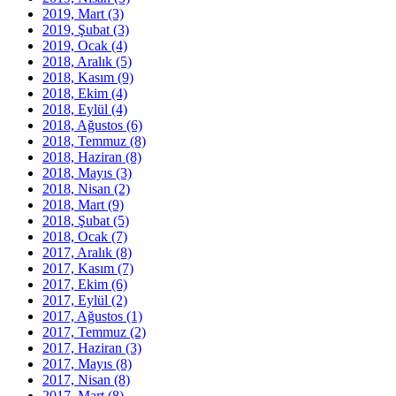
2019, Mart
(3)
2019, Şubat
(3)
2019, Ocak
(4)
2018, Aralık
(5)
2018, Kasım
(9)
2018, Ekim
(4)
2018, Eylül
(4)
2018, Ağustos
(6)
2018, Temmuz
(8)
2018, Haziran
(8)
2018, Mayıs
(3)
2018, Nisan
(2)
2018, Mart
(9)
2018, Şubat
(5)
2018, Ocak
(7)
2017, Aralık
(8)
2017, Kasım
(7)
2017, Ekim
(6)
2017, Eylül
(2)
2017, Ağustos
(1)
2017, Temmuz
(2)
2017, Haziran
(3)
2017, Mayıs
(8)
2017, Nisan
(8)
2017, Mart
(8)