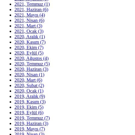
2021, Temmuz
(1)
2021, Haziran
(6)
2021, Mayıs
(4)
2021, Nisan
(6)
2021, Mart
(3)
2021, Ocak
(3)
2020, Aralık
(1)
2020, Kasım
(7)
2020, Ekim
(7)
2020, Eylül
(5)
2020, Ağustos
(4)
2020, Temmuz
(5)
2020, Haziran
(3)
2020, Nisan
(1)
2020, Mart
(6)
2020, Şubat
(2)
2020, Ocak
(1)
2019, Aralık
(9)
2019, Kasım
(3)
2019, Ekim
(5)
2019, Eylül
(6)
2019, Temmuz
(7)
2019, Haziran
(3)
2019, Mayıs
(7)
2019, Nisan
(3)