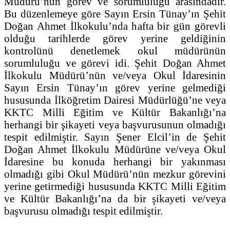
Müdürü’nün görev ve sorumluluğu arasındadır.
Bu düzenlemeye göre Sayın Ersin Tünay’ın Şehit
Doğan Ahmet İlkokulu’nda hafta bir gün görevli
olduğu tarihlerde görev yerine geldiğinin
kontrolünü denetlemek okul müdürünün
sorumluluğu ve görevi idi. Şehit Doğan Ahmet
İlkokulu Müdürü’nün ve/veya Okul İdaresinin
Sayın Ersin Tünay’ın görev yerine gelmediği
hususunda İlköğretim Dairesi Müdürlüğü’ne veya
KKTC Milli Eğitim ve Kültür Bakanlığı’na
herhangi bir şikayeti veya başvurusunun olmadığı
tespit edilmiştir. Sayın Şener Elcil’in de Şehit
Doğan Ahmet İlkokulu Müdürüne ve/veya Okul
İdaresine bu konuda herhangi bir yakınması
olmadığı gibi Okul Müdürü’nün mezkur görevini
yerine getirmediği hususunda KKTC Milli Eğitim
ve Kültür Bakanlığı’na da bir şikayeti ve/veya
başvurusu olmadığı tespit edilmiştir.