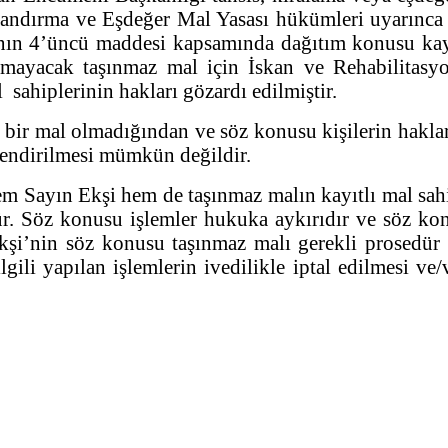
aklandırma ve Eşdeğer Mal Yasası hükümleri uyarınca
anın 4’üncü maddesi kapsamında dağıtım konusu kay
amayacak taşınmaz mal için İskan ve Rehabilitasyo
sahiplerinin hakları gözardı edilmiştir.
ş bir mal olmadığından ve söz konusu kişilerin haklar
lendirilmesi mümkün değildir.
m Sayın Ekşi hem de taşınmaz malın kayıtlı mal sahi
. Söz konusu işlemler hukuka aykırıdır ve söz kon
kşi’nin söz konusu taşınmaz malı gerekli prosedür 
gili yapılan işlemlerin ivedilikle iptal edilmesi ve