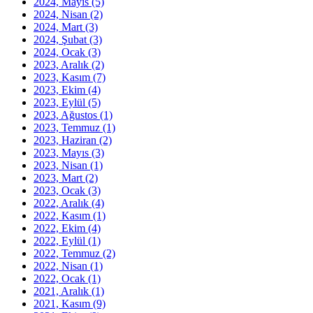
2024, Mayıs
(5)
2024, Nisan
(2)
2024, Mart
(3)
2024, Şubat
(3)
2024, Ocak
(3)
2023, Aralık
(2)
2023, Kasım
(7)
2023, Ekim
(4)
2023, Eylül
(5)
2023, Ağustos
(1)
2023, Temmuz
(1)
2023, Haziran
(2)
2023, Mayıs
(3)
2023, Nisan
(1)
2023, Mart
(2)
2023, Ocak
(3)
2022, Aralık
(4)
2022, Kasım
(1)
2022, Ekim
(4)
2022, Eylül
(1)
2022, Temmuz
(2)
2022, Nisan
(1)
2022, Ocak
(1)
2021, Aralık
(1)
2021, Kasım
(9)