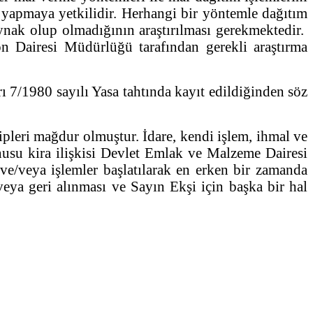
 yapmaya yetkilidir. Herhangi bir yöntemle dağıtım
nak olup olmadığının araştırılması gerekmektedir.
n Dairesi Müdürlüğü tarafından gerekli araştırma
ı 7/1980 sayılı Yasa tahtında kayıt edildiğinden söz
pleri mağdur olmuştur. İdare, kendi işlem, ihmal ve
usu kira ilişkisi Devlet Emlak ve Malzeme Dairesi
ve/veya işlemler başlatılarak en erken bir zamanda
/veya geri alınması ve Sayın Ekşi için başka bir hal