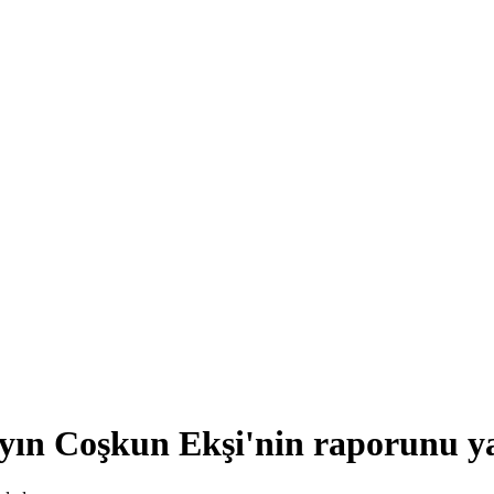
ın Coşkun Ekşi'nin raporunu ya