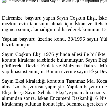
Dairemize başvuru yapan Sayın Coşkun Ekşi, İskele
mezkur evin tapusunu almak için İskan ve Rehabil
rağmen sonuç alamadığını iddia ederek konunun Dair
Yapılan başvuru üzerine konu, 38/1996 sayılı Yü
hazırlanmıştır.
Sayın Coşkun Ekşi 1976 yılında ailesi ile birlikt
konutu kiralama talebinde bulunmuştur. Sayın Ekşi
görülerek Devlet Emlak ve Malzeme Dairesi Müdü
yapılması istenmiştir. Bunun üzerine sayın Ekşi De
Sayın Ekşi kiraladığı konutun Taşınmaz Mal Koçan
alma izni başvurusu yapmıştır. Yapılan başvuru 
Ekşi ile eşi Sayın Sebahat Ekşi’ye puan alma izni ve
alımından sonra, İskan Encümeni Başkanlığı 6 Nisa
kiralanmış bulunan konut için, ödenmesi gereken 