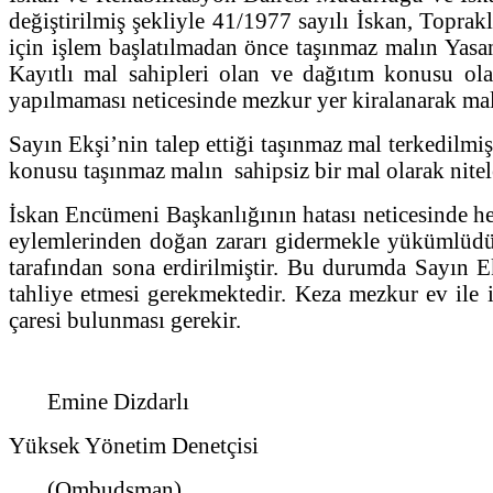
değiştirilmiş şekliyle 41/1977 sayılı İskan, Topr
için işlem başlatılmadan önce taşınmaz malın Yas
Kayıtlı mal sahipleri olan ve dağıtım konusu ol
yapılmaması neticesinde mezkur yer kiralanarak mal 
Sayın Ekşi’nin talep ettiği taşınmaz mal terkedilmi
konusu taşınmaz malın sahipsiz bir mal olarak nite
İskan Encümeni Başkanlığının hatası neticesinde he
eylemlerinden doğan zararı gidermekle yükümlüdür
tarafından sona erdirilmiştir. Bu durumda Sayın E
tahliye etmesi gerekmektedir. Keza mezkur ev ile il
çaresi bulunması gerekir.
Emine Dizdarlı
Yüksek Yönetim Denetçisi
(Ombudsman)