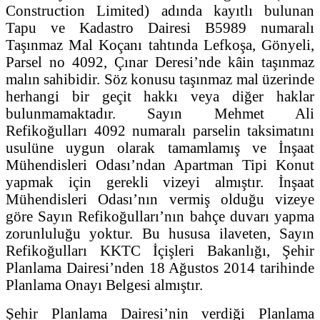
Construction Limited) adında kayıtlı bulunan
Tapu ve Kadastro Dairesi B5989 numaralı
Taşınmaz Mal Koçanı tahtında Lefkoşa, Gönyeli,
Parsel no 4092, Çınar Deresi’nde kâin taşınmaz
malın sahibidir. Söz konusu taşınmaz mal üzerinde
herhangi bir geçit hakkı veya diğer haklar
bulunmamaktadır. Sayın Mehmet Ali
Refikoğulları 4092 numaralı parselin taksimatını
usulüne uygun olarak tamamlamış ve İnşaat
Mühendisleri Odası’ndan Apartman Tipi Konut
yapmak için gerekli vizeyi almıştır. İnşaat
Mühendisleri Odası’nın vermiş olduğu vizeye
göre Sayın Refikoğulları’nın bahçe duvarı yapma
zorunluluğu yoktur. Bu hususa ilaveten, Sayın
Refikoğulları KKTC İçişleri Bakanlığı, Şehir
Planlama Dairesi’nden 18 Ağustos 2014 tarihinde
Planlama Onayı Belgesi almıştır.
Şehir Planlama Dairesi’nin verdiği Planlama