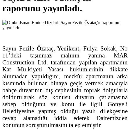
raporunu yayınladı.
Sayın Fezile Özataç, Yenikent, Fulya Sokak, No
11’deki taşınmaz malının yanına MAR
Construction Ltd. tarafından yapılan apartmanın
Kat Mülkiyeti Yasası hükümlerinin dikkate
alınmadan yapıldığını, mezkûr apartmanın arka
kısmında bulunan binaya geçiş vermek amacıyla
bahçe duvarının dış cephesinin toprak dolgularla
doldurularak söz konusu duvarın çatlamasına
sebep olduğunu ve konu ile ilgili Gönyeli
Belediyesine yapmış olduğu yazılı dilekçesine
cevap alamadığı iddia ederek Dairemizden
konunun soruşturulmasını talep etmiştir