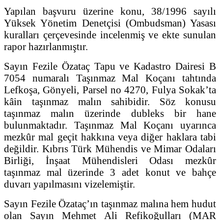
Yapılan başvuru üzerine konu, 38/1996 sayılı
Yüksek Yönetim Denetçisi (Ombudsman) Yasası
kuralları çerçevesinde incelenmiş ve ekte sunulan
rapor hazırlanmıştır.
Sayın Fezile Özataç Tapu ve Kadastro Dairesi B
7054 numaralı Taşınmaz Mal Koçanı tahtında
Lefkoşa, Gönyeli, Parsel no 4270, Fulya Sokak’ta
kâin taşınmaz malın sahibidir. Söz konusu
taşınmaz malın üzerinde dubleks bir hane
bulunmaktadır. Taşınmaz Mal Koçanı uyarınca
mezkûr mal geçit hakkına veya diğer haklara tabi
değildir. Kıbrıs Türk Mühendis ve Mimar Odaları
Birliği, İnşaat Mühendisleri Odası mezkûr
taşınmaz mal üzerinde 3 adet konut ve bahçe
duvarı yapılmasını vizelemiştir.
Sayın Fezile Özataç’ın taşınmaz malına hem hudut
olan Sayın Mehmet Ali Refikoğulları (MAR