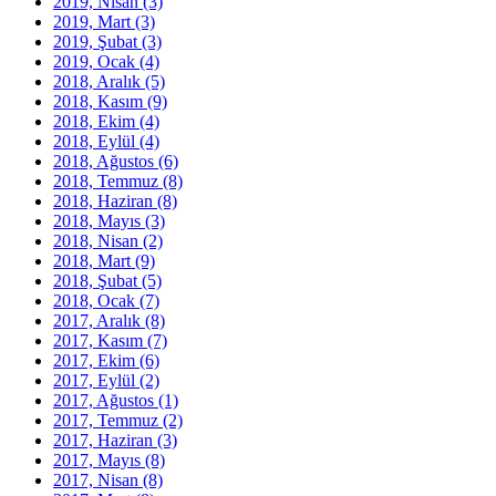
2019, Nisan
(3)
2019, Mart
(3)
2019, Şubat
(3)
2019, Ocak
(4)
2018, Aralık
(5)
2018, Kasım
(9)
2018, Ekim
(4)
2018, Eylül
(4)
2018, Ağustos
(6)
2018, Temmuz
(8)
2018, Haziran
(8)
2018, Mayıs
(3)
2018, Nisan
(2)
2018, Mart
(9)
2018, Şubat
(5)
2018, Ocak
(7)
2017, Aralık
(8)
2017, Kasım
(7)
2017, Ekim
(6)
2017, Eylül
(2)
2017, Ağustos
(1)
2017, Temmuz
(2)
2017, Haziran
(3)
2017, Mayıs
(8)
2017, Nisan
(8)