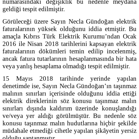
numarasındaki değişiklik bu nedenle meydana
geldiği tespit edilmiştir.
Görüleceği üzere Sayın Necla Gündoğan elektrik
faturalarının yüksek olduğunu iddia etmiştir. Bu
amaçla Kıbrıs Türk Elektrik Kurumu’ndan Ocak
2016 ile Nisan 2018 tarihlerini kapsayan elektrik
faturalarının dökümleri temin edilip incelenmiş,
ancak fatura tutarlarının hesaplanmasında bir hata
veya yanlış hesaplama olmadığı tespit edilmiştir.
15 Mayıs 2018 tarihinde yerinde yapılan
denetimde ise, Sayın Necla Gündoğan’ın taşınmaz
malının sınırları içerisinde olduğunu iddia ettiği
elektrik direklerinin söz konusu taşınmaz malın
sınırları dışında kaldırım üzerinde konuşlandığı
ve/veya yer aldığı görülmüştür. Bu nedenle söz
konusu taşınmaz malın hudutlarına hiçbir şekilde
müdahale etmediği cihetle yapılan şikâyetin yersiz
olduğu saptanmıştır.