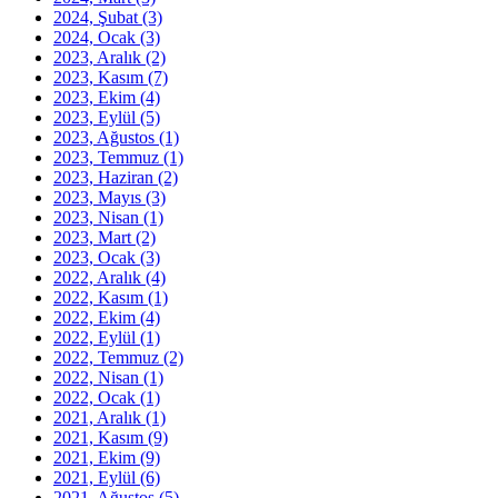
2024, Şubat
(3)
2024, Ocak
(3)
2023, Aralık
(2)
2023, Kasım
(7)
2023, Ekim
(4)
2023, Eylül
(5)
2023, Ağustos
(1)
2023, Temmuz
(1)
2023, Haziran
(2)
2023, Mayıs
(3)
2023, Nisan
(1)
2023, Mart
(2)
2023, Ocak
(3)
2022, Aralık
(4)
2022, Kasım
(1)
2022, Ekim
(4)
2022, Eylül
(1)
2022, Temmuz
(2)
2022, Nisan
(1)
2022, Ocak
(1)
2021, Aralık
(1)
2021, Kasım
(9)
2021, Ekim
(9)
2021, Eylül
(6)
2021, Ağustos
(5)