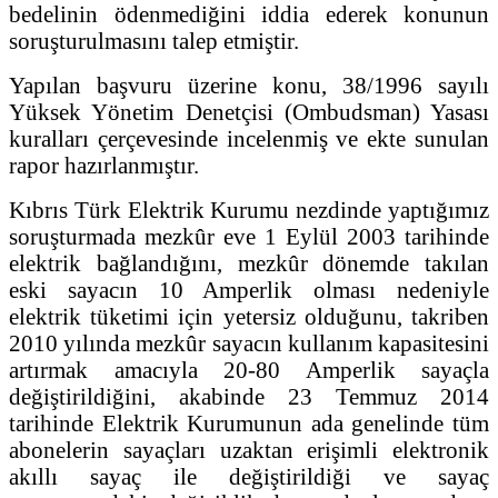
bedelinin ödenmediğini iddia ederek konunun
soruşturulmasını talep etmiştir.
Yapılan başvuru üzerine konu, 38/1996 sayılı
Yüksek Yönetim Denetçisi (Ombudsman) Yasası
kuralları çerçevesinde incelenmiş ve ekte sunulan
rapor hazırlanmıştır.
Kıbrıs Türk Elektrik Kurumu nezdinde yaptığımız
soruşturmada mezkûr eve 1 Eylül 2003 tarihinde
elektrik bağlandığını, mezkûr dönemde takılan
eski sayacın 10 Amperlik olması nedeniyle
elektrik tüketimi için yetersiz olduğunu, takriben
2010 yılında mezkûr sayacın kullanım kapasitesini
artırmak amacıyla 20-80 Amperlik sayaçla
değiştirildiğini, akabinde 23 Temmuz 2014
tarihinde Elektrik Kurumunun ada genelinde tüm
abonelerin sayaçları uzaktan erişimli elektronik
akıllı sayaç ile değiştirildiği ve sayaç