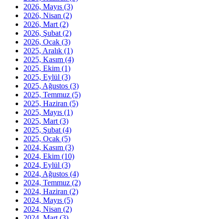
2026, Mayıs
(3)
2026, Nisan
(2)
2026, Mart
(2)
2026, Şubat
(2)
2026, Ocak
(3)
2025, Aralık
(1)
2025, Kasım
(4)
2025, Ekim
(1)
2025, Eylül
(3)
2025, Ağustos
(3)
2025, Temmuz
(5)
2025, Haziran
(5)
2025, Mayıs
(1)
2025, Mart
(3)
2025, Şubat
(4)
2025, Ocak
(5)
2024, Kasım
(3)
2024, Ekim
(10)
2024, Eylül
(3)
2024, Ağustos
(4)
2024, Temmuz
(2)
2024, Haziran
(2)
2024, Mayıs
(5)
2024, Nisan
(2)
2024, Mart
(3)