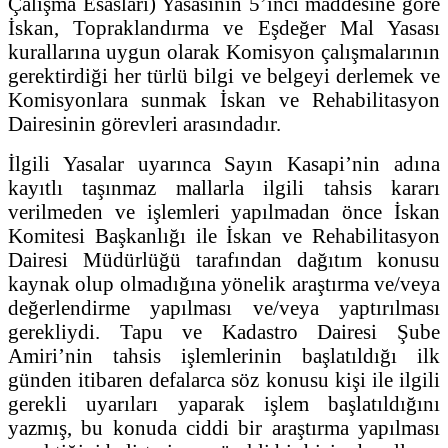
Çalışma Esasları) Yasasının 5’inci maddesine göre
İskan, Topraklandırma ve Eşdeğer Mal Yasası
kurallarına uygun olarak Komisyon çalışmalarının
gerektirdiği her türlü bilgi ve belgeyi derlemek ve
Komisyonlara sunmak İskan ve Rehabilitasyon
Dairesinin görevleri arasındadır.
İlgili Yasalar uyarınca Sayın Kasapi’nin adına
kayıtlı taşınmaz mallarla ilgili tahsis kararı
verilmeden ve işlemleri yapılmadan önce İskan
Komitesi Başkanlığı ile İskan ve Rehabilitasyon
Dairesi Müdürlüğü tarafından dağıtım konusu
kaynak olup olmadığına yönelik araştırma ve/veya
değerlendirme yapılması ve/veya yaptırılması
gerekliydi. Tapu ve Kadastro Dairesi Şube
Amiri’nin tahsis işlemlerinin başlatıldığı ilk
günden itibaren defalarca söz konusu kişi ile ilgili
gerekli uyarıları yaparak işlem başlatıldığını
yazmış, bu konuda ciddi bir araştırma yapılması