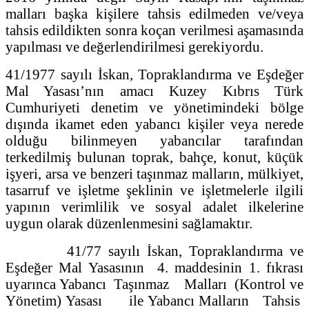
malları başka kişilere tahsis edilmeden ve/veya
tahsis edildikten sonra koçan verilmesi aşamasında
yapılması ve değerlendirilmesi gerekiyordu.
41/1977 sayılı İskan, Topraklandırma ve Eşdeğer
Mal Yasası’nın amacı Kuzey Kıbrıs Türk
Cumhuriyeti denetim ve yönetimindeki bölge
dışında ikamet eden yabancı kişiler veya nerede
olduğu bilinmeyen yabancılar tarafından
terkedilmiş bulunan toprak, bahçe, konut, küçük
işyeri, arsa ve benzeri taşınmaz malların, mülkiyet,
tasarruf ve işletme şeklinin ve işletmelerle ilgili
yapının verimlilik ve sosyal adalet ilkelerine
uygun olarak düzenlenmesini sağlamaktır.
41/77 sayılı İskan, Topraklandırma ve
Eşdeğer Mal Yasasının 4. maddesinin 1. fıkrası
uyarınca Yabancı Taşınmaz Malları (Kontrol ve
Yönetim) Yasası ile Yabancı Malların Tahsis