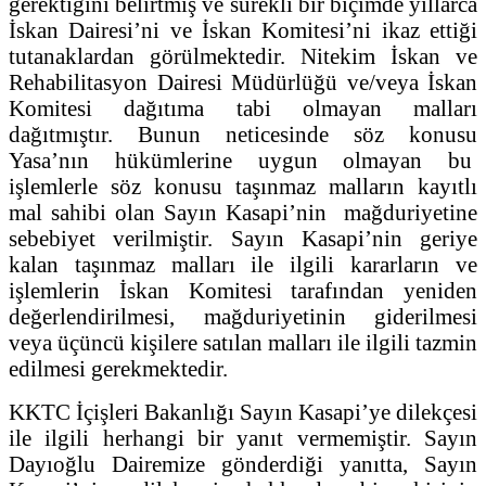
gerektiğini belirtmiş ve sürekli bir biçimde yıllarca
İskan Dairesi’ni ve İskan Komitesi’ni ikaz ettiği
tutanaklardan görülmektedir. Nitekim İskan ve
Rehabilitasyon Dairesi Müdürlüğü ve/veya İskan
Komitesi dağıtıma tabi olmayan malları
dağıtmıştır. Bunun neticesinde söz konusu
Yasa’nın hükümlerine uygun olmayan bu
işlemlerle söz konusu taşınmaz malların kayıtlı
mal sahibi olan Sayın Kasapi’nin mağduriyetine
sebebiyet verilmiştir. Sayın Kasapi’nin geriye
kalan taşınmaz malları ile ilgili kararların ve
işlemlerin İskan Komitesi tarafından yeniden
değerlendirilmesi, mağduriyetinin giderilmesi
veya üçüncü kişilere satılan malları ile ilgili tazmin
edilmesi gerekmektedir.
KKTC İçişleri Bakanlığı Sayın Kasapi’ye dilekçesi
ile ilgili herhangi bir yanıt vermemiştir. Sayın
Dayıoğlu Dairemize gönderdiği yanıtta, Sayın