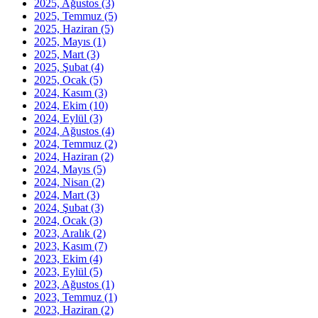
2025, Ağustos
(3)
2025, Temmuz
(5)
2025, Haziran
(5)
2025, Mayıs
(1)
2025, Mart
(3)
2025, Şubat
(4)
2025, Ocak
(5)
2024, Kasım
(3)
2024, Ekim
(10)
2024, Eylül
(3)
2024, Ağustos
(4)
2024, Temmuz
(2)
2024, Haziran
(2)
2024, Mayıs
(5)
2024, Nisan
(2)
2024, Mart
(3)
2024, Şubat
(3)
2024, Ocak
(3)
2023, Aralık
(2)
2023, Kasım
(7)
2023, Ekim
(4)
2023, Eylül
(5)
2023, Ağustos
(1)
2023, Temmuz
(1)
2023, Haziran
(2)