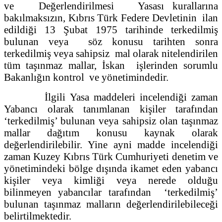
ve Değerlendirilmesi Yasası kurallarına
bakılmaksızın, Kıbrıs Türk Federe Devletinin ilan
edildiği 13 Şubat 1975 tarihinde terkedilmiş
bulunan veya söz konusu tarihten sonra
terkedilmiş veya sahipsiz mal olarak nitelendirilen
tüm taşınmaz mallar, İskan işlerinden sorumlu
Bakanlığın kontrol ve yönetimindedir.
İlgili Yasa maddeleri incelendiği zaman
Yabancı olarak tanımlanan kişiler tarafından
‘terkedilmiş’ bulunan veya sahipsiz olan taşınmaz
mallar dağıtım konusu kaynak olarak
değerlendirilebilir. Yine ayni madde incelendiği
zaman Kuzey Kıbrıs Türk Cumhuriyeti denetim ve
yönetimindeki bölge dışında ikamet eden yabancı
kişiler veya kimliği veya nerede olduğu
bilinmeyen yabancılar tarafından ‘terkedilmiş’
bulunan taşınmaz malların değerlendirilebileceği
belirtilmektedir.