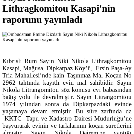
Lithragkomitou Kasapi'nin
raporunu yayınladı
Kıbrıslı Rum Sayın Niki Nikola Lithragkomitou
Kasapi, Mağusa, Dipkarpaz Köy’ü, Ersin Paşa-Ay
Tria Mahallesi’nde kain Taşınmaz Mal Koçan No
2962 tahtında kayıtlı evin mal sahibidir. Sayın
Nikola Litrangomitou söz konusu evi babasından
bağış yolu ile devralmıştır. Sayın Litrangomitou
1974 yılından sonra da Dipkarpazdaki evinde
yaşamaya devam etmiştir. Bu süre zarfında da
KKTC Tapu ve Kadastro Dairesi Müdürlüğü’ne
başvurarak evinin ve tarlalarının koçan suretlerini
almıştır. Sayın Nikola Dairemize yaptığı