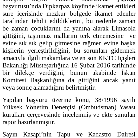
başvurusu’nda Dipkarpaz köyünde ikamet ettikleri
süre içerisinde mezkur bölgede ikamet edenler
tarafından tehdit edildiklerini, bu nedenle zaman
be zaman çocuklarını da yanına alarak Limasola
gittiğini, taşınmaz mallarını terk etmemesine ve
evine sık sık gelip gitmesine rağmen evine başka
kişilerin yerleştirildiğini, bu sorunları gidermek
amacıyla ilgili makamlara ve en son KKTC İçişleri
Bakanlığı Müsteşarlığına 16 Şubat 2016 tarihinde
bir dilekçe verdiğini, bunun akabinde İskan
Komitesi Başkanlığına da gittiğini ancak yanıt
veya sonuç alamadığını belirtmiştir.
Yapılan başvuru üzerine konu, 38/1996 sayılı
Yüksek Yönetim Denetçisi (Ombudsman) Yasası
kuralları çerçevesinde incelenmiş ve ekte sunulan
rapor hazırlanmıştır.
Sayın Kasapi’nin Tapu ve Kadastro Dairesi