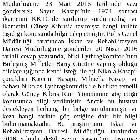
Müdürlüğüne 23 Mart 2016 tarihinde yazı
göndererek Sayın Kasapi’nin 1974 sonrası
ikametini KKTC’de sürdürüp sürdürmediği ve
ikametini Güney Kıbrıs’a taşımışsa hangi tarihte
taşıdığı konusunda bilgi talep etmiştir. Polis Genel
Müdürlüğü tarafından İskan ve Rehabilitasyon
Dairesi Müdürlüğüne gönderilen 20 Nisan 2016
tarihli cevap yazısında, Niki Lythragkomitou’nun
Birleşmiş Milletler Barış Gücüne yapmış olduğu
dilekçe ışığında kendi isteği ile eşi Nikola Kasapi,
çocukları Katerini Kasapi, Mihaella Kasapi ve
babası Nikolas Lythragkomidis ile birlikte temelli
olarak Güney Kıbrıs Rum Yönetimine göç ettiği
konusunda bilgi verilmiştir. Ancak bu hususu
destekleyen herhangi bir belge sunulmamıştır ve
keza hangi tarihte göç ettiğine dair bir bilgi
bulunmamaktadır. Bu araştırmanın İskan ve
Rehabilitasyon Dairesi Müdürlüğü tarafından
2016 yılında değil Sayın Kasapi’nin taşınmaz