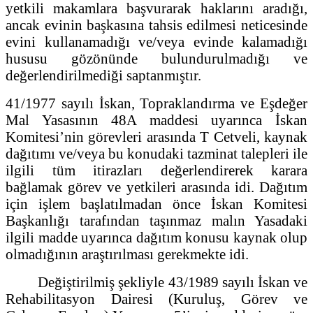
yetkili makamlara başvurarak haklarını aradığı,
ancak evinin başkasına tahsis edilmesi neticesinde
evini kullanamadığı ve/veya evinde kalamadığı
hususu gözönünde bulundurulmadığı ve
değerlendirilmediği saptanmıştır.
41/1977 sayılı İskan, Topraklandırma ve Eşdeğer
Mal Yasasının 48A maddesi uyarınca İskan
Komitesi’nin görevleri arasında T Cetveli, kaynak
dağıtımı ve/veya bu konudaki tazminat talepleri ile
ilgili tüm itirazları değerlendirerek karara
bağlamak görev ve yetkileri arasında idi. Dağıtım
için işlem başlatılmadan önce İskan Komitesi
Başkanlığı tarafından taşınmaz malın Yasadaki
ilgili madde uyarınca dağıtım konusu kaynak olup
olmadığının araştırılması gerekmekte idi.
Değiştirilmiş şekliyle 43/1989 sayılı İskan ve
Rehabilitasyon Dairesi (Kuruluş, Görev ve