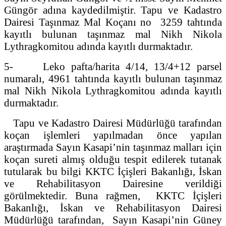
Güngör adına kaydedilmiştir. Tapu ve Kadastro
Dairesi Taşınmaz Mal Koçanı no 3259 tahtında
kayıtlı bulunan taşınmaz mal Nikh Nikola
Lythragkomitou adında kayıtlı durmaktadır.
5- Leko pafta/harita 4/14, 13/4+12 parsel
numaralı, 4961 tahtında kayıtlı bulunan taşınmaz
mal Nikh Nikola Lythragkomitou adında kayıtlı
durmaktadır.
Tapu ve Kadastro Dairesi Müdürlüğü tarafından
koçan işlemleri yapılmadan önce yapılan
araştırmada Sayın Kasapi’nin taşınmaz malları için
koçan sureti almış olduğu tespit edilerek tutanak
tutularak bu bilgi KKTC İçişleri Bakanlığı, İskan
ve Rehabilitasyon Dairesine verildiği
görülmektedir. Buna rağmen, KKTC İçişleri
Bakanlığı, İskan ve Rehabilitasyon Dairesi
Müdürlüğü tarafından, Sayın Kasapi’nin Güney