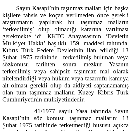
Sayın Kasapi’nin taşınmaz malları için başka
kişilere tahsis ve koçan verilmeden önce gerekli
araştırmanın yapılarak bu taşınmaz malların
‘terkedilmiş’ olup olmadığı kararına varılması
gerekmekte idi. KKTC Anayasasının ‘Devletin
Mülkiyet Hakkı’ başlıklı 159. maddesi tahtında,
Kıbrıs Türk Federe Devletinin ilan edildiği 13
Şubat 1975 tarihinde terkedilmiş bulunan veya
sözkonusu tarihten sonra mezkur Yasanın
terkedilmiş veya sahipsiz taşınmaz mal olarak
nitelendirdiği veya hüküm veya tasarrufu kamuya
ait olması gerekli olup da aidiyeti saptanamamış
olan tüm taşınmaz malların Kuzey Kıbrıs Türk
Cumhuriyetinin mülkiyetindedir.
41/1977 sayılı Yasa tahtında Sayın
Kasapi’nin söz konusu taşınmaz mallarını 13
Şubat 1975 tarihinde terketmediği hususu açıkca