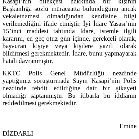
Kasapi’nin dilekçesi hakkında bir kişinin
Başkanlığa sözlü müracaatta bulunduğunu ancak
vekaletnamesi olmadığından kendisine bilgi
verilemediğini ifade etmiştir. İyi İdare Yasası’nın
15’inci maddesi tahtında İdare, istemle ilgili
kararını, en geç otuz gün içinde, gerekçeli olarak,
başvuran kişiye veya kişilere yazılı olarak
bildirmesi gerekmektedir. İdare, bunu yapmayarak
hatalı davranmıştır.
KKTC Polis Genel Müdürlüğü nezdinde
yaptığımız soruşturmada Sayın Kasapi’nin Polis
nezdinde tehdit edildiğine dair bir şikayeti
olmadığı saptanmıştır. Bu itibarla bu iddianın
reddedilmesi gerekmektedir.
Emine
DİZDAR