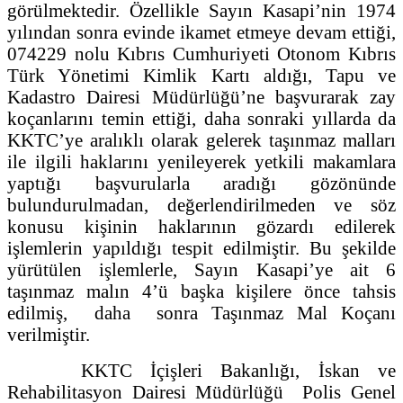
görülmektedir. Özellikle Sayın Kasapi’nin 1974
yılından sonra evinde ikamet etmeye devam ettiği,
074229 nolu Kıbrıs Cumhuriyeti Otonom Kıbrıs
Türk Yönetimi Kimlik Kartı aldığı, Tapu ve
Kadastro Dairesi Müdürlüğü’ne başvurarak zay
koçanlarını temin ettiği, daha sonraki yıllarda da
KKTC’ye aralıklı olarak gelerek taşınmaz malları
ile ilgili haklarını yenileyerek yetkili makamlara
yaptığı başvurularla aradığı gözönünde
bulundurulmadan, değerlendirilmeden ve söz
konusu kişinin haklarının gözardı edilerek
işlemlerin yapıldığı tespit edilmiştir. Bu şekilde
yürütülen işlemlerle, Sayın Kasapi’ye ait 6
taşınmaz malın 4’ü başka kişilere önce tahsis
edilmiş, daha sonra Taşınmaz Mal Koçanı
verilmiştir.
KKTC İçişleri Bakanlığı, İskan ve
Rehabilitasyon Dairesi Müdürlüğü Polis Genel