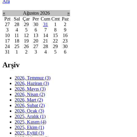
Ara
«
Ağustos 2026
»
Pzt
Sal
Çar
Per
Cum
Cmt
Paz
27
28
29
30
31
1
2
3
4
5
6
7
8
9
10
11
12
13
14
15
16
17
18
19
20
21
22
23
24
25
26
27
28
29
30
31
1
2
3
4
5
6
Arşiv
2026, Temmuz
(3)
2026, Haziran
(3)
2026, Mayıs
(3)
2026, Nisan
(2)
2026, Mart
(2)
2026, Şubat
(2)
2026, Ocak
(3)
2025, Aralık
(1)
2025, Kasım
(4)
2025, Ekim
(1)
2025, Eylül
(3)