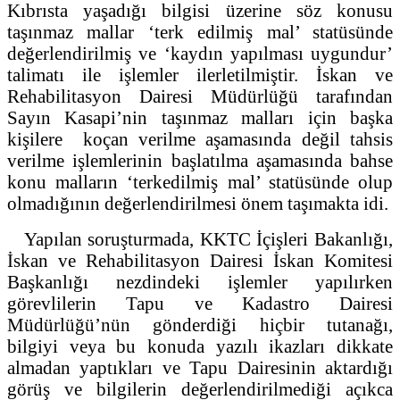
Kıbrısta yaşadığı bilgisi üzerine söz konusu
taşınmaz mallar ‘terk edilmiş mal’ statüsünde
değerlendirilmiş ve ‘kaydın yapılması uygundur’
talimatı ile işlemler ilerletilmiştir. İskan ve
Rehabilitasyon Dairesi Müdürlüğü tarafından
Sayın Kasapi’nin taşınmaz malları için başka
kişilere koçan verilme aşamasında değil tahsis
verilme işlemlerinin başlatılma aşamasında bahse
konu malların ‘terkedilmiş mal’ statüsünde olup
olmadığının değerlendirilmesi önem taşımakta idi.
Yapılan soruşturmada, KKTC İçişleri Bakanlığı,
İskan ve Rehabilitasyon Dairesi İskan Komitesi
Başkanlığı nezdindeki işlemler yapılırken
görevlilerin Tapu ve Kadastro Dairesi
Müdürlüğü’nün gönderdiği hiçbir tutanağı,
bilgiyi veya bu konuda yazılı ikazları dikkate
almadan yaptıkları ve Tapu Dairesinin aktardığı
görüş ve bilgilerin değerlendirilmediği açıkca