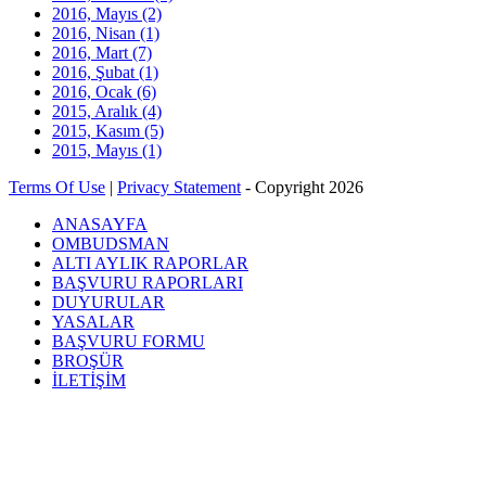
2016, Mayıs
(2)
2016, Nisan
(1)
2016, Mart
(7)
2016, Şubat
(1)
2016, Ocak
(6)
2015, Aralık
(4)
2015, Kasım
(5)
2015, Mayıs
(1)
Terms Of Use
|
Privacy Statement
-
Copyright 2026
ANASAYFA
OMBUDSMAN
ALTI AYLIK RAPORLAR
BAŞVURU RAPORLARI
DUYURULAR
YASALAR
BAŞVURU FORMU
BROŞÜR
İLETİŞİM