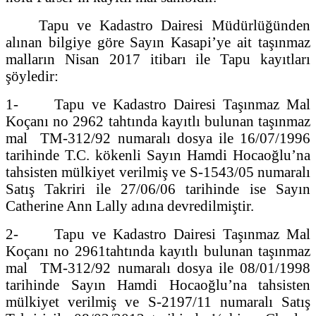
Tapu ve Kadastro Dairesi Müdürlüğünden
alınan bilgiye göre Sayın Kasapi’ye ait taşınmaz
malların Nisan 2017 itibarı ile Tapu kayıtları
şöyledir:
1- Tapu ve Kadastro Dairesi Taşınmaz Mal
Koçanı no 2962 tahtında kayıtlı bulunan taşınmaz
mal TM-312/92 numaralı dosya ile 16/07/1996
tarihinde T.C. kökenli Sayın Hamdi Hocaoğlu’na
tahsisten mülkiyet verilmiş ve S-1543/05 numaralı
Satış Takriri ile 27/06/06 tarihinde ise Sayın
Catherine Ann Lally adına devredilmiştir.
2- Tapu ve Kadastro Dairesi Taşınmaz Mal
Koçanı no 2961tahtında kayıtlı bulunan taşınmaz
mal TM-312/92 numaralı dosya ile 08/01/1998
tarihinde Sayın Hamdi Hocaoğlu’na tahsisten
mülkiyet verilmiş ve S-2197/11 numaralı Satış