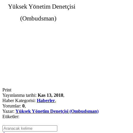
Yüksek Yönetim Denetçisi
(Ombudsman)
Print
Yayınlanma tarihi:
Kas 13, 2018
,
Haber Kategorisi:
Haberler
,
Yorumlar:
0
,
Yazar:
Yüksek Yönetim Denetçisi (Ombudsman)
Etiketler: