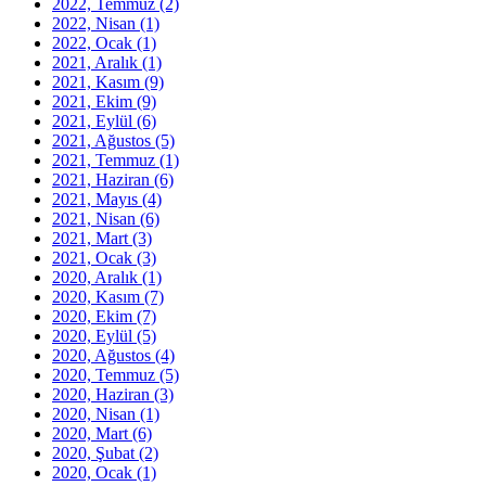
2022, Temmuz
(2)
2022, Nisan
(1)
2022, Ocak
(1)
2021, Aralık
(1)
2021, Kasım
(9)
2021, Ekim
(9)
2021, Eylül
(6)
2021, Ağustos
(5)
2021, Temmuz
(1)
2021, Haziran
(6)
2021, Mayıs
(4)
2021, Nisan
(6)
2021, Mart
(3)
2021, Ocak
(3)
2020, Aralık
(1)
2020, Kasım
(7)
2020, Ekim
(7)
2020, Eylül
(5)
2020, Ağustos
(4)
2020, Temmuz
(5)
2020, Haziran
(3)
2020, Nisan
(1)
2020, Mart
(6)
2020, Şubat
(2)
2020, Ocak
(1)