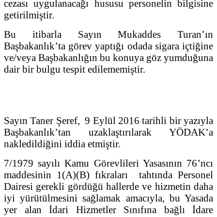
cezası uygulanacağı hususu personelin bilgisine
getirilmiştir.
Bu itibarla Sayın Mukaddes Turan’ın
Başbakanlık’ta görev yaptığı odada sigara içtiğine
ve/veya Başbakanlığın bu konuya göz yumduğuna
dair bir bulgu tespit edilememiştir.
Sayın Taner Şeref, 9 Eylül 2016 tarihli bir yazıyla
Başbakanlık’tan uzaklaştırılarak YÖDAK’a
nakledildiğini iddia etmiştir.
7/1979 sayılı Kamu Görevlileri Yasasının 76’ncı
maddesinin 1(A)(B) fıkraları tahtında Personel
Dairesi gerekli gördüğü hallerde ve hizmetin daha
iyi yürütülmesini sağlamak amacıyla, bu Yasada
yer alan İdari Hizmetler Sınıfına bağlı İdare