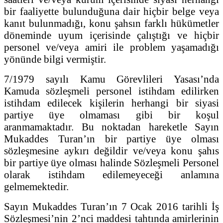
bir faaliyette bulunduğuna dair hiçbir belge veya
kanıt bulunmadığı, konu şahsın farklı hükümetler
döneminde uyum içerisinde çalıştığı ve hiçbir
personel ve/veya amiri ile problem yaşamadığı
yönünde bilgi vermiştir.
7/1979 sayılı Kamu Görevlileri Yasası’nda
Kamuda sözleşmeli personel istihdam edilirken
istihdam edilecek kişilerin herhangi bir siyasi
partiye üye olmaması gibi bir koşul
aranmamaktadır. Bu noktadan hareketle Sayın
Mukaddes Turan’ın bir partiye üye olması
sözleşmesine aykırı değildir ve/veya konu şahıs
bir partiye üye olması halinde Sözleşmeli Personel
olarak istihdam edilemeyeceği anlamına
gelmemektedir.
Sayın Mukaddes Turan’ın 7 Ocak 2016 tarihli İş
Sözleşmesi’nin 2’nci maddesi tahtında amirlerinin