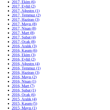
2017, Ekim
(6)
2017, Eylül
(2)
2017, Ağustos
(1)
2017, Temmuz
(2)
2017, Haziran
(3)
2017, Mayıs
(8)
2017, Nisan
(8)
2017, Mart
(8)
2017, Şubat
(4)
2017, Ocak
(8)
2016, Aralık
(3)
2016, Kasım
(6)
2016, Ekim
(3)
2016, Eylül
(2)
2016, Ağustos
(4)
2016, Temmuz
(1)
2016, Haziran
(3)
2016, Mayıs
(2)
2016, Nisan
(1)
2016, Mart
(7)
2016, Şubat
(1)
2016, Ocak
(6)
2015, Aralık
(4)
2015, Kasım
(5)
2015, Mayıs
(1)