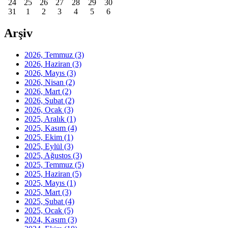
24
25
26
27
28
29
30
31
1
2
3
4
5
6
Arşiv
2026, Temmuz
(3)
2026, Haziran
(3)
2026, Mayıs
(3)
2026, Nisan
(2)
2026, Mart
(2)
2026, Şubat
(2)
2026, Ocak
(3)
2025, Aralık
(1)
2025, Kasım
(4)
2025, Ekim
(1)
2025, Eylül
(3)
2025, Ağustos
(3)
2025, Temmuz
(5)
2025, Haziran
(5)
2025, Mayıs
(1)
2025, Mart
(3)
2025, Şubat
(4)
2025, Ocak
(5)
2024, Kasım
(3)