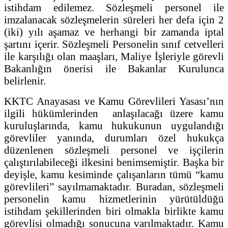
istihdam edilemez. Sözleşmeli personel ile
imzalanacak sözleşmelerin süreleri her defa için 2
(iki) yılı aşamaz ve herhangi bir zamanda iptal
şartını içerir. Sözleşmeli Personelin sınıf cetvelleri
ile karşılığı olan maaşları, Maliye İşleriyle görevli
Bakanlığın önerisi ile Bakanlar Kurulunca
belirlenir.
KKTC Anayasası ve Kamu Görevlileri Yasası’nın
ilgili hükümlerinden anlaşılacağı üzere kamu
kuruluşlarında, kamu hukukunun uygulandığı
görevliler yanında, durumları özel hukukça
düzenlenen sözleşmeli personel ve işçilerin
çalıştırılabileceği ilkesini benimsemiştir. Başka bir
deyişle, kamu kesiminde çalışanların tümü “kamu
görevlileri” sayılmamaktadır. Buradan, sözleşmeli
personelin kamu hizmetlerinin yürütüldüğü
istihdam şekillerinden biri olmakla birlikte kamu
görevlisi olmadığı sonucuna varılmaktadır. Kamu