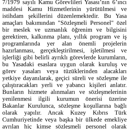
7/1979 sayılı Kamu Görevlileri Yasası’nın 6’ıncı
maddesi Kamu Hizmetlerinin yürütülmesi ve
istihdam şekillerini düzenlemektedir. Bu Yasa
amaçları bakımından "Sözleşmeli Personel" özel
bir meslek ve uzmanlık öğrenim ve bilgisini
gerektiren, kalkınma planı, yıllık program ve iş
programlarında yer alan önemli projelerin
hazırlanması, gerçekleştirilmesi, işletilmesi ve
işlerliği gibi belirli ayrıklı görevlerde kurumların,
bu Yasadaki esaslara uygun olarak kuruluş ve
görev yasaları veya tüzüklerinden alacakları
yetkiye dayanılarak, geçici süreli ve sözleşme ile
çalıştıracakları yerli ve yabancı kişileri anlatır.
Bunların hizmete alınmaları ve sözleşmelerinin
yenilenmesi ilgili kurumun önerisi üzerine
Bakanlar Kurulunca, sözleşme koşullarına bağlı
olarak yapılır. Ancak Kuzey Kıbrıs Türk
Cumhuriyetinde veya başka bir ülkede emekliye
ayrılan hiç kimse sözleşmeli personel olarak