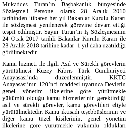
Mukaddes Turan’ın Başbakanlık bünyesinde
Sözleşmeli Personel olarak 28 Aralık 2010
tarihinden itibaren her yıl Bakanlar Kurulu Kararı
ile sözleşmesi yenilenerek görevine devam ettiği
tespit edilmiştir. Sayın Turan’ın İş Sözleşmesinin
24 Ocak 2017 tarihli Bakanlar Kurulu Kararı ile
28 Aralık 2018 tarihine kadar 1 yıl daha uzatıldığı
görülmektedir.
Kamu hizmeti ile ilgili Asıl ve Sürekli görevlerin
yürütülmesi Kuzey Kıbrıs Türk Cumhuriyeti
Anayasası’nda düzenlenmiştir. KKTC
Anayasası’nın 120’nci maddesi uyarınca Devletin
genel yönetim ilkelerine göre yürütmekle
yükümlü olduğu kamu hizmetlerinin gerektirdiği
asıl ve sürekli görevler, kamu görevlileri eliyle
yürütülmektedir. Kamu iktisadi teşebbüslerinin ve
diğer kamu tüzel kişilerinin, genel yönetim
ilkelerine göre yürütmekle yükümlü oldukları