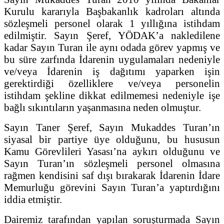
Kurulu kararıyla Başbakanlık kadroları altında
sözleşmeli personel olarak 1 yıllığına istihdam
edilmiştir. Sayın Şeref, YÖDAK’a nakledilene
kadar Sayın Turan ile aynı odada görev yapmış ve
bu süre zarfında İdarenin uygulamaları nedeniyle
ve/veya İdarenin iş dağıtımı yaparken işin
gerektirdiği özelliklere ve/veya personelin
istihdam şekline dikkat edilmemesi nedeniyle işe
bağlı sıkıntıların yaşanmasına neden olmuştur.
Sayın Taner Şeref, Sayın Mukaddes Turan’ın
siyasal bir partiye üye olduğunu, bu hususun
Kamu Görevlileri Yasası’na aykırı olduğunu ve
Sayın Turan’ın sözleşmeli personel olmasına
rağmen kendisini saf dışı bırakarak İdarenin İdare
Memurluğu görevini Sayın Turan’a yaptırdığını
iddia etmiştir.
Dairemiz tarafından yapılan soruşturmada Sayın