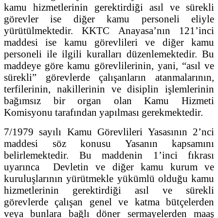
kamu hizmetlerinin gerektirdiği asıl ve sürekli
görevler ise diğer kamu personeli eliyle
yürütülmektedir. KKTC Anayasa’nın 121’inci
maddesi ise kamu görevlileri ve diğer kamu
personeli ile ilgili kuralları düzenlemektedir. Bu
maddeye göre kamu görevlilerinin, yani, “asıl ve
sürekli” görevlerde çalışanların atanmalarının,
terfilerinin, nakillerinin ve disiplin işlemlerinin
bağımsız bir organ olan Kamu Hizmeti
Komisyonu tarafından yapılması gerekmektedir.
7/1979 sayılı Kamu Görevlileri Yasasının 2’nci
maddesi söz konusu Yasanın kapsamını
belirlemektedir. Bu maddenin 1’inci fıkrası
uyarınca Devletin ve diğer kamu kurum ve
kuruluşlarının yürütmekle yükümlü olduğu kamu
hizmetlerinin gerektirdiği asıl ve sürekli
görevlerde çalışan genel ve katma bütçelerden
veya bunlara bağlı döner sermayelerden maaş