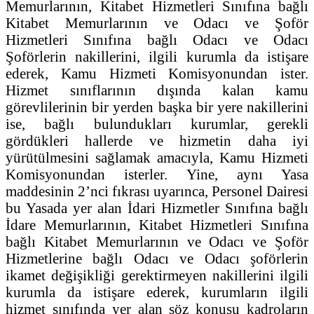
Memurlarının, Kitabet Hizmetleri Sınıfına bağlı
Kitabet Memurlarının ve Odacı ve Şoför
Hizmetleri Sınıfına bağlı Odacı ve Odacı
Şoförlerin nakillerini, ilgili kurumla da istişare
ederek, Kamu Hizmeti Komisyonundan ister.
Hizmet sınıflarının dışında kalan kamu
görevlilerinin bir yerden başka bir yere nakillerini
ise, bağlı bulundukları kurumlar, gerekli
gördükleri hallerde ve hizmetin daha iyi
yürütülmesini sağlamak amacıyla, Kamu Hizmeti
Komisyonundan isterler. Yine, aynı Yasa
maddesinin 2’nci fıkrası uyarınca, Personel Dairesi
bu Yasada yer alan İdari Hizmetler Sınıfına bağlı
İdare Memurlarının, Kitabet Hizmetleri Sınıfına
bağlı Kitabet Memurlarının ve Odacı ve Şoför
Hizmetlerine bağlı Odacı ve Odacı şoförlerin
ikamet değişikliği gerektirmeyen nakillerini ilgili
kurumla da istişare ederek, kurumların ilgili
hizmet sınıfında yer alan söz konusu kadroların