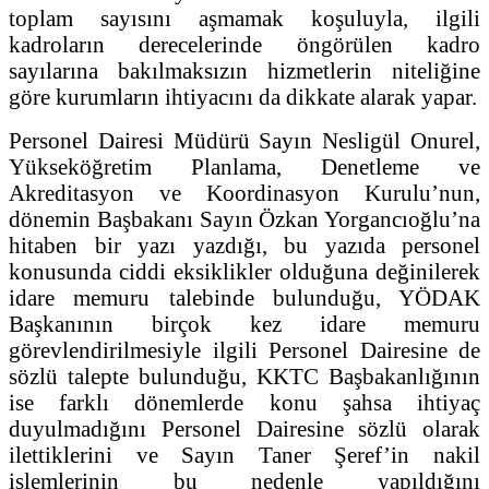
toplam sayısını aşmamak koşuluyla, ilgili
kadroların derecelerinde öngörülen kadro
sayılarına bakılmaksızın hizmetlerin niteliğine
göre kurumların ihtiyacını da dikkate alarak yapar.
Personel Dairesi Müdürü Sayın Nesligül Onurel,
Yükseköğretim Planlama, Denetleme ve
Akreditasyon ve Koordinasyon Kurulu’nun,
dönemin Başbakanı Sayın Özkan Yorgancıoğlu’na
hitaben bir yazı yazdığı, bu yazıda personel
konusunda ciddi eksiklikler olduğuna değinilerek
idare memuru talebinde bulunduğu, YÖDAK
Başkanının birçok kez idare memuru
görevlendirilmesiyle ilgili Personel Dairesine de
sözlü talepte bulunduğu, KKTC Başbakanlığının
ise farklı dönemlerde konu şahsa ihtiyaç
duyulmadığını Personel Dairesine sözlü olarak
ilettiklerini ve Sayın Taner Şeref’in nakil
işlemlerinin bu nedenle yapıldığını