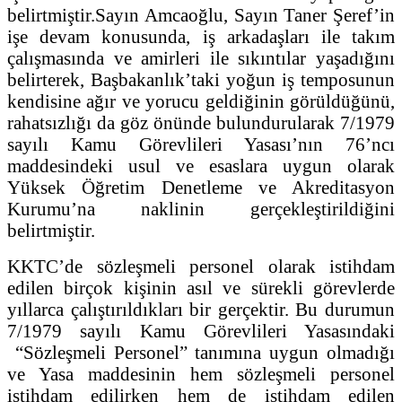
belirtmiştir.
Sayın Amcaoğlu, Sayın Taner Şeref’in
işe devam konusunda, iş arkadaşları ile takım
çalışmasında ve amirleri ile sıkıntılar yaşadığını
belirterek, Başbakanlık’taki yoğun iş temposunun
kendisine ağır ve yorucu geldiğinin görüldüğünü,
rahatsızlığı da göz önünde bulundurularak 7/1979
sayılı Kamu Görevlileri Yasası’nın 76’ncı
maddesindeki usul ve esaslara uygun olarak
Yüksek Öğretim Denetleme ve Akreditasyon
Kurumu’na naklinin gerçekleştirildiğini
belirtmiştir.
KKTC’de sözleşmeli personel olarak istihdam
edilen birçok kişinin asıl ve sürekli görevlerde
yıllarca çalıştırıldıkları bir gerçektir. Bu durumun
7/1979 sayılı Kamu Görevlileri Yasasındaki
“Sözleşmeli Personel” tanımına uygun olmadığı
ve Yasa maddesinin hem sözleşmeli personel
istihdam edilirken hem de istihdam edilen