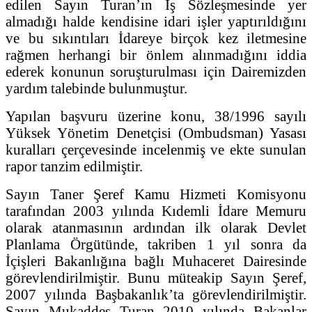
edilen Sayın Turan’ın İş Sözleşmesinde yer
almadığı halde kendisine idari işler yaptırıldığını
ve bu sıkıntıları İdareye birçok kez iletmesine
rağmen herhangi bir önlem alınmadığını iddia
ederek konunun soruşturulması için Dairemizden
yardım talebinde bulunmuştur.
Yapılan başvuru üzerine konu, 38/1996 sayılı
Yüksek Yönetim Denetçisi (Ombudsman) Yasası
kuralları çerçevesinde incelenmiş ve ekte sunulan
rapor tanzim edilmiştir.
Sayın Taner Şeref Kamu Hizmeti Komisyonu
tarafından 2003 yılında Kıdemli İdare Memuru
olarak atanmasının ardından ilk olarak Devlet
Planlama Örgütünde, takriben 1 yıl sonra da
İçişleri Bakanlığına bağlı Muhaceret Dairesinde
görevlendirilmiştir. Bunu müteakip Sayın Şeref,
2007 yılında Başbakanlık’ta görevlendirilmiştir.
Sayın Mukaddes Turan 2010 yılında Bakanlar