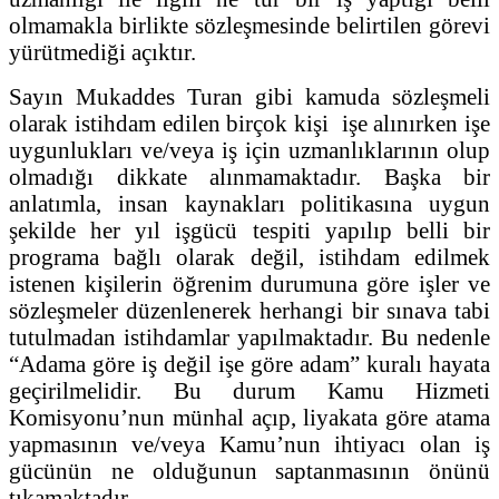
olmamakla birlikte sözleşmesinde belirtilen görevi
yürütmediği açıktır.
Sayın Mukaddes Turan gibi kamuda sözleşmeli
olarak istihdam edilen birçok kişi işe alınırken işe
uygunlukları ve/veya iş için uzmanlıklarının olup
olmadığı dikkate alınmamaktadır. Başka bir
anlatımla, insan kaynakları politikasına uygun
şekilde her yıl işgücü tespiti yapılıp belli bir
programa bağlı olarak değil, istihdam edilmek
istenen kişilerin öğrenim durumuna göre işler ve
sözleşmeler düzenlenerek herhangi bir sınava tabi
tutulmadan istihdamlar yapılmaktadır. Bu nedenle
“Adama göre iş değil işe göre adam” kuralı hayata
geçirilmelidir. Bu durum Kamu Hizmeti
Komisyonu’nun münhal açıp, liyakata göre atama
yapmasının ve/veya Kamu’nun ihtiyacı olan iş
gücünün ne olduğunun saptanmasının önünü
tıkamaktadır.