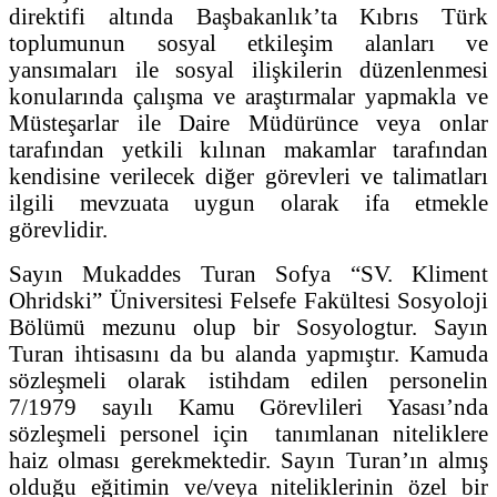
direktifi altında Başbakanlık’ta Kıbrıs Türk
toplumunun sosyal etkileşim alanları ve
yansımaları ile sosyal ilişkilerin düzenlenmesi
konularında çalışma ve araştırmalar yapmakla ve
Müsteşarlar ile Daire Müdürünce veya onlar
tarafından yetkili kılınan makamlar tarafından
kendisine verilecek diğer görevleri ve talimatları
ilgili mevzuata uygun olarak ifa etmekle
görevlidir.
Sayın Mukaddes Turan Sofya “SV. Kliment
Ohridski” Üniversitesi Felsefe Fakültesi Sosyoloji
Bölümü mezunu olup bir Sosyologtur. Sayın
Turan ihtisasını da bu alanda yapmıştır. Kamuda
sözleşmeli olarak istihdam edilen personelin
7/1979 sayılı Kamu Görevlileri Yasası’nda
sözleşmeli personel için tanımlanan niteliklere
haiz olması gerekmektedir. Sayın Turan’ın almış
olduğu eğitimin ve/veya niteliklerinin özel bir