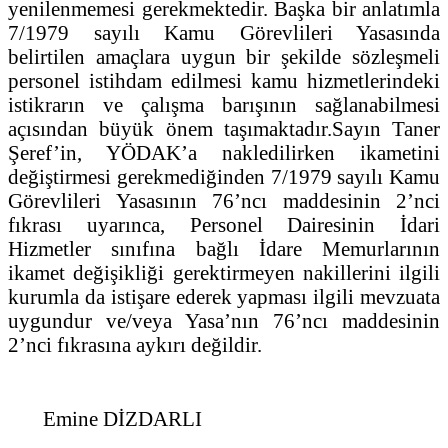
yenilenmemesi gerekmektedir. Başka bir anlatımla
7/1979 sayılı Kamu Görevlileri Yasasında
belirtilen amaçlara uygun bir şekilde sözleşmeli
personel istihdam edilmesi kamu hizmetlerindeki
istikrarın ve çalışma barışının sağlanabilmesi
açısından büyük önem taşımaktadır.
Sayın Taner
Şeref’in, YÖDAK’a nakledilirken ikametini
değiştirmesi gerekmediğinden 7/1979 sayılı Kamu
Görevlileri Yasasının 76’ncı maddesinin 2’nci
fıkrası uyarınca, Personel Dairesinin İdari
Hizmetler sınıfına bağlı İdare Memurlarının
ikamet değişikliği gerektirmeyen nakillerini ilgili
kurumla da istişare ederek yapması ilgili mevzuata
uygundur ve/veya Yasa’nın 76’ncı maddesinin
2’nci fıkrasına aykırı değildir.
Emine DİZDARLI