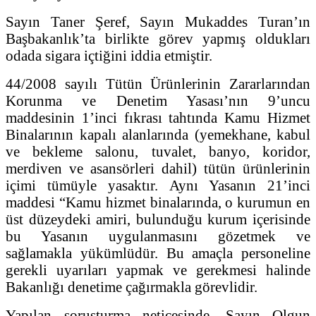
Sayın Taner Şeref, Sayın Mukaddes Turan’ın
Başbakanlık’ta birlikte görev yapmış oldukları
odada sigara içtiğini iddia etmiştir.
44/2008 sayılı Tütün Ürünlerinin Zararlarından
Korunma ve Denetim Yasası’nın 9’uncu
maddesinin 1’inci fıkrası tahtında Kamu Hizmet
Binalarının kapalı alanlarında (yemekhane, kabul
ve bekleme salonu, tuvalet, banyo, koridor,
merdiven ve asansörleri dahil) tütün ürünlerinin
içimi tümüyle yasaktır. Aynı Yasanın 21’inci
maddesi “Kamu hizmet binalarında, o kurumun en
üst düzeydeki amiri, bulunduğu kurum içerisinde
bu Yasanın uygulanmasını gözetmek ve
sağlamakla yükümlüdür. Bu amaçla personeline
gerekli uyarıları yapmak ve gerekmesi halinde
Bakanlığı denetime çağırmakla görevlidir.
Yapılan soruşturma neticesinde, Sayın Olgun