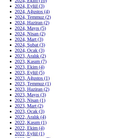
2024, Ekim
(10)
2024, Eylül
(3)
2024, Ağustos
(4)
2024, Temmuz
(2)
2024, Haziran
(2)
2024, Mayıs
(5)
2024, Nisan
(2)
2024, Mart
(3)
2024, Şubat
(3)
2024, Ocak
(3)
2023, Aralık
(2)
2023, Kasım
(7)
2023, Ekim
(4)
2023, Eylül
(5)
2023, Ağustos
(1)
2023, Temmuz
(1)
2023, Haziran
(2)
2023, Mayıs
(3)
2023, Nisan
(1)
2023, Mart
(2)
2023, Ocak
(3)
2022, Aralık
(4)
2022, Kasım
(1)
2022, Ekim
(4)
2022, Eylül
(1)