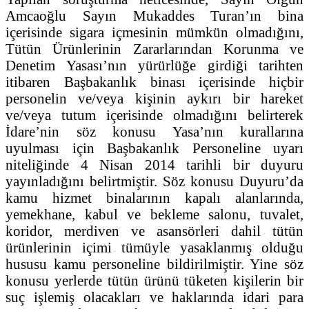
Amcaoğlu Sayın Mukaddes Turan’ın bina
içerisinde sigara içmesinin mümkün olmadığını,
Tütün Ürünlerinin Zararlarından Korunma ve
Denetim Yasası’nın yürürlüğe girdiği tarihten
itibaren Başbakanlık binası içerisinde hiçbir
personelin ve/veya kişinin aykırı bir hareket
ve/veya tutum içerisinde olmadığını belirterek
İdare’nin söz konusu Yasa’nın kurallarına
uyulması için Başbakanlık Personeline uyarı
niteliğinde 4 Nisan 2014 tarihli bir duyuru
yayınladığını belirtmiştir. Söz konusu Duyuru’da
kamu hizmet binalarının kapalı alanlarında,
yemekhane, kabul ve bekleme salonu, tuvalet,
koridor, merdiven ve asansörleri dahil tütün
ürünlerinin içimi tümüyle yasaklanmış olduğu
hususu kamu personeline bildirilmiştir. Yine söz
konusu yerlerde tütün ürünü tüketen kişilerin bir
suç işlemiş olacakları ve haklarında idari para