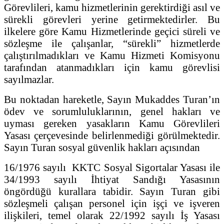
Görevlileri, kamu hizmetlerinin gerektirdiği asıl ve
sürekli görevleri yerine getirmektedirler. Bu
ilkelere göre Kamu Hizmetlerinde geçici süreli ve
sözleşme ile çalışanlar, “sürekli” hizmetlerde
çalıştırılmadıkları ve Kamu Hizmeti Komisyonu
tarafından atanmadıkları için kamu görevlisi
sayılmazlar.
Bu noktadan hareketle, Sayın Mukaddes Turan’ın
ödev ve sorumluluklarının, genel hakları ve
uyması gereken yasakların Kamu Görevlileri
Yasası çerçevesinde belirlenmediği görülmektedir.
Sayın Turan sosyal güvenlik hakları açısından
16/1976 sayılı KKTC Sosyal Sigortalar Yasası ile
34/1993 sayılı İhtiyat Sandığı Yasasının
öngördüğü kurallara tabidir. Sayın Turan gibi
sözleşmeli çalışan personel için işçi ve işveren
ilişkileri, temel olarak 22/1992 sayılı İş Yasası