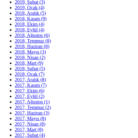
2019, Şubat
(3)
2019, Ocak
(4)
2018, Aralık
(5)
2018, Kasım
(9)
2018, Ekim
(4)
2018, Eylül
(4)
2018, Ağustos
(6)
2018, Temmuz
(8)
2018, Haziran
(8)
2018, Mayıs
(3)
2018, Nisan
(2)
2018, Mart
(9)
2018, Şubat
(5)
2018, Ocak
(7)
2017, Aralık
(8)
2017, Kasım
(7)
2017, Ekim
(6)
2017, Eylül
(2)
2017, Ağustos
(1)
2017, Temmuz
(2)
2017, Haziran
(3)
2017, Mayıs
(8)
2017, Nisan
(8)
2017, Mart
(8)
2017, Şubat
(4)