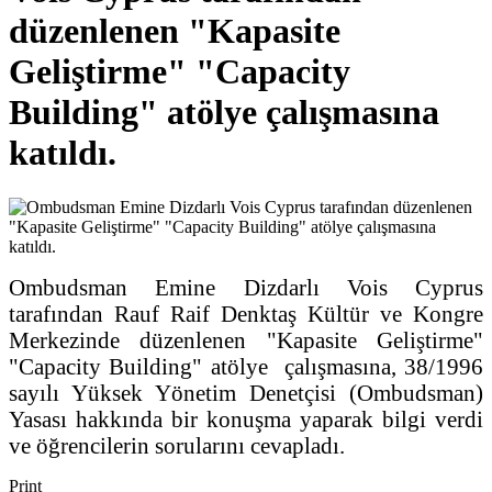
düzenlenen "Kapasite
Geliştirme" "Capacity
Building" atölye çalışmasına
katıldı.
Ombudsman Emine Dizdarlı Vois Cyprus
tarafından Rauf Raif Denktaş Kültür ve Kongre
Merkezinde düzenlenen "Kapasite Geliştirme"
"Capacity Building" atölye çalışmasına, 38/1996
sayılı Yüksek Yönetim Denetçisi (Ombudsman)
Yasası hakkında bir konuşma yaparak bilgi verdi
ve öğrencilerin sorularını cevapladı.
Print