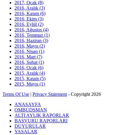
2017, Ocak
(8)
2016, Aralık
(3)
2016, Kasım
(6)
2016, Ekim
(3)
2016, Eylül
(2)
2016, Ağustos
(4)
2016, Temmuz
(1)
2016, Haziran
(3)
2016, Mayıs
(2)
2016, Nisan
(1)
2016, Mart
(7)
2016, Şubat
(1)
2016, Ocak
(6)
2015, Aralık
(4)
2015, Kasım
(5)
2015, Mayıs
(1)
Terms Of Use
|
Privacy Statement
-
Copyright 2026
ANASAYFA
OMBUDSMAN
ALTI AYLIK RAPORLAR
BAŞVURU RAPORLARI
DUYURULAR
YASALAR