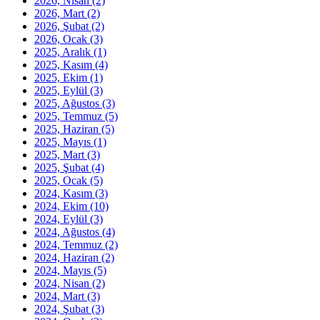
2026, Nisan
(2)
2026, Mart
(2)
2026, Şubat
(2)
2026, Ocak
(3)
2025, Aralık
(1)
2025, Kasım
(4)
2025, Ekim
(1)
2025, Eylül
(3)
2025, Ağustos
(3)
2025, Temmuz
(5)
2025, Haziran
(5)
2025, Mayıs
(1)
2025, Mart
(3)
2025, Şubat
(4)
2025, Ocak
(5)
2024, Kasım
(3)
2024, Ekim
(10)
2024, Eylül
(3)
2024, Ağustos
(4)
2024, Temmuz
(2)
2024, Haziran
(2)
2024, Mayıs
(5)
2024, Nisan
(2)
2024, Mart
(3)
2024, Şubat
(3)