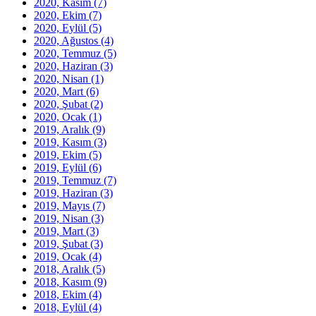
2020, Kasım
(7)
2020, Ekim
(7)
2020, Eylül
(5)
2020, Ağustos
(4)
2020, Temmuz
(5)
2020, Haziran
(3)
2020, Nisan
(1)
2020, Mart
(6)
2020, Şubat
(2)
2020, Ocak
(1)
2019, Aralık
(9)
2019, Kasım
(3)
2019, Ekim
(5)
2019, Eylül
(6)
2019, Temmuz
(7)
2019, Haziran
(3)
2019, Mayıs
(7)
2019, Nisan
(3)
2019, Mart
(3)
2019, Şubat
(3)
2019, Ocak
(4)
2018, Aralık
(5)
2018, Kasım
(9)
2018, Ekim
(4)
2018, Eylül
(4)