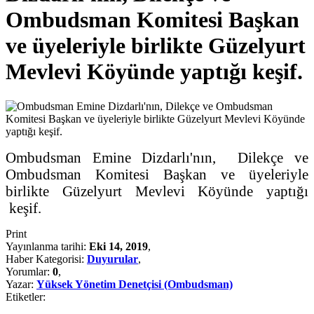
Ombudsman Komitesi Başkan
ve üyeleriyle birlikte Güzelyurt
Mevlevi Köyünde yaptığı keşif.
Ombudsman Emine Dizdarlı'nın, Dilekçe ve
Ombudsman Komitesi Başkan ve üyeleriyle
birlikte Güzelyurt Mevlevi Köyünde yaptığı
keşif.
Print
Yayınlanma tarihi:
Eki 14, 2019
,
Haber Kategorisi:
Duyurular
,
Yorumlar:
0
,
Yazar:
Yüksek Yönetim Denetçisi (Ombudsman)
Etiketler: