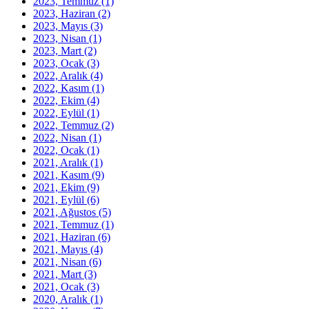
2023, Temmuz
(1)
2023, Haziran
(2)
2023, Mayıs
(3)
2023, Nisan
(1)
2023, Mart
(2)
2023, Ocak
(3)
2022, Aralık
(4)
2022, Kasım
(1)
2022, Ekim
(4)
2022, Eylül
(1)
2022, Temmuz
(2)
2022, Nisan
(1)
2022, Ocak
(1)
2021, Aralık
(1)
2021, Kasım
(9)
2021, Ekim
(9)
2021, Eylül
(6)
2021, Ağustos
(5)
2021, Temmuz
(1)
2021, Haziran
(6)
2021, Mayıs
(4)
2021, Nisan
(6)
2021, Mart
(3)
2021, Ocak
(3)
2020, Aralık
(1)