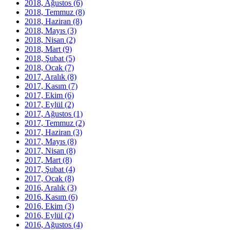
2018, Ağustos
(6)
2018, Temmuz
(8)
2018, Haziran
(8)
2018, Mayıs
(3)
2018, Nisan
(2)
2018, Mart
(9)
2018, Şubat
(5)
2018, Ocak
(7)
2017, Aralık
(8)
2017, Kasım
(7)
2017, Ekim
(6)
2017, Eylül
(2)
2017, Ağustos
(1)
2017, Temmuz
(2)
2017, Haziran
(3)
2017, Mayıs
(8)
2017, Nisan
(8)
2017, Mart
(8)
2017, Şubat
(4)
2017, Ocak
(8)
2016, Aralık
(3)
2016, Kasım
(6)
2016, Ekim
(3)
2016, Eylül
(2)
2016, Ağustos
(4)