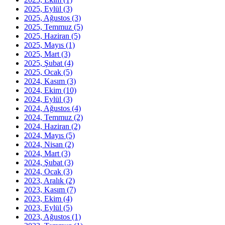
2025, Eylül
(3)
2025, Ağustos
(3)
2025, Temmuz
(5)
2025, Haziran
(5)
2025, Mayıs
(1)
2025, Mart
(3)
2025, Şubat
(4)
2025, Ocak
(5)
2024, Kasım
(3)
2024, Ekim
(10)
2024, Eylül
(3)
2024, Ağustos
(4)
2024, Temmuz
(2)
2024, Haziran
(2)
2024, Mayıs
(5)
2024, Nisan
(2)
2024, Mart
(3)
2024, Şubat
(3)
2024, Ocak
(3)
2023, Aralık
(2)
2023, Kasım
(7)
2023, Ekim
(4)
2023, Eylül
(5)
2023, Ağustos
(1)