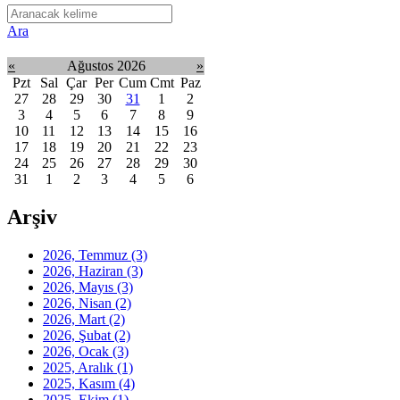
Ara
«
Ağustos 2026
»
Pzt
Sal
Çar
Per
Cum
Cmt
Paz
27
28
29
30
31
1
2
3
4
5
6
7
8
9
10
11
12
13
14
15
16
17
18
19
20
21
22
23
24
25
26
27
28
29
30
31
1
2
3
4
5
6
Arşiv
2026, Temmuz
(3)
2026, Haziran
(3)
2026, Mayıs
(3)
2026, Nisan
(2)
2026, Mart
(2)
2026, Şubat
(2)
2026, Ocak
(3)
2025, Aralık
(1)
2025, Kasım
(4)
2025, Ekim
(1)