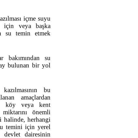
kazılması içme suyu
ı için veya başka
n su temin etmek
lar bakımından su
ay bulunan bir yol
 kazılmasının bu
lanan amaçlardan
ir köy veya kent
 miktarını önemli
i halinde, herhangi
u temini için yerel
devlet dairesinin