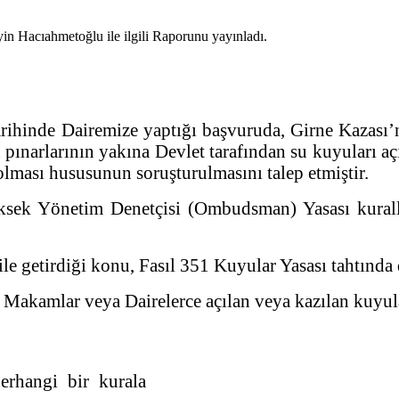
ihinde Dairemize yaptığı başvuruda, Girne Kazası’n
pınarlarının yakına Devlet tarafından su kuyuları a
lması hususunun soruşturulmasını talep etmiştir.
ksek Yönetim Denetçisi (Ombudsman) Yasası kuralla
getirdiği konu, Fasıl 351 Kuyular Yasası tahtında d
 Makamlar veya Dairelerce açılan veya kazılan kuyul
rhangi bir kurala