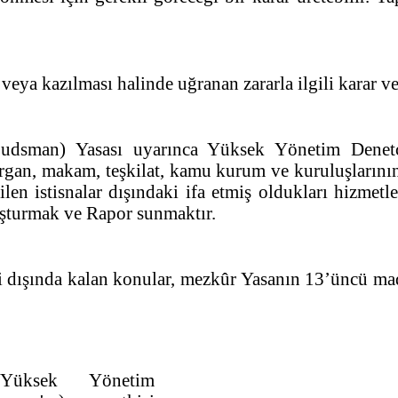
veya kazılması halinde uğranan zararla ilgili karar v
udsman) Yasası uyarınca Yüksek Yönetim Denet
organ, makam, teşkilat, kamu kurum ve kuruluşlarını
en istisnalar dışındaki ifa etmiş oldukları hizmet
uşturmak ve Rapor sunmaktır.
dışında kalan konular, mezkûr Yasanın 13’üncü mad
 Yüksek Yönetim