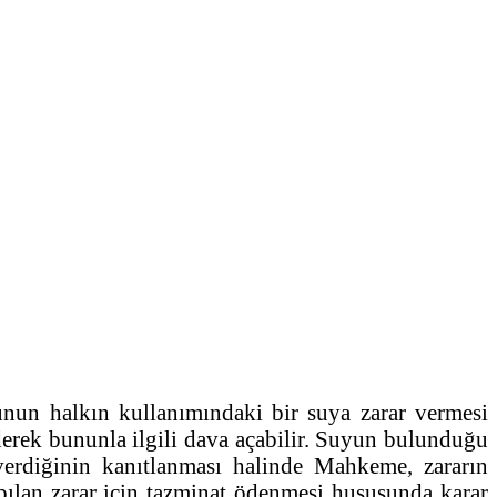
unun halkın kullanımındaki bir suya zarar vermesi
derek bununla ilgili dava açabilir. Suyun bulunduğu
erdiğinin kanıtlanması halinde Mahkeme, zararın
pılan zarar için tazminat ödenmesi hususunda karar