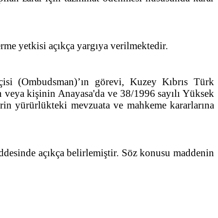
erme yetkisi açıkça yargıya verilmektedir.
çisi (Ombudsman)’ın görevi, Kuzey Kıbrıs Türk
n veya kişinin Anayasa'da ve 38/1996 sayılı Yüksek
lerin yürürlükteki mevzuata ve mahkeme kararlarına
desinde açıkça belirlemiştir. Söz konusu maddenin