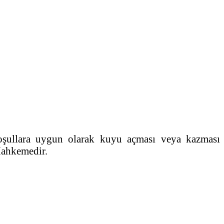
koşullara uygun olarak kuyu açması veya kazması
Mahkemedir.