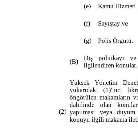
(e)
Kamu Hizmeti
(f)
Sayıştay ve
(g)
Polis Örgütü.
Dış politikayı ve
(B)
ilgilendiren konular.
Yüksek Yönetim Denet
yukarıdaki (1)'inci fı
öngörülen makamların ve
dahilinde olan konular
(2)
yapılması veya duyum
konuyu ilgili makama ileti