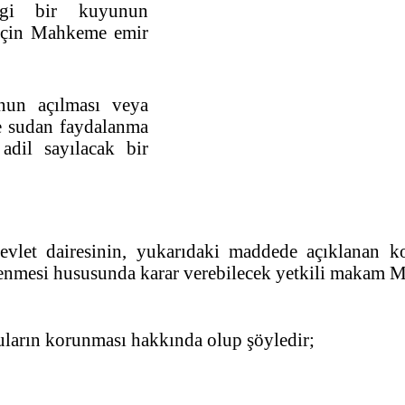
ngi bir kuyunun
 için Mahkeme emir
 açılması veya
e sudan faydalanma
adil sayılacak bir
.
vlet dairesinin, yukarıdaki maddede açıklanan 
ödenmesi hususunda karar verebilecek yetkili makam 
uların korunması hakkında olup şöyledir;