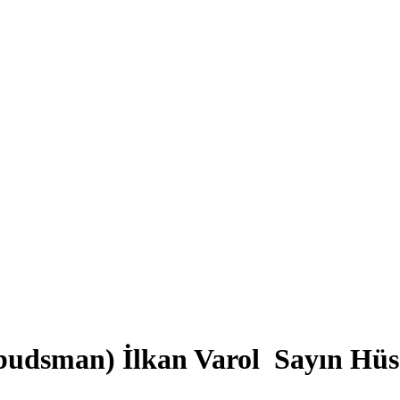
dsman) İlkan Varol Sayın Hüsey