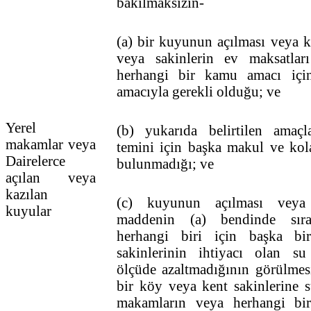
bakılmaksızın-
(a) bir kuyunun açılması veya 
veya sakinlerin ev maksatlar
herhangi bir kamu amacı içi
amacıyla gerekli olduğu; ve
Yerel
(b) yukarıda belirtilen amaç
makamlar veya
temini için başka makul ve kol
Dairelerce
bulunmadığı; ve
açılan veya
kazılan
(c) kuyunun açılması veya
kuyular
maddenin (a) bendinde sıra
herhangi biri için başka b
sakinlerinin ihtiyacı olan su
ölçüde azaltmadığının görülmes
bir köy veya kent sakinlerine s
makamların veya herhangi bir 