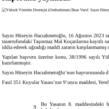
Sayın Hüseyin Hacıahmetoğlu, 16 Ağustos 2023 tar
tasarrufundaki Taşınmaz Mal Koçanlarına kayıtlı su 
iddia ederek uğradığı maddi zararın karşılanmamış o
Yapılan başvuru üzerine konu, 38/1996 sayılı Yü
hazırlanmıştır.
Sayın Hüseyin Hacıahmetoğlu’nun başvurusunda dile 
Fasıl 351 Kuyular Yasası’nın 9’uncu maddesi, Yerel
Bu Yasanın 8. maddesindeki he
9