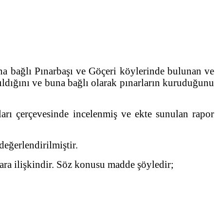
a bağlı Pınarbaşı ve Göçeri köylerinde bulunan ve
çıldığını ve buna bağlı olarak pınarların kuruduğunu
rı çerçevesinde incelenmiş ve ekte sunulan rapor
eğerlendirilmiştir.
ara ilişkindir. Söz konusu madde şöyledir;