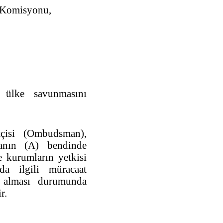
 Komisyonu,
 ülke savunmasını
çisi (Ombudsman),
kranın (A) bendinde
 kurumların yetkisi
da ilgili müracaat
 alması durumunda
r.