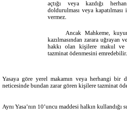
açtığı veya kazdığı herha
doldurulması veya kapatılması
vermez.
Ancak Mahkeme, kuyunun
kazılmasından zarara uğrayan v
hakkı olan kişilere makul ve 
tazminat ödenmesini emredebilir
Yasaya göre yerel makamın veya herhangi bir de
neticesinde bundan zarar gören kişilere tazminat 
Aynı Yasa’nın 10’uncu maddesi halkın kullandığı s