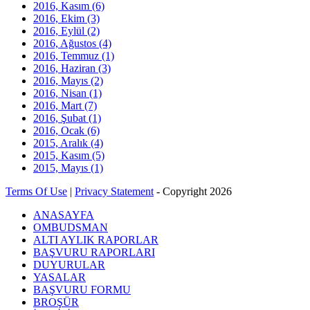
2016, Kasım
(6)
2016, Ekim
(3)
2016, Eylül
(2)
2016, Ağustos
(4)
2016, Temmuz
(1)
2016, Haziran
(3)
2016, Mayıs
(2)
2016, Nisan
(1)
2016, Mart
(7)
2016, Şubat
(1)
2016, Ocak
(6)
2015, Aralık
(4)
2015, Kasım
(5)
2015, Mayıs
(1)
Terms Of Use
|
Privacy Statement
-
Copyright 2026
ANASAYFA
OMBUDSMAN
ALTI AYLIK RAPORLAR
BAŞVURU RAPORLARI
DUYURULAR
YASALAR
BAŞVURU FORMU
BROŞÜR