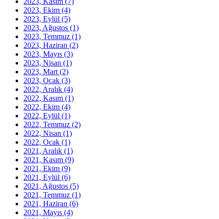
2023, Kasım
(7)
2023, Ekim
(4)
2023, Eylül
(5)
2023, Ağustos
(1)
2023, Temmuz
(1)
2023, Haziran
(2)
2023, Mayıs
(3)
2023, Nisan
(1)
2023, Mart
(2)
2023, Ocak
(3)
2022, Aralık
(4)
2022, Kasım
(1)
2022, Ekim
(4)
2022, Eylül
(1)
2022, Temmuz
(2)
2022, Nisan
(1)
2022, Ocak
(1)
2021, Aralık
(1)
2021, Kasım
(9)
2021, Ekim
(9)
2021, Eylül
(6)
2021, Ağustos
(5)
2021, Temmuz
(1)
2021, Haziran
(6)
2021, Mayıs
(4)