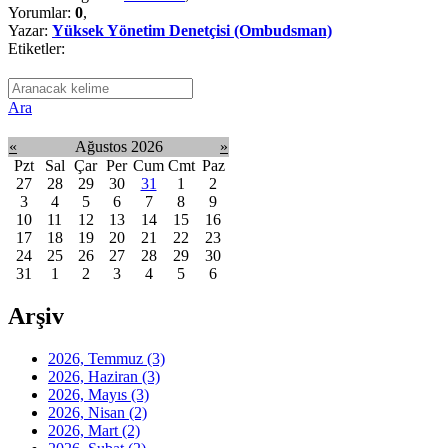
Yorumlar:
0
,
Yazar:
Yüksek Yönetim Denetçisi (Ombudsman)
Etiketler:
Ara
«
Ağustos 2026
»
Pzt
Sal
Çar
Per
Cum
Cmt
Paz
27
28
29
30
31
1
2
3
4
5
6
7
8
9
10
11
12
13
14
15
16
17
18
19
20
21
22
23
24
25
26
27
28
29
30
31
1
2
3
4
5
6
Arşiv
2026, Temmuz
(3)
2026, Haziran
(3)
2026, Mayıs
(3)
2026, Nisan
(2)
2026, Mart
(2)