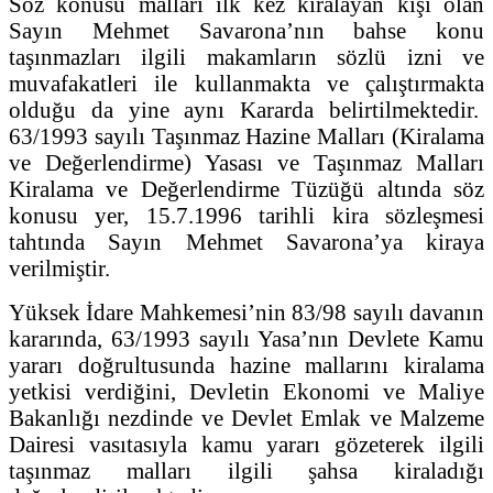
Söz konusu malları ilk kez kiralayan kişi olan
Sayın Mehmet Savarona’nın bahse konu
taşınmazları ilgili makamların sözlü izni ve
muvafakatleri ile kullanmakta ve çalıştırmakta
olduğu da yine aynı Kararda belirtilmektedir.
63/1993 sayılı Taşınmaz Hazine Malları (Kiralama
ve Değerlendirme) Yasası ve Taşınmaz Malları
Kiralama ve Değerlendirme Tüzüğü altında söz
konusu yer, 15.7.1996 tarihli kira sözleşmesi
tahtında Sayın Mehmet Savarona’ya kiraya
verilmiştir.
Yüksek İdare Mahkemesi’nin 83/98 sayılı davanın
kararında, 63/1993 sayılı Yasa’nın Devlete Kamu
yararı doğrultusunda hazine mallarını kiralama
yetkisi verdiğini, Devletin Ekonomi ve Maliye
Bakanlığı nezdinde ve Devlet Emlak ve Malzeme
Dairesi vasıtasıyla kamu yararı gözeterek ilgili
taşınmaz malları ilgili şahsa kiraladığı