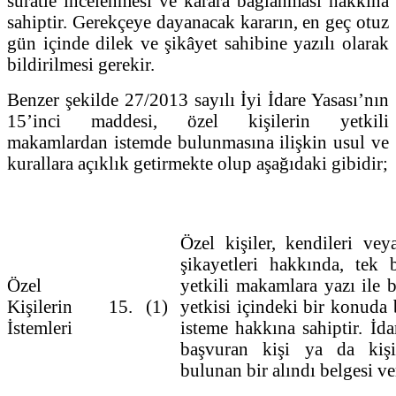
süratle incelenmesi ve karara bağlanması hakkına
sahiptir. Gerekçeye dayanacak kararın, en geç otuz
gün içinde dilek ve şikâyet sahibine yazılı olarak
bildirilmesi gerekir.
Benzer şekilde 27/2013 sayılı İyi İdare Yasası’nın
15’inci maddesi, özel kişilerin yetkili
makamlardan istemde bulunmasına ilişkin usul ve
kurallara açıklık getirmekte olup aşağıdaki gibidir;
Özel kişiler, kendileri ve
şikayetleri hakkında, tek 
Özel
yetkili makamlara yazı ile
Kişilerin
15.
(1)
yetkisi içindeki bir konuda 
İstemleri
isteme hakkına sahiptir. İda
başvuran kişi ya da kişil
bulunan bir alındı belgesi ver