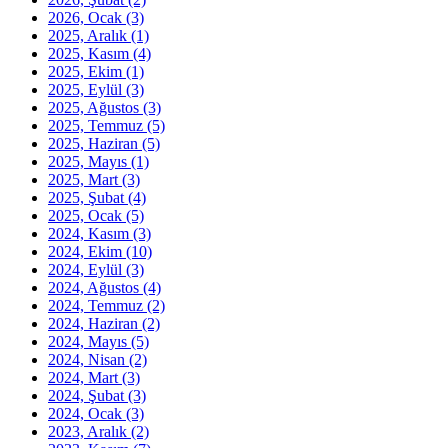
2026, Ocak
(3)
2025, Aralık
(1)
2025, Kasım
(4)
2025, Ekim
(1)
2025, Eylül
(3)
2025, Ağustos
(3)
2025, Temmuz
(5)
2025, Haziran
(5)
2025, Mayıs
(1)
2025, Mart
(3)
2025, Şubat
(4)
2025, Ocak
(5)
2024, Kasım
(3)
2024, Ekim
(10)
2024, Eylül
(3)
2024, Ağustos
(4)
2024, Temmuz
(2)
2024, Haziran
(2)
2024, Mayıs
(5)
2024, Nisan
(2)
2024, Mart
(3)
2024, Şubat
(3)
2024, Ocak
(3)
2023, Aralık
(2)