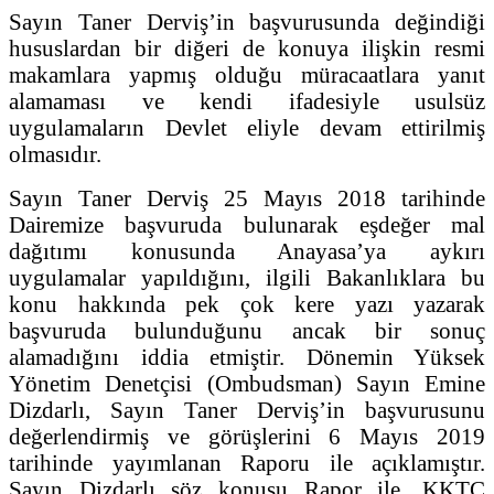
Sayın Taner Derviş’in başvurusunda değindiği
hususlardan bir diğeri de konuya ilişkin resmi
makamlara yapmış olduğu müracaatlara yanıt
alamaması ve kendi ifadesiyle usulsüz
uygulamaların Devlet eliyle devam ettirilmiş
olmasıdır.
Sayın Taner Derviş 25 Mayıs 2018 tarihinde
Dairemize başvuruda bulunarak eşdeğer mal
dağıtımı konusunda Anayasa’ya aykırı
uygulamalar yapıldığını, ilgili Bakanlıklara bu
konu hakkında pek çok kere yazı yazarak
başvuruda bulunduğunu ancak bir sonuç
alamadığını iddia etmiştir. Dönemin Yüksek
Yönetim Denetçisi (Ombudsman) Sayın Emine
Dizdarlı, Sayın Taner Derviş’in başvurusunu
değerlendirmiş ve görüşlerini 6 Mayıs 2019
tarihinde yayımlanan Raporu ile açıklamıştır.
Sayın Dizdarlı söz konusu Rapor ile, KKTC