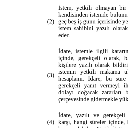
İstem, yetkili olmayan bir 
kendisinden istemde bulunu
(2)
geç beş iş günü içerisinde ye
istem sahibini yazılı olar
eder.
İdare, istemle ilgili kara
içinde, gerekçeli olarak, 
kişilere yazılı olarak bildi
istemin yetkili makama ul
(3)
hesaplanır. İdare, bu süre
gerekçeli yanıt vermeyi i
dolayı doğacak zararları 
çerçevesinde gidermekle yü
İdare, yazılı ve gerekçeli
(4)
karşı, hangi süreler içinde,