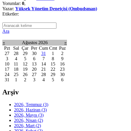
Yorumlar:
0
,
Yazar:
Yüksek Yönetim Denetçisi (Ombudsman)
Etiketler:
Ara
«
Ağustos 2026
»
Pzt
Sal
Çar
Per
Cum
Cmt
Paz
27
28
29
30
31
1
2
3
4
5
6
7
8
9
10
11
12
13
14
15
16
17
18
19
20
21
22
23
24
25
26
27
28
29
30
31
1
2
3
4
5
6
Arşiv
2026, Temmuz
(3)
2026, Haziran
(3)
2026, Mayıs
(3)
2026, Nisan
(2)
2026, Mart
(2)
2026, Şubat
(2)