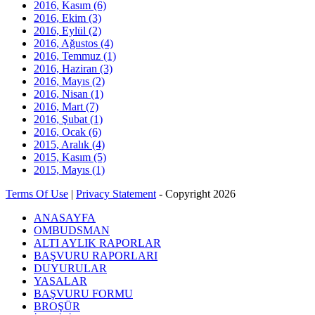
2016, Kasım
(6)
2016, Ekim
(3)
2016, Eylül
(2)
2016, Ağustos
(4)
2016, Temmuz
(1)
2016, Haziran
(3)
2016, Mayıs
(2)
2016, Nisan
(1)
2016, Mart
(7)
2016, Şubat
(1)
2016, Ocak
(6)
2015, Aralık
(4)
2015, Kasım
(5)
2015, Mayıs
(1)
Terms Of Use
|
Privacy Statement
-
Copyright 2026
ANASAYFA
OMBUDSMAN
ALTI AYLIK RAPORLAR
BAŞVURU RAPORLARI
DUYURULAR
YASALAR
BAŞVURU FORMU
BROŞÜR