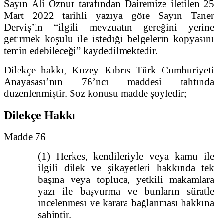
Sayın Ali Öznur tarafından Dairemize iletilen 25
Mart 2022 tarihli yazıya göre Sayın Taner
Derviş’in “ilgili mevzuatın gereğini yerine
getirmek koşulu ile istediği belgelerin kopyasını
temin edebileceği” kaydedilmektedir.
Dilekçe hakkı, Kuzey Kıbrıs Türk Cumhuriyeti
Anayasası’nın 76’ncı maddesi tahtında
düzenlenmiştir. Söz konusu madde şöyledir;
Dilekçe Hakkı
Madde 76
(1) Herkes, kendileriyle veya kamu ile
ilgili dilek ve şikayetleri hakkında tek
başına veya topluca, yetkili makamlara
yazı ile başvurma ve bunların süratle
incelenmesi ve karara bağlanması hakkına
sahiptir.