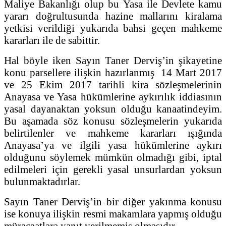
Maliye Bakanlığı olup bu Yasa ile Devlete kamu
yararı doğrultusunda hazine mallarını kiralama
yetkisi verildiği yukarıda bahsi geçen mahkeme
kararları ile de sabittir.
Hal böyle iken Sayın Taner Derviş’in şikayetine
konu parsellere ilişkin hazırlanmış 14 Mart 2017
ve 25 Ekim 2017 tarihli kira sözleşmelerinin
Anayasa ve Yasa hükümlerine aykırılık iddiasının
yasal dayanaktan yoksun olduğu kanaatindeyim.
Bu aşamada söz konusu sözleşmelerin yukarıda
belirtilenler ve mahkeme kararları ışığında
Anayasa’ya ve ilgili yasa hükümlerine aykırı
olduğunu söylemek mümkün olmadığı gibi, iptal
edilmeleri için gerekli yasal unsurlardan yoksun
bulunmaktadırlar.
Sayın Taner Derviş’in bir diğer yakınma konusu
ise konuya ilişkin resmi makamlara yapmış olduğu
müracaatlara yanıt verilmemiş olmasıdır.