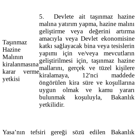
5. Devlete ait taşınmaz hazine
malına yatırım yapma, hazine malını
geliştirme veya değerini artırma
amacıyla veya Devlet ekonomisine
Taşınmaz
katkı sağlayacak bina veya tesislerin
Hazine
yapımı için ve/veya mevcutların
Malının
geliştirilmesi için, taşınmaz hazine
kiralanmasına
mallarını, gerçek ve tüzel kişilere
karar verme
kiralamaya, 12'nci maddede
yetkisi
öngörülen kira süre ve koşullarına
uygun olmak ve kamu yararı
bulunmak koşuluyla, Bakanlık
yetkilidir.
Yasa’nın tefsiri gereği sözü edilen Bakanlık