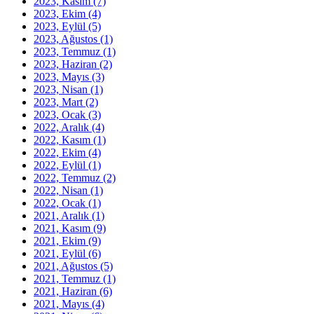
2023, Kasım
(7)
2023, Ekim
(4)
2023, Eylül
(5)
2023, Ağustos
(1)
2023, Temmuz
(1)
2023, Haziran
(2)
2023, Mayıs
(3)
2023, Nisan
(1)
2023, Mart
(2)
2023, Ocak
(3)
2022, Aralık
(4)
2022, Kasım
(1)
2022, Ekim
(4)
2022, Eylül
(1)
2022, Temmuz
(2)
2022, Nisan
(1)
2022, Ocak
(1)
2021, Aralık
(1)
2021, Kasım
(9)
2021, Ekim
(9)
2021, Eylül
(6)
2021, Ağustos
(5)
2021, Temmuz
(1)
2021, Haziran
(6)
2021, Mayıs
(4)