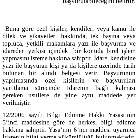
başvurulabileceğini belirtir.
Buna göre özel kişiler, kendileri veya kamu ile
dilek ve şikayetleri hakkında, tek başına veya
topluca, yetkili makamlara yazı ile başvurma ve
idareden yetkisi içindeki bir konuda birel işlem
yapmasını isteme hakkına sahiptir. İdare, kendisine
yazı ile başvuran kişi ya da kişilere üzerinde tarih
bulunan bir alındı belgesi verir. Başvurunun
yapılmasında özel kişilerin ve başvuruları
yanıtlama sürecinde İdarenin bağlı kalması
gereken usullere de yine aynı maddede yer
verilmiştir.
12/2006 sayılı Bilgi Edinme Hakkı Yasası’nın
5’inci maddesine göre de herkes, bilgi edinme
hakkına sahiptir. Yasa’nın 6’ncı maddesi uyarınca
İdarenin bilgi verme yükümlülüğü bulunmaktadır.