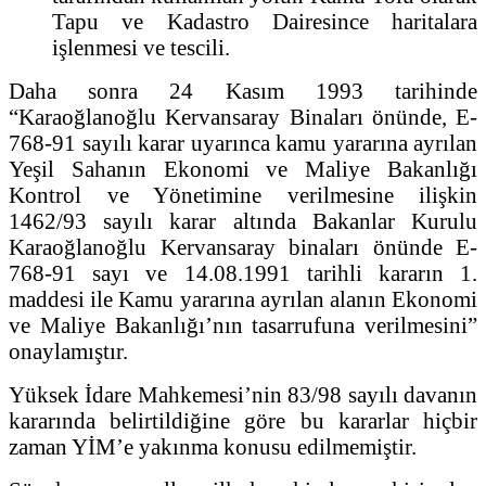
Tapu ve Kadastro Dairesince haritalara
işlenmesi ve tescili.
Daha sonra 24 Kasım 1993 tarihinde
“Karaoğlanoğlu Kervansaray Binaları önünde, E-
768-91 sayılı karar uyarınca kamu yararına ayrılan
Yeşil Sahanın Ekonomi ve Maliye Bakanlığı
Kontrol ve Yönetimine verilmesine ilişkin
1462/93 sayılı karar altında Bakanlar Kurulu
Karaoğlanoğlu Kervansaray binaları önünde E-
768-91 sayı ve 14.08.1991 tarihli kararın 1.
maddesi ile Kamu yararına ayrılan alanın Ekonomi
ve Maliye Bakanlığı’nın tasarrufuna verilmesini”
onaylamıştır.
Yüksek İdare Mahkemesi’nin 83/98 sayılı davanın
kararında belirtildiğine göre bu kararlar hiçbir
zaman YİM’e yakınma konusu edilmemiştir.