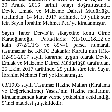
30 Aralık 2016 tarihli onayı doğrultusunda,
Devlet Emlak ve Malzeme Dairesi Müdürlüğü
tarafından, 14 Mart 2017 tarihinde, 10 yıllık süre
için Sayın İbrahim Mehmet Peri’ye kiralanmıştır.
Sayın Taner Derviş’in şikayetine konu Girne
Karaoğlanoğlu Pafta/Harita: XII/10.E1&E2’de
kain 87/2/1/1/3 ve 85/4/1 parsel numaralı
taşınmazlar ise KKTC Bakanlar Kurulu’nun H(K-
I)2491-2017 sayılı kararına uygun olarak Devlet
Emlak ve Malzeme Dairesi Müdürlüğü tarafından,
25 Ekim 2017 tarihinde, 25 yıllık süre için Sayın
İbrahim Mehmet Peri’ye kiralanmıştır.
63/1993 sayılı Taşınmaz Hazine Malları (Kiralama
ve Değerlendirme) Yasası’nın Hazine mallarının
kiralanmasında karar verme yetkisinin açıklandığı
5’inci maddesi şu şekildedir;