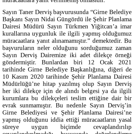
Sayın Taner Derviş başvurusunda “Girne Belediye
Başkanı Sayın Nidai Güngördü ile Şehir Planlama
Dairesi Müdürü Sayın Türkmen Yiğitcan’a imar
kurallarına uygunluk ile ilgili yapmış olduğumuz
müracaatlara yanıt alınamamıştır.” demektedir. Bu
başvuruların neler olduğunu sorduğumuz zaman
Sayın Derviş Dairemize iki adet dilekçe örneği
göndermiştir. Bunlardan biri 12 Ocak 2021
tarihinde Girne Belediye Başkanlığına, diğeri de
10 Kasım 2020 tarihinde Şehir Planlama Dairesi
Müdürlüğü’ne hitap yazılmış olup Sayın Derviş
her iki dilekçe için de alındı belgesi ya da ilgili
kurumlara bu dilekçeleri teslim ettiğine dair bir
evrak sunmamıştır. Bu nedenle Sayın Derviş’in
Girne Belediyesi ve Şehir Planlama Dairesi’ne
yapmış olduğunu iddia ettiği müracaatların yasal
süreye uygun biçimde cevaplandırılıp
cevaplandırılmadığı hususunda değerlendirme