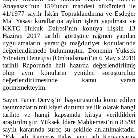
Anayasası’nın 159’uncu maddesi hükümleri ile
41/1977 sayılı İskân Topraklandırma ve Eşdeğer
Mal Yasası kurallarına aykırı işlem yapılması ve
KKTC Hukuk Dairesi’nin konuya ilişkin 13
Haziran 2017 tarihli görüşüne rağmen yapılan
uygulamaların yarattığı mağduriyet konularında
değerlendirmede bulunmuştur. Dönemin Yüksek
Yönetim Denetçisi (Ombudsman)’ın 6 Mayıs 2019
tarihli Raporunda hali hazırda değerlendirilmiş
olup aynı konuların yeniden soruşturulup
değerlendirilmesinde kamu yararı
görmemekteyim.
Sayın Taner Derviş’in başvurusunda konu edilen
taşınmazların mülkiyet durumu ve ilk olarak hangi
tarihte ve hangi kapsamda kiraya verildikleri
araştırılmıştır. Yüksek İdare Mahkemesi’nin 83/98
sayılı kararında süreç şu şekilde anlatılmaktadır.
“Eski adı Kameras Palas, yeni adı Kervansaray