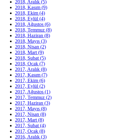
2018, Aralık
(5)
2018, Kasım
(9)
2018, Ekim
(4)
2018, Eylül
(4)
2018, Ağustos
(6)
2018, Temmuz
(8)
2018, Haziran
(8)
2018, Mayıs
(3)
2018, Nisan
(2)
2018, Mart
(9)
2018, Şubat
(5)
2018, Ocak
(7)
2017, Aralık
(8)
2017, Kasım
(7)
2017, Ekim
(6)
2017, Eylül
(2)
2017, Ağustos
(1)
2017, Temmuz
(2)
2017, Haziran
(3)
2017, Mayıs
(8)
2017, Nisan
(8)
2017, Mart
(8)
2017, Şubat
(4)
2017, Ocak
(8)
2016, Aralık
(3)