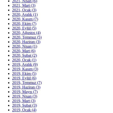
2021, Nisan
(6)
2021, Mart
(3)
2021, Ocak
(3)
2020, Aralık
(1)
2020, Kasım
(7)
2020, Ekim
(7)
2020, Eylül
(5)
2020, Ağustos
(4)
2020, Temmuz
(5)
2020, Haziran
(3)
2020, Nisan
(1)
2020, Mart
(6)
2020, Şubat
(2)
2020, Ocak
(1)
2019, Aralık
(9)
2019, Kasım
(3)
2019, Ekim
(5)
2019, Eylül
(6)
2019, Temmuz
(7)
2019, Haziran
(3)
2019, Mayıs
(7)
2019, Nisan
(3)
2019, Mart
(3)
2019, Şubat
(3)
2019, Ocak
(4)