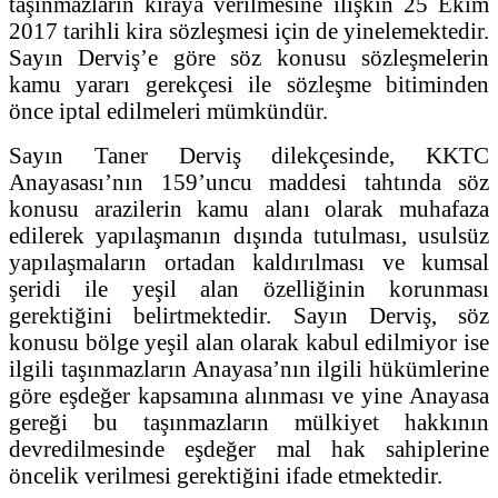
taşınmazların kiraya verilmesine ilişkin 25 Ekim
2017 tarihli kira sözleşmesi için de yinelemektedir.
Sayın Derviş’e göre söz konusu sözleşmelerin
kamu yararı gerekçesi ile sözleşme bitiminden
önce iptal edilmeleri mümkündür.
Sayın Taner Derviş dilekçesinde, KKTC
Anayasası’nın 159’uncu maddesi tahtında söz
konusu arazilerin kamu alanı olarak muhafaza
edilerek yapılaşmanın dışında tutulması, usulsüz
yapılaşmaların ortadan kaldırılması ve kumsal
şeridi ile yeşil alan özelliğinin korunması
gerektiğini belirtmektedir. Sayın Derviş, söz
konusu bölge yeşil alan olarak kabul edilmiyor ise
ilgili taşınmazların Anayasa’nın ilgili hükümlerine
göre eşdeğer kapsamına alınması ve yine Anayasa
gereği bu taşınmazların mülkiyet hakkının
devredilmesinde eşdeğer mal hak sahiplerine
öncelik verilmesi gerektiğini ifade etmektedir.