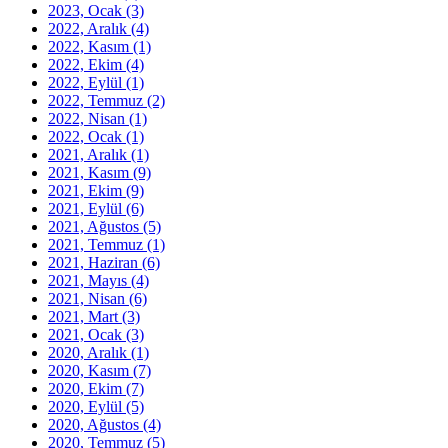
2023, Ocak
(3)
2022, Aralık
(4)
2022, Kasım
(1)
2022, Ekim
(4)
2022, Eylül
(1)
2022, Temmuz
(2)
2022, Nisan
(1)
2022, Ocak
(1)
2021, Aralık
(1)
2021, Kasım
(9)
2021, Ekim
(9)
2021, Eylül
(6)
2021, Ağustos
(5)
2021, Temmuz
(1)
2021, Haziran
(6)
2021, Mayıs
(4)
2021, Nisan
(6)
2021, Mart
(3)
2021, Ocak
(3)
2020, Aralık
(1)
2020, Kasım
(7)
2020, Ekim
(7)
2020, Eylül
(5)
2020, Ağustos
(4)
2020, Temmuz
(5)