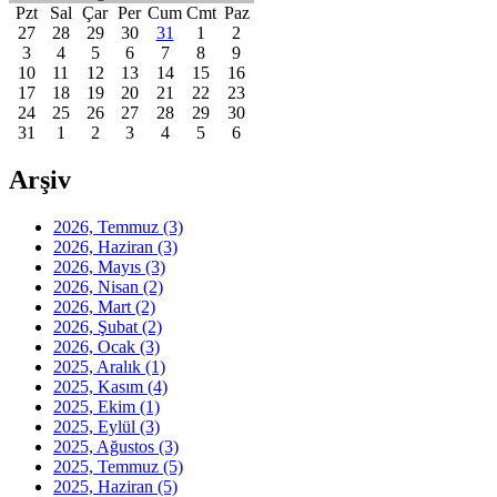
Pzt
Sal
Çar
Per
Cum
Cmt
Paz
27
28
29
30
31
1
2
3
4
5
6
7
8
9
10
11
12
13
14
15
16
17
18
19
20
21
22
23
24
25
26
27
28
29
30
31
1
2
3
4
5
6
Arşiv
2026, Temmuz
(3)
2026, Haziran
(3)
2026, Mayıs
(3)
2026, Nisan
(2)
2026, Mart
(2)
2026, Şubat
(2)
2026, Ocak
(3)
2025, Aralık
(1)
2025, Kasım
(4)
2025, Ekim
(1)
2025, Eylül
(3)
2025, Ağustos
(3)
2025, Temmuz
(5)
2025, Haziran
(5)