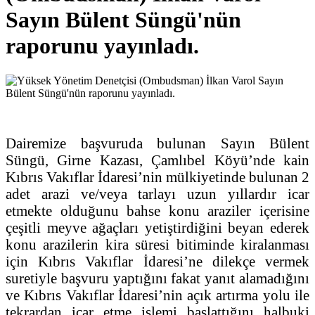
Sayın Bülent Süngü'nün
raporunu yayınladı.
Dairemize başvuruda bulunan Sayın Bülent
Süngü, Girne Kazası, Çamlıbel Köyü’nde kain
Kıbrıs Vakıflar İdaresi’nin mülkiyetinde bulunan 2
adet arazi ve/veya tarlayı uzun yıllardır icar
etmekte olduğunu bahse konu araziler içerisine
çeşitli meyve ağaçları yetiştirdiğini beyan ederek
konu arazilerin kira süresi bitiminde kiralanması
için Kıbrıs Vakıflar İdaresi’ne dilekçe vermek
suretiyle başvuru yaptığını fakat yanıt alamadığını
ve Kıbrıs Vakıflar İdaresi’nin açık artırma yolu ile
tekrardan icar etme işlemi başlattığını halbuki