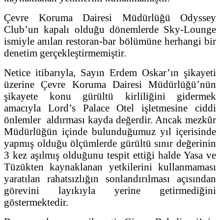
Çevre Koruma Dairesi Müdürlüğü Odyssey
Club’un kapalı olduğu dönemlerde Sky-Lounge
ismiyle anılan restoran-bar bölümüne herhangi bir
denetim gerçekleştirmemiştir.
Netice itibarıyla, Sayın Erdem Oskar’ın şikayeti
üzerine Çevre Koruma Dairesi Müdürlüğü’nün
şikayete konu gürültü kirliliğini gidermek
amacıyla Lord’s Palace Otel işletmesine ciddi
önlemler aldırması kayda değerdir. Ancak mezkûr
Müdürlüğün içinde bulunduğumuz yıl içerisinde
yapmış olduğu ölçümlerde gürültü sınır değerinin
3 kez aşılmış olduğunu tespit ettiği halde Yasa ve
Tüzükten kaynaklanan yetkilerini kullanmaması
yaratılan rahatsızlığın sonlandırılması açısından
görevini layıkıyla yerine getirmediğini
göstermektedir.