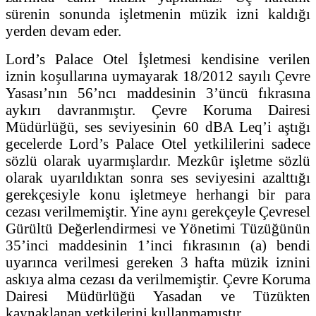
sürenin sonunda işletmenin müzik izni kaldığı
yerden devam eder.
Lord’s Palace Otel İşletmesi kendisine verilen
iznin koşullarına uymayarak 18/2012 sayılı Çevre
Yasası’nın 56’ncı maddesinin 3’üncü fıkrasına
aykırı davranmıştır. Çevre Koruma Dairesi
Müdürlüğü, ses seviyesinin 60 dBA Leq’i aştığı
gecelerde Lord’s Palace Otel yetkililerini sadece
sözlü olarak uyarmışlardır. Mezkûr işletme sözlü
olarak uyarıldıktan sonra ses seviyesini azalttığı
gerekçesiyle konu işletmeye herhangi bir para
cezası verilmemiştir. Yine aynı gerekçeyle Çevresel
Gürültü Değerlendirmesi ve Yönetimi Tüzüğünün
35’inci maddesinin 1’inci fıkrasının (a) bendi
uyarınca verilmesi gereken 3 hafta müzik iznini
askıya alma cezası da verilmemiştir. Çevre Koruma
Dairesi Müdürlüğü Yasadan ve Tüzükten
kaynaklanan yetkilerini kullanmamıştır.