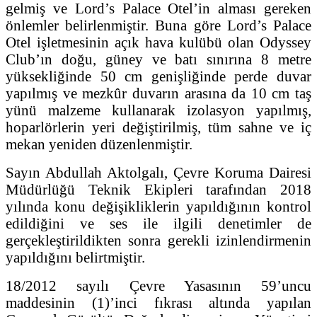
gelmiş ve Lord’s Palace Otel’in alması gereken
önlemler belirlenmiştir. Buna göre Lord’s Palace
Otel işletmesinin açık hava kulübü olan Odyssey
Club’ın doğu, güney ve batı sınırına 8 metre
yüksekliğinde 50 cm genişliğinde perde duvar
yapılmış ve mezkûr duvarın arasına da 10 cm taş
yünü malzeme kullanarak izolasyon yapılmış,
hoparlörlerin yeri değiştirilmiş, tüm sahne ve iç
mekan yeniden düzenlenmiştir.
Sayın Abdullah Aktolgalı, Çevre Koruma Dairesi
Müdürlüğü Teknik Ekipleri tarafından 2018
yılında konu değişikliklerin yapıldığının kontrol
edildiğini ve ses ile ilgili denetimler de
gerçekleştirildikten sonra gerekli izinlendirmenin
yapıldığını belirtmiştir.
18/2012 sayılı Çevre Yasasının 59’uncu
maddesinin (1)’inci fıkrası altında yapılan