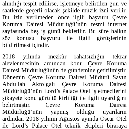
alındığı tespit edilirse, işletmeye belirtilen gün ve
saatlerde geçerli olacak şekilde müzik izni verilir.
Bu izin verilmeden önce ilgili başvuru Çevre
Koruma Dairesi Müdürlüğü’nün resmi internet
sayfasında beş iş günü bekletilir. Bu süre halkın
söz konusu başvuru ile ilgili görüşlerinin
bildirilmesi içindir.
2018 yılında mezkûr rahatsızlığın tekrar
alevlenmesinin ardından konu Çevre Koruma
Dairesi Müdürlüğünün de gündemine getirilmiştir.
Dönemin Çevre Koruma Dairesi Müdürü Sayın
Abdullah Aktolgalı Çevre Koruma Dairesi
Müdürlüğü’nün Lord’s Palace Otel işletmecilerini
şikayete konu gürültü kirliliği ile ilgili uyardığını
belirtmiştir. Çevre Koruma Dairesi
Müdürlüğü’nün yapmış olduğu uyarıların
ardından 2018 yılının Ağustos ayında Oscar Otel
ile Lord’s Palace Otel teknik ekipleri biraraya