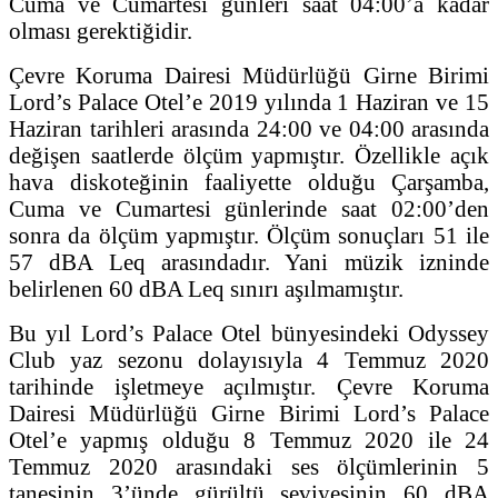
Cuma ve Cumartesi günleri saat 04:00’a kadar
olması gerektiğidir.
Çevre Koruma Dairesi Müdürlüğü Girne Birimi
Lord’s Palace Otel’e 2019 yılında 1 Haziran ve 15
Haziran tarihleri arasında 24:00 ve 04:00 arasında
değişen saatlerde ölçüm yapmıştır. Özellikle açık
hava diskoteğinin faaliyette olduğu Çarşamba,
Cuma ve Cumartesi günlerinde saat 02:00’den
sonra da ölçüm yapmıştır. Ölçüm sonuçları 51 ile
57 dBA Leq arasındadır. Yani müzik izninde
belirlenen 60 dBA Leq sınırı aşılmamıştır.
Bu yıl Lord’s Palace Otel bünyesindeki Odyssey
Club yaz sezonu dolayısıyla 4 Temmuz 2020
tarihinde işletmeye açılmıştır. Çevre Koruma
Dairesi Müdürlüğü Girne Birimi Lord’s Palace
Otel’e yapmış olduğu 8 Temmuz 2020 ile 24
Temmuz 2020 arasındaki ses ölçümlerinin 5
tanesinin 3’ünde gürültü seviyesinin 60 dBA