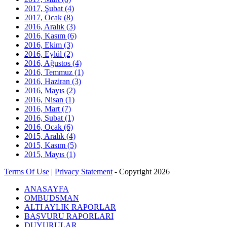
2017, Şubat
(4)
2017, Ocak
(8)
2016, Aralık
(3)
2016, Kasım
(6)
2016, Ekim
(3)
2016, Eylül
(2)
2016, Ağustos
(4)
2016, Temmuz
(1)
2016, Haziran
(3)
2016, Mayıs
(2)
2016, Nisan
(1)
2016, Mart
(7)
2016, Şubat
(1)
2016, Ocak
(6)
2015, Aralık
(4)
2015, Kasım
(5)
2015, Mayıs
(1)
Terms Of Use
|
Privacy Statement
-
Copyright 2026
ANASAYFA
OMBUDSMAN
ALTI AYLIK RAPORLAR
BAŞVURU RAPORLARI
DUYURULAR