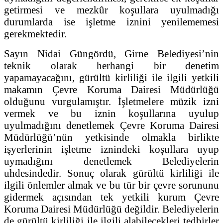
getirmesi ve mezkûr koşullara uyulmadığı
durumlarda ise işletme iznini yenilememesi
gerekmektedir.
Sayın Nidai Güngördü, Girne Belediyesi’nin
teknik olarak herhangi bir denetim
yapamayacağını, gürültü kirliliği ile ilgili yetkili
makamın Çevre Koruma Dairesi Müdürlüğü
olduğunu vurgulamıştır. İşletmelere müzik izni
vermek ve bu iznin koşullarına uyulup
uyulmadığını denetlemek Çevre Koruma Dairesi
Müdürlüğü’nün yetkisinde olmakla birlikte
işyerlerinin işletme iznindeki koşullara uyup
uymadığını denetlemek Belediyelerin
uhdesindedir. Sonuç olarak gürültü kirliliği ile
ilgili önlemler almak ve bu tür bir çevre sorununu
gidermek açısından tek yetkili kurum Çevre
Koruma Dairesi Müdürlüğü değildir. Belediyelerin
de gürültü kirliliği ile ilgili alabilecekleri tedbirler