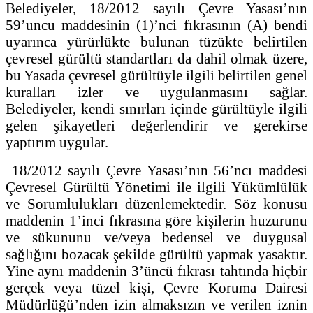
Belediyeler, 18/2012 sayılı Çevre Yasası’nın
59’uncu maddesinin (1)’nci fıkrasının (A) bendi
uyarınca yürürlükte bulunan tüzükte belirtilen
çevresel gürültü standartları da dahil olmak üzere,
bu Yasada çevresel gürültüyle ilgili belirtilen genel
kuralları izler ve uygulanmasını sağlar.
Belediyeler, kendi sınırları içinde gürültüyle ilgili
gelen şikayetleri değerlendirir ve gerekirse
yaptırım uygular.
18/2012 sayılı Çevre Yasası’nın 56’ncı maddesi
Çevresel Gürültü Yönetimi ile ilgili Yükümlülük
ve Sorumlulukları düzenlemektedir. Söz konusu
maddenin 1’inci fıkrasına göre kişilerin huzurunu
ve sükununu ve/veya bedensel ve duygusal
sağlığını bozacak şekilde gürültü yapmak yasaktır.
Yine aynı maddenin 3’üncü fıkrası tahtında hiçbir
gerçek veya tüzel kişi, Çevre Koruma Dairesi
Müdürlüğü’nden izin almaksızın ve verilen iznin