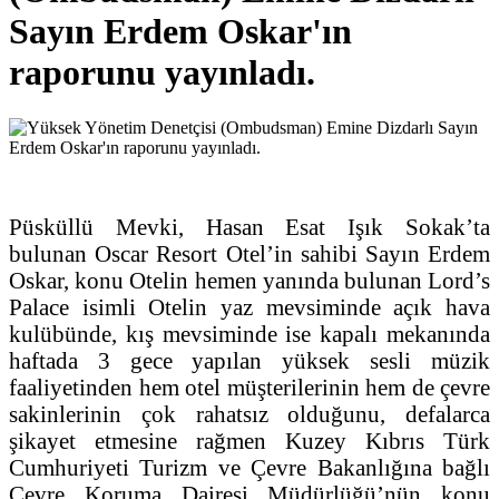
Sayın Erdem Oskar'ın
raporunu yayınladı.
Püsküllü Mevki, Hasan Esat Işık Sokak’ta
bulunan Oscar Resort Otel’in sahibi Sayın Erdem
Oskar, konu Otelin hemen yanında bulunan Lord’s
Palace isimli Otelin yaz mevsiminde açık hava
kulübünde, kış mevsiminde ise kapalı mekanında
haftada 3 gece yapılan yüksek sesli müzik
faaliyetinden hem otel müşterilerinin hem de çevre
sakinlerinin çok rahatsız olduğunu, defalarca
şikayet etmesine rağmen Kuzey Kıbrıs Türk
Cumhuriyeti Turizm ve Çevre Bakanlığına bağlı
Çevre Koruma Dairesi Müdürlüğü’nün konu