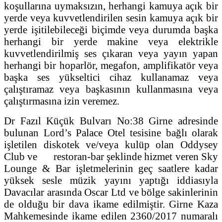
koşullarına uymaksızın, herhangi kamuya açık bir
yerde veya kuvvetlendirilen sesin kamuya açık bir
yerde işitilebileceği biçimde veya durumda başka
herhangi bir yerde makine veya elektrikle
kuvvetlendirilmiş ses çıkaran veya yayın yapan
herhangi bir hoparlör, megafon, amplifikatör veya
başka ses yükseltici cihaz kullanamaz veya
çalıştıramaz veya başkasının kullanmasına veya
çalıştırmasına izin veremez.
Dr Fazıl Küçük Bulvarı No:38 Girne adresinde
bulunan Lord’s Palace Otel tesisine bağlı olarak
işletilen diskotek ve/veya kulüp olan Oddysey
Club ve restoran-bar şeklinde hizmet veren Sky
Lounge & Bar işletmelerinin geç saatlere kadar
yüksek sesle müzik yayını yaptığı iddiasıyla
Davacılar arasında Oscar Ltd ve bölge sakinlerinin
de olduğu bir dava ikame edilmiştir. Girne Kaza
Mahkemesinde ikame edilen 2360/2017 numaralı