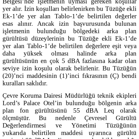
Belgesi’nde işletmenin uyması gereken koşullar
yer alır. İzin koşulları belirlenirken bu Tüzüğe ekli
Ek-1’de yer alan Tablo-1’de belirtilen değerler
esas alınır. Ancak izin başvurusunda bulunan
işletmenin bulunduğu bölgedeki arka plan
gürültüsü düzeylerinin bu Tüzüğe ekli Ek-1’de
yer alan Tablo-1’de belirtilen değerlere eşit veya
daha yüksek olması halinde arka plan
gürültüsünün en çok 5 dBA fazlasına kadar olan
seviye izin koşulu olarak belirlenir. Bu Tüzüğün
(20)’nci maddesinin (1)’inci fıkrasının (Ç) bendi
kuralları saklıdır.
Çevre Koruma Dairesi Müdürlüğü teknik ekipleri
Lord’s Palace Otel’in bulunduğu bölgenin arka
plan fon gürültüsünü 55 dBA Leq olarak
ölçmüştür. Bu nedenle Çevresel Gürültü
Değerlendirmesi ve Yönetimi Tüzüğünün
yukarıda belirtilen maddesi uyarınca gürültü