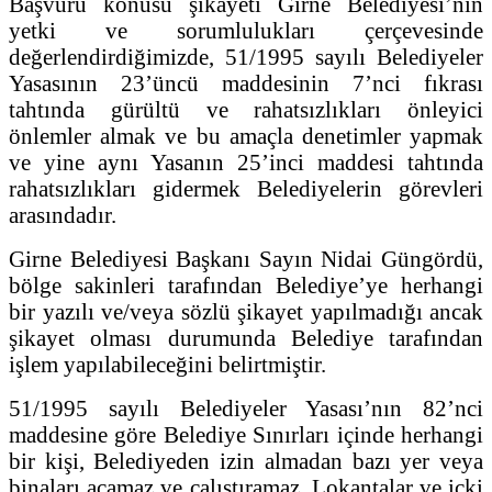
Başvuru konusu şikayeti Girne Belediyesi’nin
yetki ve sorumlulukları çerçevesinde
değerlendirdiğimizde, 51/1995 sayılı Belediyeler
Yasasının 23’üncü maddesinin 7’nci fıkrası
tahtında gürültü ve rahatsızlıkları önleyici
önlemler almak ve bu amaçla denetimler yapmak
ve yine aynı Yasanın 25’inci maddesi tahtında
rahatsızlıkları gidermek Belediyelerin görevleri
arasındadır.
Girne Belediyesi Başkanı Sayın Nidai Güngördü,
bölge sakinleri tarafından Belediye’ye herhangi
bir yazılı ve/veya sözlü şikayet yapılmadığı ancak
şikayet olması durumunda Belediye tarafından
işlem yapılabileceğini belirtmiştir.
51/1995 sayılı Belediyeler Yasası’nın 82’nci
maddesine göre Belediye Sınırları içinde herhangi
bir kişi, Belediyeden izin almadan bazı yer veya
binaları açamaz ve çalıştıramaz. Lokantalar ve içki