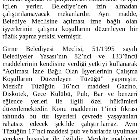
içilen yerler, Belediye’den izin almadan
çalıştırılamayacak mekanlardır. Aynı madde,
Belediye Meclisine açılması izne bağlı olan
işyerlerinin çalışma koşullarını düzenleyen bir
tüzük yapma yetkisi vermiştir.
Girne Belediyesi Meclisi, 51/1995 sayılı
Belediyeler Yasası’nın 82’nci ve 133’üncü
maddelerinin kendisine verdiği yetkiyi kullanarak
“Açılması İzne Bağlı Olan İşyerlerinin Çalışma
Koşullarını Düzenleyen Tüzüğü” yapmıştır.
Mezkûr Tüzüğün 16’ncı maddesi Gazino,
Diskotek, Gece Kulübü, Pub, Bar ve benzeri
eğlence yerleri ile ilgili özel hükümleri
düzenlemektedir. Konu maddenin 1’inci fıkrası
tahtında bu tür işyerleri çevrede yaşayanları
rahatsız edecek şekilde çalıştırılamaz. Aynı
Tüzüğün 17’nci maddesi pub ve barlarda uyulması
gereken hususlar ile ilgilidir. Mezkûr maddenin