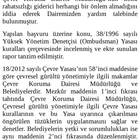
rahatsızlığı giderici herhangi bir önlem almadığını
iddia ederek Dairemizden yardım talebinde
bulunmuştur.
Yapılan başvuru üzerine konu, 38/1996 sayılı
Yüksek Yönetim Denetçisi (Ombudsman) Yasası
kuralları çerçevesinde incelenmiş ve ekte sunulan
rapor tanzim edilmiştir.
18/2012 sayılı Çevre Yasası’nın 58’inci maddesine
göre çevresel gürültü yönetimiyle ilgili makamlar
Çevre Koruma Dairesi Müdürlüğü ve
Belediyelerdir. Mezkûr maddenin 1’inci fıkrası
tahtında Çevre Koruma Dairesi Müdürlüğü,
Çevresel gürültü yönetimiyle ilgili Çevre Yasası
kurallarının ve bu Yasa uyarınca çıkarılması
öngörülen tüzüklerin uygulanmasını sağlar ve
denetler. Belediyelerin yetki ve sorumlulukları ise
aynı maddenin 2’nci fıkrasında düzenlenmiştir.