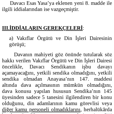
Davacı Esas Yasa’ya eklenen yeni 8. madde ile
ilgili iddialarından ise vazgeçmiştir.
III.İDDİALARIN GEREKÇELERİ
:
a) Vakıflar Örgütü ve Din İşleri Dairesinin
görüşü;
Davanın mahiyeti göz önünde tutularak söz
hakkı verilen Vakıflar Örgütü ve Din İşleri Dairesi
öncelikle, Davacı Sendikanın işbu davayı
açamayacağını, yetkili sendika olmadığını, yetkili
sendika olmadan Anayasa’nın 147. maddesi
altında dava açılmasının mümkün olmadığını,
dava konusu yapılan hususun Sendika’nın 145
üyesinden sadece 5 tanesini ilgilendiren bir konu
olduğunu, din adamlarının kamu görevlisi veya
diğer kamu personeli olmadıklarını
, herhalükârda