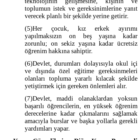
teknolojinin gelişmesine, kişinin ve
toplumun istek ve gereksinimlerine yanıt
verecek planlı bir şekilde yerine getirir.
(5)Her çocuk, kız erkek ayırımı
yapılmaksızın on beş yaşına kadar
zorunlu; on sekiz yaşına kadar ücretsiz
öğrenim hakkına sahiptir.
(6)Devlet, durumları dolayısıyla okul içi
ve dışında özel eğitime gereksinmeleri
olanları topluma yararlı kılacak şekilde
yetiştirmek için gereken önlemleri alır.
(7)Devlet, maddi olanaklardan yoksun
başarılı öğrencilerin, en yüksek öğrenim
derecelerine kadar çıkmalarını sağlamak
amacıyla burslar ve başka yollarla gerekli
yardımları yapar.