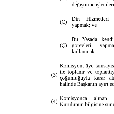
değiştirme işlemler
Din Hizmetleri 
(C)
yapmak; ve
Bu Yasada kendis
(Ç)
görevleri yapm
kullanmak.
Komisyon, üye tamsayıs
ile toplanır ve toplantıy
(3)
çoğunluğuyla karar alı
halinde Başkanın ayırt ed
Komisyonca alınan k
(4)
Kurulunun bilgisine sunu