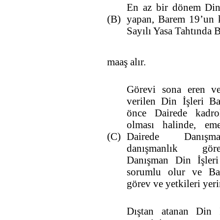
En az bir dönem Din 
(B)
yapan, Barem 19’un k
Sayılı Yasa Tahtında 
maaş alır.
Görevi sona eren v
verilen Din İşleri B
önce Dairede kadro
olması halinde, em
(C)
Dairede Danışm
danışmanlık göre
Danışman Din İşleri
sorumlu olur ve Baş
görev ve yetkileri yerin
Dıştan atanan Din İ