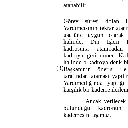
atanabilir.
Görev süresi dolan D
Yardımcısının tekrar ata
usulüne uygun olarak 
halinde, Din İşleri 
kadrosuna atanmadan
kadroya geri döner. Ka
halinde o kadroya denk bi
(3)
Başkanının önerisi i
tarafından ataması yapılı
Yardımcılığında yaptığı
karşılık bir kademe ilerleme
Ancak verilecek kad
bulunduğu kadronun
kademesini aşamaz.