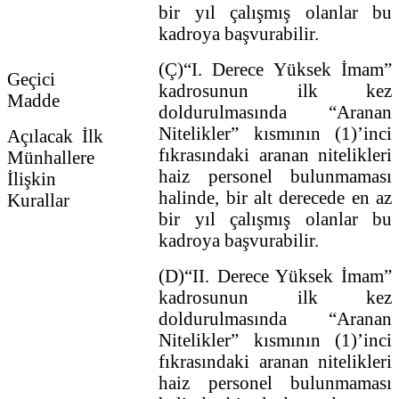
bir yıl çalışmış olanlar bu
kadroya başvurabilir.
(Ç)“I. Derece Yüksek İmam”
Geçici
kadrosunun ilk kez
Madde
doldurulmasında “Aranan
Nitelikler” kısmının (1)’inci
Açılacak İlk
fıkrasındaki aranan nitelikleri
Münhallere
haiz personel bulunmaması
İlişkin
halinde, bir alt derecede en az
Kurallar
bir yıl çalışmış olanlar bu
kadroya başvurabilir.
(D)“II. Derece Yüksek İmam”
kadrosunun ilk kez
doldurulmasında “Aranan
Nitelikler” kısmının (1)’inci
fıkrasındaki aranan nitelikleri
haiz personel bulunmaması