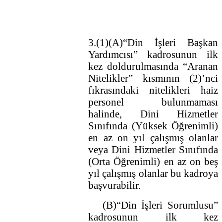
3.(1)(A)“Din İşleri Başkan
Yardımcısı” kadrosunun ilk
kez doldurulmasında “Aranan
Nitelikler” kısmının (2)’nci
fıkrasındaki nitelikleri haiz
personel bulunmaması
halinde, Dini Hizmetler
Sınıfında (Yüksek Öğrenimli)
en az on yıl çalışmış olanlar
veya Dini Hizmetler Sınıfında
(Orta Öğrenimli) en az on beş
yıl çalışmış olanlar bu kadroya
başvurabilir.
(B)“Din İşleri Sorumlusu”
kadrosunun ilk kez