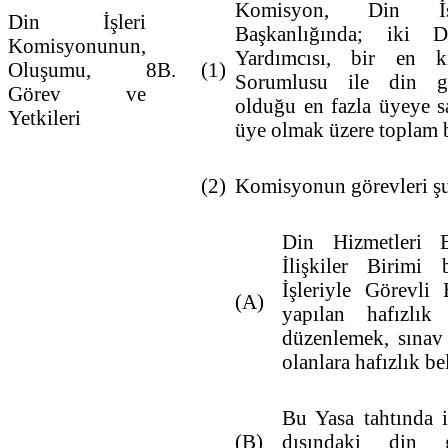
Komisyon, Din İşl
Din İşleri
Başkanlığında; iki D
Komisyonunun,
Yardımcısı, bir en k
Oluşumu,
8B.
(1)
Sorumlusu ile din gör
Görev ve
olduğu en fazla üyeye s
Yetkileri
üye olmak üzere toplam 
(2)
Komisyonun görevleri şu
Din Hizmetleri 
İlişkiler Birimi
İşleriyle Görevli 
(A)
yapılan hafızlık 
düzenlemek, sınav
olanlara hafızlık b
Bu Yasa tahtında 
(B)
dışındaki din g