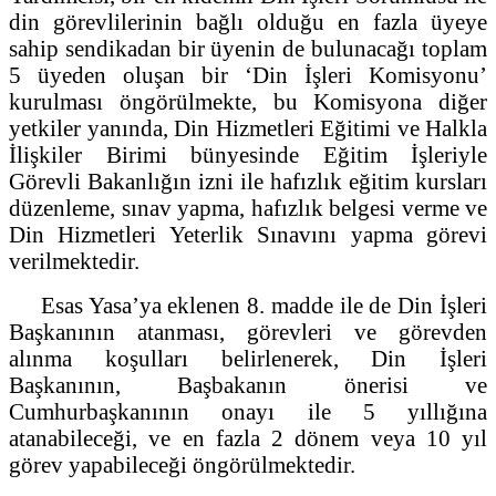
din görevlilerinin bağlı olduğu en fazla üyeye
sahip sendikadan bir üyenin de bulunacağı toplam
5 üyeden oluşan bir ‘Din İşleri Komisyonu’
kurulması öngörülmekte, bu Komisyona diğer
yetkiler yanında, Din Hizmetleri Eğitimi ve Halkla
İlişkiler Birimi bünyesinde Eğitim İşleriyle
Görevli Bakanlığın izni ile hafızlık eğitim kursları
düzenleme, sınav yapma, hafızlık belgesi verme ve
Din Hizmetleri Yeterlik Sınavını yapma görevi
verilmektedir.
Esas Yasa’ya eklenen 8. madde ile de Din İşleri
Başkanının atanması, görevleri ve görevden
alınma koşulları belirlenerek, Din İşleri
Başkanının, Başbakanın önerisi ve
Cumhurbaşkanının onayı ile 5 yıllığına
atanabileceği, ve en fazla 2 dönem veya 10 yıl
görev yapabileceği öngörülmektedir.