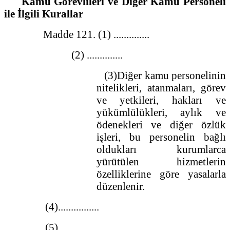
Kamu Görevlileri ve Diğer Kamu Personeli
ile İlgili Kurallar
Madde 121. (1) ..............
(2) ..............
(3)Diğer kamu personelinin
nitelikleri, atanmaları, görev
ve yetkileri, hakları ve
yükümlülükleri, aylık ve
ödenekleri ve diğer özlük
işleri, bu personelin bağlı
oldukları kurumlarca
yürütülen hizmetlerin
özelliklerine göre yasalarla
düzenlenir.
(4)................
(5)................