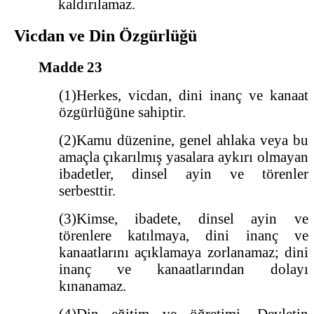
kaldırılamaz.
Vicdan ve Din Özgürlüğü
Madde 23
(1)Herkes, vicdan, dini inanç ve kanaat
özgürlüğüne sahiptir.
(2)Kamu düzenine, genel ahlaka veya bu
amaçla çıkarılmış yasalara aykırı olmayan
ibadetler, dinsel ayin ve törenler
serbesttir.
(3)Kimse, ibadete, dinsel ayin ve
törenlere katılmaya, dini inanç ve
kanaatlarını açıklamaya zorlanamaz; dini
inanç ve kanaatlarından dolayı
kınanamaz.
(4)Din eğitim ve öğretimi, Devletin