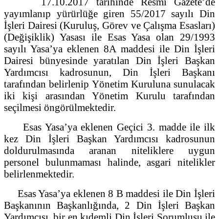
17.10.2017 tarihinde Resmi Gazete’de
yayımlanıp yürürlüğe giren 55/2017 sayılı Din
İşleri Dairesi (Kuruluş, Görev ve Çalışma Esasları)
(Değişiklik) Yasası ile Esas Yasa olan 29/1993
sayılı Yasa’ya eklenen 8A maddesi ile Din İşleri
Dairesi bünyesinde yaratılan Din İşleri Başkan
Yardımcısı kadrosunun, Din İşleri Başkanı
tarafından belirlenip Yönetim Kuruluna sunulacak
iki kişi arasından Yönetim Kurulu tarafından
seçilmesi öngörülmektedir.
Esas Yasa’ya eklenen Geçici 3. madde ile ilk
kez Din İşleri Başkan Yardımcısı kadrosunun
doldurulmasında aranan niteliklere uygun
personel bulunmaması halinde, asgari nitelikler
belirlenmektedir.
Esas Yasa’ya eklenen 8 B maddesi ile Din İşleri
Başkanının Başkanlığında, 2 Din İşleri Başkan
Yardımcısı, bir en kıdemli Din İşleri Sorumlusu ile