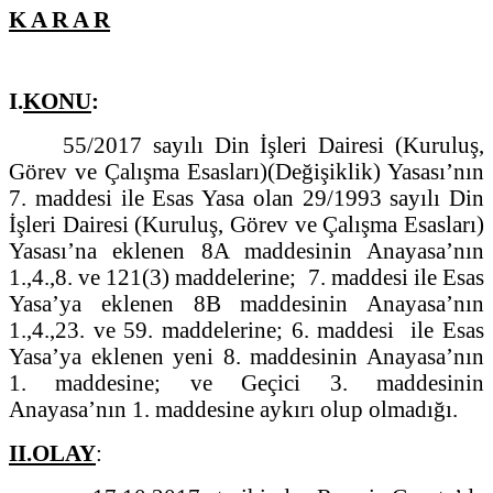
K A R A R
I.
KONU
:
55/2017 sayılı Din İşleri Dairesi (Kuruluş,
Görev ve Çalışma Esasları)(Değişiklik) Yasası’nın
7. maddesi ile Esas Yasa olan 29/1993 sayılı Din
İşleri Dairesi (Kuruluş, Görev ve Çalışma Esasları)
Yasası’na eklenen 8A maddesinin Anayasa’nın
1.,4.,8. ve 121(3) maddelerine; 7. maddesi ile Esas
Yasa’ya eklenen 8B maddesinin Anayasa’nın
1.,4.,23. ve 59. maddelerine; 6. maddesi ile Esas
Yasa’ya eklenen yeni 8. maddesinin Anayasa’nın
1. maddesine; ve Geçici 3. maddesinin
Anayasa’nın 1. maddesine aykırı olup olmadığı.
II.OLAY
: