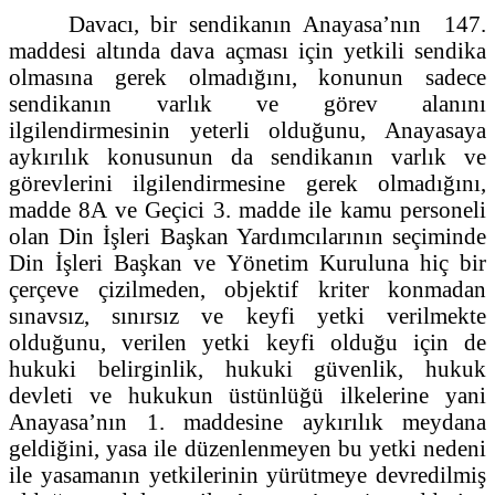
Davacı, bir sendikanın Anayasa’nın 147.
maddesi altında dava açması için yetkili sendika
olmasına gerek olmadığını, konunun sadece
sendikanın varlık ve görev alanını
ilgilendirmesinin yeterli olduğunu, Anayasaya
aykırılık konusunun da sendikanın varlık ve
görevlerini ilgilendirmesine gerek olmadığını,
madde 8A ve Geçici 3. madde ile kamu personeli
olan Din İşleri Başkan Yardımcılarının seçiminde
Din İşleri Başkan ve Yönetim Kuruluna hiç bir
çerçeve çizilmeden, objektif kriter konmadan
sınavsız, sınırsız ve keyfi yetki verilmekte
olduğunu, verilen yetki keyfi olduğu için de
hukuki belirginlik, hukuki güvenlik, hukuk
devleti ve hukukun üstünlüğü ilkelerine yani
Anayasa’nın 1. maddesine aykırılık meydana
geldiğini, yasa ile düzenlenmeyen bu yetki nedeni
ile yasamanın yetkilerinin yürütmeye devredilmiş