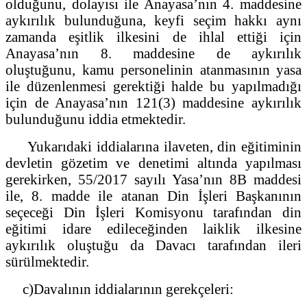
olduğunu, dolayısı ile Anayasa’nın 4. maddesine
aykırılık bulunduğuna, keyfi seçim hakkı aynı
zamanda eşitlik ilkesini de ihlal ettiği için
Anayasa’nın 8. maddesine de aykırılık
oluştuğunu, kamu personelinin atanmasının yasa
ile düzenlenmesi gerektiği halde bu yapılmadığı
için de Anayasa’nın 121(3) maddesine aykırılık
bulunduğunu iddia etmektedir.
Yukarıdaki iddialarına ilaveten, din eğitiminin
devletin gözetim ve denetimi altında yapılması
gerekirken, 55/2017 sayılı Yasa’nın 8B maddesi
ile, 8. madde ile atanan Din İşleri Başkanının
seçeceği Din İşleri Komisyonu tarafından din
eğitimi idare edileceğinden laiklik ilkesine
aykırılık oluştuğu da Davacı tarafından ileri
sürülmektedir.
c)Davalının iddialarının gerekçeleri: