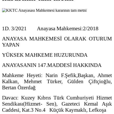
1D. 3/2021 Anayasa Mahkemesi:2/2018
ANAYASA MAHKEMESİ OLARAK OTURUM
YAPAN
YÜKSEK MAHKEME HUZURUNDA
ANAYASANIN 147.MADDESİ HAKKINDA
Mahkeme Heyeti: Narin F.Şefik,Başkan, Ahmet
Kalkan, Mehmet Türker, Gülden Çiftçioğlu,
Bertan Özerdağ
Davacı: Kuzey Kıbrıs Türk Cumhuriyeti Hizmet
Sendikası(Hizmet- Sen), Gazeteci Kemal Aşık
Caddesi, Kat.3 No.4 Küçük Kaymaklı, Lefkoşa