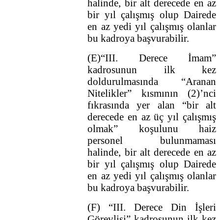
halinde, bir alt derecede en az
bir yıl çalışmış olup Dairede
en az yedi yıl çalışmış olanlar
bu kadroya başvurabilir.
(E)“III. Derece İmam”
kadrosunun ilk kez
doldurulmasında “Aranan
Nitelikler” kısmının (2)’nci
fıkrasında yer alan “bir alt
derecede en az üç yıl çalışmış
olmak” koşulunu haiz
personel bulunmaması
halinde, bir alt derecede en az
bir yıl çalışmış olup Dairede
en az yedi yıl çalışmış olanlar
bu kadroya başvurabilir.
(F) “III. Derece Din İşleri
Görevlisi” kadrosunun ilk kez