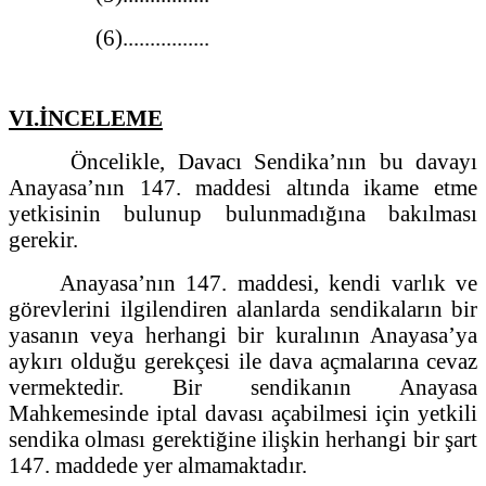
(6)................
VI.İNCELEME
Öncelikle, Davacı Sendika’nın bu davayı
Anayasa’nın 147. maddesi altında ikame etme
yetkisinin bulunup bulunmadığına bakılması
gerekir.
Anayasa’nın 147. maddesi, kendi varlık ve
görevlerini ilgilendiren alanlarda sendikaların bir
yasanın veya herhangi bir kuralının Anayasa’ya
aykırı olduğu gerekçesi ile dava açmalarına cevaz
vermektedir. Bir sendikanın Anayasa
Mahkemesinde iptal davası açabilmesi için yetkili
sendika olması gerektiğine ilişkin herhangi bir şart
147. maddede yer almamaktadır.