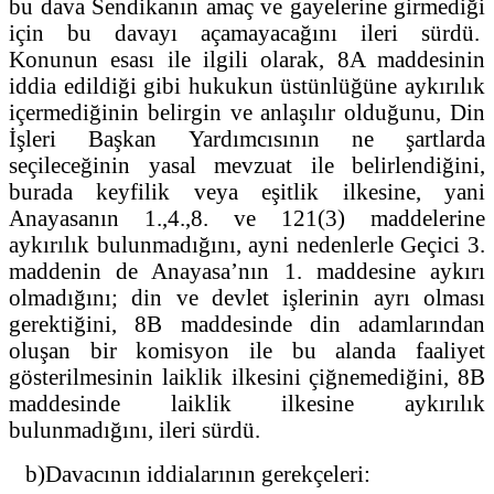
bu dava Sendikanın amaç ve gayelerine girmediği
için bu davayı açamayacağını ileri sürdü.
Konunun esası ile ilgili olarak, 8A maddesinin
iddia edildiği gibi hukukun üstünlüğüne aykırılık
içermediğinin belirgin ve anlaşılır olduğunu, Din
İşleri Başkan Yardımcısının ne şartlarda
seçileceğinin yasal mevzuat ile belirlendiğini,
burada keyfilik veya eşitlik ilkesine, yani
Anayasanın 1.,4.,8. ve 121(3) maddelerine
aykırılık bulunmadığını, ayni nedenlerle Geçici 3.
maddenin de Anayasa’nın 1. maddesine aykırı
olmadığını; din ve devlet işlerinin ayrı olması
gerektiğini, 8B maddesinde din adamlarından
oluşan bir komisyon ile bu alanda faaliyet
gösterilmesinin laiklik ilkesini çiğnemediğini, 8B
maddesinde laiklik ilkesine aykırılık
bulunmadığını, ileri sürdü.
b)Davacının iddialarının gerekçeleri: