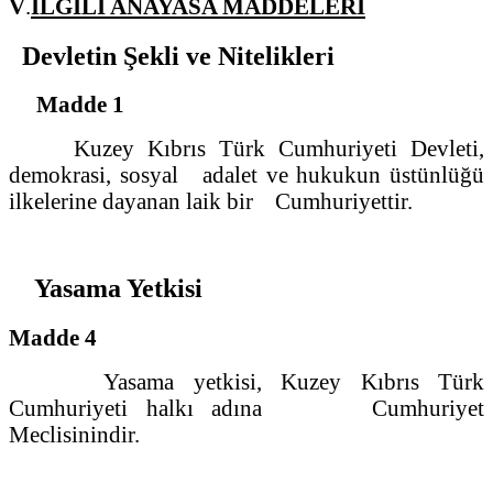
V
.
İLGİLİ ANAYASA MADDELERİ
Devletin Şekli ve Nitelikleri
Madde 1
Kuzey Kıbrıs Türk Cumhuriyeti Devleti,
demokrasi, sosyal adalet ve hukukun üstünlüğü
ilkelerine dayanan laik bir Cumhuriyettir.
Yasama Yetkisi
Madde 4
Yasama yetkisi, Kuzey Kıbrıs Türk
Cumhuriyeti halkı adına Cumhuriyet
Meclisinindir.