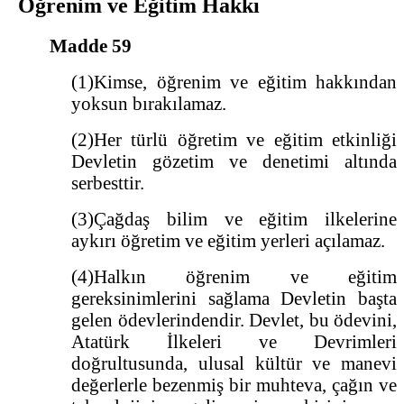
Öğrenim ve Eğitim Hakkı
Madde 59
(1)Kimse, öğrenim ve eğitim hakkından
yoksun bırakılamaz.
(2)Her türlü öğretim ve eğitim etkinliği
Devletin gözetim ve denetimi altında
serbesttir.
(3)Çağdaş bilim ve eğitim ilkelerine
aykırı öğretim ve eğitim yerleri açılamaz.
(4)Halkın öğrenim ve eğitim
gereksinimlerini sağlama Devletin başta
gelen ödevlerindendir. Devlet, bu ödevini,
Atatürk İlkeleri ve Devrimleri
doğrultusunda, ulusal kültür ve manevi
değerlerle bezenmiş bir muhteva, çağın ve