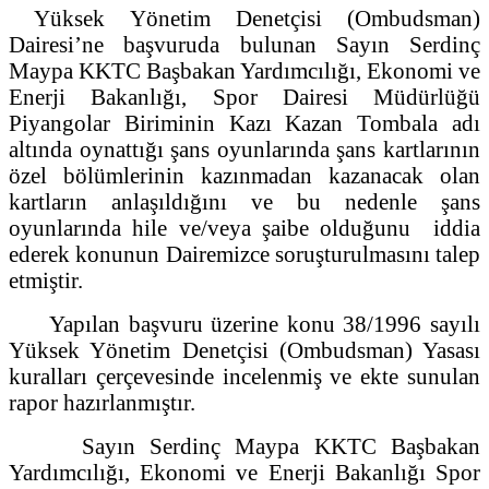
Yüksek Yönetim Denetçisi (Ombudsman)
Dairesi’ne başvuruda bulunan Sayın Serdinç
Maypa KKTC Başbakan Yardımcılığı, Ekonomi ve
Enerji Bakanlığı, Spor Dairesi Müdürlüğü
Piyangolar Biriminin Kazı Kazan Tombala adı
altında oynattığı şans oyunlarında şans kartlarının
özel bölümlerinin kazınmadan kazanacak olan
kartların anlaşıldığını ve bu nedenle şans
oyunlarında hile ve/veya şaibe olduğunu iddia
ederek konunun Dairemizce soruşturulmasını talep
etmiştir.
Yapılan başvuru üzerine konu 38/1996 sayılı
Yüksek Yönetim Denetçisi (Ombudsman) Yasası
kuralları çerçevesinde incelenmiş ve ekte sunulan
rapor hazırlanmıştır.
Sayın Serdinç Maypa KKTC Başbakan
Yardımcılığı, Ekonomi ve Enerji Bakanlığı Spor