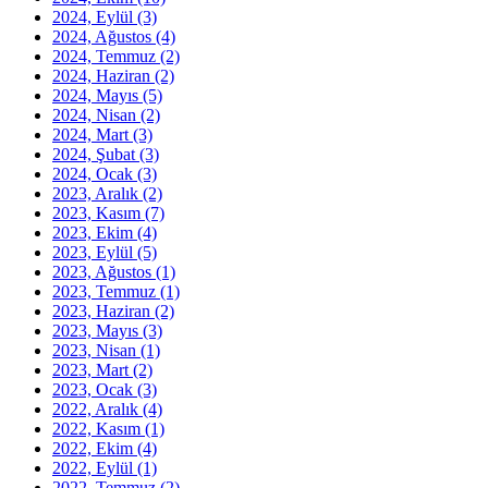
2024, Eylül
(3)
2024, Ağustos
(4)
2024, Temmuz
(2)
2024, Haziran
(2)
2024, Mayıs
(5)
2024, Nisan
(2)
2024, Mart
(3)
2024, Şubat
(3)
2024, Ocak
(3)
2023, Aralık
(2)
2023, Kasım
(7)
2023, Ekim
(4)
2023, Eylül
(5)
2023, Ağustos
(1)
2023, Temmuz
(1)
2023, Haziran
(2)
2023, Mayıs
(3)
2023, Nisan
(1)
2023, Mart
(2)
2023, Ocak
(3)
2022, Aralık
(4)
2022, Kasım
(1)
2022, Ekim
(4)
2022, Eylül
(1)
2022, Temmuz
(2)