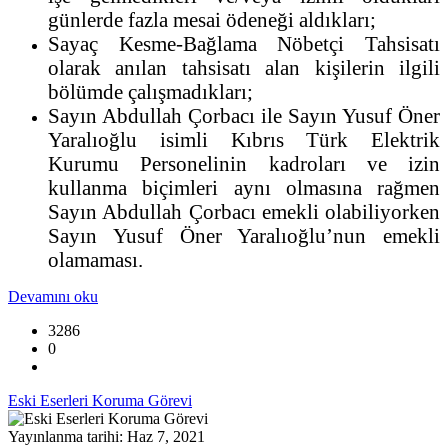
günlerde fazla mesai ödeneği aldıkları;
Sayaç Kesme-Bağlama Nöbetçi Tahsisatı
olarak anılan tahsisatı alan kişilerin ilgili
bölümde çalışmadıkları;
Sayın Abdullah Çorbacı ile Sayın Yusuf Öner
Yaralıoğlu isimli Kıbrıs Türk Elektrik
Kurumu Personelinin kadroları ve izin
kullanma biçimleri aynı olmasına rağmen
Sayın Abdullah Çorbacı emekli olabiliyorken
Sayın Yusuf Öner Yaralıoğlu’nun emekli
olamaması.
Devamını oku
3286
0
Eski Eserleri Koruma Görevi
Yayınlanma tarihi: Haz 7, 2021