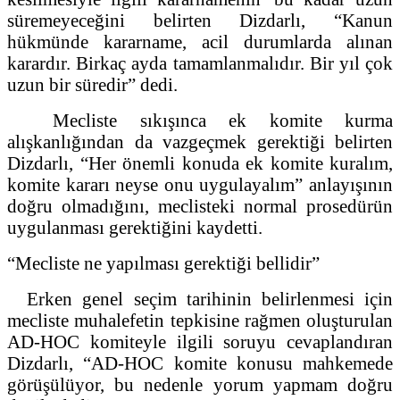
süremeyeceğini belirten Dizdarlı, “Kanun
hükmünde kararname, acil durumlarda alınan
karardır. Birkaç ayda tamamlanmalıdır. Bir yıl çok
uzun bir süredir” dedi.
Mecliste sıkışınca ek komite kurma
alışkanlığından da vazgeçmek gerektiği belirten
Dizdarlı, “Her önemli konuda ek komite kuralım,
komite kararı neyse onu uygulayalım” anlayışının
doğru olmadığını, meclisteki normal prosedürün
uygulanması gerektiğini kaydetti.
“Mecliste ne yapılması gerektiği bellidir”
Erken genel seçim tarihinin belirlenmesi için
mecliste muhalefetin tepkisine rağmen oluşturulan
AD-HOC komiteyle ilgili soruyu cevaplandıran
Dizdarlı, “AD-HOC komite konusu mahkemede
görüşülüyor, bu nedenle yorum yapmam doğru