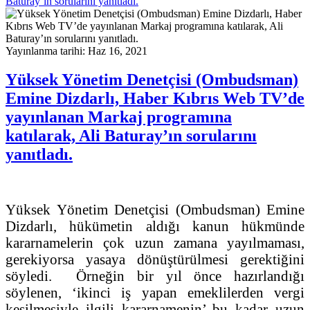
Baturay’ın sorularını yanıtladı.
Yayınlanma tarihi: Haz 16, 2021
Yüksek Yönetim Denetçisi (Ombudsman)
Emine Dizdarlı, Haber Kıbrıs Web TV’de
yayınlanan Markaj programına
katılarak, Ali Baturay’ın sorularını
yanıtladı.
Yüksek Yönetim Denetçisi (Ombudsman) Emine
Dizdarlı, hükümetin aldığı kanun hükmünde
kararnamelerin çok uzun zamana yayılmaması,
gerekiyorsa yasaya dönüştürülmesi gerektiğini
söyledi. Örneğin bir yıl önce hazırlandığı
söylenen, ‘ikinci iş yapan emeklilerden vergi
kesilmesiyle ilgili kararnamenin’ bu kadar uzun