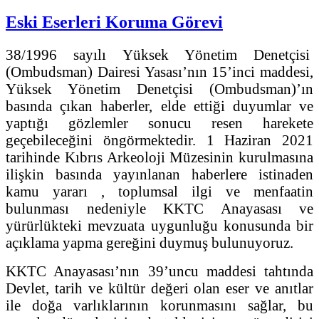
Eski Eserleri Koruma Görevi
38/1996 sayılı Yüksek Yönetim Denetçisi
(Ombudsman) Dairesi Yasası’nın 15’inci maddesi,
Yüksek Yönetim Denetçisi (Ombudsman)’ın
basında çıkan haberler, elde ettiği duyumlar ve
yaptığı gözlemler sonucu resen harekete
geçebileceğini öngörmektedir. 1 Haziran 2021
tarihinde Kıbrıs Arkeoloji Müzesinin kurulmasına
ilişkin basında yayınlanan haberlere istinaden
kamu yararı , toplumsal ilgi ve menfaatin
bulunması nedeniyle KKTC Anayasası ve
yürürlükteki mevzuata uygunluğu konusunda bir
açıklama yapma gereğini duymuş bulunuyoruz.
KKTC Anayasası’nın 39’uncu maddesi tahtında
Devlet, tarih ve kültür değeri olan eser ve anıtlar
ile doğa varlıklarının korunmasını sağlar, bu