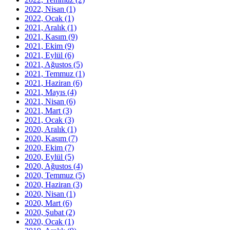
2022, Nisan
(1)
2022, Ocak
(1)
2021, Aralık
(1)
2021, Kasım
(9)
2021, Ekim
(9)
2021, Eylül
(6)
2021, Ağustos
(5)
2021, Temmuz
(1)
2021, Haziran
(6)
2021, Mayıs
(4)
2021, Nisan
(6)
2021, Mart
(3)
2021, Ocak
(3)
2020, Aralık
(1)
2020, Kasım
(7)
2020, Ekim
(7)
2020, Eylül
(5)
2020, Ağustos
(4)
2020, Temmuz
(5)
2020, Haziran
(3)
2020, Nisan
(1)
2020, Mart
(6)
2020, Şubat
(2)
2020, Ocak
(1)