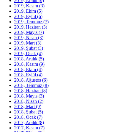
2019, Aralık
(9)
2019, Kasım
(3)
2019, Ekim
(5)
2019, Eylül
(6)
2019, Temmuz
(7)
2019, Haziran
(3)
2019, Mayıs
(7)
2019, Nisan
(3)
2019, Mart
(3)
2019, Şubat
(3)
2019, Ocak
(4)
2018, Aralık
(5)
2018, Kasım
(9)
2018, Ekim
(4)
2018, Eylül
(4)
2018, Ağustos
(6)
2018, Temmuz
(8)
2018, Haziran
(8)
2018, Mayıs
(3)
2018, Nisan
(2)
2018, Mart
(9)
2018, Şubat
(5)
2018, Ocak
(7)
2017, Aralık
(8)
2017, Kasım
(7)