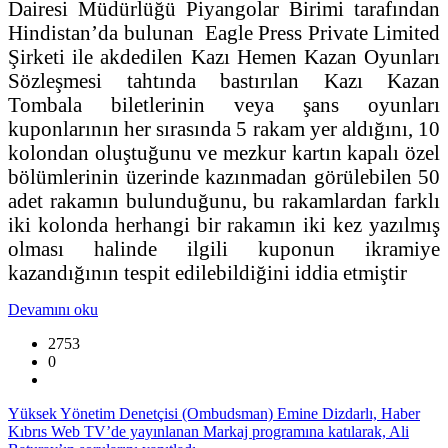
Dairesi Müdürlüğü Piyangolar Birimi tarafından
Hindistan’da bulunan Eagle Press Private Limited
Şirketi ile akdedilen Kazı Hemen Kazan Oyunları
Sözleşmesi tahtında bastırılan Kazı Kazan
Tombala biletlerinin veya şans oyunları
kuponlarının her sırasında 5 rakam yer aldığını, 10
kolondan oluştuğunu ve mezkur kartın kapalı özel
bölümlerinin üzerinde kazınmadan görülebilen 50
adet rakamın bulunduğunu, bu rakamlardan farklı
iki kolonda herhangi bir rakamın iki kez yazılmış
olması halinde ilgili kuponun ikramiye
kazandığının tespit edilebildiğini iddia etmiştir
Devamını oku
2753
0
Yüksek Yönetim Denetçisi (Ombudsman) Emine Dizdarlı, Haber
Kıbrıs Web TV’de yayınlanan Markaj programına katılarak, Ali