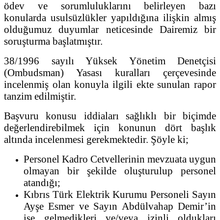
ödev ve sorumluluklarını belirleyen bazı
konularda usulsüzlükler yapıldığına ilişkin almış
olduğumuz duyumlar neticesinde Dairemiz bir
soruşturma başlatmıştır.
38/1996 sayılı Yüksek Yönetim Denetçisi
(Ombudsman) Yasası kuralları çerçevesinde
incelenmiş olan konuyla ilgili ekte sunulan rapor
tanzim edilmiştir.
Başvuru konusu iddiaları sağlıklı bir biçimde
değerlendirebilmek için konunun dört başlık
altında incelenmesi gerekmektedir. Şöyle ki;
Personel Kadro Cetvellerinin mevzuata uygun
olmayan bir şekilde oluşturulup personel
atandığı;
Kıbrıs Türk Elektrik Kurumu Personeli Sayın
Ayşe Esmer ve Sayın Abdülvahap Demir’in
işe gelmedikleri ve/veya izinli oldukları