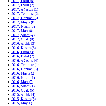
2017, Ekim
(6)
2017, Eylül
(2)
2017, Ağustos
(1)
2017, Temmuz
(2)
2017, Haziran
(3)
2017, Mayıs
(8)
2017, Nisan
(8)
2017, Mart
(8)
2017, Şubat
(4)
2017, Ocak
(8)
2016, Aralık
(3)
2016, Kasım
(6)
2016, Ekim
(3)
2016, Eylül
(2)
2016, Ağustos
(4)
2016, Temmuz
(1)
2016, Haziran
(3)
2016, Mayıs
(2)
2016, Nisan
(1)
2016, Mart
(7)
2016, Şubat
(1)
2016, Ocak
(6)
2015, Aralık
(4)
2015, Kasım
(5)
2015, Mayıs
(1)