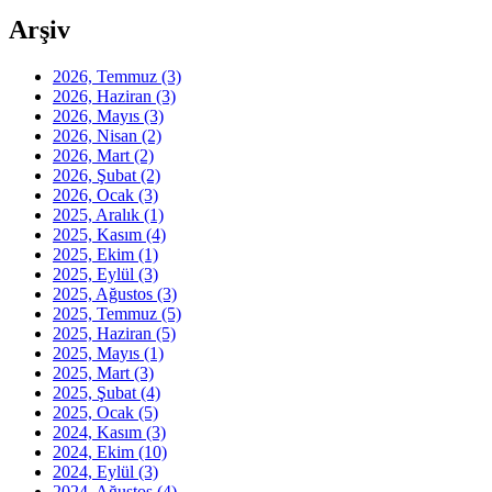
Arşiv
2026, Temmuz
(3)
2026, Haziran
(3)
2026, Mayıs
(3)
2026, Nisan
(2)
2026, Mart
(2)
2026, Şubat
(2)
2026, Ocak
(3)
2025, Aralık
(1)
2025, Kasım
(4)
2025, Ekim
(1)
2025, Eylül
(3)
2025, Ağustos
(3)
2025, Temmuz
(5)
2025, Haziran
(5)
2025, Mayıs
(1)
2025, Mart
(3)
2025, Şubat
(4)
2025, Ocak
(5)
2024, Kasım
(3)
2024, Ekim
(10)
2024, Eylül
(3)
2024, Ağustos
(4)