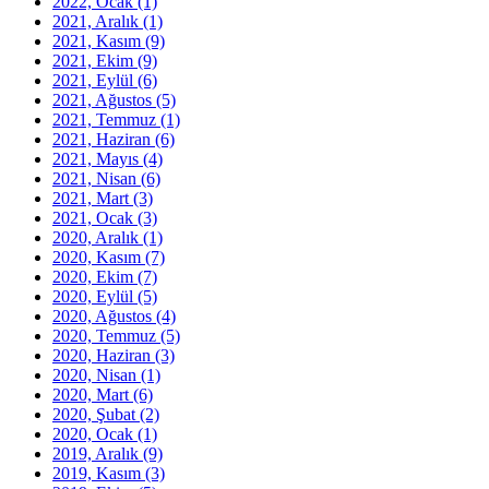
2022, Ocak
(1)
2021, Aralık
(1)
2021, Kasım
(9)
2021, Ekim
(9)
2021, Eylül
(6)
2021, Ağustos
(5)
2021, Temmuz
(1)
2021, Haziran
(6)
2021, Mayıs
(4)
2021, Nisan
(6)
2021, Mart
(3)
2021, Ocak
(3)
2020, Aralık
(1)
2020, Kasım
(7)
2020, Ekim
(7)
2020, Eylül
(5)
2020, Ağustos
(4)
2020, Temmuz
(5)
2020, Haziran
(3)
2020, Nisan
(1)
2020, Mart
(6)
2020, Şubat
(2)
2020, Ocak
(1)
2019, Aralık
(9)
2019, Kasım
(3)