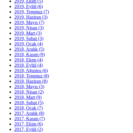
2019, Ekim
(5)
2019, Eylül
(6)
2019, Temmuz
(7)
2019, Haziran
(3)
2019, Mayıs
(7)
2019, Nisan
(3)
2019, Mart
(3)
2019, Şubat
(3)
2019, Ocak
(4)
2018, Aralık
(5)
2018, Kasım
(9)
2018, Ekim
(4)
2018, Eylül
(4)
2018, Ağustos
(6)
2018, Temmuz
(8)
2018, Haziran
(8)
2018, Mayıs
(3)
2018, Nisan
(2)
2018, Mart
(9)
2018, Şubat
(5)
2018, Ocak
(7)
2017, Aralık
(8)
2017, Kasım
(7)
2017, Ekim
(6)
2017, Eylül
(2)