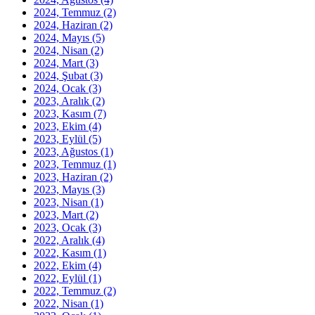
2024, Temmuz
(2)
2024, Haziran
(2)
2024, Mayıs
(5)
2024, Nisan
(2)
2024, Mart
(3)
2024, Şubat
(3)
2024, Ocak
(3)
2023, Aralık
(2)
2023, Kasım
(7)
2023, Ekim
(4)
2023, Eylül
(5)
2023, Ağustos
(1)
2023, Temmuz
(1)
2023, Haziran
(2)
2023, Mayıs
(3)
2023, Nisan
(1)
2023, Mart
(2)
2023, Ocak
(3)
2022, Aralık
(4)
2022, Kasım
(1)
2022, Ekim
(4)
2022, Eylül
(1)
2022, Temmuz
(2)
2022, Nisan
(1)