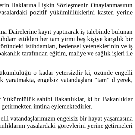
lerin Haklarına İlişkin Sözleşmenin Onaylanmasının
asalardaki pozitif yükümlülüklerini kasten yerine
ma Dairelerine kayıt yaptırarak iş talebinde bulunan
ihdam ettikleri her tam yirmi beş kişiye karşılık bir
ktöründeki istihdamları, bedensel yeteneklerinin ve iş
bakanlık tarafından eğitim, maliye ve sağlık işleri ile
yükümlülüğü o kadar yetersizdir ki, özünde engelli
k yaratmakta, engelsiz vatandaşlara “tam” diyerek,
if Yükümlülük sahibi Bakanlıklar, ki bu Bakanlıklar
e getirmekten imtina eylemektedirler.
elli vatandaşlarımızın engelsiz bir hayat yaşamasına
lıklarını yasalardaki görevlerini yerine getirmeleri