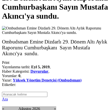
Cumhurbaşkanı Sayın Mustafa
Akıncı'ya sundu.
Ombudsman Emine Dizdarlı 29. Dönem Altı Aylık
Raporunu Cumhurbaşkanı Sayın Mustafa
Akıncı'ya sundu.
Print
Yayınlanma tarihi:
Eyl 5, 2019
,
Haber Kategorisi:
Duyurular
,
Yorumlar:
0
,
Yazar:
Yüksek Yönetim Denetçisi (Ombudsman)
Etiketler:
Ara
«
Ağustos 2026
»