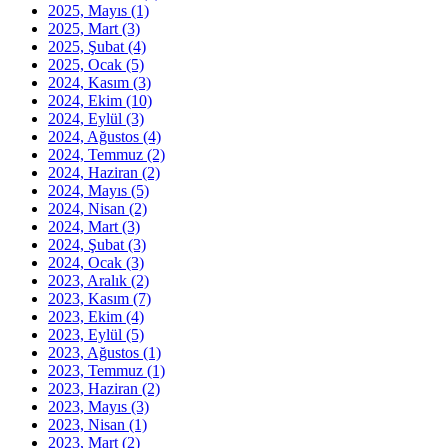
2025, Mayıs
(1)
2025, Mart
(3)
2025, Şubat
(4)
2025, Ocak
(5)
2024, Kasım
(3)
2024, Ekim
(10)
2024, Eylül
(3)
2024, Ağustos
(4)
2024, Temmuz
(2)
2024, Haziran
(2)
2024, Mayıs
(5)
2024, Nisan
(2)
2024, Mart
(3)
2024, Şubat
(3)
2024, Ocak
(3)
2023, Aralık
(2)
2023, Kasım
(7)
2023, Ekim
(4)
2023, Eylül
(5)
2023, Ağustos
(1)
2023, Temmuz
(1)
2023, Haziran
(2)
2023, Mayıs
(3)
2023, Nisan
(1)
2023, Mart
(2)