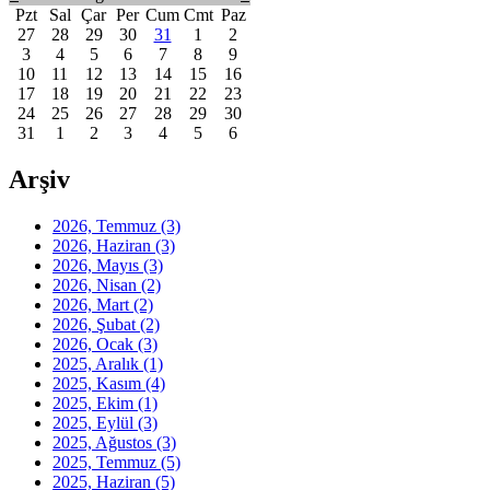
Pzt
Sal
Çar
Per
Cum
Cmt
Paz
27
28
29
30
31
1
2
3
4
5
6
7
8
9
10
11
12
13
14
15
16
17
18
19
20
21
22
23
24
25
26
27
28
29
30
31
1
2
3
4
5
6
Arşiv
2026, Temmuz
(3)
2026, Haziran
(3)
2026, Mayıs
(3)
2026, Nisan
(2)
2026, Mart
(2)
2026, Şubat
(2)
2026, Ocak
(3)
2025, Aralık
(1)
2025, Kasım
(4)
2025, Ekim
(1)
2025, Eylül
(3)
2025, Ağustos
(3)
2025, Temmuz
(5)
2025, Haziran
(5)