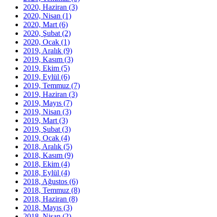
2020, Haziran
(3)
2020, Nisan
(1)
2020, Mart
(6)
2020, Şubat
(2)
2020, Ocak
(1)
2019, Aralık
(9)
2019, Kasım
(3)
2019, Ekim
(5)
2019, Eylül
(6)
2019, Temmuz
(7)
2019, Haziran
(3)
2019, Mayıs
(7)
2019, Nisan
(3)
2019, Mart
(3)
2019, Şubat
(3)
2019, Ocak
(4)
2018, Aralık
(5)
2018, Kasım
(9)
2018, Ekim
(4)
2018, Eylül
(4)
2018, Ağustos
(6)
2018, Temmuz
(8)
2018, Haziran
(8)
2018, Mayıs
(3)
2018, Nisan
(2)