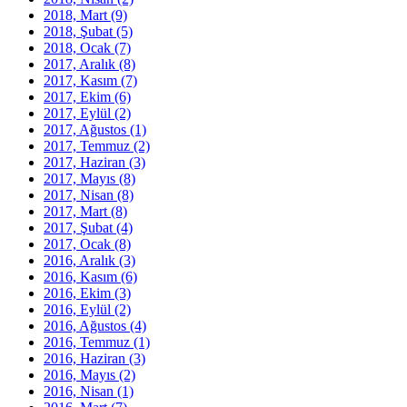
2018, Mart
(9)
2018, Şubat
(5)
2018, Ocak
(7)
2017, Aralık
(8)
2017, Kasım
(7)
2017, Ekim
(6)
2017, Eylül
(2)
2017, Ağustos
(1)
2017, Temmuz
(2)
2017, Haziran
(3)
2017, Mayıs
(8)
2017, Nisan
(8)
2017, Mart
(8)
2017, Şubat
(4)
2017, Ocak
(8)
2016, Aralık
(3)
2016, Kasım
(6)
2016, Ekim
(3)
2016, Eylül
(2)
2016, Ağustos
(4)
2016, Temmuz
(1)
2016, Haziran
(3)
2016, Mayıs
(2)
2016, Nisan
(1)