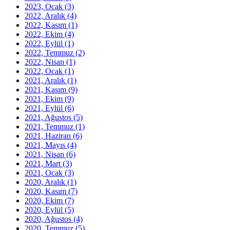
2023, Ocak
(3)
2022, Aralık
(4)
2022, Kasım
(1)
2022, Ekim
(4)
2022, Eylül
(1)
2022, Temmuz
(2)
2022, Nisan
(1)
2022, Ocak
(1)
2021, Aralık
(1)
2021, Kasım
(9)
2021, Ekim
(9)
2021, Eylül
(6)
2021, Ağustos
(5)
2021, Temmuz
(1)
2021, Haziran
(6)
2021, Mayıs
(4)
2021, Nisan
(6)
2021, Mart
(3)
2021, Ocak
(3)
2020, Aralık
(1)
2020, Kasım
(7)
2020, Ekim
(7)
2020, Eylül
(5)
2020, Ağustos
(4)
2020, Temmuz
(5)