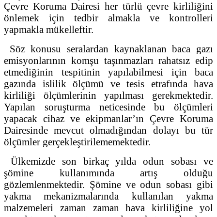
Çevre Koruma Dairesi her türlü çevre kirliliğini
önlemek için tedbir almakla ve kontrolleri
yapmakla mükelleftir.
Söz konusu seralardan kaynaklanan baca gazı
emisyonlarının komşu taşınmazları rahatsız edip
etmediğinin tespitinin yapılabilmesi için baca
gazında islilik ölçümü ve tesis etrafında hava
kirliliği ölçümlerinin yapılması gerekmektedir.
Yapılan soruşturma neticesinde bu ölçümleri
yapacak cihaz ve ekipmanlar’ın Çevre Koruma
Dairesinde mevcut olmadığından dolayı bu tür
ölçümler gerçekleştirilememektedir.
Ülkemizde son birkaç yılda odun sobası ve
şömine kullanımında artış olduğu
gözlemlenmektedir. Şömine ve odun sobası gibi
yakma mekanizmalarında kullanılan yakma
malzemeleri zaman zaman hava kirliliğine yol