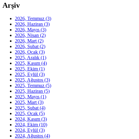
Arşiv
2026, Temmuz
(3)
2026, Haziran
(3)
2026, Mayıs
(3)
2026, Nisan
(2)
2026, Mart
(2)
2026, Şubat
(2)
2026, Ocak
(3)
2025, Aralık
(1)
2025, Kasım
(4)
2025, Ekim
(1)
2025, Eylül
(3)
2025, Ağustos
(3)
2025, Temmuz
(5)
2025, Haziran
(5)
2025, Mayıs
(1)
2025, Mart
(3)
2025, Şubat
(4)
2025, Ocak
(5)
2024, Kasım
(3)
2024, Ekim
(10)
2024, Eylül
(3)
2024, Ağustos
(4)