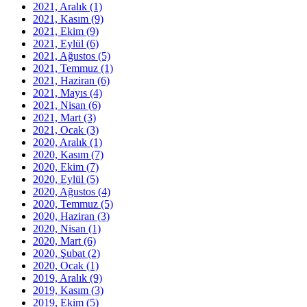
2021, Aralık
(1)
2021, Kasım
(9)
2021, Ekim
(9)
2021, Eylül
(6)
2021, Ağustos
(5)
2021, Temmuz
(1)
2021, Haziran
(6)
2021, Mayıs
(4)
2021, Nisan
(6)
2021, Mart
(3)
2021, Ocak
(3)
2020, Aralık
(1)
2020, Kasım
(7)
2020, Ekim
(7)
2020, Eylül
(5)
2020, Ağustos
(4)
2020, Temmuz
(5)
2020, Haziran
(3)
2020, Nisan
(1)
2020, Mart
(6)
2020, Şubat
(2)
2020, Ocak
(1)
2019, Aralık
(9)
2019, Kasım
(3)
2019, Ekim
(5)