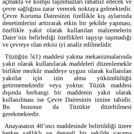
açmakta ve komşu taşınmazları rahatsız edecek ve
çevre sağlığına zarar verecek noktaya gelmektedir.
Çevre Koruma Dairesinin özellikle kış aylarında
denetimlerini arttırarak etkin bir şekilde yapması,
özellikle yakıt olarak kullanılan malzemelerin
Daire’nin belirlediği özellikleri taşıyıp taşımadığı
ve çevreye olan etkisi iyi analiz edilmelidir.
Tüzüğün 5(1) maddesi yakma mekanizmalarında
yakıt olarak kullanılacak maddeleri düzenlemekle
birlikte mezkûr maddeye uygun olarak kullanılan
yakıtlar için izin alma yükümlülüğü
getirmemektedir veya yoktur. Tüzük maddesi
dışında herhangi bir maddenin yakıt olarak
kullanılması ise Çevre Dairesinin iznine tabidir.
Bu hususun da Tüzükte düzeltilmesi
gerekmektedir.
Anayasanın 40’ıncı maddesinde belirtildiği üzere
herkes sağlıklı ve dengeli bir şekilde yaşama