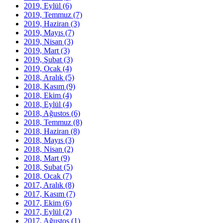
2019, Eylül
(6)
2019, Temmuz
(7)
2019, Haziran
(3)
2019, Mayıs
(7)
2019, Nisan
(3)
2019, Mart
(3)
2019, Şubat
(3)
2019, Ocak
(4)
2018, Aralık
(5)
2018, Kasım
(9)
2018, Ekim
(4)
2018, Eylül
(4)
2018, Ağustos
(6)
2018, Temmuz
(8)
2018, Haziran
(8)
2018, Mayıs
(3)
2018, Nisan
(2)
2018, Mart
(9)
2018, Şubat
(5)
2018, Ocak
(7)
2017, Aralık
(8)
2017, Kasım
(7)
2017, Ekim
(6)
2017, Eylül
(2)
2017, Ağustos
(1)