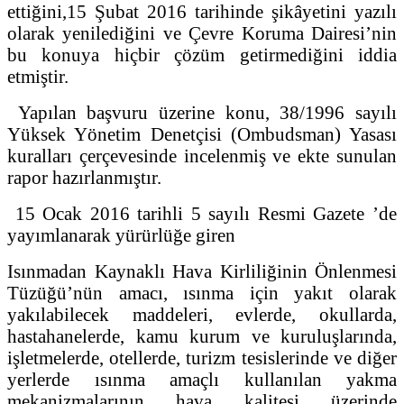
ettiğini,15 Şubat 2016 tarihinde şikâyetini yazılı
olarak yenilediğini ve Çevre Koruma Dairesi’nin
bu konuya hiçbir çözüm getirmediğini iddia
etmiştir.
Yapılan başvuru üzerine konu, 38/1996 sayılı
Yüksek Yönetim Denetçisi (Ombudsman) Yasası
kuralları çerçevesinde incelenmiş ve ekte sunulan
rapor hazırlanmıştır.
15 Ocak 2016 tarihli 5 sayılı Resmi Gazete ’de
yayımlanarak yürürlüğe giren
Isınmadan Kaynaklı Hava Kirliliğinin Önlenmesi
Tüzüğü’nün amacı, ısınma için yakıt olarak
yakılabilecek maddeleri, evlerde, okullarda,
hastahanelerde, kamu kurum ve kuruluşlarında,
işletmelerde, otellerde, turizm tesislerinde ve diğer
yerlerde ısınma amaçlı kullanılan yakma
mekanizmalarının hava kalitesi üzerinde