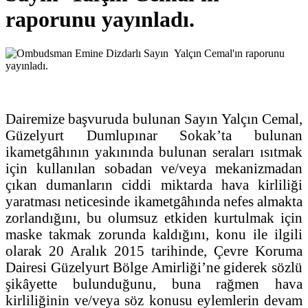
raporunu yayınladı.
Dairemize başvuruda bulunan Sayın Yalçın Cemal,
Güzelyurt Dumlupınar Sokak’ta bulunan
ikametgâhının yakınında bulunan seraları ısıtmak
için kullanılan sobadan ve/veya mekanizmadan
çıkan dumanların ciddi miktarda hava kirliliği
yaratması neticesinde ikametgâhında nefes almakta
zorlandığını, bu olumsuz etkiden kurtulmak için
maske takmak zorunda kaldığını, konu ile ilgili
olarak 20 Aralık 2015 tarihinde, Çevre Koruma
Dairesi Güzelyurt Bölge Amirliği’ne giderek sözlü
şikâyette bulunduğunu, buna rağmen hava
kirliliğinin ve/veya söz konusu eylemlerin devam