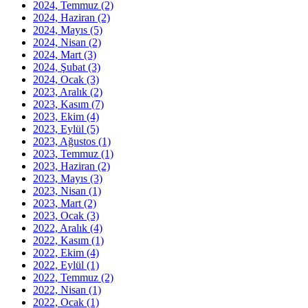
2024, Temmuz
(2)
2024, Haziran
(2)
2024, Mayıs
(5)
2024, Nisan
(2)
2024, Mart
(3)
2024, Şubat
(3)
2024, Ocak
(3)
2023, Aralık
(2)
2023, Kasım
(7)
2023, Ekim
(4)
2023, Eylül
(5)
2023, Ağustos
(1)
2023, Temmuz
(1)
2023, Haziran
(2)
2023, Mayıs
(3)
2023, Nisan
(1)
2023, Mart
(2)
2023, Ocak
(3)
2022, Aralık
(4)
2022, Kasım
(1)
2022, Ekim
(4)
2022, Eylül
(1)
2022, Temmuz
(2)
2022, Nisan
(1)
2022, Ocak
(1)