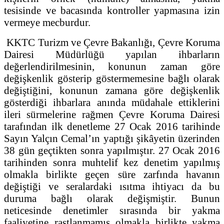
tesisinde ve bacasında kontroller yapmasına izin
vermeye mecburdur.
KKTC Turizm ve Çevre Bakanlığı, Çevre Koruma
Dairesi Müdürlüğü yapılan ihbarların
değerlendirilmesinin, konunun zaman göre
değişkenlik gösterip göstermemesine bağlı olarak
değiştiğini, konunun zamana göre değişkenlik
gösterdiği ihbarlara anında müdahale ettiklerini
ileri sürmelerine rağmen Çevre Koruma Dairesi
tarafından ilk denetleme 27 Ocak 2016 tarihinde
Sayın Yalçın Cemal’ın yaptığı şikâyetin üzerinden
38 gün geçtikten sonra yapılmıştır. 27 Ocak 2016
tarihinden sonra muhtelif kez denetim yapılmış
olmakla birlikte geçen süre zarfında havanın
değiştiği ve seralardaki ısıtma ihtiyacı da bu
duruma bağlı olarak değişmiştir. Bunun
neticesinde denetimler sırasında bir yakma
faaliyetine rastlanmamış olmakla birlikte yakma