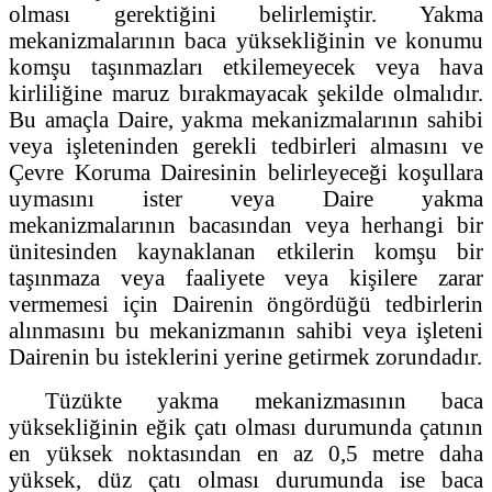
olması gerektiğini belirlemiştir. Yakma
mekanizmalarının baca yüksekliğinin ve konumu
komşu taşınmazları etkilemeyecek veya hava
kirliliğine maruz bırakmayacak şekilde olmalıdır.
Bu amaçla Daire, yakma mekanizmalarının sahibi
veya işleteninden gerekli tedbirleri almasını ve
Çevre Koruma Dairesinin belirleyeceği koşullara
uymasını ister veya Daire yakma
mekanizmalarının bacasından veya herhangi bir
ünitesinden kaynaklanan etkilerin komşu bir
taşınmaza veya faaliyete veya kişilere zarar
vermemesi için Dairenin öngördüğü tedbirlerin
alınmasını bu mekanizmanın sahibi veya işleteni
Dairenin bu isteklerini yerine getirmek zorundadır.
Tüzükte yakma mekanizmasının baca
yüksekliğinin eğik çatı olması durumunda çatının
en yüksek noktasından en az 0,5 metre daha
yüksek, düz çatı olması durumunda ise baca