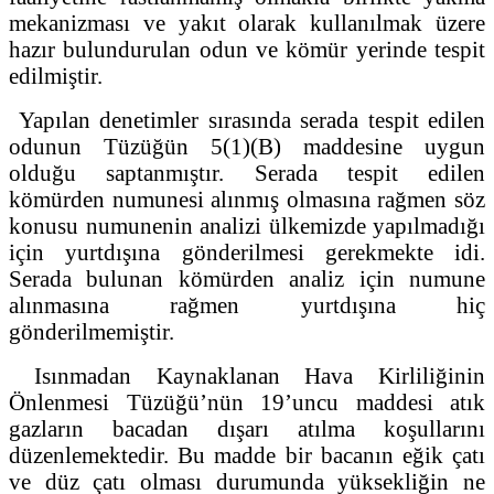
mekanizması ve yakıt olarak kullanılmak üzere
hazır bulundurulan odun ve kömür yerinde tespit
edilmiştir.
Yapılan denetimler sırasında serada tespit edilen
odunun Tüzüğün 5(1)(B) maddesine uygun
olduğu saptanmıştır. Serada tespit edilen
kömürden numunesi alınmış olmasına rağmen söz
konusu numunenin analizi ülkemizde yapılmadığı
için yurtdışına gönderilmesi gerekmekte idi.
Serada bulunan kömürden analiz için numune
alınmasına rağmen yurtdışına hiç
gönderilmemiştir.
Isınmadan Kaynaklanan Hava Kirliliğinin
Önlenmesi Tüzüğü’nün 19’uncu maddesi atık
gazların bacadan dışarı atılma koşullarını
düzenlemektedir. Bu madde bir bacanın eğik çatı
ve düz çatı olması durumunda yüksekliğin ne