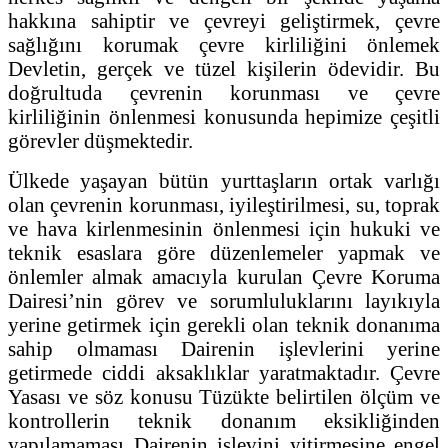
hakkına sahiptir ve çevreyi geliştirmek, çevre
sağlığını korumak çevre kirliliğini önlemek
Devletin, gerçek ve tüzel kişilerin ödevidir. Bu
doğrultuda çevrenin korunması ve çevre
kirliliğinin önlenmesi konusunda hepimize çeşitli
görevler düşmektedir.
Ülkede yaşayan bütün yurttaşların ortak varlığı
olan çevrenin korunması, iyileştirilmesi, su, toprak
ve hava kirlenmesinin önlenmesi için hukuki ve
teknik esaslara göre düzenlemeler yapmak ve
önlemler almak amacıyla kurulan Çevre Koruma
Dairesi’nin görev ve sorumluluklarını layıkıyla
yerine getirmek için gerekli olan teknik donanıma
sahip olmaması Dairenin işlevlerini yerine
getirmede ciddi aksaklıklar yaratmaktadır. Çevre
Yasası ve söz konusu Tüzükte belirtilen ölçüm ve
kontrollerin teknik donanım eksikliğinden
yapılamaması Dairenin işlevini yitirmesine engel