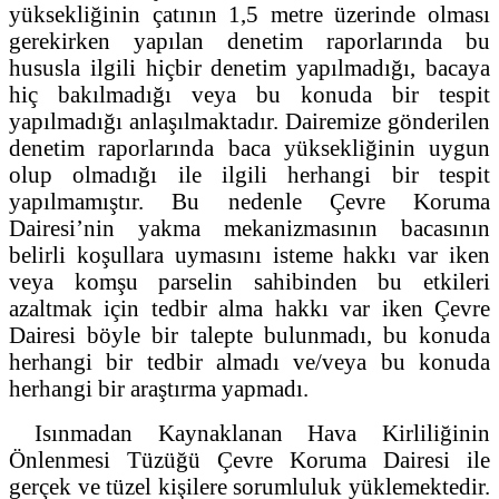
yüksekliğinin çatının 1,5 metre üzerinde olması
gerekirken yapılan denetim raporlarında bu
hususla ilgili hiçbir denetim yapılmadığı, bacaya
hiç bakılmadığı veya bu konuda bir tespit
yapılmadığı anlaşılmaktadır. Dairemize gönderilen
denetim raporlarında baca yüksekliğinin uygun
olup olmadığı ile ilgili herhangi bir tespit
yapılmamıştır. Bu nedenle Çevre Koruma
Dairesi’nin yakma mekanizmasının bacasının
belirli koşullara uymasını isteme hakkı var iken
veya komşu parselin sahibinden bu etkileri
azaltmak için tedbir alma hakkı var iken Çevre
Dairesi böyle bir talepte bulunmadı, bu konuda
herhangi bir tedbir almadı ve/veya bu konuda
herhangi bir araştırma yapmadı.
Isınmadan Kaynaklanan Hava Kirliliğinin
Önlenmesi Tüzüğü Çevre Koruma Dairesi ile
gerçek ve tüzel kişilere sorumluluk yüklemektedir.