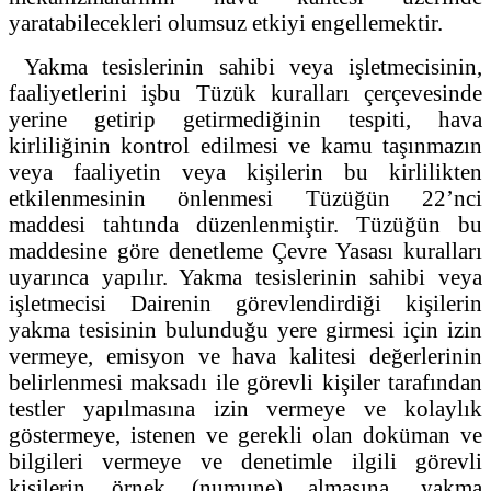
yaratabilecekleri olumsuz etkiyi engellemektir.
Yakma tesislerinin sahibi veya işletmecisinin,
faaliyetlerini işbu Tüzük kuralları çerçevesinde
yerine getirip getirmediğinin tespiti, hava
kirliliğinin kontrol edilmesi ve kamu taşınmazın
veya faaliyetin veya kişilerin bu kirlilikten
etkilenmesinin önlenmesi Tüzüğün 22’nci
maddesi tahtında düzenlenmiştir. Tüzüğün bu
maddesine göre denetleme Çevre Yasası kuralları
uyarınca yapılır. Yakma tesislerinin sahibi veya
işletmecisi Dairenin görevlendirdiği kişilerin
yakma tesisinin bulunduğu yere girmesi için izin
vermeye, emisyon ve hava kalitesi değerlerinin
belirlenmesi maksadı ile görevli kişiler tarafından
testler yapılmasına izin vermeye ve kolaylık
göstermeye, istenen ve gerekli olan doküman ve
bilgileri vermeye ve denetimle ilgili görevli
kişilerin örnek (numune) almasına, yakma