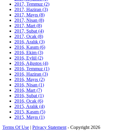
2017, Temmuz
(2)
2017, Haziran
(3)
2017, Mayıs
(8)
2017, Nisan
(8)
2017, Mart
(8)
2017, Şubat
(4)
2017, Ocak
(8)
2016, Aralık
(3)
2016, Kasım
(6)
2016, Ekim
(3)
2016, Eylül
(2)
2016, Ağustos
(4)
2016, Temmuz
(1)
2016, Haziran
(3)
2016, Mayıs
(2)
2016, Nisan
(1)
2016, Mart
(7)
2016, Şubat
(1)
2016, Ocak
(6)
2015, Aralık
(4)
2015, Kasım
(5)
2015, Mayıs
(1)
Terms Of Use
|
Privacy Statement
-
Copyright 2026